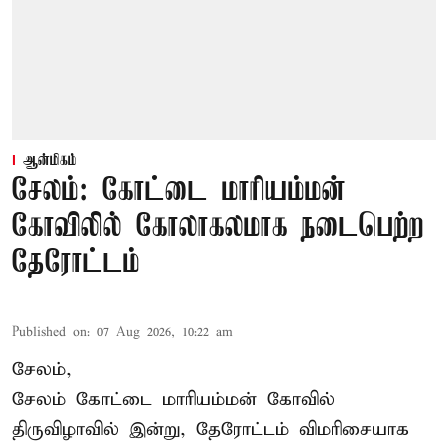
ஆன்மிகம்
சேலம்: கோட்டை மாரியம்மன்
கோவிலில் கோலாகலமாக நடைபெற்ற
தேரோட்டம்
Published on
:
07 Aug 2026, 10:22 am
சேலம்,
சேலம் கோட்டை மாரியம்மன் கோவில்
திருவிழாவில் இன்று, தேரோட்டம் விமரிசையாக