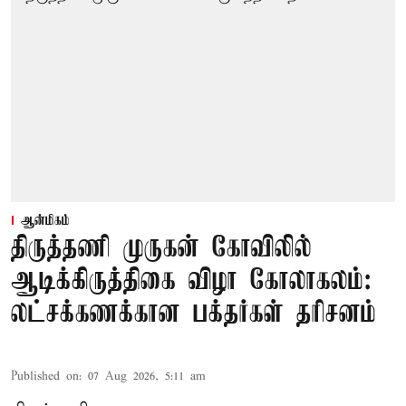
ஆன்மிகம்
திருத்தணி முருகன் கோவிலில்
ஆடிக்கிருத்திகை விழா கோலாகலம்:
லட்சக்கணக்கான பக்தர்கள் தரிசனம்
Published on
:
07 Aug 2026, 5:11 am