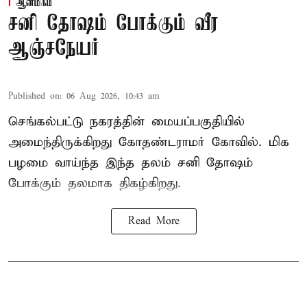
ஆன்மிகம்
சனி தோஷம் போக்கும் வீர
ஆஞ்சநேயர்
Published on
:
06 Aug 2026, 10:43 am
செங்கல்பட்டு நகரத்தின் மையப்பகுதியில்
அமைந்திருக்கிறது கோதண்டராமர் கோவில். மிக
பழமை வாய்ந்த இந்த தலம் சனி தோஷம்
போக்கும் தலமாக திகழ்கிறது.
Read More