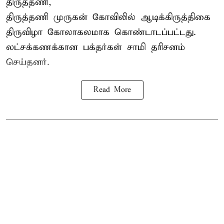
திருத்தணி,
திருத்தணி முருகன் கோவிலில் ஆடிக்கிருத்திகை
திருவிழா கோலாகலமாக கொண்டாடப்பட்டது.
லட்சக்கணக்கான பக்தர்கள் சாமி தரிசனம்
செய்தனர்.
Read More