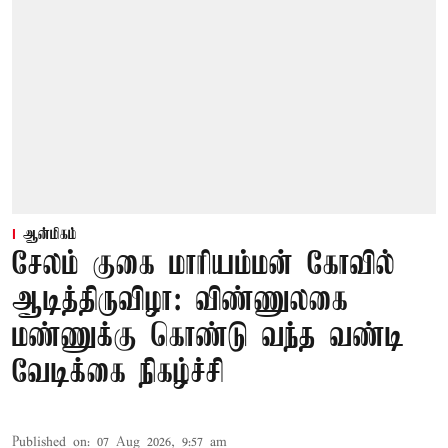
ஆன்மிகம்
சேலம் குகை மாரியம்மன் கோவில்
ஆடித்திருவிழா: விண்ணுலகை
மண்ணுக்கு கொண்டு வந்த வண்டி
வேடிக்கை நிகழ்ச்சி
Published on
:
07 Aug 2026, 9:57 am