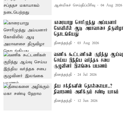
ஆன்மிகச் செய்திப்பிரிவு
04 Aug 2026
காரையாறு சொரிமுத்து அய்யனார்
கோவிலில் ஆடி அமாவாசை திருவிழா
தொடங்கியது
தினத்தந்தி
03 Aug 2026
வணிக கூட்டணிகள் குறித்து ஆய்வு
செய்ய இந்திய வர்த்தக சபை
குழுவினர் இலங்கை பயணம்
தினத்தந்தி
24 Jul 2026
தீய சக்திகளின் தொல்லையா..?
நிவாரணம் அளிக்கும் சண்டி யாகம்
தினத்தந்தி
12 Jun 2026