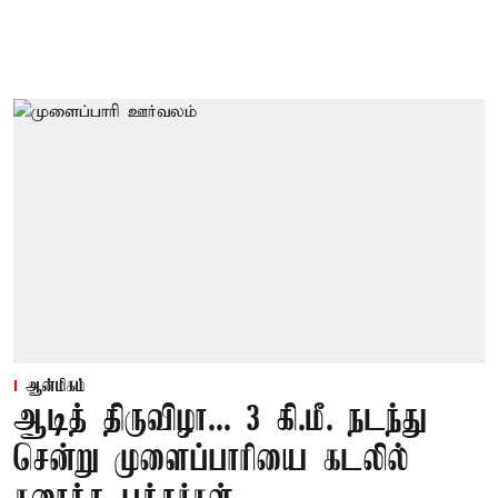
ஆன்மிகம்
ஆடித் திருவிழா... 3 கி.மீ. நடந்து
சென்று முளைப்பாரியை கடலில்