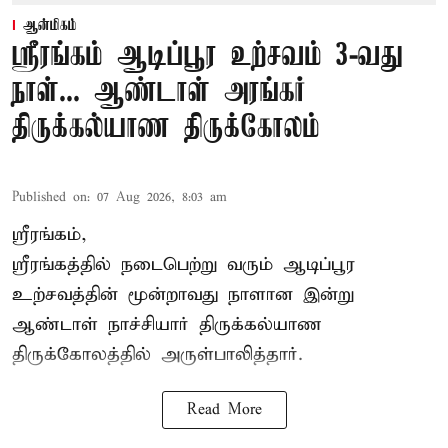
ஆன்மிகம்
ஸ்ரீரங்கம் ஆடிப்பூர உற்சவம் 3-வது
நாள்... ஆண்டாள் அரங்கர்
திருக்கல்யாண திருக்கோலம்
Published on
:
07 Aug 2026, 8:03 am
ஸ்ரீரங்கம்,
ஸ்ரீரங்கத்தில் நடைபெற்று வரும் ஆடிப்பூர
உற்சவத்தின் மூன்றாவது நாளான இன்று
ஆண்டாள் நாச்சியார் திருக்கல்யாண
திருக்கோலத்தில் அருள்பாலித்தார்.
Read More