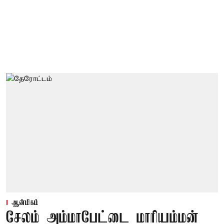
ஆன்மிகம்
சேலம் அம்மாபேட்டை மாரியம்மன்