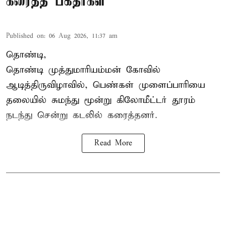
கரைத்த பக்தர்கள்
Published on
:
06 Aug 2026, 11:37 am
தொண்டி,
தொண்டி முத்துமாரியம்மன் கோவில்
ஆடித்திருவிழாவில், பெண்கள் முளைப்பாரியை
தலையில் சுமந்து மூன்று கிலோமீட்டர் தூரம்
நடந்து சென்று கடலில் கரைத்தனர்.
Read More