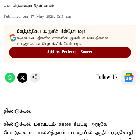
மகா பிரத்யங்கிரா தேவி யாகம்
Published on
:
17 May 2026, 8:15 am
தினத்தந்தியை கூகுளில் பின்தொடரவும்
கூகுள் செய்திகளில் எங்களின் முக்கியச் செய்திகளை
உடனுக்குடன் பெற கிளிக் செய்யவும்.
Add as Preferred Source
Follow Us
திண்டுக்கல்,
திண்டுக்கல் மாவட்டம் சாணார்பட்டி அருகே
மேட்டுக்கடை மல்லத்தான் பாறையில் ஆதி பரஞ்சோதி