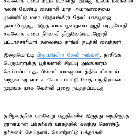
சகலோக சபை மடம் உள்ளது. இங்கு உலக மக்களின்
நலன் வேண்டி வைகாசி மாத அமாவாசையை
முன்னிட்டு மகா பிரத்யங்கிரா தேவி யாகபூஜை
நடைபெற்றது. இந்த யாக பூஜையை ஆதி பரஞ்சோதி
சகலோக சபை நிர்வாகி திருவேங்கட ஜோதி
பட்டாச்சாரியார் தலைமை தாங்கி நடத்தி வைத்தார்.
இதையொட்டி
பிரத்யங்கிரா தேவி அம்மன்
, நரசிங்க
பெருமாளுக்கு பூக்களால் சிறப்பு அலங்காரம்
செய்யப்பட்டது. பின்னர் யாககுண்டத்தில் மிளகாய்
வற்றல் ஏராளமாக கொட்டப்பட்டு வேத மந்திரங்கள்
முழங்க யாக வேள்வி பூஜை நடத்தப்பட்டது
தமிழகத்தின் பல்வேறு பகுதிகளில் இருந்து வந்திருந்த
ஏராளமான பக்தர்கள் யாகத்தில் கலந்து கொண்டு
தரிசனம் செய்தனர். வெளிநாட்டு பக்தர்கள்