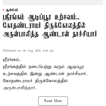
ஆன்மிகம்
ஸ்ரீரங்கம் ஆடிப்பூர உற்சவம்..
கோதண்டராமர் திருக்கோலத்தில்
அருள்பாலித்த ஆண்டாள் நாச்சியார்
Published on
:
06 Aug 2026, 8:46 am
ஸ்ரீரங்கம்,
ஸ்ரீரங்கத்தில் நடைபெற்று வரும் ஆடிப்பூர
உற்சவத்தில் இன்று ஆண்டாள் நாச்சியார்,
கோதண்டராமர் திருக்கோலத்தில்
அருள்பாலித்தார்.
Read More