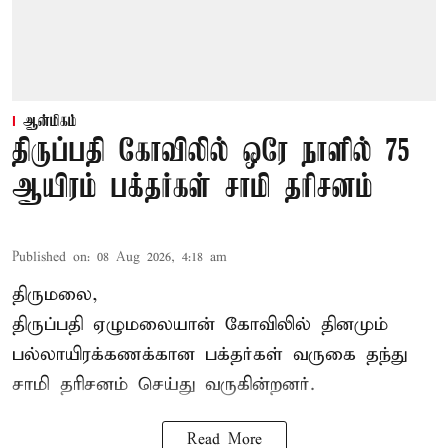
ஆன்மிகம்
திருப்பதி கோவிலில் ஒரே நாளில் 75
ஆயிரம் பக்தர்கள் சாமி தரிசனம்
Published on
:
08 Aug 2026, 4:18 am
திருமலை,
திருப்பதி ஏழுமலையான் கோவிலில் தினமும்
பல்லாயிரக்கணக்கான பக்தர்கள் வருகை தந்து
சாமி தரிசனம் செய்து வருகின்றனர்.
Read More