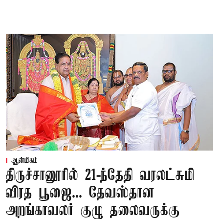
ஆன்மிகம்
திருச்சானூரில் 21-ந்தேதி வரலட்சுமி
விரத பூஜை... தேவஸ்தான
அறங்காவலர் குழு தலைவருக்கு