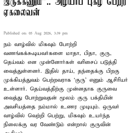
இருக்கணும்”.. அழியாப் புகழ் பெற்ற
ஏகலைவன்
Published on
:
05 Aug 2026, 3:39 pm
நம் வாழ்வில் மிகவும் போற்றி
வணங்கக்கூடியவர்களை மாதா, பிதா, குரு,
தெய்வம் என முன்னோர்கள் வரிசைப் படுத்தி
வைத்துள்ளனர். இதில் தாய், தந்தைக்கு பிறகு
முக்கியத்துவம் பெற்றவராக ‘குரு’ எனும் ஆசிரியர்
உள்ளார். தெய்வத்திற்கு முன்னதாக குருவை
வைத்து போற்றுவதன் மூலம் குரு பக்தியின்
அவசியத்தை நம்மால் உணர முடியும். ஒருவர்
வாழ்வில் வெற்றி பெற்று, மிகவும் உயர்ந்த
நிலைக்கு வர வேண்டும் என்றால் குருவின்