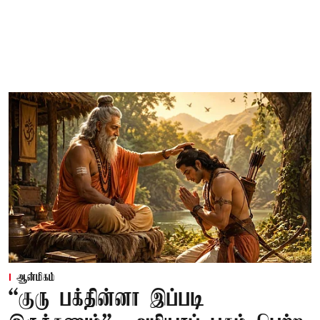
ஆன்மிகம்
“குரு பக்தின்னா இப்படி