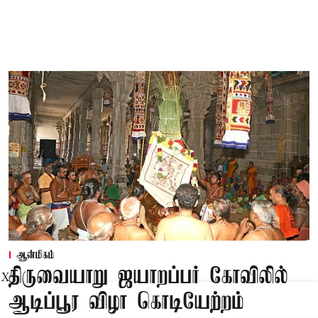
ஆன்மிகம்
திருவையாறு ஜயாறப்பர் கோவிலில்
X
ஆடிப்பூர விழா கொடியேற்றம்