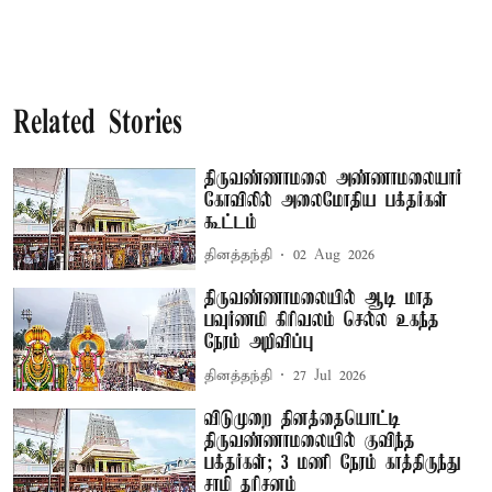
Related Stories
திருவண்ணாமலை அண்ணாமலையார்
கோவிலில் அலைமோதிய பக்தர்கள்
கூட்டம்
தினத்தந்தி
02 Aug 2026
திருவண்ணாமலையில் ஆடி மாத
பவுர்ணமி கிரிவலம் செல்ல உகந்த
நேரம் அறிவிப்பு
தினத்தந்தி
27 Jul 2026
விடுமுறை தினத்தையொட்டி
திருவண்ணாமலையில் குவிந்த
பக்தர்கள்; 3 மணி நேரம் காத்திருந்து
சாமி தரிசனம்