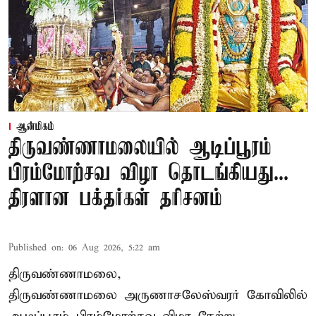
ஆன்மிகம்
திருவண்ணாமலையில் ஆடிப்பூரம்
பிரம்மோற்சவ விழா தொடங்கியது...
திரளான பக்தர்கள் தரிசனம்
Published on
:
06 Aug 2026, 5:22 am
திருவண்ணாமலை,
திருவண்ணாமலை அருணாசலேஸ்வரர் கோவிலில்