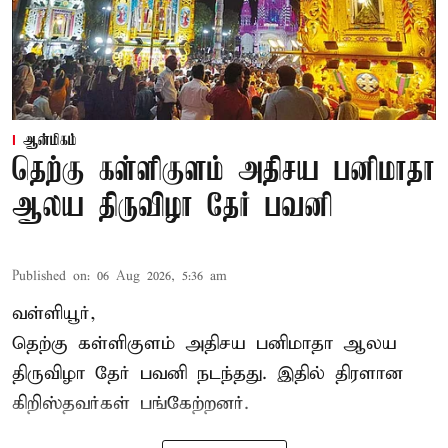
ஆன்மிகம்
தெற்கு கள்ளிகுளம் அதிசய பனிமாதா
ஆலய திருவிழா தேர் பவனி
Published on
:
06 Aug 2026, 5:36 am
வள்ளியூர்,
தெற்கு கள்ளிகுளம் அதிசய பனிமாதா ஆலய
திருவிழா தேர் பவனி நடந்தது. இதில் திரளான
கிறிஸ்தவர்கள் பங்கேற்றனர்.