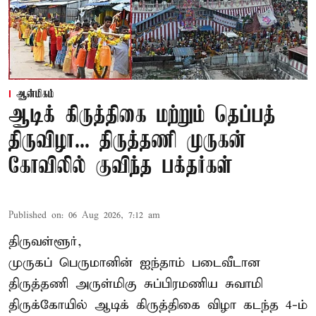
ஆன்மிகம்
ஆடிக் கிருத்திகை மற்றும் தெப்பத்
திருவிழா... திருத்தணி முருகன்
கோவிலில் குவிந்த பக்தர்கள்
Published on
:
06 Aug 2026, 7:12 am
திருவள்ளூர்,
முருகப் பெருமானின் ஐந்தாம் படைவீடான
திருத்தணி அருள்மிகு சுப்பிரமணிய சுவாமி
திருக்கோயில்
ஆடிக் கிருத்திகை விழா
கடந்த 4-ம்