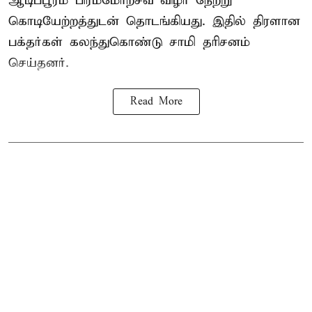
ஆடிப்பூரம் பிரம்மோற்சவ விழா நேற்று
கொடியேற்றத்துடன் தொடங்கியது. இதில் திரளான
பக்தர்கள் கலந்துகொண்டு சாமி தரிசனம்
செய்தனர்.
Read More