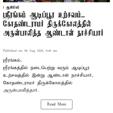
ஆன்மிகம்
ஸ்ரீரங்கம் ஆடிப்பூர உற்சவம்..
கோதண்டராமர் திருக்கோலத்தில்
அருள்பாலித்த ஆண்டாள் நாச்சியார்
Published on
:
06 Aug 2026, 8:46 am
ஸ்ரீரங்கம்,
ஸ்ரீரங்கத்தில் நடைபெற்று வரும் ஆடிப்பூர
உற்சவத்தில் இன்று ஆண்டாள் நாச்சியார்,
கோதண்டராமர் திருக்கோலத்தில்
அருள்பாலித்தார்.
Read More