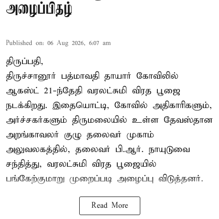
அழைப்பிதழ்
Published on
:
06 Aug 2026, 6:07 am
திருப்பதி,
திருச்சானூர் பத்மாவதி தாயார் கோவிலில்
ஆகஸ்ட் 21-ந்தேதி வரலட்சுமி விரத பூஜை
நடக்கிறது. இதையொட்டி, கோவில் அதிகாரிகளும்,
அர்ச்சகர்களும் திருமலையில் உள்ள தேவஸ்தான
அறங்காவலர் குழு தலைவர் முகாம்
அலுவலகத்தில், தலைவர் பி.ஆர். நாயுடுவை
சந்தித்து, வரலட்சுமி விரத பூஜையில்
பங்கேற்குமாறு முறைப்படி அழைப்பு விடுத்தனர்.
Read More