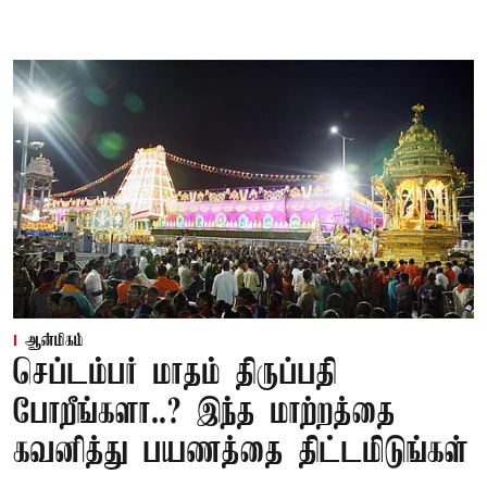
ஆன்மிகம்
செப்டம்பர் மாதம் திருப்பதி
போறீங்களா..? இந்த மாற்றத்தை
கவனித்து பயணத்தை திட்டமிடுங்கள்