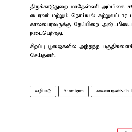
திருக்காடுதுறை மாதேஸ்வரி அம்பிகை
பைரவர் மற்றும் நொய்யல் சுற்றுவட்டார
காலபைரவருக்கு தேய்பிறை அஷ்டமியை 
நடைபெற்றது.
சிறப்பு பூஜைகளில் அந்தந்த பகுதிகளைச
செய்தனர்.
வழிபாடு
Aanmigam
காலபைரவர்Kala B