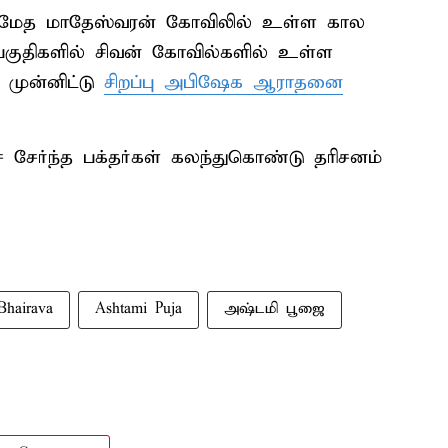
 சமேத மாதேஸ்வரன் கோவிலில் உள்ள கால
 பகுதிகளில் சிவன் கோவில்களில் உள்ள
முன்னிட்டு
சிறப்பு அபிஷேக ஆராதனை
் சேர்ந்த பக்தர்கள் கலந்துகொண்டு தரிசனம்
hairava
Ashtami Puja
அஷ்டமி பூஜை