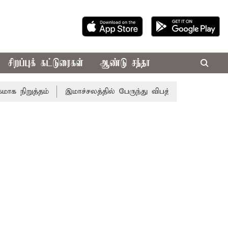
சிறப்புக் கட்டுரைகள்
ஆண்டு சந்தா
ிறுத்தம்
இமாச்சலத்தில் பேருந்து விபத்து; 7 பேர் பலி - பிர