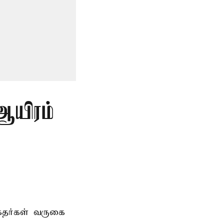
ஆயிரம்
்தர்கள் வருகை