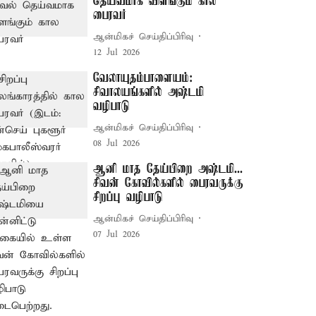
தெய்வமாக விளங்கும் கால
பைரவர்
ஆன்மிகச் செய்திப்பிரிவு
12 Jul 2026
வேலாயுதம்பாளையம்:
சிவாலயங்களில் அஷ்டமி
வழிபாடு
ஆன்மிகச் செய்திப்பிரிவு
08 Jul 2026
ஆனி மாத தேய்பிறை அஷ்டமி...
சிவன் கோவில்களில் பைரவருக்கு
சிறப்பு வழிபாடு
ஆன்மிகச் செய்திப்பிரிவு
07 Jul 2026