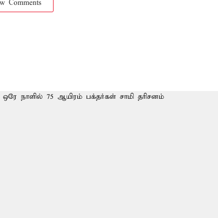
ow Comments