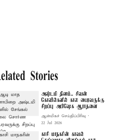
elated Stories
அஷ்டமி தினம்.. சிவன்
கோவில்களில் கால பைரவருக்கு
சிறப்பு அபிஷேக ஆராதனை
ஆன்மிகச் செய்திப்பிரிவு
22 Jul 2026
காசி மாநகரின் காவல்