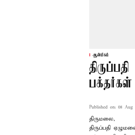
ஆன்மிகம்
திருப்பத
பக்தர்கள
Published on
:
08 Aug 
திருமலை,
திருப்பதி ஏழும