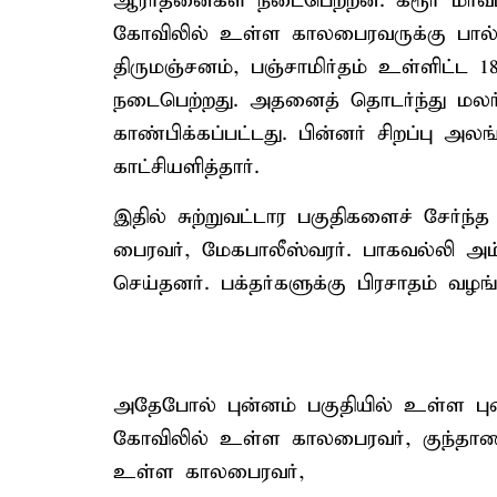
ஆராதனைகள் நடைபெற்றன. கரூர் மாவட்ட
கோவிலில் உள்ள காலபைரவருக்கு பால், த
திருமஞ்சனம், பஞ்சாமிர்தம் உள்ளிட்
நடைபெற்றது. அதனைத் தொடர்ந்து மலர்
காண்பிக்கப்பட்டது. பின்னர் சிறப்பு அலங
காட்சியளித்தார்.
இதில் சுற்றுவட்டார பகுதிகளைச் சேர்
பைரவர், மேகபாலீஸ்வரர். பாகவல்லி அம
செய்தனர். பக்தர்களுக்கு பிரசாதம் வழங்
அதேபோல் புன்னம் பகுதியில் உள்ள 
கோவிலில் உள்ள காலபைரவர், குந்தாணி
உள்ள காலபைரவர்,