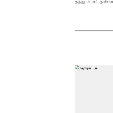
தந்து சாமி தரிசன