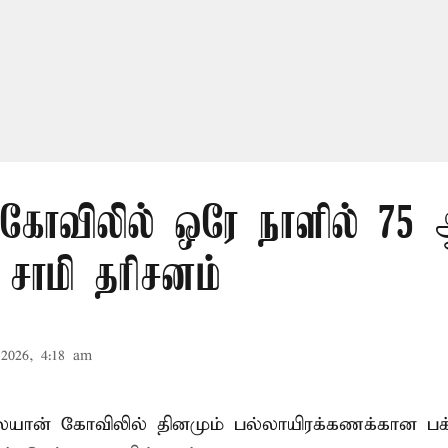
ி கோவிலில் ஒரே நாளில் 75 
் சாமி தரிசனம்
2026, 4:18 am
லையான் கோவிலில் தினமும் பல்லாயிரக்கணக்கான பக