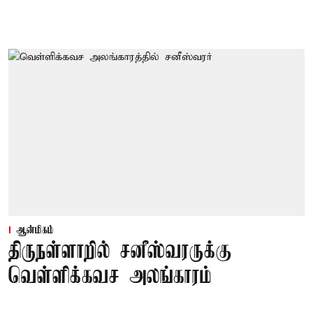
ஆன்மிகம்
திருநள்ளாறில் சனீஸ்வரருக்கு
வெள்ளிக்கவச அலங்காரம்