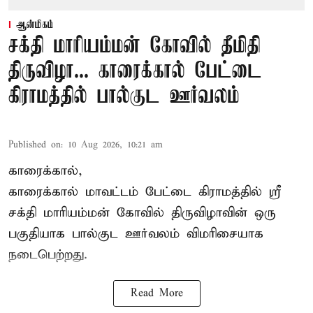
ஆன்மிகம்
சக்தி மாரியம்மன் கோவில் தீமிதி
திருவிழா... காரைக்கால் பேட்டை
கிராமத்தில் பால்குட ஊர்வலம்
Published on
:
10 Aug 2026, 10:21 am
காரைக்கால்,
காரைக்கால் மாவட்டம் பேட்டை கிராமத்தில் ஸ்ரீ
சக்தி மாரியம்மன் கோவில் திருவிழாவின் ஒரு
பகுதியாக பால்குட ஊர்வலம் விமரிசையாக
நடைபெற்றது.
Read More