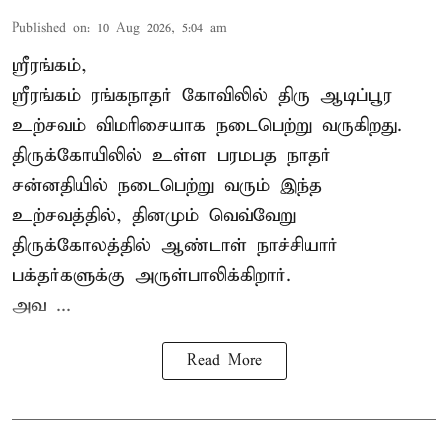
Published on
:
10 Aug 2026, 5:04 am
ஸ்ரீரங்கம்,
ஸ்ரீரங்கம் ரங்கநாதர் கோவிலில் திரு
ஆடிப்பூர
உற்சவம்
விமரிசையாக நடைபெற்று வருகிறது.
திருக்கோயிலில் உள்ள பரமபத நாதர்
சன்னதியில் நடைபெற்று வரும் இந்த
உற்சவத்தில், தினமும் வெவ்வேறு
திருக்கோலத்தில்
ஆண்டாள் நாச்சியார்
பக்தர்களுக்கு அருள்பாலிக்கிறார்.
அவ ...
Read More