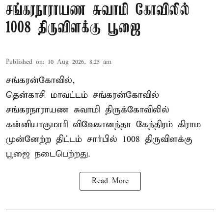
சங்கரநாராயண சுவாமி கோவிலில்
1008 திருவிளக்கு பூஜை
Published on
:
10 Aug 2026, 8:25 am
சங்கரன்கோவில்,
தென்காசி மாவட்டம் சங்கரன்கோவில்
சங்கரநாராயண சுவாமி திருக்கோவிலில்
கன்னியாகுமாரி விவேகானந்தா கேந்திரம் கிராம
முன்னேற்ற திட்டம் சார்பில்
1008 திருவிளக்கு
பூஜை
நடைபெற்றது.
Read More