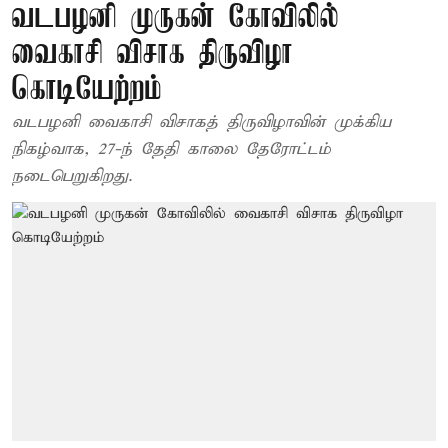
வடபழனி முருகன் கோவிலில்
வைகாசி விசாக திருவிழா
கொடியேற்றம்
வடபழனி வைகாசி விசாகத் திருவிழாவின் முக்கிய
நிகழ்வாக, 27-ந் தேதி காலை தேரோட்டம்
நடைபெறுகிறது.