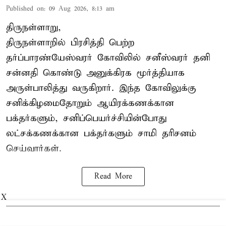
Published on
:
09 Aug 2026, 8:13 am
திருநள்ளாறு,
திருநள்ளாறில் பிரசித்தி பெற்ற
தர்ப்பாரண்யேஸ்வரர் கோவிலில் சனீஸ்வரர் தனி
சன்னதி கொண்டு அனுக்கிரக மூர்த்தியாக
அருள்பாலித்து வருகிறார். இந்த கோவிலுக்கு
சனிக்கிழமைதோறும் ஆயிரக்கணக்கான
பக்தர்களும், சனிப்பெயர்ச்சியின்போது
லட்சக்கணக்கான பக்தர்களும் சாமி தரிசனம்
செய்வார்கள்.
Read More
X