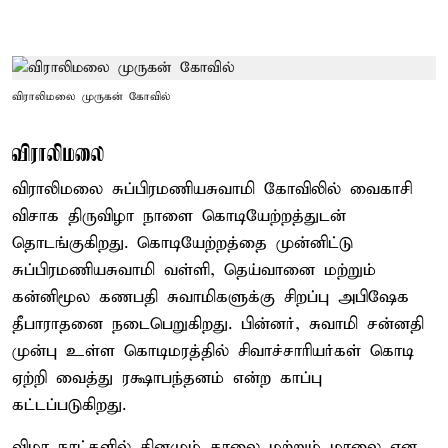
விராலிமலை முருகன் கோவில்
விராலிமலை
விராலிமலை சுப்பிரமணியசுவாமி கோவிலில் வைகாசி
விசாக திருவிழா நாளை கொடியேற்றத்துடன்
தொடங்குகிறது. கொடியேற்றத்தை முன்னிட்டு
சுப்பிரமணியசுவாமி வள்ளி, தெய்வானை மற்றும்
கன்னிமூல கணபதி சுவாமிகளுக்கு சிறப்பு அபிஷேக
தீபாராதனை நடைபெறுகிறது. பின்னர், சுவாமி சன்னதி
முன்பு உள்ள கொடிமரத்தில் சிவாச்சாரியர்கள் கொடி
ஏற்றி வைத்து ரக்ஷாபந்தனம் என்ற காப்பு
கட்டப்படுகிறது.
விழா நாட்களில் தினமும் காலை மற்றும் மாலை என