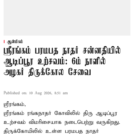
ஆன்மிகம்
ஸ்ரீரங்கம் பரமபத நாதர் சன்னதியில்
ஆடிப்பூர உற்சவம்: 6ம் நாளில்
அழகர் திருக்கோல சேவை
Published on
:
10 Aug 2026, 8:51 am
ஸ்ரீரங்கம்,
ஸ்ரீரங்கம் ரங்கநாதர் கோவிலில் திரு ஆடிப்பூர
உற்சவம் விமரிசையாக நடைபெற்று வருகிறது.
திருக்கோயிலில் உள்ள பரமபத நாதர்