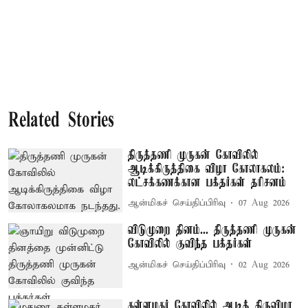
Related Stories
திருத்தணி முருகன் கோவிலில்
ஆடிக்கிருத்திகை விழா கோலாகலம்:
லட்சக்கணக்கான பக்தர்கள் தரிசனம்
ஆன்மிகச் செய்திப்பிரிவு
07 Aug 2026
விடுமுறை தினம்... திருத்தணி முருகன்
கோவிலில் குவிந்த பக்தர்கள்
ஆன்மிகச் செய்திப்பிரிவு
02 Aug 2026
கள்ளழகர் கோவிலில் ஆடித் திருவிழா