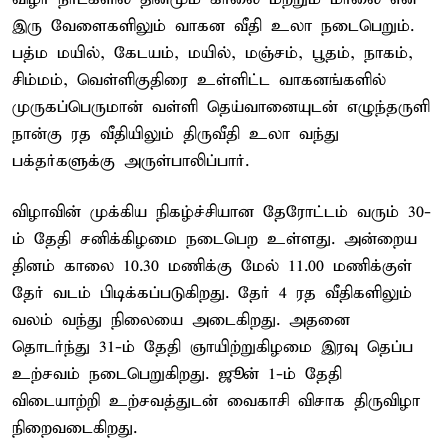
இரு வேளைகளிலும் வாகன வீதி உலா நடைபெறும்.
பத்ம மயில், கேடயம், மயில், மஞ்சம், பூதம், நாகம்,
சிம்மம், வெள்ளிகுதிரை உள்ளிட்ட வாகனங்களில்
முருகப்பெருமான் வள்ளி தெய்வானையுடன் எழுந்தருளி
நான்கு ரத வீதியிலும் திருவீதி உலா வந்து
பக்தர்களுக்கு அருள்பாலிப்பார்.
விழாவின் முக்கிய நிகழ்ச்சியான தேரோட்டம் வரும் 30-
ம் தேதி சனிக்கிழமை நடைபெற உள்ளது. அன்றைய
தினம் காலை 10.30 மணிக்கு மேல் 11.00 மணிக்குள்
தேர் வடம் பிடிக்கப்படுகிறது. தேர் 4 ரத வீதிகளிலும்
வலம் வந்து நிலையை அடைகிறது. அதனை
தொடர்ந்து 31-ம் தேதி ஞாயிற்றுகிழமை இரவு தெப்ப
உற்சவம் நடைபெறுகிறது. ஜூன் 1-ம் தேதி
விடையாற்றி உற்சவத்துடன் வைகாசி விசாக திருவிழா
நிறைவடைகிறது.