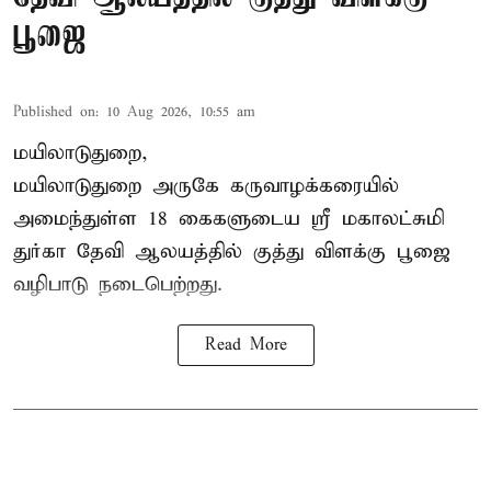
பூஜை
Published on
:
10 Aug 2026, 10:55 am
மயிலாடுதுறை,
மயிலாடுதுறை அருகே கருவாழக்கரையில்
அமைந்துள்ள 18 கைகளுடைய ஸ்ரீ மகாலட்சுமி
துர்கா தேவி ஆலயத்தில் குத்து விளக்கு பூஜை
வழிபாடு நடைபெற்றது.
Read More