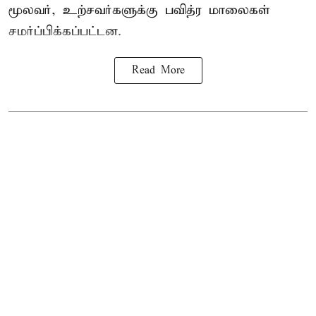
மூலவர், உற்சவர்களுக்கு பவித்ர மாலைகள்
சமர்ப்பிக்கப்பட்டன.
Read More