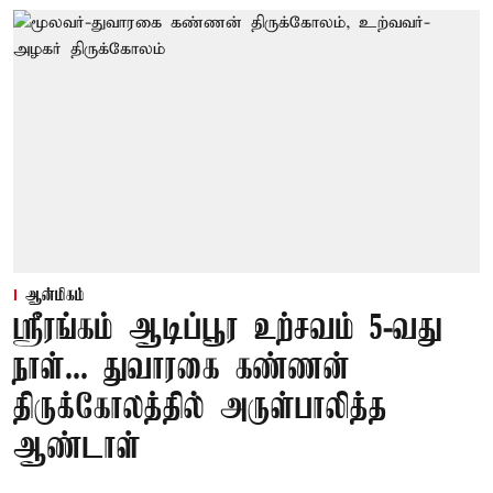
ஆன்மிகம்
ஸ்ரீரங்கம் ஆடிப்பூர உற்சவம் 5-வது
நாள்... துவாரகை கண்ணன்
திருக்கோலத்தில் அருள்பாலித்த
ஆண்டாள்