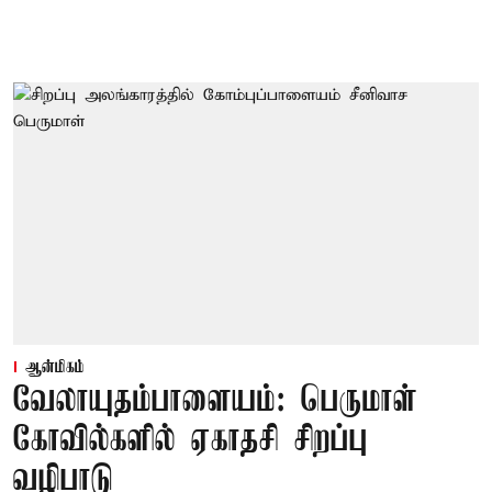
ஆன்மிகம்
வேலாயுதம்பாளையம்: பெருமாள்
கோவில்களில் ஏகாதசி சிறப்பு
வழிபாடு