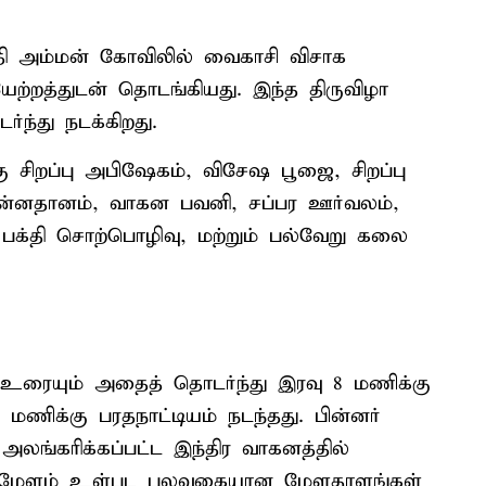
தி அம்மன் கோவிலில் வைகாசி விசாக
யேற்றத்துடன் தொடங்கியது. இந்த திருவிழா
்ந்து நடக்கிறது.
 சிறப்பு அபிஷேகம், விசேஷ பூஜை, சிறப்பு
ன்னதானம், வாகன பவனி, சப்பர ஊர்வலம்,
, பக்தி சொற்பொழிவு, மற்றும் பல்வேறு கலை
உரையும் அதைத் தொடர்ந்து இரவு 8 மணிக்கு
மணிக்கு பரதநாட்டியம் நடந்தது. பின்னர்
்கரிக்கப்பட்ட இந்திர வாகனத்தில்
ாரி மேளம் உள்பட பலவகையான மேளதாளங்கள்