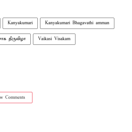
Kanyakumari
Kanyakumari Bhagavathi amman
ாக திருவிழா
Vaikasi Visakam
ow Comments