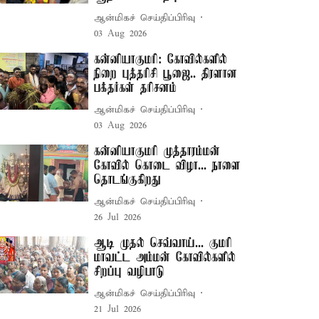
ஆன்மிகச் செய்திப்பிரிவு
03 Aug 2026
கன்னியாகுமரி: கோவில்களில்
நிறை புத்தரிசி பூஜை.. திரளான
பக்தர்கள் தரிசனம்
ஆன்மிகச் செய்திப்பிரிவு
03 Aug 2026
கன்னியாகுமரி முத்தாரம்மன்
கோவில் கொடை விழா... நாளை
தொடங்குகிறது
ஆன்மிகச் செய்திப்பிரிவு
26 Jul 2026
ஆடி முதல் செவ்வாய்... குமரி
மாவட்ட அம்மன் கோவில்களில்
சிறப்பு வழிபாடு
ஆன்மிகச் செய்திப்பிரிவு
21 Jul 2026