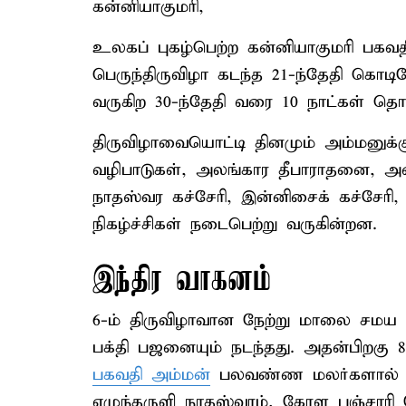
கன்னியாகுமரி,
உலகப் புகழ்பெற்ற கன்னியாகுமரி பகவ
பெருந்திருவிழா கடந்த 21-ந்தேதி கொடி
வருகிற 30-ந்தேதி வரை 10 நாட்கள் தொடர
திருவிழாவையொட்டி தினமும் அம்மனுக்கு
வழிபாடுகள், அலங்கார தீபாராதனை, அ
நாதஸ்வர கச்சேரி, இன்னிசைக் கச்சேரி
நிகழ்ச்சிகள் நடைபெற்று வருகின்றன.
இந்திர வாகனம்
6-ம் திருவிழாவான நேற்று மாலை சமய 
பக்தி பஜனையும் நடந்தது. அதன்பிறகு 8 
பகவதி அம்மன்
பலவண்ண மலர்களால் அலங
எழுந்தருளி நாதஸ்வரம், கேரள பஞ்ச