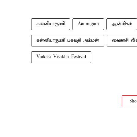
கன்னியாகுமரி
Aanmigam
ஆன்மிகம்
கன்னியாகுமரி பகவதி அம்மன்
வைகாசி விச
Vaikasi Visakha Festival
Sh