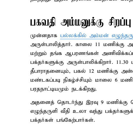
பகவதி அம்மனுக்கு சிறப்ப
முன்னதாக
பல்லக்கில் அம்மன் எழுந்தர
அருள்பாலித்தார். காலை 11 மணிக்கு அம்
மற்றும் தங்க ஆபரணங்கள் அணிவிக்கப்ப
பக்தர்களுக்கு அருள்பாலிக்கிறார். 11.
தீபாராதனையும், பகல் 12 மணிக்கு அன்ன
மண்டகப்படி நிகழ்ச்சியும் மாலை 6 மண
பரதநாட்டியமும் நடக்கிறது.
அதனைத் தொடர்ந்து இரவு 9 மணிக்கு
எழுந்தருளி வீதி உலா வந்து பக்தர்களுக
பக்தர்கள் பங்கேற்பார்கள்.