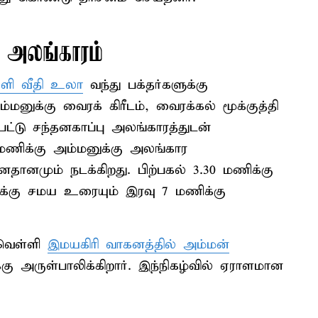
ு அலங்காரம்
ுளி வீதி உலா
வந்து பக்தர்களுக்கு
மனுக்கு வைரக் கிரீடம், வைரக்கல் மூக்குத்தி
ட்டு சந்தனகாப்பு அலங்காரத்துடன்
30 மணிக்கு அம்மனுக்கு அலங்கார
தானமும் நடக்கிறது. பிற்பகல் 3.30 மணிக்கு
ிக்கு சமய உரையும் இரவு 7 மணிக்கு
 வெள்ளி
இமயகிரி வாகனத்தில் அம்மன்
்கு அருள்பாலிக்கிறார். இந்நிகழ்வில் ஏராளமான