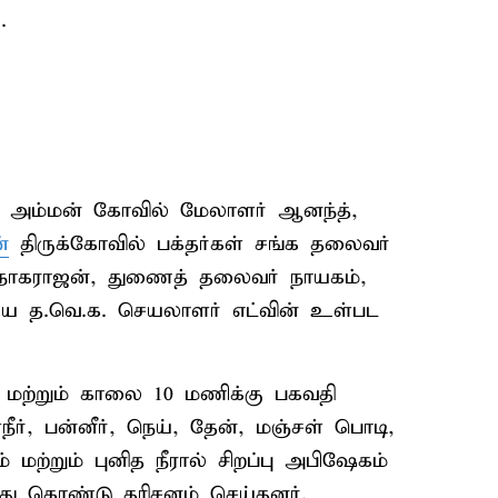
.
வதி அம்மன் கோவில் மேலாளர் ஆனந்த்,
்
திருக்கோவில் பக்தர்கள் சங்க தலைவர்
் நாகராஜன், துணைத் தலைவர் நாயகம்,
றிய த.வெ.க. செயலாளர் எட்வின் உள்பட
ற்றும் காலை 10 மணிக்கு பகவதி
ர், பன்னீர், நெய், தேன், மஞ்சள் பொடி,
் மற்றும் புனித நீரால் சிறப்பு அபிஷேகம்
்து கொண்டு தரிசனம் செய்தனர்.