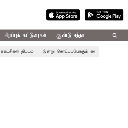
சிறப்புக் கட்டுரைகள்
ஆண்டு சந்தா
 திட்டம்
இன்று கொட்டப்போகும் கனமழை.. எந்தெந்த மாவட்டங