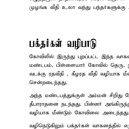
முழங்க வீதி உலா வந்து பந்தர்களுக்கு அ
பக்தர்கள் வழிபாடு
கோவிலில் இருந்து புறப்பட்ட இந்த வா
மண்டபம், பிள்ளையார் கோவில் தெரு, நட
வடக்கு ரதவீதி , கீழரத வீதி வழியாக ம
சென்றடைந்தது.
அந்த மண்டபத்துக்குள் அம்மன் சிறிது 
தீபாராதனை நடந்தது. பின்னர் அங்கிருந
வழியாக மீண்டும் கோவிலை அடைந்தது
வழிநெடுகிலும் பக்தர்கள் வாகனத்தில் எ