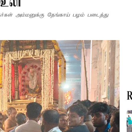
 உலா
்கள் அம்மனுக்கு தேங்காய் பழம் படைத்து
R