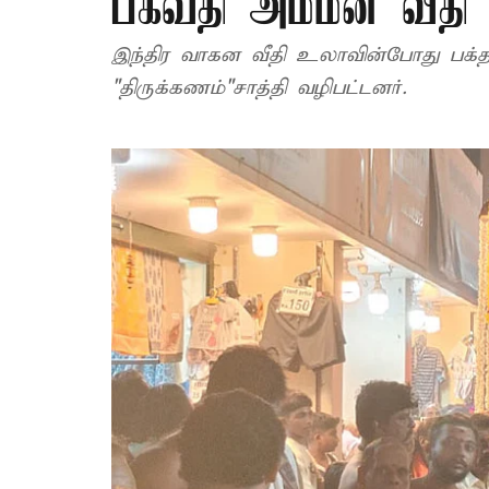
பகவதி அம்மன் வீதி
இந்திர வாகன வீதி உலாவின்போது பக்தர
"திருக்கணம்"சாத்தி வழிபட்டனர்.