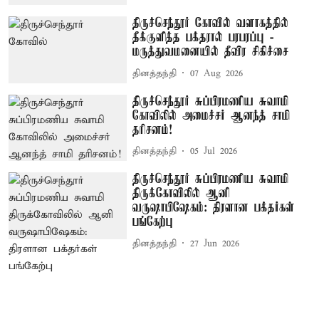
திருச்செந்தூர் கோவில் வளாகத்தில்
தீக்குளித்த பக்தரால் பரபரப்பு -
மருத்துவமனையில் தீவிர சிகிச்சை
தினத்தந்தி
07 Aug 2026
திருச்செந்தூர் சுப்பிரமணிய சுவாமி
கோவிலில் அமைச்சர் ஆனந்த் சாமி
தரிசனம்!
தினத்தந்தி
05 Jul 2026
திருச்செந்தூர் சுப்பிரமணிய சுவாமி
திருக்கோவிலில் ஆனி
வருஷாபிஷேகம்: திரளான பக்தர்கள்
பங்கேற்பு
தினத்தந்தி
27 Jun 2026