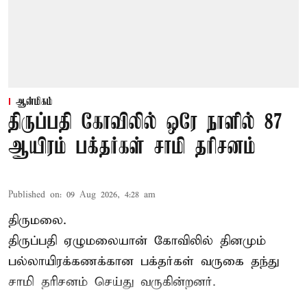
ஆன்மிகம்
திருப்பதி கோவிலில் ஒரே நாளில் 87
ஆயிரம் பக்தர்கள் சாமி தரிசனம்
Published on
:
09 Aug 2026, 4:28 am
திருமலை.
திருப்பதி ஏழுமலையான் கோவிலில் தினமும்
பல்லாயிரக்கணக்கான பக்தர்கள் வருகை தந்து
சாமி தரிசனம்
செய்து வருகின்றனர்.