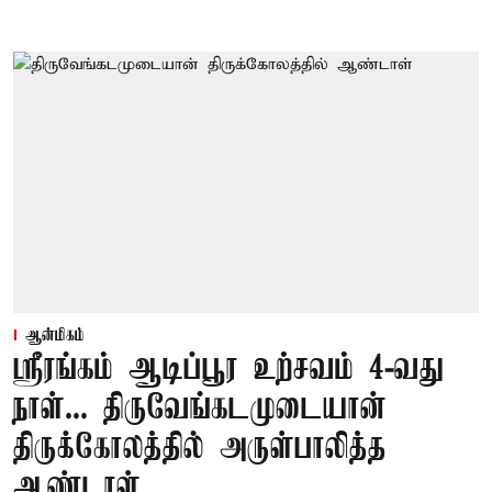
ஆன்மிகம்
ஸ்ரீரங்கம் ஆடிப்பூர உற்சவம் 4-வது
நாள்... திருவேங்கடமுடையான்
திருக்கோலத்தில் அருள்பாலித்த
ஆண்டாள்