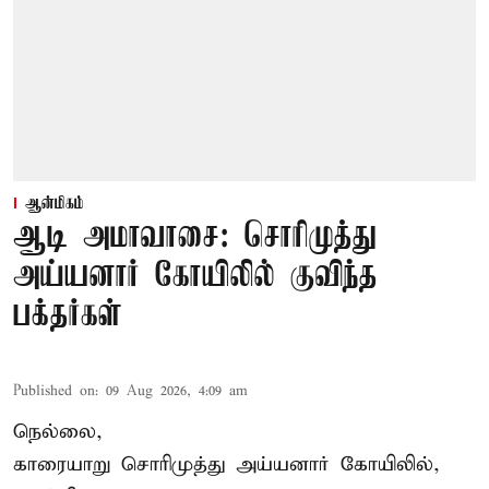
ஆன்மிகம்
ஆடி அமாவாசை: சொரிமுத்து
அய்யனார் கோயிலில் குவிந்த
பக்தர்கள்
Published on
:
09 Aug 2026, 4:09 am
நெல்லை,
காரையாறு சொரிமுத்து அய்யனார் கோயிலில்,