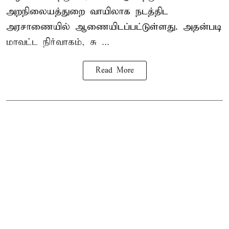
அறநிலையத்துறை வாயிலாக நடத்திட
அரசாணையில் ஆணையிடப்பட்டுள்ளது. அதன்படி
மாவட்ட நிர்வாகம், சு ...
Read More