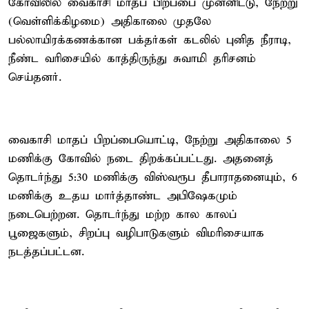
கோவிலில் வைகாசி மாதப் பிறப்பை முன்னிட்டு, நேற்று
(வெள்ளிக்கிழமை) அதிகாலை முதலே
பல்லாயிரக்கணக்கான பக்தர்கள் கடலில் புனித நீராடி,
நீண்ட வரிசையில் காத்திருந்து சுவாமி தரிசனம்
செய்தனர்.
வைகாசி மாதப் பிறப்பையொட்டி, நேற்று அதிகாலை 5
மணிக்கு கோவில் நடை திறக்கப்பட்டது. அதனைத்
தொடர்ந்து 5:30 மணிக்கு விஸ்வரூப தீபாராதனையும், 6
மணிக்கு உதய மார்த்தாண்ட அபிஷேகமும்
நடைபெற்றன. தொடர்ந்து மற்ற கால காலப்
பூஜைகளும், சிறப்பு வழிபாடுகளும் விமரிசையாக
நடத்தப்பட்டன.