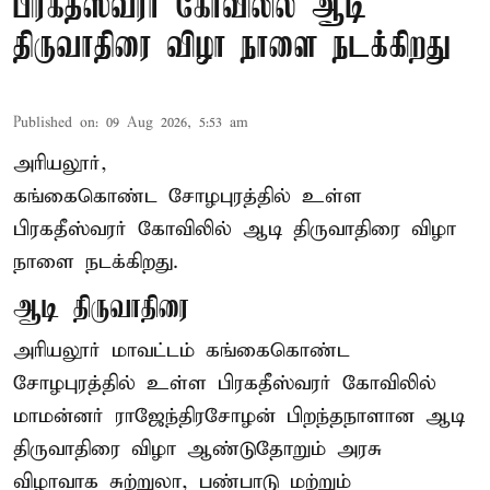
பிரகதீஸ்வரர் கோவிலில் ஆடி
திருவாதிரை விழா நாளை நடக்கிறது
Published on
:
09 Aug 2026, 5:53 am
அரியலூர்,
கங்கைகொண்ட சோழபுரத்தில் உள்ள
பிரகதீஸ்வரர் கோவிலில் ஆடி திருவாதிரை விழா
நாளை நடக்கிறது.
ஆடி திருவாதிரை
அரியலூர் மாவட்டம் கங்கைகொண்ட
சோழபுரத்தில் உள்ள பிரகதீஸ்வரர் கோவிலில்
மாமன்னர் ராஜேந்திரசோழன் பிறந்தநாளான ஆடி
திருவாதிரை விழா ஆண்டுதோறும் அரசு
விழாவாக சுற்றுலா, பண்பாடு மற்றும்