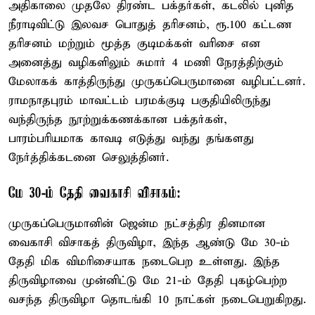
அதிகாலை முதலே திரண்ட பக்தர்கள், கடலில் புனித
நீராடிவிட்டு இலவச பொதுத் தரிசனம், ரூ.100 கட்டண
தரிசனம் மற்றும் மூத்த குடிமக்கள் வரிசை என
அனைத்து வழிகளிலும் சுமார் 4 மணி நேரத்திற்கும்
மேலாகக் காத்திருந்து முருகப்பெருமானை வழிபட்டனர்.
ராமநாதபுரம் மாவட்டம் பரமக்குடி பகுதியிலிருந்து
வந்திருந்த நூற்றுக்கணக்கான பக்தர்கள்,
பாரம்பரியமாக காவடி எடுத்து வந்து தங்களது
நேர்த்திக்கடனை செலுத்தினர்.
மே 30-ம் தேதி வைகாசி விசாகம்:
முருகப்பெருமானின் ஜென்ம நட்சத்திர தினமான
வைகாசி விசாகத் திருவிழா, இந்த ஆண்டு மே 30-ம்
தேதி மிக விமரிசையாக நடைபெற உள்ளது. இந்த
திருவிழாவை முன்னிட்டு மே 21-ம் தேதி புகழ்பெற்ற
வசந்த திருவிழா தொடங்கி 10 நாட்கள் நடைபெறுகிறது.