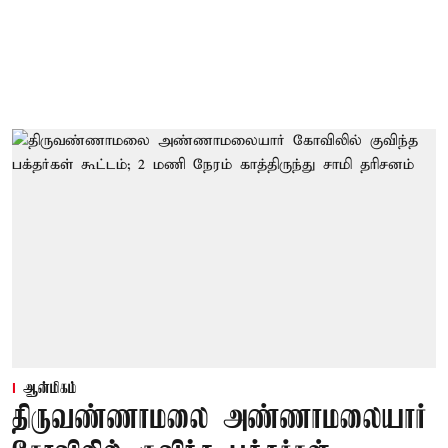
ஆன்மிகம்
திருவண்ணாமலை அண்ணாமலையார்