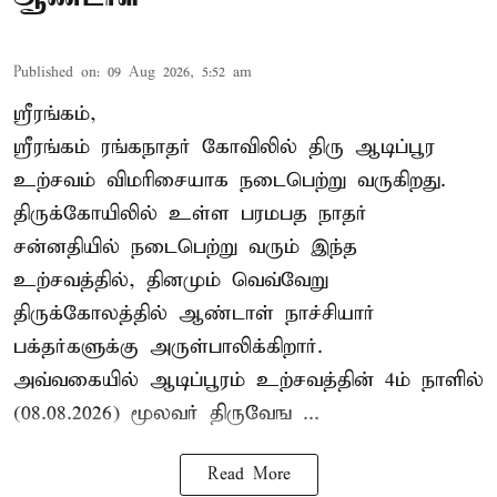
Published on
:
09 Aug 2026, 5:52 am
ஸ்ரீரங்கம்,
ஸ்ரீரங்கம் ரங்கநாதர் கோவிலில் திரு ஆடிப்பூர
உற்சவம் விமரிசையாக நடைபெற்று வருகிறது.
திருக்கோயிலில் உள்ள பரமபத நாதர்
சன்னதியில் நடைபெற்று வரும் இந்த
உற்சவத்தில், தினமும் வெவ்வேறு
திருக்கோலத்தில்
ஆண்டாள் நாச்சியார்
பக்தர்களுக்கு அருள்பாலிக்கிறார்.
அவ்வகையில் ஆடிப்பூரம் உற்சவத்தின் 4ம் நாளில்
(08.08.2026) மூலவர் திருவேங ...
Read More