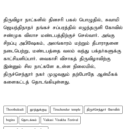
திருவிழா நாட்களில் தினசரி பகல் பொழுதில், சுவாமி
ஜெயந்திநாதர் தங்கச் சப்பரத்தில் எழுந்தருளி கோவில்
சண்முக விலாச மண்டபத்திற்குச் செல்வார். அங்கு
சிறப்பு அபிஷேகம், அலங்காரம் மற்றும் தீபாராதனை
நடைபெற்று, மண்டபத்தை வலம் வந்து பக்தர்களுக்கு
காட்சியளிப்பார். வைகாசி விசாகத் திருவிழாவிற்கு
இன்னும் சில நாட்களே உள்ள நிலையில்,
திருச்செந்தூர் நகர் முழுவதும் தற்போதே ஆன்மீகக்
களைகட்டத் தொடங்கியுள்ளது.
Thoothukudi
தூத்துக்குடி
Tiruchendur temple
திருச்செந்தூர் கோவில்
begins
தொடக்கம்
Vaikasi Visakha Festival