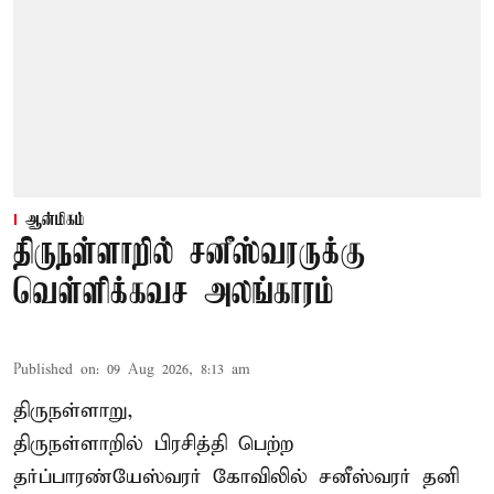
ஆன்மிகம்
திருநள்ளாறில் சனீஸ்வரருக்கு
வெள்ளிக்கவச அலங்காரம்
Published on
:
09 Aug 2026, 8:13 am
திருநள்ளாறு,
திருநள்ளாறில் பிரசித்தி பெற்ற
தர்ப்பாரண்யேஸ்வரர் கோவிலில் சனீஸ்வரர் தனி