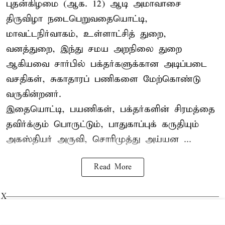
புதன்கிழமை (ஆக. 12) ஆடி அமாவாசை
திருவிழா நடைபெறுவதையொட்டி,
மாவட்டநிர்வாகம், உள்ளாட்சித் துறை,
வனத்துறை, இந்து சமய அறநிலை துறை
ஆகியவை சார்பில் பக்தர்களுக்கான அடிப்படை
வசதிகள், சுகாதாரப் பணிகளை மேற்கொண்டு
வருகின்றனர்.
இதையொட்டி, பயணிகள், பக்தர்களின் சிரமத்தை
தவிர்க்கும் பொருட்டும், பாதுகாப்புக் கருதியும்
அகஸ்தியர் அருவி, சொரிமுத்து அய்யன ...
Read More
X