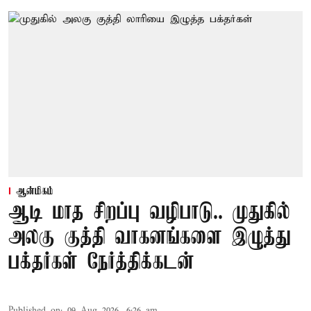
ஆன்மிகம்
ஆடி மாத சிறப்பு வழிபாடு.. முதுகில்
அலகு குத்தி வாகனங்களை இழுத்து
பக்தர்கள் நேர்த்திக்கடன்
Published on
:
09 Aug 2026, 6:26 am