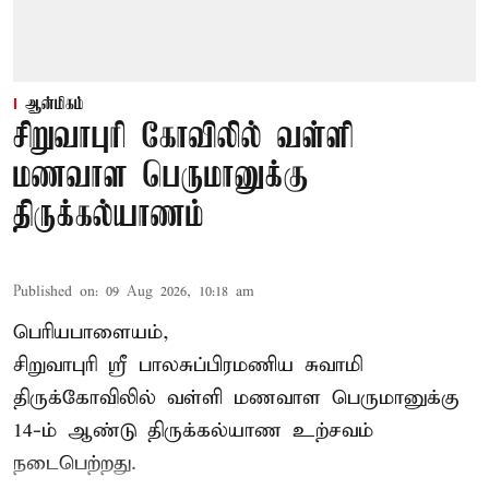
ஆன்மிகம்
சிறுவாபுரி கோவிலில் வள்ளி
மணவாள பெருமானுக்கு
திருக்கல்யாணம்
Published on
:
09 Aug 2026, 10:18 am
பெரியபாளையம்,
சிறுவாபுரி ஸ்ரீ பாலசுப்பிரமணிய சுவாமி
திருக்கோவிலில் வள்ளி மணவாள பெருமானுக்கு
14-ம் ஆண்டு திருக்கல்யாண உற்சவம்
நடைபெற்றது.