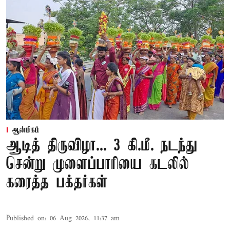
ஆன்மிகம்
ஆடித் திருவிழா... 3 கி.மீ. நடந்து
சென்று முளைப்பாரியை கடலில்
கரைத்த பக்தர்கள்
Published on
:
06 Aug 2026, 11:37 am