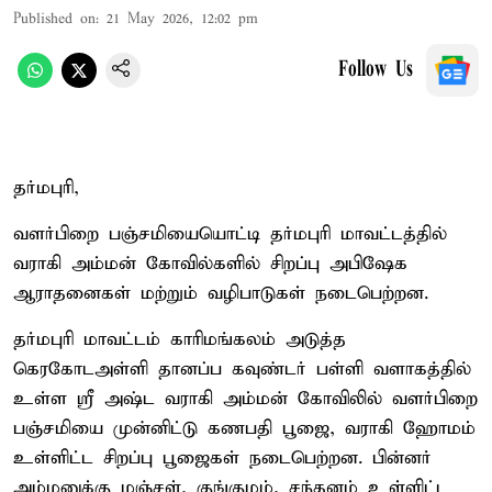
Published on
:
21 May 2026, 12:02 pm
Follow Us
தர்மபுரி,
வளர்பிறை பஞ்சமியையொட்டி தர்மபுரி மாவட்டத்தில்
வராகி அம்மன் கோவில்களில் சிறப்பு அபிஷேக
ஆராதனைகள் மற்றும் வழிபாடுகள் நடைபெற்றன.
தர்மபுரி மாவட்டம் காரிமங்கலம் அடுத்த
கெரகோடஅள்ளி தானப்ப கவுண்டர் பள்ளி வளாகத்தில்
உள்ள ஸ்ரீ அஷ்ட வராகி அம்மன் கோவிலில் வளர்பிறை
பஞ்சமியை முன்னிட்டு கணபதி பூஜை, வராகி ஹோமம்
உள்ளிட்ட சிறப்பு பூஜைகள் நடைபெற்றன. பின்னர்
அம்மனுக்கு மஞ்சள், குங்குமம், சந்தனம் உள்ளிட்ட