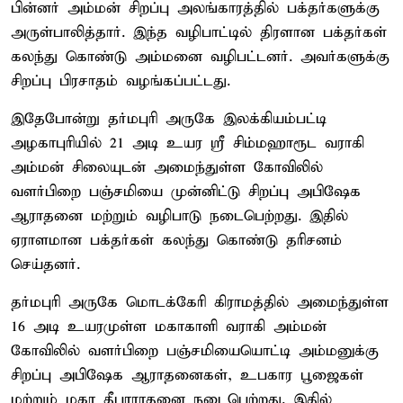
பின்னர் அம்மன் சிறப்பு அலங்காரத்தில் பக்தர்களுக்கு
அருள்பாலித்தார். இந்த வழிபாட்டில் திரளான பக்தர்கள்
கலந்து கொண்டு அம்மனை வழிபட்டனர். அவர்களுக்கு
சிறப்பு பிரசாதம் வழங்கப்பட்டது.
இதேபோன்று தர்மபுரி அருகே இலக்கியம்பட்டி
அழகாபுரியில் 21 அடி உயர ஸ்ரீ சிம்மஹாரூட வராகி
அம்மன் சிலையுடன் அமைந்துள்ள கோவிலில்
வளர்பிறை பஞ்சமியை முன்னிட்டு சிறப்பு அபிஷேக
ஆராதனை மற்றும் வழிபாடு நடைபெற்றது. இதில்
ஏராளமான பக்தர்கள் கலந்து கொண்டு தரிசனம்
செய்தனர்.
தர்மபுரி அருகே மொடக்கேரி கிராமத்தில் அமைந்துள்ள
16 அடி உயரமுள்ள மகாகாளி வராகி அம்மன்
கோவிலில் வளர்பிறை பஞ்சமியையொட்டி அம்மனுக்கு
சிறப்பு அபிஷேக ஆராதனைகள், உபகார பூஜைகள்
மற்றும் மகா தீபாராதனை நடைபெற்றது. இதில்