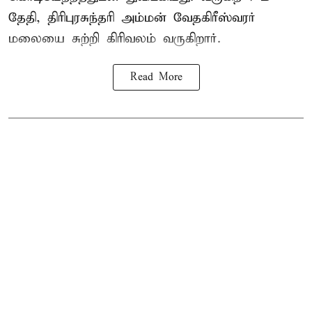
தேதி, திரிபுரசுந்தரி அம்மன் வேதகிரீஸ்வரர்
மலையை சுற்றி கிரிவலம் வருகிறார்.
Read More