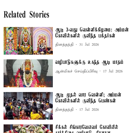
Related Stories
ஆடி 3-வது வெள்ளிக்கிழமை: அம்மன்
கோவில்களில் குவிந்த பக்தர்கள்
தினத்தந்தி
31 Jul 2026
வழிபாடுகளுக்கு உகந்த ஆடி மாதம்
ஆன்மிகச் செய்திப்பிரிவு
17 Jul 2026
ஆடி முதல் வார வெள்ளி; அம்மன்
கோவில்களில் குவிந்த பெண்கள்
தினத்தந்தி
17 Jul 2026
சிக்கல் சிங்காரவேலவர் கோவிலில்