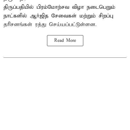
திருப்பதியில் பிரம்மோற்சவ விழா நடைபெறும்
நாட்களில் ஆர்ஜித சேவைகள் மற்றும் சிறப்பு
தரிசனங்கள் ரத்து செய்யப்பட்டுள்ளன.
Read More