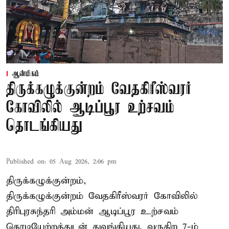
ஆன்மிகம்
திருக்கழுக்குன்றம் வேதகிரீஸ்வரர்
கோவிலில் ஆடிப்பூர உற்சவம்
தொடங்கியது
Published on
:
05 Aug 2026, 2:06 pm
திருக்கழுக்குன்றம்,
திருக்கழுக்குன்றம் வேதகிரீஸ்வரர் கோவிலில்
திரிபுரசுந்தரி அம்மன் ஆடிப்பூர உற்சவம்
கொடியேற்றத்துடன் துவங்கியது. வருகிற 7-ம்