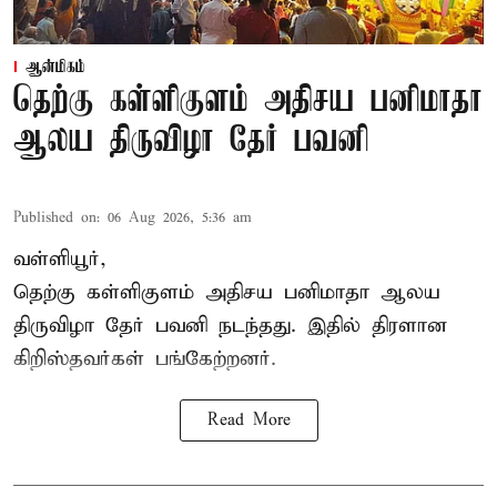
ஆன்மிகம்
தெற்கு கள்ளிகுளம் அதிசய பனிமாதா
ஆலய திருவிழா தேர் பவனி
Published on
:
06 Aug 2026, 5:36 am
வள்ளியூர்,
தெற்கு கள்ளிகுளம் அதிசய பனிமாதா ஆலய
திருவிழா தேர் பவனி நடந்தது. இதில் திரளான
கிறிஸ்தவர்கள் பங்கேற்றனர்.
Read More