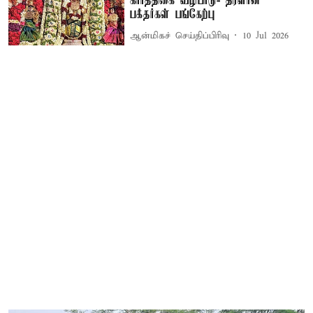
கார்த்திகை வழிபாடு- திரளான
பக்தர்கள் பங்கேற்பு
ஆன்மிகச் செய்திப்பிரிவு
10 Jul 2026