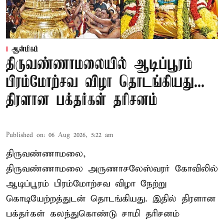
ஆன்மிகம்
திருவண்ணாமலையில் ஆடிப்பூரம்
பிரம்மோற்சவ விழா தொடங்கியது...
திரளான பக்தர்கள் தரிசனம்
Published on
:
06 Aug 2026, 5:22 am
திருவண்ணாமலை,
திருவண்ணாமலை அருணாசலேஸ்வரர் கோவிலில்
ஆடிப்பூரம் பிரம்மோற்சவ விழா நேற்று
கொடியேற்றத்துடன் தொடங்கியது. இதில் திரளான
பக்தர்கள் கலந்துகொண்டு சாமி தரிசனம்