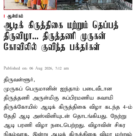
ஆன்மிகம்
ஆடிக் கிருத்திகை மற்றும் தெப்பத்
திருவிழா... திருத்தணி முருகன்
கோவிலில் குவிந்த பக்தர்கள்
Published on
:
06 Aug 2026, 7:12 am
திருவள்ளூர்,
முருகப் பெருமானின் ஐந்தாம் படைவீடான
திருத்தணி அருள்மிகு சுப்பிரமணிய சுவாமி
திருக்கோயில்
ஆடிக் கிருத்திகை விழா
கடந்த 4-ம்
தேதி ஆடி அஸ்வினியுடன் தொடங்கியது. நேற்று
ஆடி பரணி விழா நடைபெற்றது. விழாவின் சிகர
நிகழ்வாக, இன்று ஆடிக் கிருத்திகை விழா மற்றும்