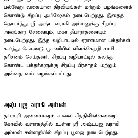
பல்வேறு வகையான திரவியங்கள் மற்றும் பழங்களைக்
கொண்டு சிறப்பு அபிஷேகம் நடைபெற்றது. இதைத்
தொடர்ந்து ஸ்ரீ அஷ்ட வராகி அம்மனுக்கு சிறப்பு
அலங்கார சேவையும், மகா தீபாராதனையும்
நடைபெற்றது. இந்த வழிபாட்டில் ஏராளமான பக்தர்கள்
கலந்து கொண்டு பூசணியில் விளக்கேற்றி சாமி
தரிசனம் செய்தனர். சிறப்பு வழிபாட்டில் கலந்து
கொண்ட பக்தர்களுக்கு சிறப்பு பிரசாதம் மற்றும்
அன்னதானம் வழங்கப்பட்டது.
அஷ்டபுஜ வராகி அம்மன்
தர்மபுரி அன்னசாகரம் சாலை சித்திலிங்கேஸ்வரர்
கோவில் வளாகத்தில் உள்ள ஸ்ரீ அஷ்டபுஜ வராகி
அம்மன் சன்னதியில் சிறப்பு பூஜை நடைபெற்றது.