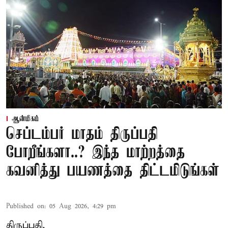
ஆன்மிகம்
செப்டம்பர் மாதம் திருப்பதி
போறீங்களா..? இந்த மாற்றத்தை
கவனித்து பயணத்தை திட்டமிடுங்கள்
Published on
:
05 Aug 2026, 4:29 pm
திருப்பதி,