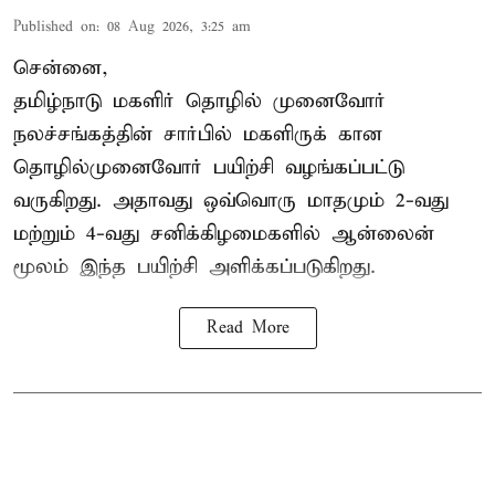
Published on
:
08 Aug 2026, 3:25 am
சென்னை,
தமிழ்நாடு மகளிர் தொழில் முனைவோர்
நலச்சங்கத்தின் சார்பில் மகளிருக் கான
தொழில்முனைவோர் பயிற்சி வழங்கப்பட்டு
வருகிறது. அதாவது ஒவ்வொரு மாதமும் 2-வது
மற்றும் 4-வது சனிக்கிழமைகளில் ஆன்லைன்
மூலம் இந்த பயிற்சி அளிக்கப்படுகிறது.
Read More