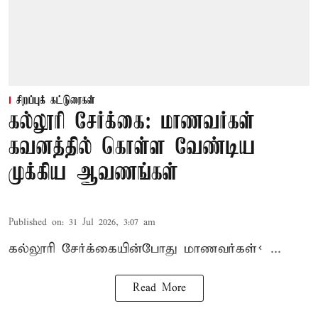
சிறப்புக் கட்டுரைகள்
கல்லூரி சேர்க்கை: மாணவர்கள்
கவனத்தில் கொள்ள வேண்டிய
முக்கிய ஆவணங்கள்
Published on
:
31 Jul 2026, 3:07 am
கல்லூரி
சேர்க்கை
யின்போது
மாணவர்கள்< ...
Read More