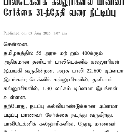
பாலிடெக்னிக் கல்லூரிகளில் மாணவர்
சேர்க்கை 31-ந்தேதி வரை நீட்டிப்பு
Published on
:
03 Aug 2026, 3:07 am
சென்னை,
தமிழகத்தில் 55 அரசு மற் றும் 400க்கும்
அதிகமான தனியார் பாலிடெக்னிக் கல்லுாரிகள்
இயங்கி வருகின்றன. அரசு பாலி 22,600 டிப்ளமா
இடங்கள்; டெக்னிக் கல்லுாரிகளில், தனியார்
கல்லுாரிகளில், 1.30 லட்சம் டிப்ளமா இடங்கள்
உள்ளன.
தற்போது, நடப்பு கல்வியாண்டுக்கான டிப்ளமா
படிப்பு மாணவர் சேர்க்கை நடந்து வருகிறது.
பாலிடெக்னிக் கல்லுாரிகளில், நேரடி மாணவர்