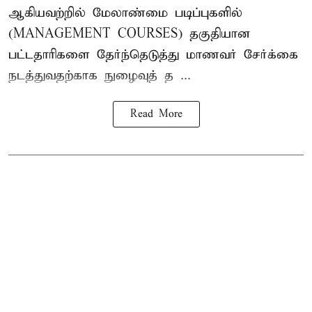
ஆகியவற்றில் மேலாண்மை படிப்புகளில்
(MANAGEMENT COURSES) தகுதியான
பட்டதாரிகளை தேர்ந்தெடுத்து மாணவர் சேர்க்கை
நடத்துவதற்காக நுழைவுத் த ...
Read More