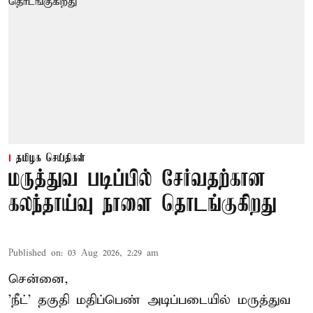
தமிழக செய்திகள்
மருத்துவ படிப்பில் சேர்வதற்கான
கலந்தாய்வு நாளை தொடங்குகிறது
Published on
:
03 Aug 2026, 2:29 am
சென்னை,
'நீட்' தகுதி மதிப்பெண் அடிப்படையில் மருத்துவ