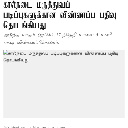
கால்நடை மருத்துவப்
படிப்புகளுக்கான விண்ணப்ப பதிவு
தொடங்கியது
அடுத்த மாதம் (ஜூன்) 17-ந்தேதி மாலை 5 மணி
வரை விண்ணப்பிக்கலாம்.