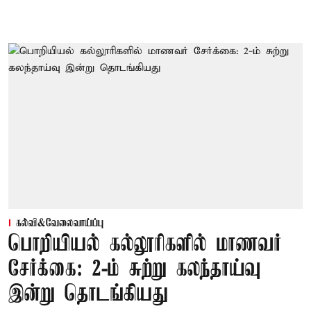
கல்வி&வேலைவாய்ப்பு
பொறியியல் கல்லூரிகளில் மாணவர்
சேர்க்கை: 2-ம் சுற்று கலந்தாய்வு
இன்று தொடங்கியது