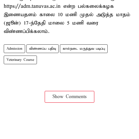
https://adm.tanuvas.ac.in என்ற பல்கலைக்கழக
இணையதளம் காலை 10 மணி முதல் அடுத்த மாதம்
(ஜூன்) 17-ந்தேதி மாலை 5 மணி வரை
விண்ணப்பிக்கலாம்.
Admission
விண்ணப்ப பதிவு
கால்நடை மருத்துவ படிப்பு
Veterinary Course
Show Comments