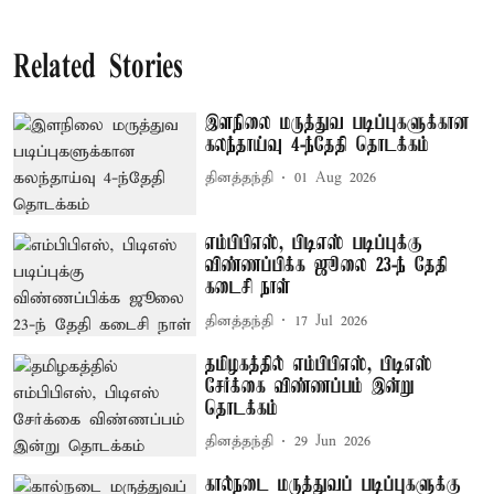
Related Stories
இளநிலை மருத்துவ படிப்புகளுக்கான
கலந்தாய்வு 4-ந்தேதி தொடக்கம்
தினத்தந்தி
01 Aug 2026
எம்பிபிஎஸ், பிடிஎஸ் படிப்புக்கு
விண்ணப்பிக்க ஜூலை 23-ந் தேதி
கடைசி நாள்
தினத்தந்தி
17 Jul 2026
தமிழகத்தில் எம்பிபிஎஸ், பிடிஎஸ்
சேர்க்கை விண்ணப்பம் இன்று
தொடக்கம்
தினத்தந்தி
29 Jun 2026
கால்நடை மருத்துவப் படிப்புகளுக்கு