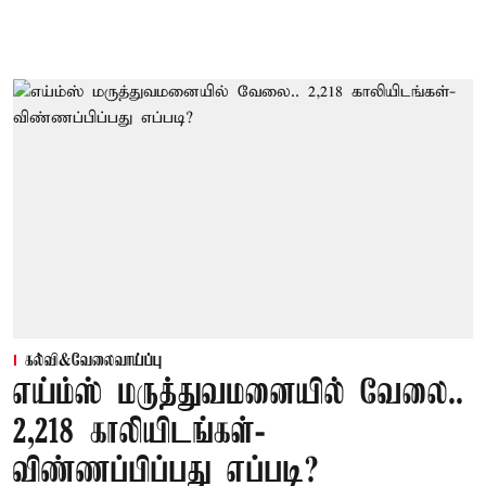
கல்வி&வேலைவாய்ப்பு
எய்ம்ஸ் மருத்துவமனையில் வேலை..
2,218 காலியிடங்கள்-
விண்ணப்பிப்பது எப்படி?