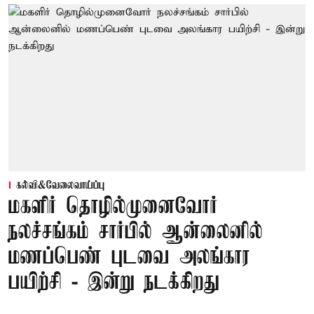
கல்வி&வேலைவாய்ப்பு
மகளிர் தொழில்முனைவோர்
நலச்சங்கம் சார்பில் ஆன்லைனில்
மணப்பெண் புடவை அலங்கார
பயிற்சி - இன்று நடக்கிறது