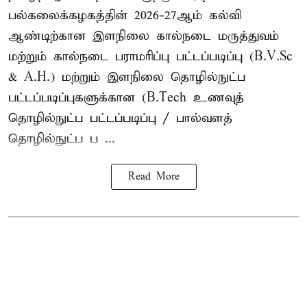
பல்கலைக்கழகத்தின் 2026-27ஆம் கல்வி
ஆண்டிற்கான இளநிலை கால்நடை மருத்துவம்
மற்றும் கால்நடை பராமரிப்பு பட்டப்படிப்பு (B.V.Sc
& A.H.) மற்றும் இளநிலை தொழில்நுட்ப
பட்டப்படிப்புகளுக்கான (B.Tech உணவுத்
தொழில்நுட்ப பட்டப்படிப்பு / பால்வளத்
தொழில்நுட்ப ப ...
Read More