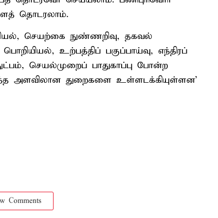
களைத் தொடரலாம்.
யியல், செயற்கை நுண்ணறிவு, தகவல்
பொறியியல், உற்பத்திப் பகுப்பாய்வு, எந்திரப்
ட்பம், செயல்முறைப் பாதுகாப்பு போன்ற
ந்த அளவிலான துறைகளை உள்ளடக்கியுள்ளன'
ow Comments