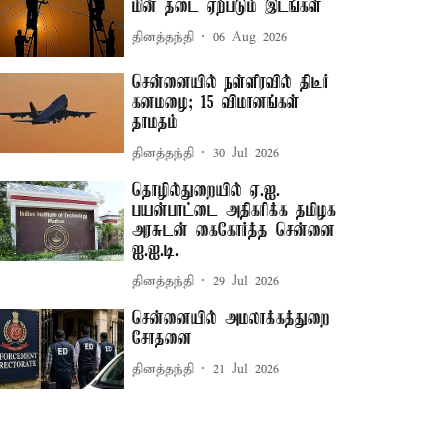
மின் தடை ஏற்படும் இடங்கள்
தினத்தந்தி
06 Aug 2026
சென்னையில் நள்ளிரவில் திடீர்
கனமழை; 15 விமானங்கள்
தாமதம்
தினத்தந்தி
30 Jul 2026
தொழில்துறையில் ஏ.ஐ.
பயன்பாட்டை அதிகரிக்க தமிழக
அரசுடன் கைகோர்த்த சென்னை
ஐ.ஐ.டி.
தினத்தந்தி
29 Jul 2026
சென்னையில் அமலாக்கத்துறை
சோதனை
தினத்தந்தி
21 Jul 2026