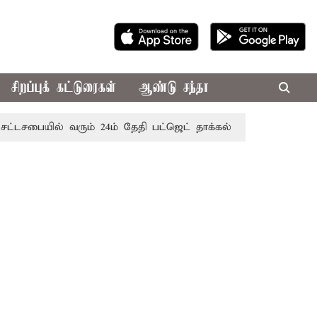
சிறப்புக் கட்டுரைகள்
ஆண்டு சந்தா
யில் வரும் 24ம் தேதி பட்ஜெட் தாக்கல் செய்கிறார் முதல்-அமைச்ச