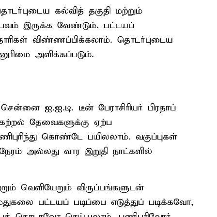
ொடர்புடைய கல்வித் தகுதி மற்றும்
வம் இருக்க வேண்டும். பட்டயப்
்டதாரிகள் விண்ணப்பிக்கலாம். தொடர்புடைய
ுரிமை அளிக்கப்படும்.
 சென்னை ஐ.ஐ.டி. டீன் பேராசிரியர் பிரதாப்
் கற்றல் தேவைகளுக்கு ஏற்ப
ிபுரிந்து கொண்டே பயிலலாம். வகுப்புகள்
ம் அல்லது வார இறுதி நாட்களில்
்றும் வெளியேறும் விருப்பங்களுடன்
துகலை பட்டயப் படிப்பை எடுத்துப் படிக்கவோ,
ப்பைத் தொடரவோ செய்யலாம். பணிபுரிவோர்