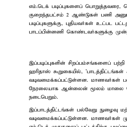
எம்.டெக் படிப்புகளைப் பொறுத்தவரை, த
குறைந்தபட்சம் 2 ஆண்டுகள் பணி அனுப
படிப்புகளுக்கு, புதியவர்கள் உட்பட பட
பாடப்பின்னணி கொண்டவர்களுக்கு முன்ன
இப்படிப்புகளின் சிறப்பம்சங்களைப் பற்றி
ஹரிதாஸ் கூறுகையில், 'பாடத்திட்டங்கள
வடிவமைக்கப்பட்டுள்ளன. மாணவர்கள் பண
நேரலையாக ஆன்லைன் மூலம் மாலை நேர
நடைபெறும்.
இப்பாடத்திட்டங்கள் பல்வேறு நுழைவு மற
வடிவமைக்கப்பட்டுள்ளன. மாணவர்கள் மு
எம்.டெக் முதுகலைப் பட்டத்திற்கு படி