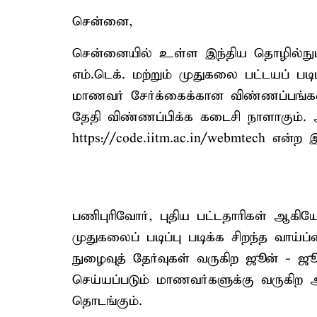
சென்னை,
சென்னையில் உள்ள இந்திய தொழில்நு
எம்.டெக். மற்றும் முதுகலை பட்டயப் பட
மாணவர் சேர்க்கைக்கான விண்ணப்பங்கள்
தேதி விண்ணப்பிக்க கடைசி நாளாகும். 
https://code.iitm.ac.in/webmtech எ
பணிபுரிவோர், புதிய பட்டதாரிகள் ஆகியோ
முதுகலைப் படிப்பு படிக்க சிறந்த வாய்ப
நுழைவுத் தேர்வுகள் வருகிற ஜூன் - ஜூ
செய்யப்படும் மாணவர்களுக்கு வருகிற ஆ
தொடங்கும்.