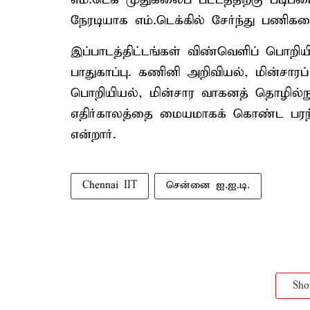
நேரடியாக எம்.டெக்கில் சேர்ந்து பணி
இப்பாடத்திட்டங்கள் விண்வெளிப் பொறி
பாதுகாப்பு. கணினி அறிவியல், மின்சாரப் 
பொறியியல், மின்சார வாகனத் தொழில்நு
எதிர்காலத்தை மையமாகக் கொண்ட பர
என்றார்.
Chennai IIT
சென்னை ஐ.ஐ.டி.
Sh