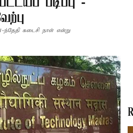
பட்டயப் படிப்பு -
ேற்பு
-ந்தேதி கடைசி நாள் என்று
R