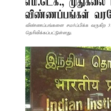
எம்.டெக்., முதுகலை 
விண்ணப்பங்கள் வரவ
விண்ணப்பங்களை சமர்ப்பிக்க வருகிற 31
தெரிவிக்கப்பட்டுள்ளது.