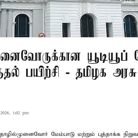
ுனைவோருக்கான யூடியூப் 
ுதல் பயிற்சி - தமிழக அரசு
2026, 1:02 pm
ழில்முனைவோர் மேம்பாடு மற்றும் புத்தாக்க நிறுவ