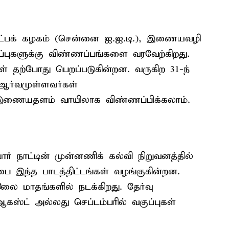
ட்பக் கழகம் (சென்னை ஐ.ஐ.டி.), இணையவழி
ிப்புகளுக்கு விண்ணப்பங்களை வரவேற்கிறது.
 தற்போது பெறப்படுகின்றன. வருகிற 31-ந்
ஆர்வமுள்ளவர்கள்
ன்ற இணையதளம் வாயிலாக விண்ணப்பிக்கலாம்.
ர் நாட்டின் முன்னணிக் கல்வி நிறுவனத்தில்
்பை இந்த பாடத்திட்டங்கள் வழங்குகின்றன.
லை மாதங்களில் நடக்கிறது. தேர்வு
கஸ்ட் அல்லது செப்டம்பரில் வகுப்புகள்