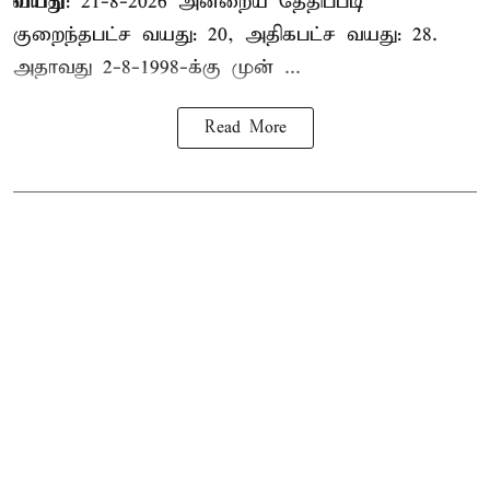
வயது
: 21-8-2026 அன்றைய தேதிப்படி
குறைந்தபட்ச வயது: 20, அதிகபட்ச வயது: 28.
அதாவது 2-8-1998-க்கு முன் ...
Read More