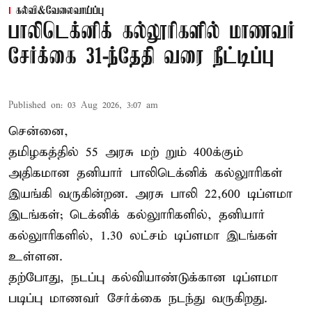
கல்வி&வேலைவாய்ப்பு
பாலிடெக்னிக் கல்லூரிகளில் மாணவர்
சேர்க்கை 31-ந்தேதி வரை நீட்டிப்பு
Published on
:
03 Aug 2026, 3:07 am
சென்னை,
தமிழகத்தில் 55 அரசு மற் றும் 400க்கும்
அதிகமான தனியார் பாலிடெக்னிக் கல்லுாரிகள்
இயங்கி வருகின்றன. அரசு பாலி 22,600 டிப்ளமா
இடங்கள்; டெக்னிக் கல்லுாரிகளில், தனியார்
கல்லுாரிகளில், 1.30 லட்சம் டிப்ளமா இடங்கள்
உள்ளன.
தற்போது, நடப்பு கல்வியாண்டுக்கான டிப்ளமா
படிப்பு மாணவர் சேர்க்கை நடந்து வருகிறது.