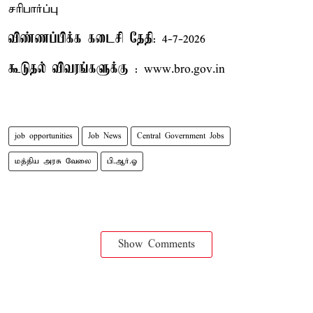
சரிபார்ப்பு
விண்ணப்பிக்க கடைசி தேதி
: 4-7-2026
கூடுதல் விவரங்களுக்கு
: www.bro.gov.in
job opportunities
Job News
Central Government Jobs
மத்திய அரசு வேலை
பி.ஆர்.ஓ
Show Comments