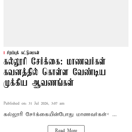
சிறப்புக் கட்டுரைகள்
கல்லூரி சேர்க்கை: மாணவர்கள்
கவனத்தில் கொள்ள வேண்டிய
முக்கிய ஆவணங்கள்
Published on
:
31 Jul 2026, 3:07 am
கல்லூரி
சேர்க்கை
யின்போது
மாணவர்கள்< ...
Read More