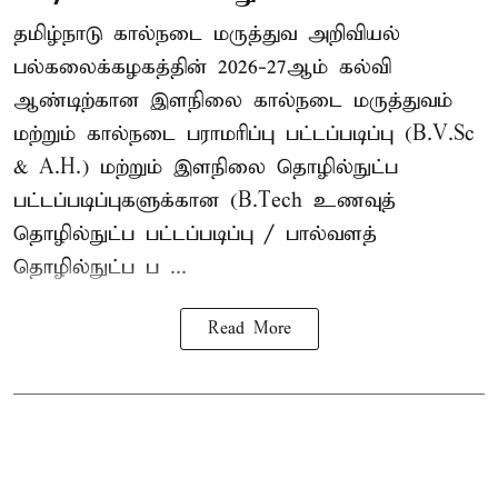
தமிழ்நாடு கால்நடை மருத்துவ அறிவியல்
பல்கலைக்கழகத்தின் 2026-27ஆம் கல்வி
ஆண்டிற்கான இளநிலை கால்நடை மருத்துவம்
மற்றும் கால்நடை பராமரிப்பு பட்டப்படிப்பு (B.V.Sc
& A.H.) மற்றும் இளநிலை தொழில்நுட்ப
பட்டப்படிப்புகளுக்கான (B.Tech உணவுத்
தொழில்நுட்ப பட்டப்படிப்பு / பால்வளத்
தொழில்நுட்ப ப ...
Read More