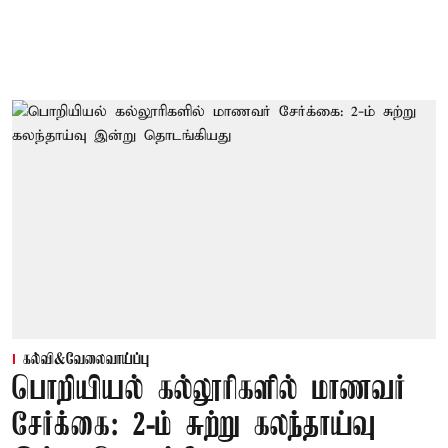
கல்வி&வேலைவாய்ப்பு
பொறியியல் கல்லூரிகளில் மாணவர்
சேர்க்கை: 2-ம் சுற்று கலந்தாய்வு