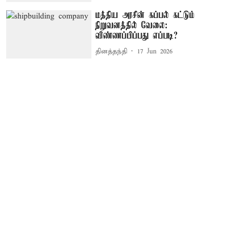
மத்திய அரசின் கப்பல் கட்டும்
நிறுவனத்தில் வேலை:
விண்ணப்பிப்பது எப்படி?
தினத்தந்தி
17 Jun 2026