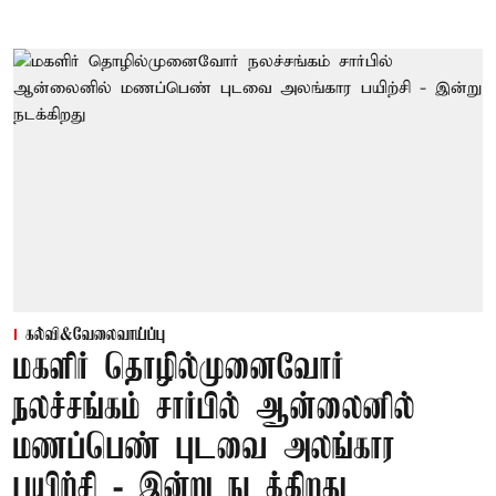
கல்வி&வேலைவாய்ப்பு
மகளிர் தொழில்முனைவோர்
நலச்சங்கம் சார்பில் ஆன்லைனில்
மணப்பெண் புடவை அலங்கார
பயிற்சி - இன்று நடக்கிறது