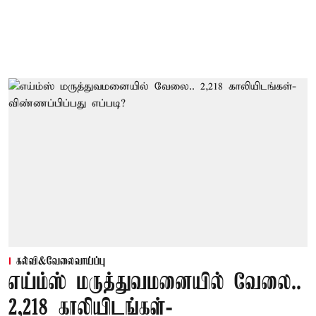
கல்வி&வேலைவாய்ப்பு
எய்ம்ஸ் மருத்துவமனையில் வேலை..
2,218 காலியிடங்கள்-