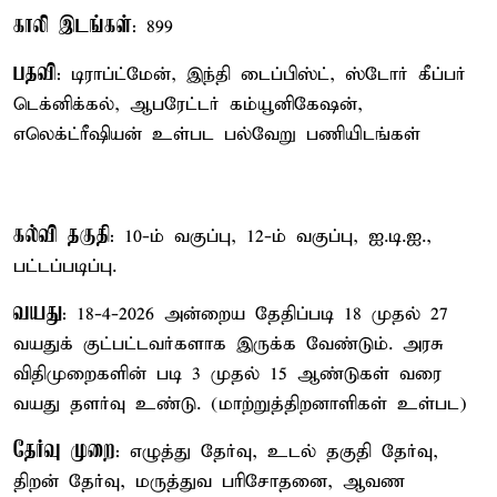
காலி இடங்கள்
: 899
பதவி
: டிராப்ட்மேன், இந்தி டைப்பிஸ்ட், ஸ்டோர் கீப்பர்
டெக்னிக்கல், ஆபரேட்டர் கம்யூனிகேஷன்,
எலெக்ட்ரீஷியன் உள்பட பல்வேறு பணியிடங்கள்
கல்வி தகுதி
: 10-ம் வகுப்பு, 12-ம் வகுப்பு, ஐ.டி.ஐ.,
பட்டப்படிப்பு.
வயது
: 18-4-2026 அன்றைய தேதிப்படி 18 முதல் 27
வயதுக் குட்பட்டவர்களாக இருக்க வேண்டும். அரசு
விதிமுறைகளின் படி 3 முதல் 15 ஆண்டுகள் வரை
வயது தளர்வு உண்டு. (மாற்றுத்திறனாளிகள் உள்பட)
தேர்வு முறை
: எழுத்து தேர்வு, உடல் தகுதி தேர்வு,
திறன் தேர்வு, மருத்துவ பரிசோதனை, ஆவண