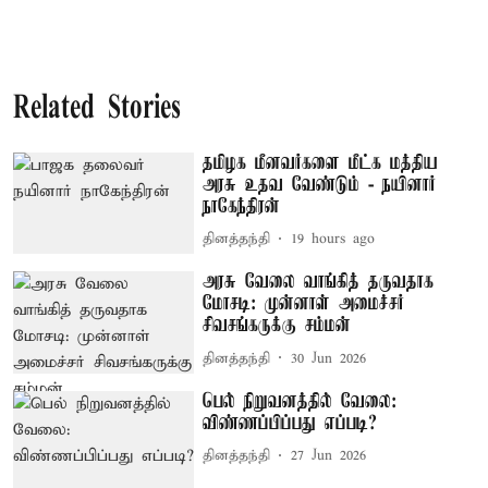
Related Stories
தமிழக மீனவர்களை மீட்க மத்திய
அரசு உதவ வேண்டும் - நயினார்
நாகேந்திரன்
தினத்தந்தி
19 hours ago
அரசு வேலை வாங்கித் தருவதாக
மோசடி: முன்னாள் அமைச்சர்
சிவசங்கருக்கு சம்மன்
தினத்தந்தி
30 Jun 2026
பெல் நிறுவனத்தில் வேலை:
விண்ணப்பிப்பது எப்படி?
தினத்தந்தி
27 Jun 2026