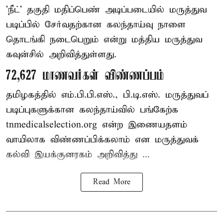
'நீட்' தகுதி மதிப்பெண் அடிப்படையில் மருத்துவ
படிப்பில் சேர்வதற்கான கலந்தாய்வு நாளை
தொடங்கி நடைபெறும் என்று மத்திய மருத்துவ
கவுன்சில் அறிவித்துள்ளது.
72,627 மாணவர்கள் விண்ணப்பம்
தமிழகத்தில் எம்.பி.பி.எஸ்., பி.டி.எஸ். மருத்துவப்
படிப்புகளுக்கான கலந்தாய்வில் பங்கேற்க
tnmedicalselection.org என்ற இணையதளம்
வாயிலாக விண்ணப்பிக்கலாம் என மருத்துவக்
கல்வி இயக்குனரகம் அறிவித்து ...
Read More