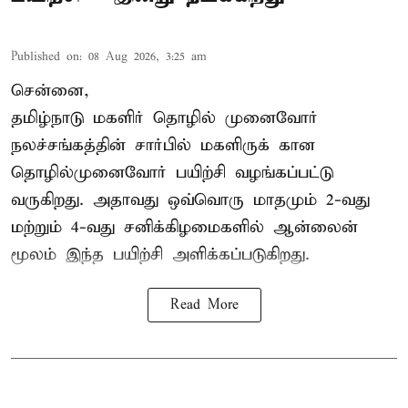
Published on
:
08 Aug 2026, 3:25 am
சென்னை,
தமிழ்நாடு மகளிர் தொழில் முனைவோர்
நலச்சங்கத்தின் சார்பில் மகளிருக் கான
தொழில்முனைவோர் பயிற்சி வழங்கப்பட்டு
வருகிறது. அதாவது ஒவ்வொரு மாதமும் 2-வது
மற்றும் 4-வது சனிக்கிழமைகளில் ஆன்லைன்
மூலம் இந்த பயிற்சி அளிக்கப்படுகிறது.
Read More