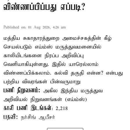
விண்ணப்பிப்பது எப்படி?
Published on
:
01 Aug 2026, 4:26 am
மத்திய சுகாதாரத்துறை அமைச்சகத்தின் கீழ்
செயல்படும் எய்ம்ஸ் மருத்துவமனையில்
காலியிடங்களை நிரப்ப அறிவிப்பு
வெளியாகியுள்ளது. இதில் யாரெல்லாம்
விண்ணப்பிக்கலாம். கல்வி தகுதி என்ன? என்பது
பற்றிய விவரங்கள் பின்வருமாறு
பணி நிறுவனம்:
அகில இந்திய மருத்துவ
அறிவியல் நிறுவனங்கள் (எய்ம்ஸ்)
காலி பணி இடங்கள்
: 2,218
பதவி:
நர்சிங் ஆபீசர்