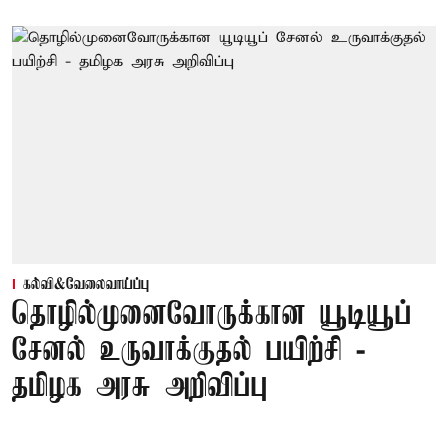
கல்வி&வேலைவாய்ப்பு
தொழில்முனைவோருக்கான யூடியூப்
சேனல் உருவாக்குதல் பயிற்சி -
தமிழக அரசு அறிவிப்பு