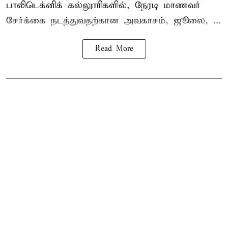
பாலிடெக்னிக் கல்லுாரிகளில், நேரடி மாணவர்
சேர்க்கை நடத்துவதற்கான அவகாசம், ஜூலை, ...
Read More