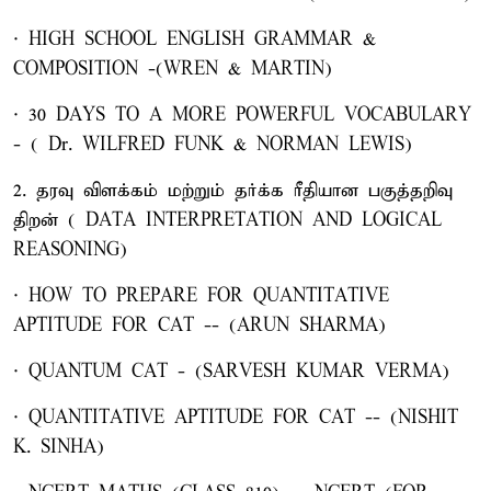
· HIGH SCHOOL ENGLISH GRAMMAR &
COMPOSITION -(WREN & MARTIN)
· 30 DAYS TO A MORE POWERFUL VOCABULARY
- ( Dr. WILFRED FUNK & NORMAN LEWIS)
2. தரவு விளக்கம் மற்றும் தர்க்க ரீதியான பகுத்தறிவு
திறன் ( DATA INTERPRETATION AND LOGICAL
REASONING)
· HOW TO PREPARE FOR QUANTITATIVE
APTITUDE FOR CAT -- (ARUN SHARMA)
· QUANTUM CAT - (SARVESH KUMAR VERMA)
· QUANTITATIVE APTITUDE FOR CAT -- (NISHIT
K. SINHA)