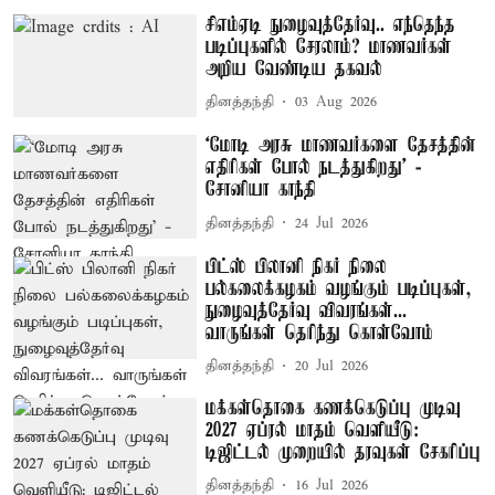
சிஎம்ஏடி நுழைவுத்தேர்வு.. எந்தெந்த
படிப்புகளில் சேரலாம்? மாணவர்கள்
அறிய வேண்டிய தகவல்
தினத்தந்தி
03 Aug 2026
‘மோடி அரசு மாணவர்களை தேசத்தின்
எதிரிகள் போல் நடத்துகிறது’ -
சோனியா காந்தி
தினத்தந்தி
24 Jul 2026
பிட்ஸ் பிலானி நிகர் நிலை
பல்கலைக்கழகம் வழங்கும் படிப்புகள்,
நுழைவுத்தேர்வு விவரங்கள்...
வாருங்கள் தெரிந்து கொள்வோம்
தினத்தந்தி
20 Jul 2026
மக்கள்தொகை கணக்கெடுப்பு முடிவு
2027 ஏப்ரல் மாதம் வெளியீடு:
டிஜிட்டல் முறையில் தரவுகள் சேகரிப்பு
தினத்தந்தி
16 Jul 2026