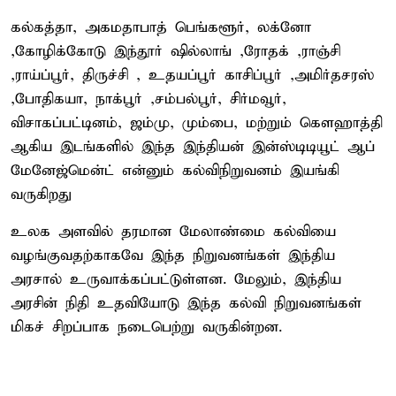
கல்கத்தா, அகமதாபாத் பெங்களூர், லக்னோ
,கோழிக்கோடு இந்தூர் ஷில்லாங் ,ரோதக் ,ராஞ்சி
,ராய்ப்பூர், திருச்சி , உதயப்பூர் காசிப்பூர் ,அமிர்தசரஸ்
,போதிகயா, நாக்பூர் ,சம்பல்பூர், சிர்மவூர்,
விசாகப்பட்டினம், ஜம்மு, மும்பை, மற்றும் கௌஹாத்தி
ஆகிய இடங்களில் இந்த இந்தியன் இன்ஸ்டிடியூட் ஆப்
மேனேஜ்மென்ட் என்னும் கல்விநிறுவனம் இயங்கி
வருகிறது
உலக அளவில் தரமான மேலாண்மை கல்வியை
வழங்குவதற்காகவே இந்த நிறுவனங்கள் இந்திய
அரசால் உருவாக்கப்பட்டுள்ளன. மேலும், இந்திய
அரசின் நிதி உதவியோடு இந்த கல்வி நிறுவனங்கள்
மிகச் சிறப்பாக நடைபெற்று வருகின்றன.