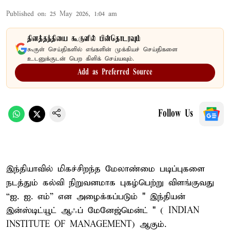
Published on
:
25 May 2026, 1:04 am
தினத்தந்தியை கூகுளில் பின்தொடரவும்
கூகுள் செய்திகளில் எங்களின் முக்கியச் செய்திகளை
உடனுக்குடன் பெற கிளிக் செய்யவும்.
Add as Preferred Source
Follow Us
இந்தியாவில் மிகச்சிறந்த மேலாண்மை படிப்புகளை
நடத்தும் கல்வி நிறுவனமாக புகழ்பெற்று விளங்குவது
“ஐ. ஐ. எம்” என அழைக்கப்படும் " இந்தியன்
இன்ஸ்டிட்யூட் ஆஃப் மேனேஜ்மென்ட் " ( INDIAN
INSTITUTE OF MANAGEMENT) ஆகும்.