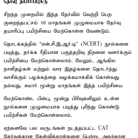
தேர்வு தயாரிப்புக்கு
சிறந்த முறையில் இந்த தேர்வில் வெற்றி பெற
குறைந்தபட்சம் 10 மாதங்கள் முழுமையாக தேர்வு
தயாரிப்பு பயிற்சியை மேற்கொள்ள வேண்டும்.
தொடக்கத்தில் “என்.சி.இ.ஆர்.டி” (NCERT) நூல்களை
படித்து, தர்க்க ரீதியான பகுத்தறிவு திறனை வளர்க்கும்
பயிற்சியை மேற்கொள்ளலாம். மேலும், ஆங்கில
நாளிதழ்கள் மற்றும் வார இதழ்களை தொடர்ந்து
வாசிக்கும் பழக்கத்தை வழக்கமாக்கிக் கொள்வது
நல்லது. சுமார் மூன்று மாதங்கள் இந்த பயிற்சியை
மேற்கொண்ட பின்பு, மூன்று பிரிவுகளிலும் உள்ள
நூல்களை முழுமையாக படித்து புரிந்து கொண்டு
பயிற்சிகள் மேற்கொள்ளலாம்.
ஏற்கனவே பல வருடங்கள் நடத்தப்பட்ட CAT
தேர்வுக்கான கேள்வித்தாள்களை பெற்று, அதற்கான