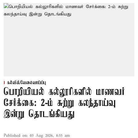
கல்வி&வேலைவாய்ப்பு
பொறியியல் கல்லூரிகளில் மாணவர்
சேர்க்கை: 2-ம் சுற்று கலந்தாய்வு
இன்று தொடங்கியது
Published on
:
03 Aug 2026, 8:55 am