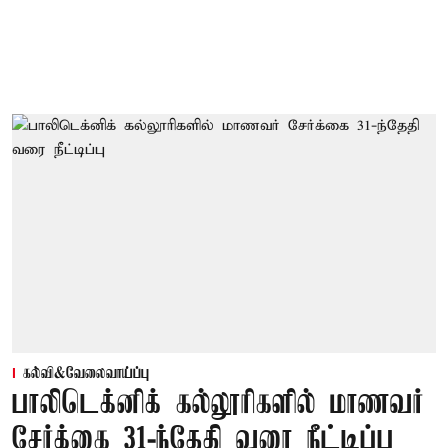
கல்வி&வேலைவாய்ப்பு
பாலிடெக்னிக் கல்லூரிகளில் மாணவர்
சேர்க்கை 31-ந்தேதி வரை நீட்டிப்பு