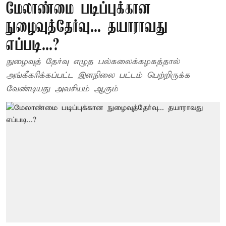
மேலாண்மை படிப்புக்கான
நுழைவுத்தேர்வு... தயாராவது
எப்படி...?
நுழைவுத் தேர்வு எழுத பல்கலைக்கழகத்தால்
அங்கீகரிக்கப்பட்ட இளநிலை பட்டம் பெற்றிருக்க
வேண்டியது அவசியம் ஆகும்