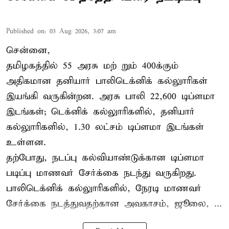
Published on
:
03 Aug 2026, 3:07 am
சென்னை,
தமிழகத்தில் 55 அரசு மற் றும் 400க்கும்
அதிகமான தனியார் பாலிடெக்னிக் கல்லுாரிகள்
இயங்கி வருகின்றன. அரசு பாலி 22,600 டிப்ளமா
இடங்கள்; டெக்னிக் கல்லுாரிகளில், தனியார்
கல்லுாரிகளில், 1.30 லட்சம் டிப்ளமா இடங்கள்
உள்ளன.
தற்போது, நடப்பு கல்வியாண்டுக்கான டிப்ளமா
படிப்பு மாணவர் சேர்க்கை நடந்து வருகிறது.
பாலிடெக்னிக் கல்லுாரிகளில், நேரடி மாணவர்
சேர்க்கை நடத்துவதற்கான அவகாசம், ஜூலை, ...