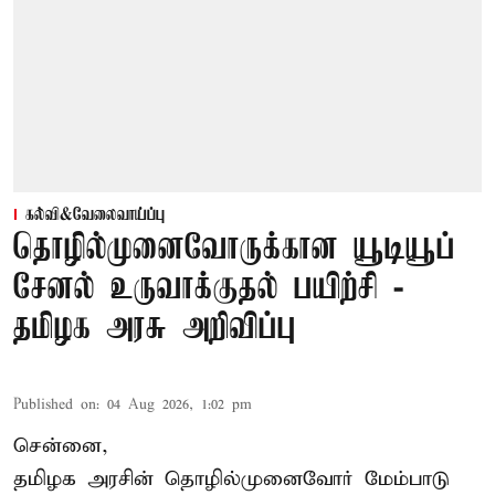
கல்வி&வேலைவாய்ப்பு
தொழில்முனைவோருக்கான யூடியூப்
சேனல் உருவாக்குதல் பயிற்சி -
தமிழக அரசு அறிவிப்பு
Published on
:
04 Aug 2026, 1:02 pm
சென்னை,
தமிழக அரசின் தொழில்முனைவோர் மேம்பாடு