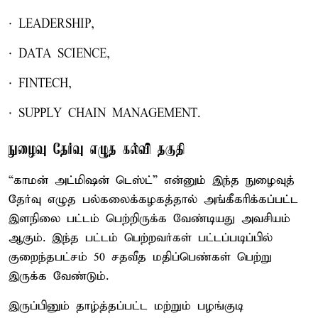
· LEADERSHIP,
· DATA SCIENCE,
· FINTECH,
· SUPPLY CHAIN MANAGEMENT.
நுழைவு தேர்வு எழுத கல்வி தகுதி
“காமன் அட்மிஷன் டெஸ்ட்” என்னும் இந்த நுழைவுத்
தேர்வு எழுத பல்கலைக்கழகத்தால் அங்கீகரிக்கப்பட்ட
இளநிலை பட்டம் பெற்றிருக்க வேண்டியது அவசியம்
ஆகும். இந்த பட்டம் பெற்றவர்கள் பட்டப்படிப்பில்
குறைந்தபட்சம் 50 சதவீத மதிப்பெண்கள் பெற்று
இருக்க வேண்டும்.
இருப்பினும் தாழ்த்தப்பட்ட மற்றும் பழங்குடி