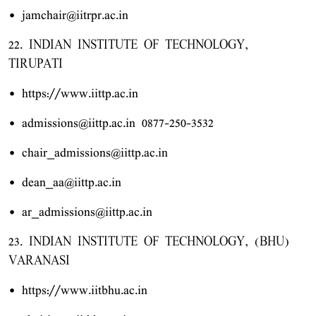
• jamchair@iitrpr.ac.in
22. INDIAN INSTITUTE OF TECHNOLOGY,
TIRUPATI
• https://www.iittp.ac.in
• admissions@iittp.ac.in 0877-250-3532
• chair_admissions@iittp.ac.in
• dean_aa@iittp.ac.in
• ar_admissions@iittp.ac.in
23. INDIAN INSTITUTE OF TECHNOLOGY, (BHU)
VARANASI
• https://www.iitbhu.ac.in