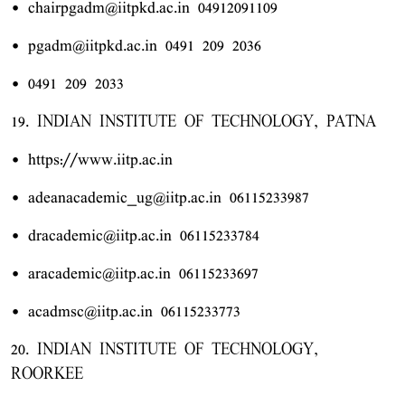
• chairpgadm@iitpkd.ac.in 04912091109
• pgadm@iitpkd.ac.in 0491 209 2036
• 0491 209 2033
19. INDIAN INSTITUTE OF TECHNOLOGY, PATNA
• https://www.iitp.ac.in
• adeanacademic_ug@iitp.ac.in 06115233987
• dracademic@iitp.ac.in 06115233784
• aracademic@iitp.ac.in 06115233697
• acadmsc@iitp.ac.in 06115233773
20. INDIAN INSTITUTE OF TECHNOLOGY,
ROORKEE