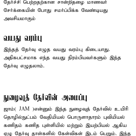
தேர்ச்சி பெற்றதற்கான சான்றிதழை மாணவர்
சேர்க்கையின் போது சமர்ப்பிக்க வேண்டியது
அவசியமாகும்
வயது வரம்பு
இந்தத் தேர்வு எழுத வயது வரம்பு கிடையாது.
அதிகபட்சமாக எந்த வயது நிரம்பியவர்களும் இந்த
தேர்வு எழுதலாம்.
நுழைவுத் தேர்வின் அமைப்பு
ஜாம்( JAM )என்னும் இந்த நுழைவுத் தேர்வில் உயிரி
தொழில்நுட்பம் வேதியியல் பொருளாதாரம் புவியியல்
கணிதம் கணித புள்ளியில் மற்றும் இயற்பியல் ஆகிய
ஏழு தேர்வு தாள்களில் கேள்விகள் இடம் பெறும். இந்த