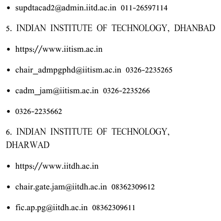
• supdtacad2@admin.iitd.ac.in 011-26597114
5. INDIAN INSTITUTE OF TECHNOLOGY, DHANBAD
• https://www.iitism.ac.in
• chair_admpgphd@iitism.ac.in 0326-2235265
• cadm_jam@iitism.ac.in 0326-2235266
• 0326-2235662
6. INDIAN INSTITUTE OF TECHNOLOGY,
DHARWAD
• https://www.iitdh.ac.in
• chair.gate.jam@iitdh.ac.in 08362309612
• fic.ap.pg@iitdh.ac.in 08362309611