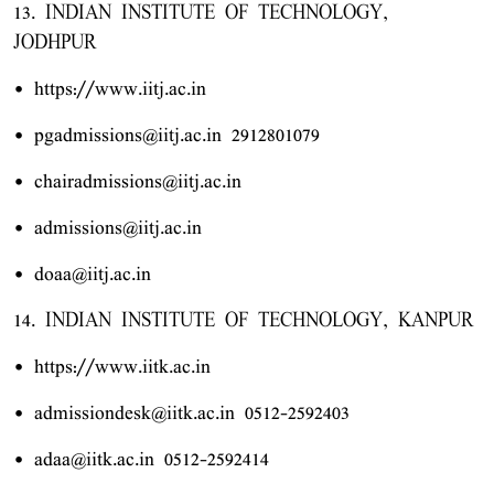
13. INDIAN INSTITUTE OF TECHNOLOGY,
JODHPUR
• https://www.iitj.ac.in
• pgadmissions@iitj.ac.in 2912801079
• chairadmissions@iitj.ac.in
• admissions@iitj.ac.in
• doaa@iitj.ac.in
14. INDIAN INSTITUTE OF TECHNOLOGY, KANPUR
• https://www.iitk.ac.in
• admissiondesk@iitk.ac.in 0512-2592403
• adaa@iitk.ac.in 0512-2592414