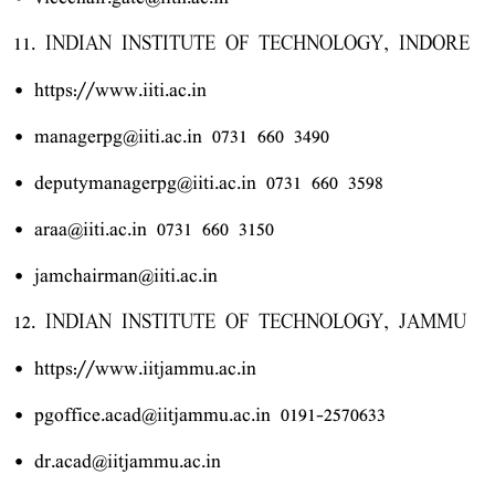
11. INDIAN INSTITUTE OF TECHNOLOGY, INDORE
• https://www.iiti.ac.in
• managerpg@iiti.ac.in 0731 660 3490
• deputymanagerpg@iiti.ac.in 0731 660 3598
• araa@iiti.ac.in 0731 660 3150
• jamchairman@iiti.ac.in
12. INDIAN INSTITUTE OF TECHNOLOGY, JAMMU
• https://www.iitjammu.ac.in
• pgoffice.acad@iitjammu.ac.in 0191-2570633
• dr.acad@iitjammu.ac.in