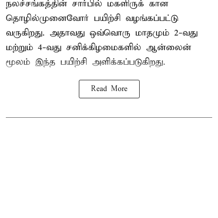
நலச்சங்கத்தின் சார்பில் மகளிருக் கான
தொழில்முனைவோர் பயிற்சி வழங்கப்பட்டு
வருகிறது. அதாவது ஒவ்வொரு மாதமும் 2-வது
மற்றும் 4-வது சனிக்கிழமைகளில் ஆன்லைன்
மூலம் இந்த பயிற்சி அளிக்கப்படுகிறது.
Read More