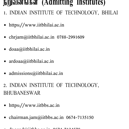
நிறுவனங்கள் (Admitting Institutes)
1. INDIAN INSTITUTE OF TECHNOLOGY, BHILAI
• https://www.iitbhilai.ac.in
• chrjam@iitbhilai.ac.in 0788-2991609
• doaa@iitbhilai.ac.in
• ardoaa@iitbhilai.ac.in
• admissions@iitbhilai.ac.in
2. INDIAN INSTITUTE OF TECHNOLOGY,
BHUBANESWAR
• https://www.iitbbs.ac.in
• chairman.jam@iitbbs.ac.in 0674-7135150