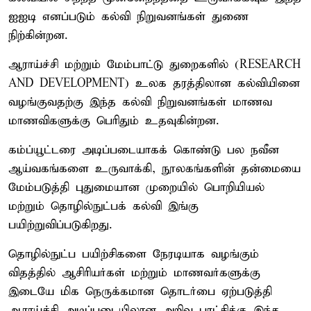
ஐஐடி எனப்படும் கல்வி நிறுவனங்கள் துணை
நிற்கின்றன.
ஆராய்ச்சி மற்றும் மேம்பாட்டு துறைகளில் (RESEARCH
AND DEVELOPMENT) உலக தரத்திலான கல்வியினை
வழங்குவதற்கு இந்த கல்வி நிறுவனங்கள் மாணவ
மாணவிகளுக்கு பெரிதும் உதவுகின்றன.
கம்ப்யூட்டரை அடிப்படையாகக் கொண்டு பல நவீன
ஆய்வகங்களை உருவாக்கி, நூலகங்களின் தன்மையை
மேம்படுத்தி புதுமையான முறையில் பொறியியல்
மற்றும் தொழில்நுட்பக் கல்வி இங்கு
பயிற்றுவிப்படுகிறது.
தொழில்நுட்ப பயிற்சிகளை நேரடியாக வழங்கும்
விதத்தில் ஆசிரியர்கள் மற்றும் மாணவர்களுக்கு
இடையே மிக நெருக்கமான தொடர்பை ஏற்படுத்தி
ஆராய்ச்சி அடிப்படையிலான அறிவு புரட்சிக்கு இந்த