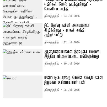
எதிரிகள் போல் நடத்துகிறது’ -
சோனியா காந்தி
தினத்தந்தி
24 Jul 2026
நீட் தேர்வு கல்வி அமைப்பை
சீரழிக்கிறது - ராகுல் காந்தி
குற்றச்சாட்டு
தினத்தந்தி
22 Jul 2026
ஆஸ்திரேலியாவில் இரவுநேர பயிற்சி:
இந்திய விமானப்படை பங்கேற்கிறது
தினத்தந்தி
19 Jul 2026
ஈரோட்டில் சரக்கு ரெயில் மோதி கல்வி
நிறுவன உரிமையாளர் பலி
தினத்தந்தி
08 Jul 2026