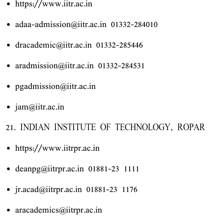
• https://www.iitr.ac.in
• adaa-admission@iitr.ac.in 01332-284010
• dracademic@iitr.ac.in 01332-285446
• aradmission@iitr.ac.in 01332-284531
• pgadmission@iitr.ac.in
• jam@iitr.ac.in
21. INDIAN INSTITUTE OF TECHNOLOGY, ROPAR
• https://www.iitrpr.ac.in
• deanpg@iitrpr.ac.in 01881-23 1111
• jr.acad@iitrpr.ac.in 01881-23 1176
• aracademics@iitrpr.ac.in