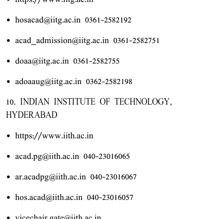
• hosacad@iitg.ac.in 0361-2582192
• acad_admission@iitg.ac.in 0361-2582751
• doaa@iitg.ac.in 0361-2582755
• adoaaug@iitg.ac.in 0362-2582198
10. INDIAN INSTITUTE OF TECHNOLOGY,
HYDERABAD
• https://www.iith.ac.in
• acad.pg@iith.ac.in 040-23016065
• ar.acadpg@iith.ac.in 040-23016067
• hos.acad@iith.ac.in 040-23016057
• vicechair.gate@iith.ac.in