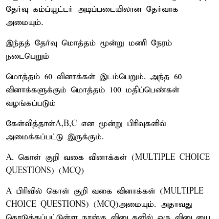
தேர்வு கம்ப்யூட்டர் அடிப்படையிலான தேர்வாக
அமையும்.
இந்தத் தேர்வு மொத்தம் மூன்று மணி நேரம்
நடைபெறும்
மொத்தம் 60 வினாக்கள் இடம்பெறும். அந்த 60
வினாக்களுக்கும் மொத்தம் 100 மதிப்பெண்கள்
வழங்கப்படும்
கேள்வித்தாள்A,B,C என மூன்று பிரிவுகளில்
அமைக்கப்பட்டு இருக்கும்.
A. கொள் குறி வகை வினாக்கள் (MULTIPLE CHOICE
QUESTIONS) (MCQ)
A பிரிவில் கொள் குறி வகை வினாக்கள் (MULTIPLE
CHOICE QUESTIONS) (MCQ)அமையும். அதாவது
கொடுக்கப்பட்டுள்ள நான்கு விடைகளில் ஒரு விடையை