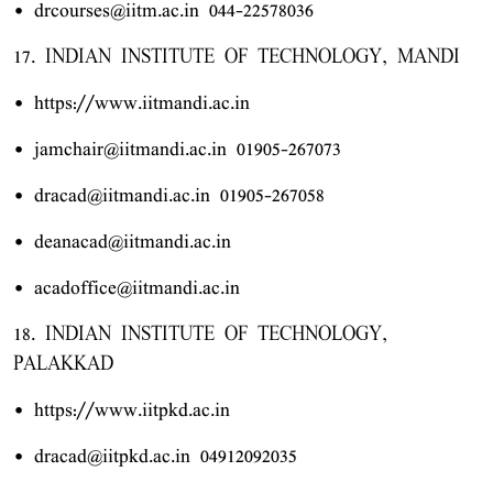
• drcourses@iitm.ac.in 044-22578036
17. INDIAN INSTITUTE OF TECHNOLOGY, MANDI
• https://www.iitmandi.ac.in
• jamchair@iitmandi.ac.in 01905-267073
• dracad@iitmandi.ac.in 01905-267058
• deanacad@iitmandi.ac.in
• acadoffice@iitmandi.ac.in
18. INDIAN INSTITUTE OF TECHNOLOGY,
PALAKKAD
• https://www.iitpkd.ac.in
• dracad@iitpkd.ac.in 04912092035