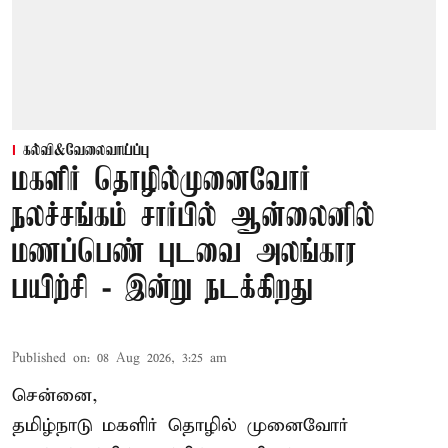
கல்வி&வேலைவாய்ப்பு
மகளிர் தொழில்முனைவோர்
நலச்சங்கம் சார்பில் ஆன்லைனில்
மணப்பெண் புடவை அலங்கார
பயிற்சி - இன்று நடக்கிறது
Published on
:
08 Aug 2026, 3:25 am
சென்னை,
தமிழ்நாடு மகளிர் தொழில் முனைவோர்