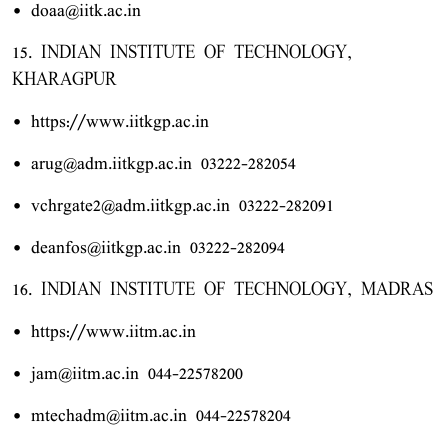
• doaa@iitk.ac.in
15. INDIAN INSTITUTE OF TECHNOLOGY,
KHARAGPUR
• https://www.iitkgp.ac.in
• arug@adm.iitkgp.ac.in 03222-282054
• vchrgate2@adm.iitkgp.ac.in 03222-282091
• deanfos@iitkgp.ac.in 03222-282094
16. INDIAN INSTITUTE OF TECHNOLOGY, MADRAS
• https://www.iitm.ac.in
• jam@iitm.ac.in 044-22578200
• mtechadm@iitm.ac.in 044-22578204