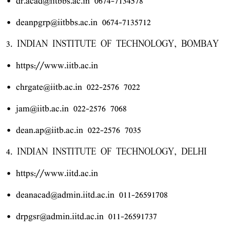
• dr.acad@iitbbs.ac.in 0674-7134578
• deanpgrp@iitbbs.ac.in 0674-7135712
3. INDIAN INSTITUTE OF TECHNOLOGY, BOMBAY
• https://www.iitb.ac.in
• chrgate@iitb.ac.in 022-2576 7022
• jam@iitb.ac.in 022-2576 7068
• dean.ap@iitb.ac.in 022-2576 7035
4. INDIAN INSTITUTE OF TECHNOLOGY, DELHI
• https://www.iitd.ac.in
• deanacad@admin.iitd.ac.in 011-26591708
• drpgsr@admin.iitd.ac.in 011-26591737