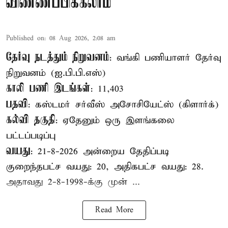
விண்ணப்பிக்கலாம்
Published on
:
08 Aug 2026, 2:08 am
தேர்வு நடத்தும் நிறுவனம்
: வங்கி பணியாளர் தேர்வு
நிறுவனம் (ஐ.பி.பி.எஸ்)
காலி பணி இடங்கள்
: 11,403
பதவி
: கஸ்டமர் சர்வீஸ் அசோசியேட்ஸ் (கிளார்க்)
கல்வி தகுதி
: ஏதேனும் ஒரு இளங்கலை
பட்டப்படிப்பு
வயது
: 21-8-2026 அன்றைய தேதிப்படி
குறைந்தபட்ச வயது: 20, அதிகபட்ச வயது: 28.
அதாவது 2-8-1998-க்கு முன் ...
Read More