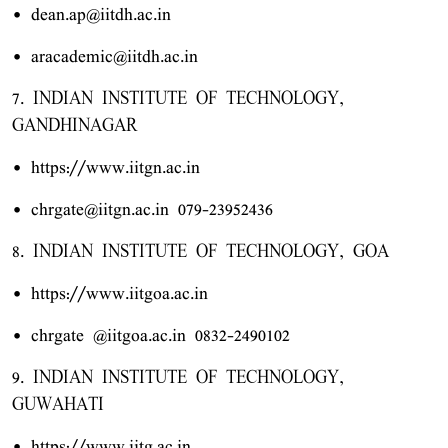
• dean.ap@iitdh.ac.in
• aracademic@iitdh.ac.in
7. INDIAN INSTITUTE OF TECHNOLOGY,
GANDHINAGAR
• https://www.iitgn.ac.in
• chrgate@iitgn.ac.in 079-23952436
8. INDIAN INSTITUTE OF TECHNOLOGY, GOA
• https://www.iitgoa.ac.in
• chrgate @iitgoa.ac.in 0832-2490102
9. INDIAN INSTITUTE OF TECHNOLOGY,
GUWAHATI
• https://www.iitg.ac.in