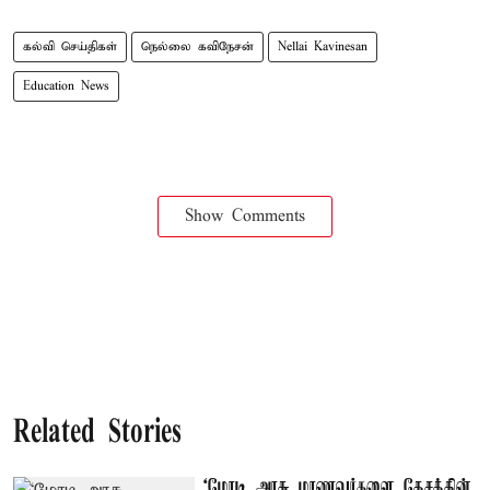
கல்வி செய்திகள்
நெல்லை கவிநேசன்
Nellai Kavinesan
Education News
Show Comments
Related Stories
‘மோடி அரசு மாணவர்களை தேசத்தின்