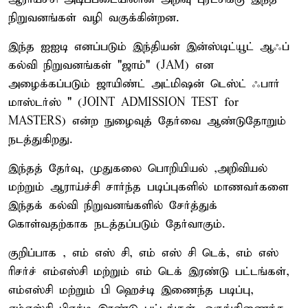
நிறுவனங்கள் வழி வகுக்கின்றன.
இந்த ஐஐடி எனப்படும் இந்தியன் இன்ஸ்டிட்யூட் ஆஃப்
கல்வி நிறுவனங்கள் "ஜாம்" (JAM) என
அழைக்கப்படும் ஜாயிண்ட் அட்மிஷன் டெஸ்ட் ஃபார்
மாஸ்டர்ஸ் " (JOINT ADMISSION TEST for
MASTERS) என்ற நுழைவுத் தேர்வை ஆண்டுதோறும்
நடத்துகிறது.
இந்தத் தேர்வு, முதுகலை பொறியியல் ,அறிவியல்
மற்றும் ஆராய்ச்சி சார்ந்த படிப்புகளில் மாணவர்களை
இந்தக் கல்வி நிறுவனங்களில் சேர்த்துக்
கொள்வதற்காக நடத்தப்படும் தேர்வாகும்.
குறிப்பாக , எம் எஸ் சி, எம் எஸ் சி டெக், எம் எஸ்
ரிசர்ச் எம்எஸ்சி மற்றும் எம் டெக் இரண்டு பட்டங்கள்,
எம்எஸ்சி மற்றும் பி ஹெச்டி இணைந்த படிப்பு,