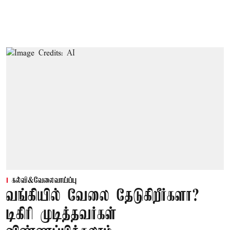
கல்வி&வேலைவாய்ப்பு
வங்கியில் வேலை தேடுகிறீர்களா?
டிகிரி முடித்தவர்கள்