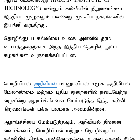
ஆஃப் டெக்னாலஜி (INDIAN INSTITUTE OF
TECHNOLOGY) என்னும் கல்வியின் நிறுவனங்கள்
இந்தியா முழுவதும் பல்வேறு முக்கிய நகரங்களில்
இயங்கி வருகிறது.
தொழில்நுட்ப கல்வியை உலக அளவில் தரம்
உயர்த்துவதற்காக இந்த இந்திய தொழில் நுட்ப
கழகங்கள் உருவாக்கப்பட்டன.
பொறியியல்
அறிவியல்
மானுடவியல் சமூக அறிவியல்
மேலாண்மை மற்றும் புதிய துறைகளில் நடைபெற்று
வருகின்ற ஆராய்ச்சிகளை மேம்படுத்த இந்த கல்வி
நிறுவனங்கள் பக்க பலமாக அமைகின்றன.
ஆராய்ச்சியை மேம்படுத்தவும், அறிவியல் திறனை
வளர்க்கவும், பொறியியல் மற்றும் தொழில்நுட்ப
கல்வியில் சிறந்த முன்னேற்றத்தை உருவாக்கவும் இந்த