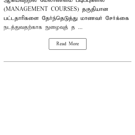
ஆகியவற்றில் மேலாண்மை படிப்புகளில்
(MANAGEMENT COURSES) தகுதியான
பட்டதாரிகளை தேர்ந்தெடுத்து மாணவர் சேர்க்கை
நடத்துவதற்காக நுழைவுத் த ...
Read More