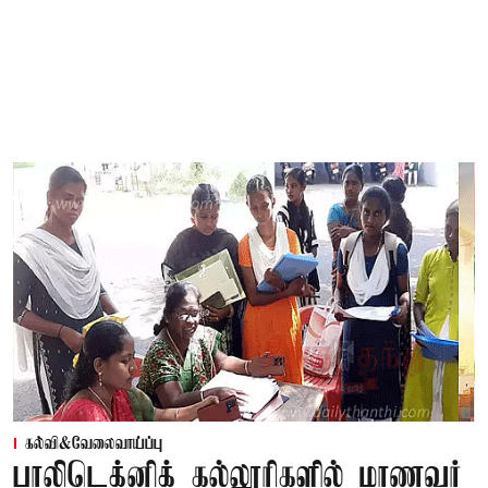
கல்வி&வேலைவாய்ப்பு
பாலிடெக்னிக் கல்லூரிகளில் மாணவர்