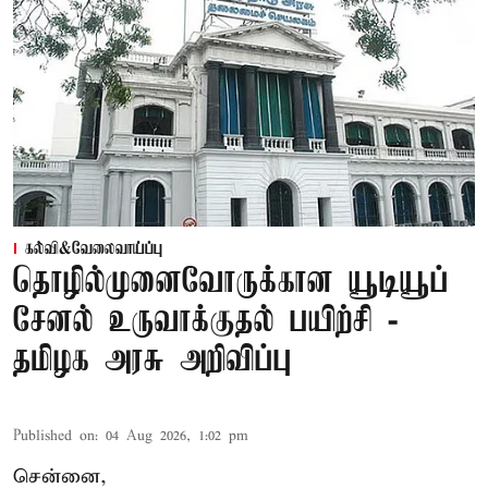
கல்வி&வேலைவாய்ப்பு
தொழில்முனைவோருக்கான யூடியூப்
சேனல் உருவாக்குதல் பயிற்சி -
தமிழக அரசு அறிவிப்பு
Published on
:
04 Aug 2026, 1:02 pm
சென்னை,