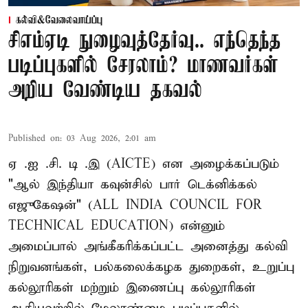
கல்வி&வேலைவாய்ப்பு
சிஎம்ஏடி நுழைவுத்தேர்வு.. எந்தெந்த
படிப்புகளில் சேரலாம்? மாணவர்கள்
அறிய வேண்டிய தகவல்
Published on
:
03 Aug 2026, 2:01 am
ஏ .ஐ .சி. டி .இ (AICTE) என அழைக்கப்படும்
"ஆல் இந்தியா கவுன்சில் பார் டெக்னிக்கல்
எஜுகேஷன்" (ALL INDIA COUNCIL FOR
TECHNICAL EDUCATION) என்னும்
அமைப்பால் அங்கீகரிக்கப்பட்ட அனைத்து கல்வி
நிறுவனங்கள், பல்கலைக்கழக துறைகள், உறுப்பு
கல்லூரிகள் மற்றும் இணைப்பு கல்லூரிகள்