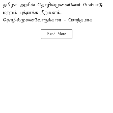
தமிழக அரசின் தொழில்முனைவோர் மேம்பாடு
மற்றும் புத்தாக்க நிறுவனம்,
தொழில்முனைவோருக்கான - சொந்தமாக
Read More