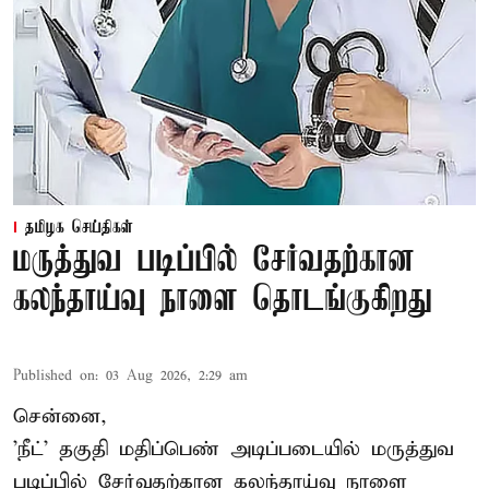
தமிழக செய்திகள்
மருத்துவ படிப்பில் சேர்வதற்கான
கலந்தாய்வு நாளை தொடங்குகிறது
Published on
:
03 Aug 2026, 2:29 am
சென்னை,
'நீட்' தகுதி மதிப்பெண் அடிப்படையில் மருத்துவ
படிப்பில் சேர்வதற்கான கலந்தாய்வு நாளை