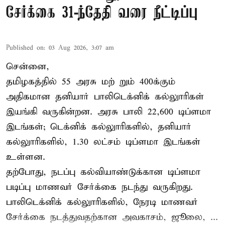
சேர்க்கை 31-ந்தேதி வரை நீட்டிப்பு
Published on
:
03 Aug 2026, 3:07 am
சென்னை,
தமிழகத்தில் 55 அரசு மற் றும் 400க்கும்
அதிகமான தனியார் பாலிடெக்னிக் கல்லுாரிகள்
இயங்கி வருகின்றன. அரசு பாலி 22,600 டிப்ளமா
இடங்கள்; டெக்னிக் கல்லுாரிகளில், தனியார்
கல்லுாரிகளில், 1.30 லட்சம் டிப்ளமா இடங்கள்
உள்ளன.
தற்போது, நடப்பு கல்வியாண்டுக்கான டிப்ளமா
படிப்பு மாணவர் சேர்க்கை நடந்து வருகிறது.
பாலிடெக்னிக் கல்லுாரிகளில், நேரடி மாணவர்
சேர்க்கை நடத்துவதற்கான அவகாசம், ஜூலை, ...