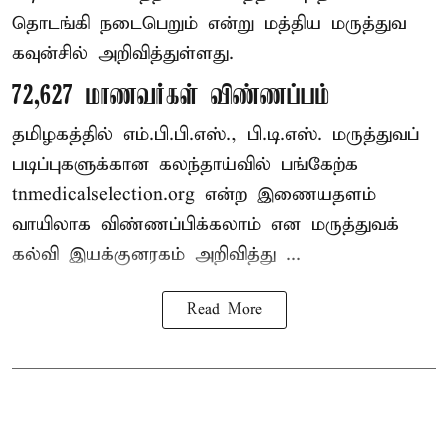
தொடங்கி நடைபெறும் என்று மத்திய மருத்துவ
கவுன்சில் அறிவித்துள்ளது.
72,627 மாணவர்கள் விண்ணப்பம்
தமிழகத்தில் எம்.பி.பி.எஸ்., பி.டி.எஸ். மருத்துவப்
படிப்புகளுக்கான கலந்தாய்வில் பங்கேற்க
tnmedicalselection.org என்ற இணையதளம்
வாயிலாக விண்ணப்பிக்கலாம் என மருத்துவக்
கல்வி இயக்குனரகம் அறிவித்து ...
Read More