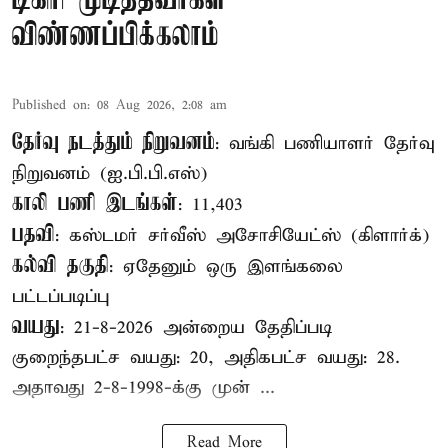
டிகிரி முடித்தவர்கள்
விண்ணப்பிக்கலாம்
Published on
:
08 Aug 2026, 2:08 am
தேர்வு நடத்தும் நிறுவனம்
: வங்கி பணியாளர் தேர்வு
நிறுவனம் (ஐ.பி.பி.எஸ்)
காலி பணி இடங்கள்
: 11,403
பதவி
: கஸ்டமர் சர்வீஸ் அசோசியேட்ஸ் (கிளார்க்)
கல்வி தகுதி
: ஏதேனும் ஒரு இளங்கலை
பட்டப்படிப்பு
வயது
: 21-8-2026 அன்றைய தேதிப்படி
குறைந்தபட்ச வயது: 20, அதிகபட்ச வயது: 28.
அதாவது 2-8-1998-க்கு முன் ...
Read More