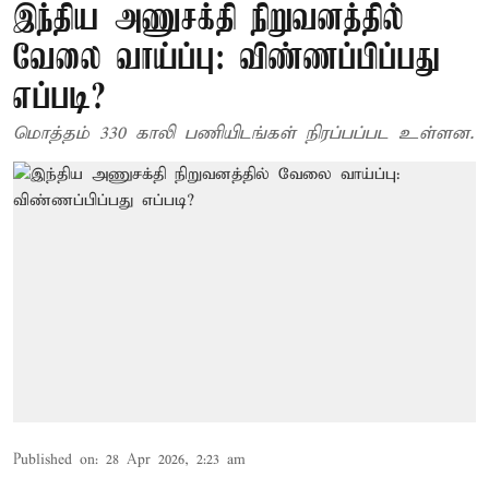
இந்திய அணுசக்தி நிறுவனத்தில்
வேலை வாய்ப்பு: விண்ணப்பிப்பது
எப்படி?
மொத்தம் 330 காலி பணியிடங்கள் நிரப்பப்பட உள்ளன.
Published on
:
28 Apr 2026, 2:23 am