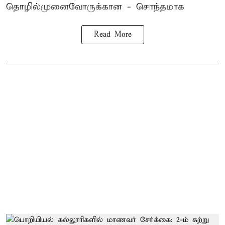
தொழில்முனைவோருக்கான - சொந்தமாக
Read More