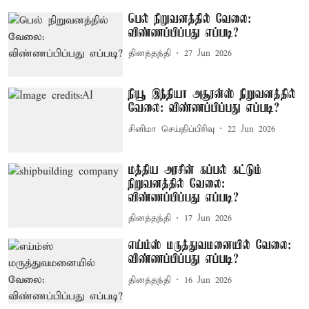
பெல் நிறுவனத்தில் வேலை:
விண்ணப்பிப்பது எப்படி?
தினத்தந்தி
27 Jun 2026
நியூ இந்தியா அசூரன்ஸ் நிறுவனத்தில்
வேலை: விண்ணப்பிப்பது எப்படி?
சினிமா செய்திப்பிரிவு
22 Jun 2026
மத்திய அரசின் கப்பல் கட்டும்
நிறுவனத்தில் வேலை:
விண்ணப்பிப்பது எப்படி?
தினத்தந்தி
17 Jun 2026
எய்ம்ஸ் மருத்துவமனையில் வேலை:
விண்ணப்பிப்பது எப்படி?
தினத்தந்தி
16 Jun 2026