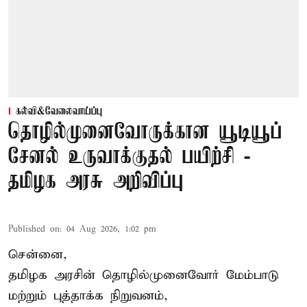
கல்வி&வேலைவாய்ப்பு
தொழில்முனைவோருக்கான யூடியூப்
சேனல் உருவாக்குதல் பயிற்சி -
தமிழக அரசு அறிவிப்பு
Published on
:
04 Aug 2026, 1:02 pm
சென்னை,
தமிழக அரசின் தொழில்முனைவோர் மேம்பாடு
மற்றும் புத்தாக்க நிறுவனம்,