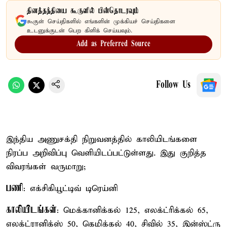
தினத்தந்தியை கூகுளில் பின்தொடரவும்
கூகுள் செய்திகளில் எங்களின் முக்கியச் செய்திகளை
உடனுக்குடன் பெற கிளிக் செய்யவும்.
Add as Preferred Source
Follow Us
இந்திய அணுசக்தி நிறுவனத்தில் காலியிடங்களை
நிரப்ப அறிவிப்பு வெளியிடப்பட்டுள்ளது. இது குறித்த
விவரங்கள் வருமாறு;
பணி
: எக்சிகியூட்டிவ் டிரெய்னி
காலியிடங்கள்
: மெக்கானிக்கல் 125, எலக்ட்ரிக்கல் 65,
எலக்ட்ரானிக்ஸ் 50, கெமிக்கல் 40, சிவில் 35, இன்ஸ்ட்ரு