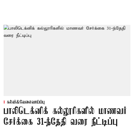
கல்வி&வேலைவாய்ப்பு
பாலிடெக்னிக் கல்லூரிகளில் மாணவர்
சேர்க்கை 31-ந்தேதி வரை நீட்டிப்பு