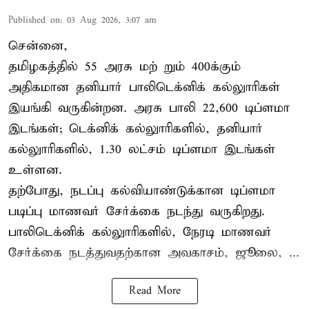
Published on
:
03 Aug 2026, 3:07 am
சென்னை,
தமிழகத்தில் 55 அரசு மற் றும் 400க்கும்
அதிகமான தனியார் பாலிடெக்னிக் கல்லுாரிகள்
இயங்கி வருகின்றன. அரசு பாலி 22,600 டிப்ளமா
இடங்கள்; டெக்னிக் கல்லுாரிகளில், தனியார்
கல்லுாரிகளில், 1.30 லட்சம் டிப்ளமா இடங்கள்
உள்ளன.
தற்போது, நடப்பு கல்வியாண்டுக்கான டிப்ளமா
படிப்பு மாணவர் சேர்க்கை நடந்து வருகிறது.
பாலிடெக்னிக் கல்லுாரிகளில், நேரடி மாணவர்
சேர்க்கை நடத்துவதற்கான அவகாசம், ஜூலை, ...
Read More