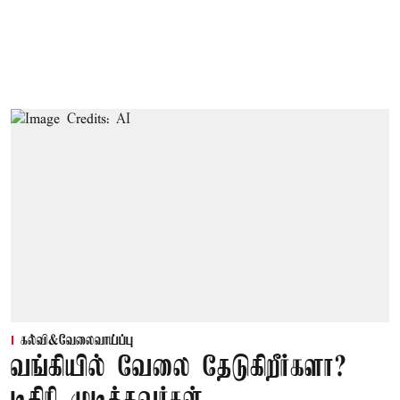
கல்வி&வேலைவாய்ப்பு
வங்கியில் வேலை தேடுகிறீர்களா?