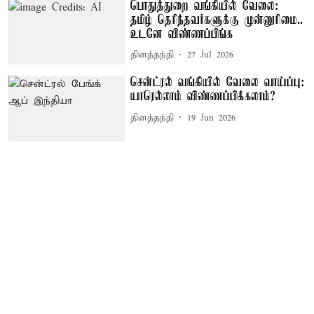
பொதுத்துறை வங்கியில் வேலை:
தமிழ் தெரிந்தவர்களுக்கு முன்னுரிமை..
உடனே விண்ணப்பிங்க
தினத்தந்தி
27 Jul 2026
சென்ட்ரல் வங்கியில் வேலை வாய்ப்பு:
யாரெல்லாம் விண்ணப்பிக்கலாம்?
தினத்தந்தி
19 Jun 2026