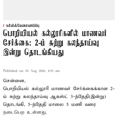
கல்வி&வேலைவாய்ப்பு
பொறியியல் கல்லூரிகளில் மாணவர்
சேர்க்கை: 2-ம் சுற்று கலந்தாய்வு
இன்று தொடங்கியது
Published on
:
03 Aug 2026, 8:55 am
சென்னை,
பொறியியல் கல்லூரி மாணவர் சேர்க்கைக்கான 2-
ம் சுற்று கலந்தாய்வு ஆகஸ்ட் 3-ந்தேதி(இன்று)
தொடங்கி, 5-ந்தேதி மாலை 5 மணி வரை
நடைபெற உள்ளது.