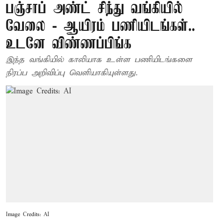
பஞ்சாப் அண்ட் சிந்து வங்கியில்
வேலை - ஆயிரம் பணியிடங்கள்..
உடனே விண்ணப்பிங்க
இந்த வங்கியில் காலியாக உள்ள பணியிடங்களை
நிரப்ப அறிவிப்பு வெளியாகியுள்ளது.
Image Credits: AI