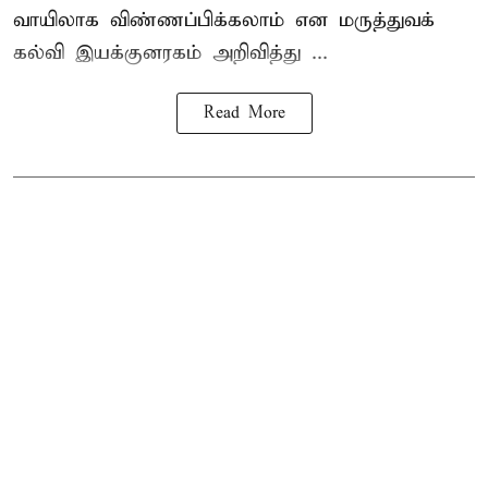
வாயிலாக விண்ணப்பிக்கலாம் என மருத்துவக்
கல்வி இயக்குனரகம் அறிவித்து ...
Read More