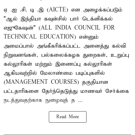
ஏ .ஐ .சி. டி .இ (AICTE) என அழைக்கப்படும்
"ஆல் இந்தியா கவுன்சில் பார் டெக்னிக்கல்
எஜுகேஷன்" (ALL INDIA COUNCIL FOR
TECHNICAL EDUCATION) என்னும்
அமைப்பால் அங்கீகரிக்கப்பட்ட அனைத்து கல்வி
நிறுவனங்கள், பல்கலைக்கழக துறைகள், உறுப்பு
கல்லூரிகள் மற்றும் இணைப்பு கல்லூரிகள்
ஆகியவற்றில் மேலாண்மை படிப்புகளில்
(MANAGEMENT COURSES) தகுதியான
பட்டதாரிகளை தேர்ந்தெடுத்து மாணவர் சேர்க்கை
நடத்துவதற்காக நுழைவுத் த ...
Read More