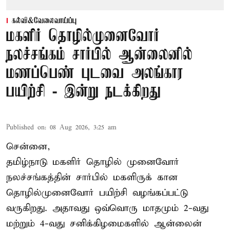
கல்வி&வேலைவாய்ப்பு
மகளிர் தொழில்முனைவோர்
நலச்சங்கம் சார்பில் ஆன்லைனில்
மணப்பெண் புடவை அலங்கார
பயிற்சி - இன்று நடக்கிறது
Published on
:
08 Aug 2026, 3:25 am
சென்னை,
தமிழ்நாடு மகளிர் தொழில் முனைவோர்
நலச்சங்கத்தின் சார்பில் மகளிருக் கான
தொழில்முனைவோர் பயிற்சி வழங்கப்பட்டு
வருகிறது. அதாவது ஒவ்வொரு மாதமும் 2-வது
மற்றும் 4-வது சனிக்கிழமைகளில் ஆன்லைன்