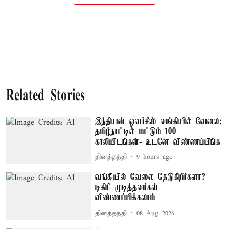
Related Stories
இந்தியன் ஓவர்சீஸ் வங்கியில் வேலை:
தமிழ்நாட்டில் மட்டும் 100
காலியிடங்கள்- உடனே விண்ணப்பிங்க
தினத்தந்தி
9 hours ago
வங்கியில் வேலை தேடுகிறீர்களா?
டிகிரி முடித்தவர்கள்
விண்ணப்பிக்கலாம்
தினத்தந்தி
08 Aug 2026