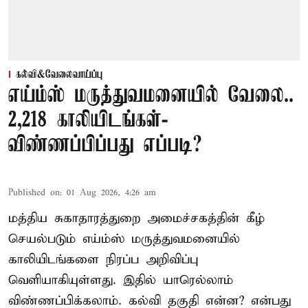
கல்வி&வேலைவாய்ப்பு
எய்ம்ஸ் மருத்துவமனையில் வேலை..
2,218 காலியிடங்கள்-
விண்ணப்பிப்பது எப்படி?
Published on
:
01 Aug 2026, 4:26 am
மத்திய சுகாதாரத்துறை அமைச்சகத்தின் கீழ்
செயல்படும் எய்ம்ஸ் மருத்துவமனையில்
காலியிடங்களை நிரப்ப அறிவிப்பு
வெளியாகியுள்ளது. இதில் யாரெல்லாம்
விண்ணப்பிக்கலாம். கல்வி தகுதி என்ன? என்பது