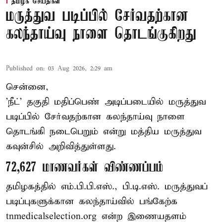
தமிழக செய்திகள்
மருத்துவ படிப்பில் சேர்வதற்கான
கலந்தாய்வு நாளை தொடங்குகிறது
Published on
:
03 Aug 2026, 2:29 am
சென்னை,
'நீட்' தகுதி மதிப்பெண் அடிப்படையில் மருத்துவ
படிப்பில் சேர்வதற்கான கலந்தாய்வு நாளை
தொடங்கி நடைபெறும் என்று மத்திய மருத்துவ
கவுன்சில் அறிவித்துள்ளது.
72,627 மாணவர்கள் விண்ணப்பம்
தமிழகத்தில் எம்.பி.பி.எஸ்., பி.டி.எஸ். மருத்துவப்
படிப்புகளுக்கான கலந்தாய்வில் பங்கேற்க
tnmedicalselection.org என்ற இணையதளம்