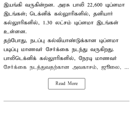
இயங்கி வருகின்றன. அரசு பாலி 22,600 டிப்ளமா
இடங்கள்; டெக்னிக் கல்லுாரிகளில், தனியார்
கல்லுாரிகளில், 1.30 லட்சம் டிப்ளமா இடங்கள்
உள்ளன.
தற்போது, நடப்பு கல்வியாண்டுக்கான டிப்ளமா
படிப்பு மாணவர் சேர்க்கை நடந்து வருகிறது.
பாலிடெக்னிக் கல்லுாரிகளில், நேரடி மாணவர்
சேர்க்கை நடத்துவதற்கான அவகாசம், ஜூலை, ...
Read More