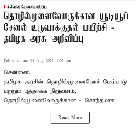
கல்வி&வேலைவாய்ப்பு
தொழில்முனைவோருக்கான யூடியூப்
சேனல் உருவாக்குதல் பயிற்சி -
தமிழக அரசு அறிவிப்பு
Published on
:
04 Aug 2026, 1:02 pm
சென்னை,
தமிழக அரசின் தொழில்முனைவோர் மேம்பாடு
மற்றும் புத்தாக்க நிறுவனம்,
தொழில்முனைவோருக்கான - சொந்தமாக
Read More