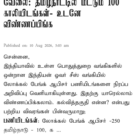
வேலை: தமிழ்நாட்டில் மட்டும் 100
காலியிடங்கள்- உடனே
விண்ணப்பிங்க
Published on
:
10 Aug 2026, 5:03 am
சென்னை,
இந்தியாவில் உள்ள பொதுத்துறை
வங்கி
களில்
ஒன்றான இந்தியன் ஓவர் சீஸ் வங்கியில்
லோக்கல் பேங்க் ஆபிசர் பணியிடங்களை நிரப்ப
அறிவிப்பு வெளியாகியுள்ளது. இதற்கு யாரெல்லாம்
விண்ணப்பிக்கலாம். கல்வித்தகுதி என்ன? என்பது
பற்றிய விவரங்கள் பின்வருமாறு;
பணியிடங்கள்
: லோக்கல் பேங்க் ஆபிசர் -250
தமிழ்நாடு - 100, க ...