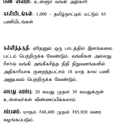
பணி விவரம்
: உள்ளூர் வங்கி அதிகாரி
காலியிடங்கள்
: 1,000 - தமிழ்நாட்டில் மட்டும் 65
பணியிடங்கள்
கல்வித்தகுதி
: ஏதேனும் ஒரு பாடத்தில் இளங்கலை
பட்டம் பெற்றிருக்க வேண்டும். வங்கிகள் அல்லது
ரிசர்வ் வங்கி அங்கீகரித்த நிதி நிறுவனங்களில்
அதிகாரியாக குறைந்தபட்சம் 18 மாத கால பணி
அனுபவம் பெற்றிருக்க வேண்டும்.
வயது வரம்பு
: 20 வயது முதல் 30 வயதுக்குள்
உள்ளவர்கள் விண்ணப்பிக்கலாம்
சம்பளம்
: மாதம் ₹48,480 முதல் ₹85,920 வரை
வழங்கப்படும்.