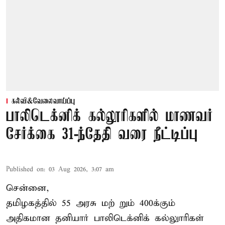
கல்வி&வேலைவாய்ப்பு
பாலிடெக்னிக் கல்லூரிகளில் மாணவர்
சேர்க்கை 31-ந்தேதி வரை நீட்டிப்பு
Published on
:
03 Aug 2026, 3:07 am
சென்னை,
தமிழகத்தில் 55 அரசு மற் றும் 400க்கும்
அதிகமான தனியார் பாலிடெக்னிக் கல்லுாரிகள்