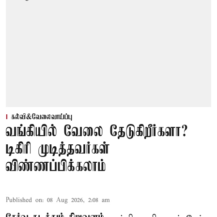
கல்வி&வேலைவாய்ப்பு
வங்கியில் வேலை தேடுகிறீர்களா?
டிகிரி முடித்தவர்கள்
விண்ணப்பிக்கலாம்
Published on
:
08 Aug 2026, 2:08 am