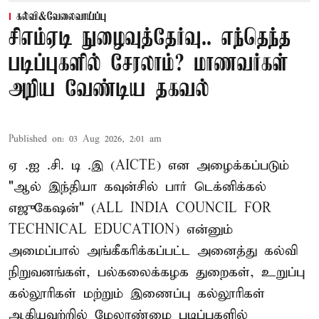
கல்வி&வேலைவாய்ப்பு
சிஎம்ஏடி நுழைவுத்தேர்வு.. எந்தெந்த
படிப்புகளில் சேரலாம்? மாணவர்கள்
அறிய வேண்டிய தகவல்
Published on
:
03 Aug 2026, 2:01 am
ஏ .ஐ .சி. டி .இ (AICTE) என அழைக்கப்படும்
"ஆல் இந்தியா கவுன்சில் பார் டெக்னிக்கல்
எஜுகேஷன்" (ALL INDIA COUNCIL FOR
TECHNICAL EDUCATION) என்னும்
அமைப்பால் அங்கீகரிக்கப்பட்ட அனைத்து கல்வி
நிறுவனங்கள், பல்கலைக்கழக துறைகள், உறுப்பு
கல்லூரிகள் மற்றும் இணைப்பு கல்லூரிகள்
ஆகியவற்றில் மேலாண்மை படிப்புகளில்