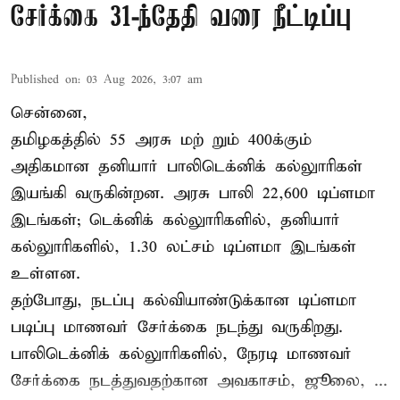
சேர்க்கை 31-ந்தேதி வரை நீட்டிப்பு
Published on
:
03 Aug 2026, 3:07 am
சென்னை,
தமிழகத்தில் 55 அரசு மற் றும் 400க்கும்
அதிகமான தனியார் பாலிடெக்னிக் கல்லுாரிகள்
இயங்கி வருகின்றன. அரசு பாலி 22,600 டிப்ளமா
இடங்கள்; டெக்னிக் கல்லுாரிகளில், தனியார்
கல்லுாரிகளில், 1.30 லட்சம் டிப்ளமா இடங்கள்
உள்ளன.
தற்போது, நடப்பு கல்வியாண்டுக்கான டிப்ளமா
படிப்பு மாணவர் சேர்க்கை நடந்து வருகிறது.
பாலிடெக்னிக் கல்லுாரிகளில், நேரடி மாணவர்
சேர்க்கை நடத்துவதற்கான அவகாசம், ஜூலை, ...