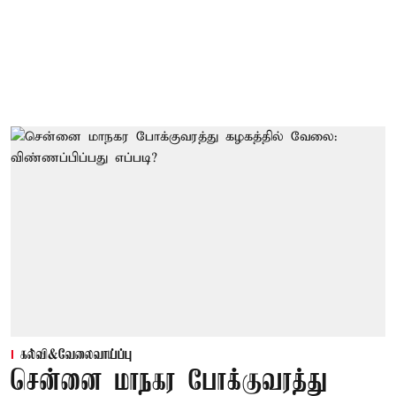
கல்வி&வேலைவாய்ப்பு
சென்னை மாநகர போக்குவரத்து