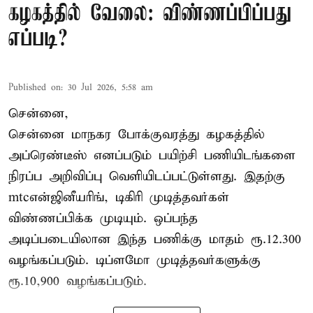
கழகத்தில் வேலை: விண்ணப்பிப்பது
எப்படி?
Published on
:
30 Jul 2026, 5:58 am
சென்னை,
சென்னை மாநகர போக்குவரத்து கழகத்தில்
அப்ரெண்டீஸ் எனப்படும் பயிற்சி பணியிடங்களை
நிரப்ப அறிவிப்பு வெளியிடப்பட்டுள்ளது. இதற்கு
mtcஎன்ஜினீயரிங், டிகிரி முடித்தவர்கள்
விண்ணப்பிக்க முடியும். ஒப்பந்த
அடிப்படையிலான இந்த பணிக்கு மாதம் ரூ.12.300
வழங்கப்படும். டிப்ளமோ முடித்தவர்களுக்கு
ரூ.10,900 வழங்கப்படும்.