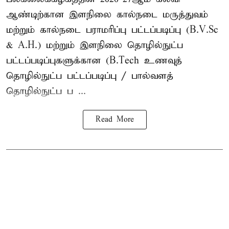
ஆண்டிற்கான இளநிலை கால்நடை மருத்துவம்
மற்றும் கால்நடை பராமரிப்பு பட்டப்படிப்பு (B.V.Sc
& A.H.) மற்றும் இளநிலை தொழில்நுட்ப
பட்டப்படிப்புகளுக்கான (B.Tech உணவுத்
தொழில்நுட்ப பட்டப்படிப்பு / பால்வளத்
தொழில்நுட்ப ப ...
Read More