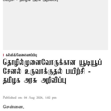
கல்வி&வேலைவாய்ப்பு
தொழில்முனைவோருக்கான யூடியூப்
சேனல் உருவாக்குதல் பயிற்சி -
தமிழக அரசு அறிவிப்பு
Published on
:
04 Aug 2026, 1:02 pm
சென்னை,