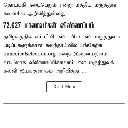
தொடங்கி நடைபெறும் என்று மத்திய மருத்துவ
கவுன்சில் அறிவித்துள்ளது.
72,627 மாணவர்கள் விண்ணப்பம்
தமிழகத்தில் எம்.பி.பி.எஸ்., பி.டி.எஸ். மருத்துவப்
படிப்புகளுக்கான கலந்தாய்வில் பங்கேற்க
tnmedicalselection.org என்ற இணையதளம்
வாயிலாக விண்ணப்பிக்கலாம் என மருத்துவக்
கல்வி இயக்குனரகம் அறிவித்து ...
Read More