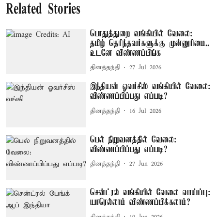
Related Stories
பொதுத்துறை வங்கியில் வேலை:
தமிழ் தெரிந்தவர்களுக்கு முன்னுரிமை..
உடனே விண்ணப்பிங்க
தினத்தந்தி
27 Jul 2026
இந்தியன் ஓவர்சீஸ் வங்கியில் வேலை:
விண்ணப்பிப்பது எப்படி?
தினத்தந்தி
16 Jul 2026
பெல் நிறுவனத்தில் வேலை:
விண்ணப்பிப்பது எப்படி?
தினத்தந்தி
27 Jun 2026
சென்ட்ரல் வங்கியில் வேலை வாய்ப்பு:
யாரெல்லாம் விண்ணப்பிக்கலாம்?