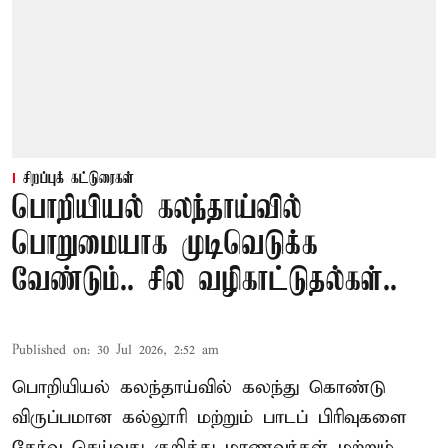
சிறப்புக் கட்டுரைகள்
பொறியியல் கலந்தாய்வில்
பொறுமையாக முடிவெடுக்க
வேண்டும்.. சில வழிகாட்டுதல்கள்..
Published on
:
30 Jul 2026, 2:52 am
பொறியியல் கலந்தாய்வில் கலந்து கொண்டு
விருப்பமான கல்லூரி மற்றும் பாடப் பிரிவுகளை
தேர்வு செய்வது குறித்து
மாணவர்கள் மற்றும்