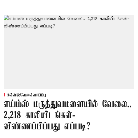
கல்வி&வேலைவாய்ப்பு
எய்ம்ஸ் மருத்துவமனையில் வேலை..
2,218 காலியிடங்கள்-
விண்ணப்பிப்பது எப்படி?