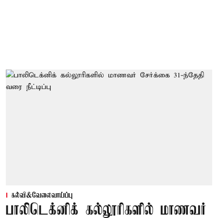
கல்வி&வேலைவாய்ப்பு
பாலிடெக்னிக் கல்லூரிகளில் மாணவர்