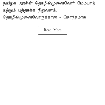
தமிழக அரசின் தொழில்முனைவோர் மேம்பாடு
மற்றும் புத்தாக்க நிறுவனம்,
தொழில்முனைவோருக்கான - சொந்தமாக
Read More