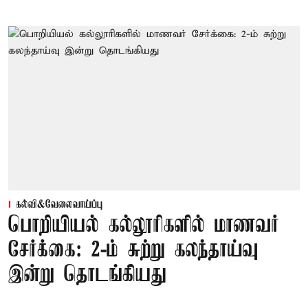
கல்வி&வேலைவாய்ப்பு
பொறியியல் கல்லூரிகளில் மாணவர்
சேர்க்கை: 2-ம் சுற்று கலந்தாய்வு
இன்று தொடங்கியது