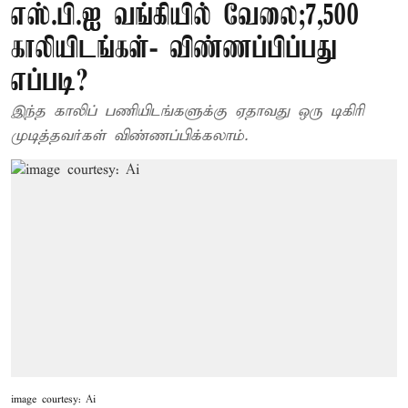
எஸ்.பி.ஐ வங்கியில் வேலை;7,500
காலியிடங்கள்- விண்ணப்பிப்பது
எப்படி?
இந்த காலிப் பணியிடங்களுக்கு ஏதாவது ஒரு டிகிரி
முடித்தவர்கள் விண்ணப்பிக்கலாம்.
image courtesy: Ai