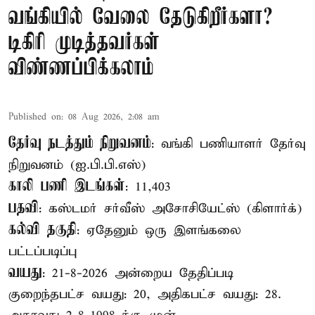
வங்கியில் வேலை தேடுகிறீர்களா?
டிகிரி முடித்தவர்கள்
விண்ணப்பிக்கலாம்
Published on
:
08 Aug 2026, 2:08 am
தேர்வு நடத்தும் நிறுவனம்
: வங்கி பணியாளர் தேர்வு
நிறுவனம் (ஐ.பி.பி.எஸ்)
காலி பணி இடங்கள்
: 11,403
பதவி
: கஸ்டமர் சர்வீஸ் அசோசியேட்ஸ் (கிளார்க்)
கல்வி தகுதி
: ஏதேனும் ஒரு இளங்கலை
பட்டப்படிப்பு
வயது
: 21-8-2026 அன்றைய தேதிப்படி
குறைந்தபட்ச வயது: 20, அதிகபட்ச வயது: 28.