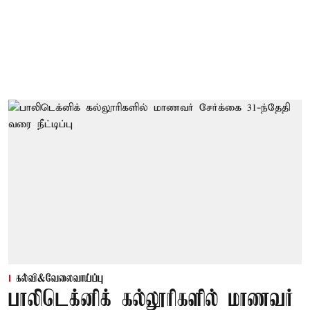
கல்வி&வேலைவாய்ப்பு
பாலிடெக்னிக் கல்லூரிகளில் மாணவர்