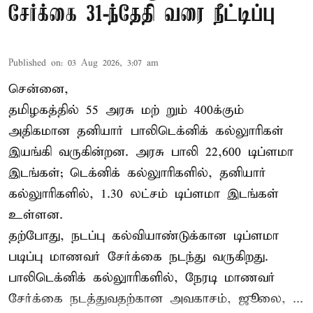
சேர்க்கை 31-ந்தேதி வரை நீட்டிப்பு
Published on
:
03 Aug 2026, 3:07 am
சென்னை,
தமிழகத்தில் 55 அரசு மற் றும் 400க்கும்
அதிகமான தனியார் பாலிடெக்னிக் கல்லுாரிகள்
இயங்கி வருகின்றன. அரசு பாலி 22,600 டிப்ளமா
இடங்கள்; டெக்னிக் கல்லுாரிகளில், தனியார்
கல்லுாரிகளில், 1.30 லட்சம் டிப்ளமா இடங்கள்
உள்ளன.
தற்போது, நடப்பு கல்வியாண்டுக்கான டிப்ளமா
படிப்பு மாணவர் சேர்க்கை நடந்து வருகிறது.
பாலிடெக்னிக் கல்லுாரிகளில், நேரடி மாணவர்
சேர்க்கை நடத்துவதற்கான அவகாசம், ஜூலை, ...