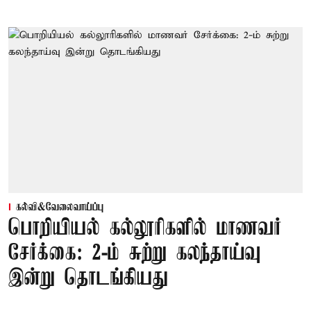
கல்வி&வேலைவாய்ப்பு
பொறியியல் கல்லூரிகளில் மாணவர்
சேர்க்கை: 2-ம் சுற்று கலந்தாய்வு
இன்று தொடங்கியது