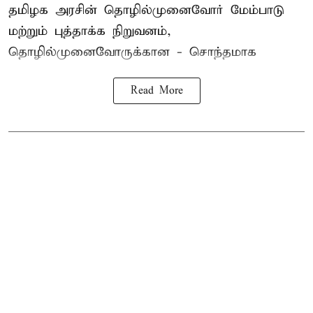
தமிழக அரசின் தொழில்முனைவோர் மேம்பாடு
மற்றும் புத்தாக்க நிறுவனம்,
தொழில்முனைவோருக்கான - சொந்தமாக
Read More