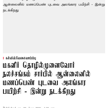
கல்வி&வேலைவாய்ப்பு
மகளிர் தொழில்முனைவோர்
நலச்சங்கம் சார்பில் ஆன்லைனில்
மணப்பெண் புடவை அலங்கார
பயிற்சி - இன்று நடக்கிறது