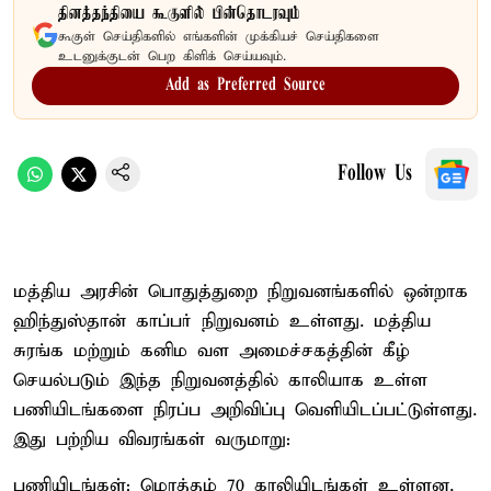
தினத்தந்தியை கூகுளில் பின்தொடரவும்
கூகுள் செய்திகளில் எங்களின் முக்கியச் செய்திகளை
உடனுக்குடன் பெற கிளிக் செய்யவும்.
Add as Preferred Source
Follow Us
மத்திய அரசின் பொதுத்துறை நிறுவனங்களில் ஒன்றாக
ஹிந்துஸ்தான் காப்பர் நிறுவனம் உள்ளது. மத்திய
சுரங்க மற்றும் கனிம வள அமைச்சகத்தின் கீழ்
செயல்படும் இந்த நிறுவனத்தில் காலியாக உள்ள
பணியிடங்களை நிரப்ப அறிவிப்பு வெளியிடப்பட்டுள்ளது.
இது பற்றிய விவரங்கள் வருமாறு:
பணியிடங்கள்: மொத்தம் 70 காலியிடங்கள் உள்ளன.