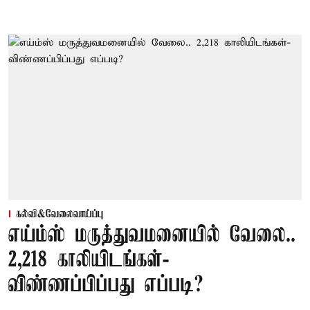
கல்வி&வேலைவாய்ப்பு
எய்ம்ஸ் மருத்துவமனையில் வேலை..
2,218 காலியிடங்கள்-
விண்ணப்பிப்பது எப்படி?