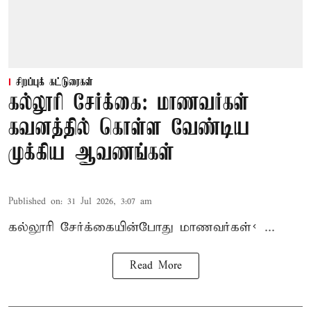
சிறப்புக் கட்டுரைகள்
கல்லூரி சேர்க்கை: மாணவர்கள்
கவனத்தில் கொள்ள வேண்டிய
முக்கிய ஆவணங்கள்
Published on
:
31 Jul 2026, 3:07 am
கல்லூரி
சேர்க்கை
யின்போது
மாணவர்கள்< ...
Read More