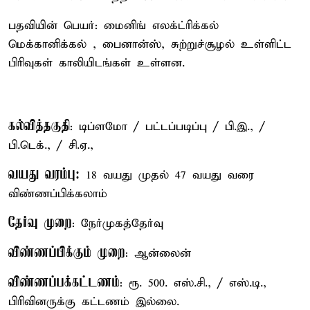
பதவியின் பெயர்: மைனிங் எலக்ட்ரிக்கல்
மெக்கானிக்கல் , பைனான்ஸ், சுற்றுச்சூழல் உள்ளிட்ட
பிரிவுகள் காலியிடங்கள் உள்ளன.
கல்வித்தகுதி
: டிப்ளமோ / பட்டப்படிப்பு / பி.இ., /
பி.டெக்., / சி.ஏ.,
வயது வரம்பு:
18 வயது முதல் 47 வயது வரை
விண்ணப்பிக்கலாம்
தேர்வு முறை
: நேர்முகத்தேர்வு
விண்ணப்பிக்கும் முறை
: ஆன்லைன்
விண்ணப்பக்கட்டணம்
: ரூ. 500. எஸ்.சி., / எஸ்.டி.,
பிரிவினருக்கு கட்டணம் இல்லை.