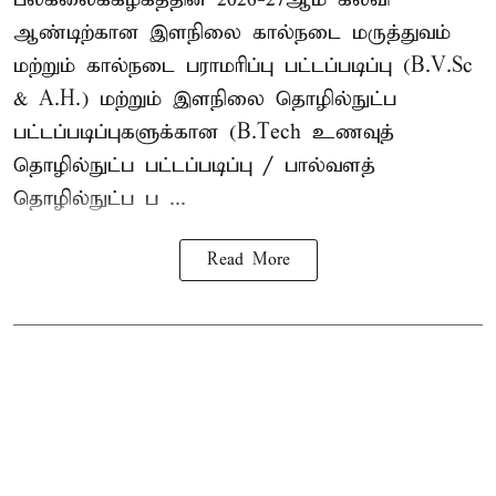
ஆண்டிற்கான இளநிலை கால்நடை மருத்துவம்
மற்றும் கால்நடை பராமரிப்பு பட்டப்படிப்பு (B.V.Sc
& A.H.) மற்றும் இளநிலை தொழில்நுட்ப
பட்டப்படிப்புகளுக்கான (B.Tech உணவுத்
தொழில்நுட்ப பட்டப்படிப்பு / பால்வளத்
தொழில்நுட்ப ப ...
Read More