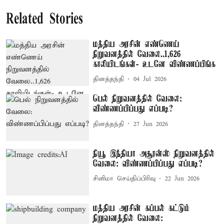
Related Stories
மத்திய அரசின் எண்ணெய்
நிறுவனத்தில் வேலை..1,626
காலியிடங்கள்- உடனே விண்ணப்பிங்க
தினத்தந்தி
04 Jul 2026
பெல் நிறுவனத்தில் வேலை:
விண்ணப்பிப்பது எப்படி?
தினத்தந்தி
27 Jun 2026
நியூ இந்தியா அசூரன்ஸ் நிறுவனத்தில்
வேலை: விண்ணப்பிப்பது எப்படி?
சினிமா செய்திப்பிரிவு
22 Jun 2026
மத்திய அரசின் கப்பல் கட்டும்
நிறுவனத்தில் வேலை: