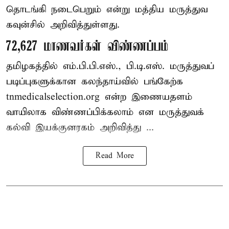
தொடங்கி நடைபெறும் என்று மத்திய மருத்துவ
கவுன்சில் அறிவித்துள்ளது.
72,627 மாணவர்கள் விண்ணப்பம்
தமிழகத்தில் எம்.பி.பி.எஸ்., பி.டி.எஸ். மருத்துவப்
படிப்புகளுக்கான கலந்தாய்வில் பங்கேற்க
tnmedicalselection.org என்ற இணையதளம்
வாயிலாக விண்ணப்பிக்கலாம் என மருத்துவக்
கல்வி இயக்குனரகம் அறிவித்து ...
Read More