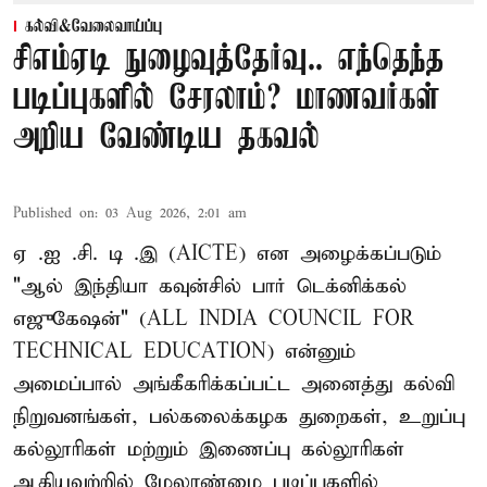
கல்வி&வேலைவாய்ப்பு
சிஎம்ஏடி நுழைவுத்தேர்வு.. எந்தெந்த
படிப்புகளில் சேரலாம்? மாணவர்கள்
அறிய வேண்டிய தகவல்
Published on
:
03 Aug 2026, 2:01 am
ஏ .ஐ .சி. டி .இ (AICTE) என அழைக்கப்படும்
"ஆல் இந்தியா கவுன்சில் பார் டெக்னிக்கல்
எஜுகேஷன்" (ALL INDIA COUNCIL FOR
TECHNICAL EDUCATION) என்னும்
அமைப்பால் அங்கீகரிக்கப்பட்ட அனைத்து கல்வி
நிறுவனங்கள், பல்கலைக்கழக துறைகள், உறுப்பு
கல்லூரிகள் மற்றும் இணைப்பு கல்லூரிகள்
ஆகியவற்றில் மேலாண்மை படிப்புகளில்