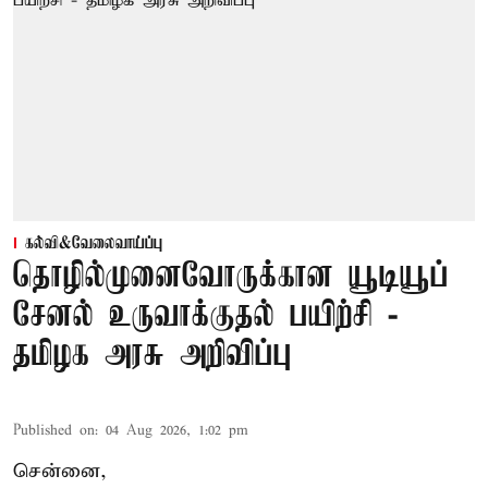
கல்வி&வேலைவாய்ப்பு
தொழில்முனைவோருக்கான யூடியூப்
சேனல் உருவாக்குதல் பயிற்சி -
தமிழக அரசு அறிவிப்பு
Published on
:
04 Aug 2026, 1:02 pm
சென்னை,