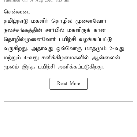
Published on
:
08 Aug 2026, 3:25 am
சென்னை,
தமிழ்நாடு மகளிர் தொழில் முனைவோர்
நலச்சங்கத்தின் சார்பில் மகளிருக் கான
தொழில்முனைவோர் பயிற்சி வழங்கப்பட்டு
வருகிறது. அதாவது ஒவ்வொரு மாதமும் 2-வது
மற்றும் 4-வது சனிக்கிழமைகளில் ஆன்லைன்
மூலம் இந்த பயிற்சி அளிக்கப்படுகிறது.
Read More