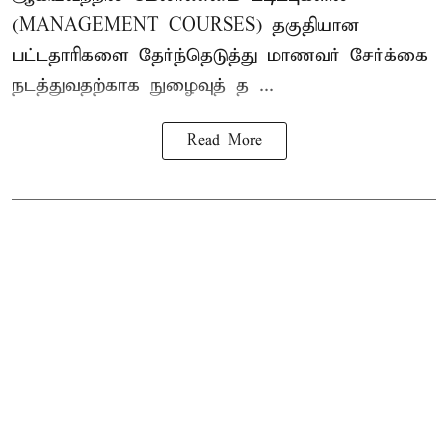
(MANAGEMENT COURSES) தகுதியான
பட்டதாரிகளை தேர்ந்தெடுத்து மாணவர் சேர்க்கை
நடத்துவதற்காக நுழைவுத் த ...
Read More