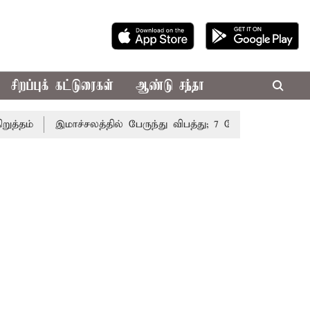
சிறப்புக் கட்டுரைகள்
ஆண்டு சந்தா
ம்
இமாச்சலத்தில் பேருந்து விபத்து; 7 பேர் பலி - பிரதமர் ம