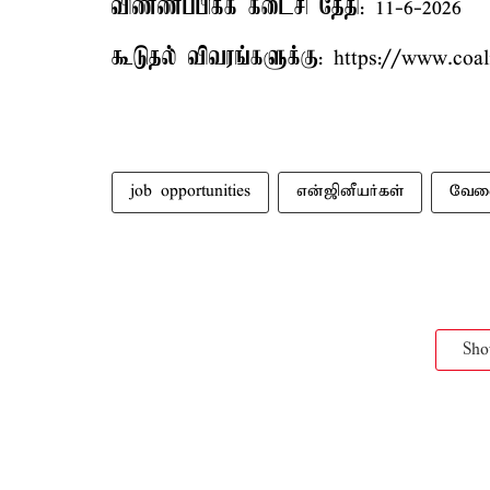
விண்ணப்பிக்க கடைசி தேதி
: 11-6-2026
கூடுதல் விவரங்களுக்கு
: https://www.coal
job opportunities
என்ஜினீயர்கள்
வேலை
Sh