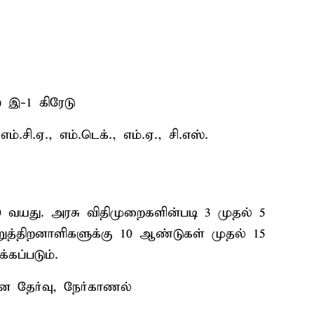
) இ-1 கிரேடு
எம்.சி.ஏ., எம்.டெக்., எம்.ஏ., சி.எஸ்.
0 வயது. அரசு விதிமுறைகளின்படி 3 முதல் 5
ுத்திறனாளிகளுக்கு 10 ஆண்டுகள் முதல் 15
கப்படும்.
ான தேர்வு, நேர்காணல்