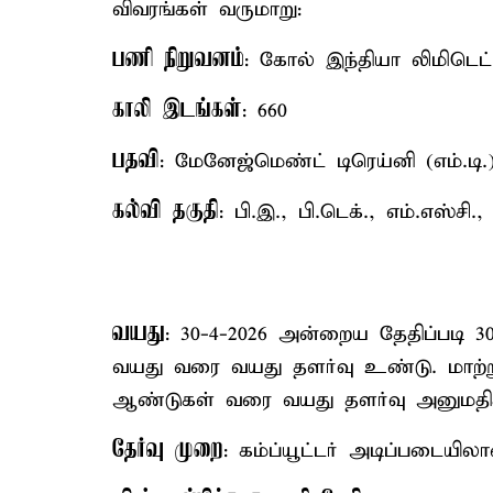
விவரங்கள் வருமாறு:
பணி நிறுவனம்
: கோல் இந்தியா லிமிடெட்
காலி இடங்கள்
: 660
பதவி
: மேனேஜ்மெண்ட் டிரெய்னி (எம்.டி.
கல்வி தகுதி
: பி.இ., பி.டெக்., எம்.எஸ்சி., 
வயது
: 30-4-2026 அன்றைய தேதிப்படி 3
வயது வரை வயது தளர்வு உண்டு. மாற்ற
ஆண்டுகள் வரை வயது தளர்வு அனுமதிக்
தேர்வு முறை
: கம்ப்யூட்டர் அடிப்படையில