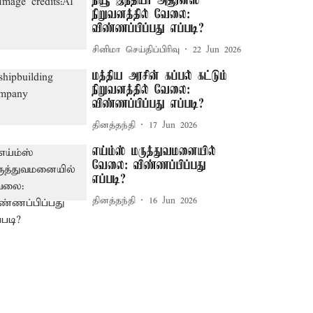
நியூ இந்தியா அசூரன்ஸ்
நிறுவனத்தில் வேலை:
விண்ணப்பிப்பது எப்படி?
சினிமா செய்திப்பிரிவு
22 Jun 2026
மத்திய அரசின் கப்பல் கட்டும்
நிறுவனத்தில் வேலை:
விண்ணப்பிப்பது எப்படி?
தினத்தந்தி
17 Jun 2026
எய்ம்ஸ் மருத்துவமனையில்
வேலை: விண்ணப்பிப்பது
எப்படி?
தினத்தந்தி
16 Jun 2026