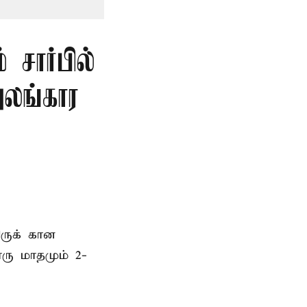
சார்பில்
லங்கார
ிருக் கான
ரு மாதமும் 2-