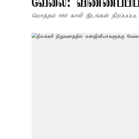
வேலை: விண்ணப்பிப்
மொத்தம் 660 காலி இடங்கள் நிரப்பப்