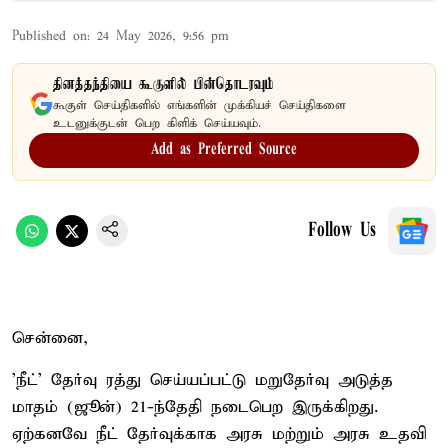
Published on
:
24 May 2026, 9:56 pm
தினத்தந்தியை கூகுளில் பின்தொடரவும்
கூகுள் செய்திகளில் எங்களின் முக்கியச் செய்திகளை
உடனுக்குடன் பெற கிளிக் செய்யவும்.
Add as Preferred Source
Follow Us
சென்னை,
'நீட்' தேர்வு ரத்து செய்யப்பட்டு மறுதேர்வு அடுத்த
மாதம் (ஜூன்) 21-ந்தேதி நடைபெற இருக்கிறது.
ஏற்கனவே நீட் தேர்வுக்காக அரசு மற்றும் அரசு உதவி