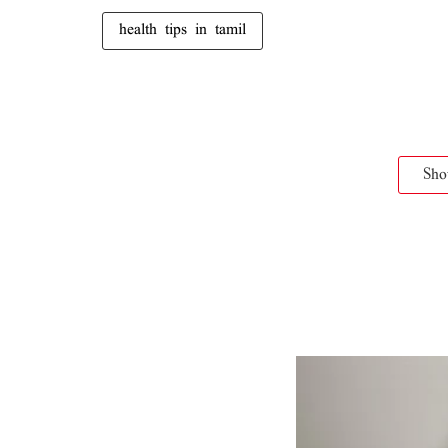
health tips in tamil
Sh