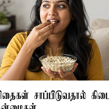
தைகள் சாப்பிடுவதால் கிடை
நன்மைகள்