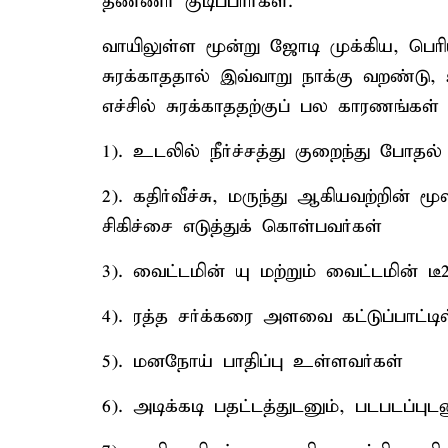
தண்ணீர் குடிப்பார்கள்.
வாயிலுள்ள மூன்று ஜோடி முக்கிய, பெரி
சுரக்காததால் இவ்வாறு நாக்கு வறண்டு
எச்சில் சுரக்காததற்குப் பல காரணங்கள
1). உடலில் நீர்ச்சத்து குறைந்து போதல்
2). கதிர்வீச்சு, மருந்து ஆகியவற்றின் ம
சிகிச்சை எடுத்துக் கொள்பவர்கள்
3). வைட்டமின் யு மற்றும் வைட்டமின் ட
4). ரத்த சர்க்கரை அளவை கட்டுப்பாட்ட
5). மனநோய் பாதிப்பு உள்ளவர்கள்
6). அடிக்கடி பதட்டத்துடனும், படபடப்புட