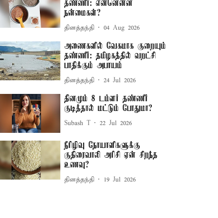
தண்ணீர்: என்னென்ன
நன்மைகள்?
தினத்தந்தி
04 Aug 2026
அணைகளில் வேகமாக குறையும்
தண்ணீர்: தமிழகத்தில் வறட்சி
பாதிக்கும் அபாயம்
தினத்தந்தி
24 Jul 2026
தினமும் 8 டம்ளர் தண்ணீர்
குடித்தால் மட்டும் போதுமா?
Subash T
22 Jul 2026
நீரிழிவு நோயாளிகளுக்கு
குதிரைவாலி அரிசி ஏன் சிறந்த
உணவு?
தினத்தந்தி
19 Jul 2026