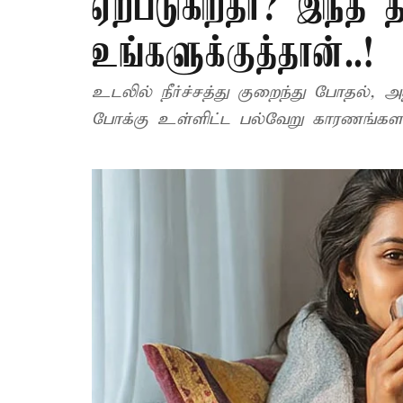
ஏற்படுகிறதா? இந்த 
உங்களுக்குத்தான்..!
உடலில் நீர்ச்சத்து குறைந்து போதல், அ
போக்கு உள்ளிட்ட பல்வேறு காரணங்களால