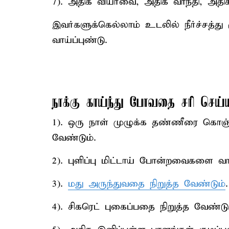
7). அதிக வியர்வை, அதிக வாந்தி, அதிக 
இவர்களுக்கெல்லாம் உடலில் நீர்ச்சத்
வாய்ப்புண்டு.
நாக்கு காய்ந்து போவதை சரி செய்ய
1). ஒரு நாள் முழுக்க தண்ணீரை கொஞ
வேண்டும்.
2). புளிப்பு மிட்டாய் போன்றவைகளை வ
3).
மது அருந்துவதை நிறுத்த வேண்டும்
.
4). சிகரெட் புகைப்பதை நிறுத்த வேண்டு