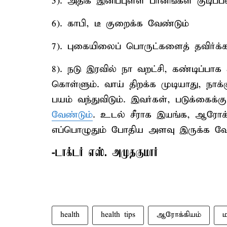
5). அதிக இனிப்புள்ள பானங்கள் குடிப்ப
6). காபி, டீ குறைக்க வேண்டும்
7). புகையிலைப் பொருட்களைத் தவிர்க்
8). நடு இரவில் நா வறட்சி, கண்டிப்பா
கொள்ளும். வாய் திறக்க முடியாது, நாக
பயம் வந்துவிடும். இவர்கள், படுக்கைக்க
வேண்டும்
. உடல் சீராக இயங்க, ஆரோக்க
எப்பொழுதும் போதிய அளவு இருக்க வேண
-டாக்டர் எஸ். அமுதகுமார்
health
health tips
ஆரோக்கியம்