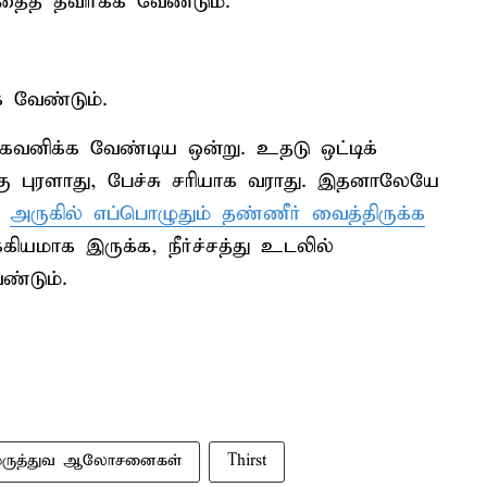
தைத் தவிர்க்க வேண்டும்.
க வேண்டும்.
க கவனிக்க வேண்டிய ஒன்று. உதடு ஒட்டிக்
்கு புரளாது, பேச்சு சரியாக வராது. இதனாலேயே
ு
அருகில் எப்பொழுதும் தண்ணீர் வைத்திருக்க
ியமாக இருக்க, நீர்ச்சத்து உடலில்
்டும்.
மருத்துவ ஆலோசனைகள்
Thirst