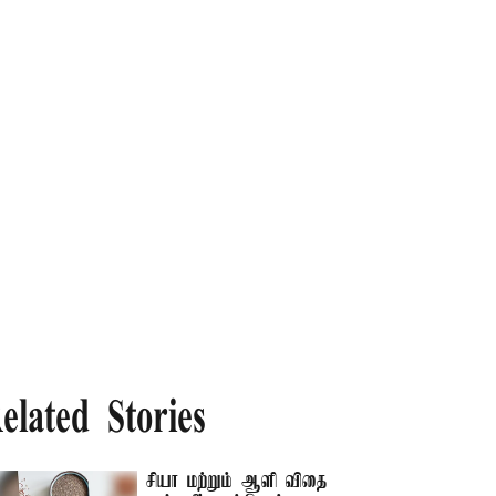
elated Stories
சியா மற்றும் ஆளி விதை