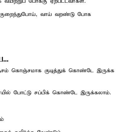
வயிற்றுப் போக்கு ஏற்பட்டவர்கள்.
து குறைந்துபோய், வாய் வறண்டு போக
...
்சம் கொஞ்சமாக குடித்துக் கொண்டே இருக்க
ாயில் போட்டு சப்பிக் கொண்டே இருக்கலாம்.
ம்