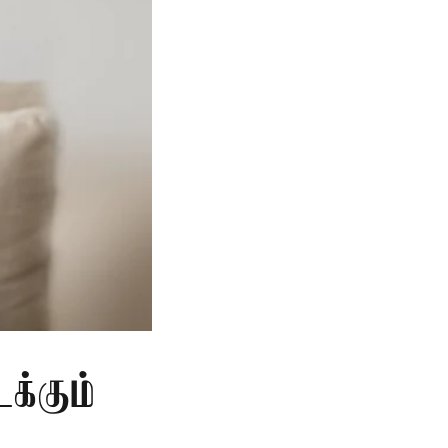
க்கும்