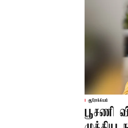
ஆரோக்கியம்
பூசணி வி
முக்கிய 