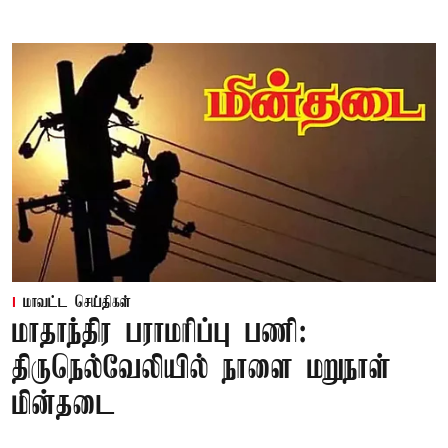
மாவட்ட செய்திகள்
மாதாந்திர பராமரிப்பு பணி:
திருநெல்வேலியில் நாளை மறுநாள்
மின்தடை