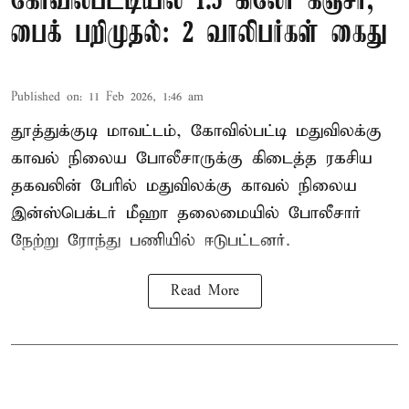
கோவில்பட்டியில் 1.5 கிலோ கஞ்சா,
பைக் பறிமுதல்: 2 வாலிபர்கள் கைது
Published on
:
11 Feb 2026, 1:46 am
தூத்துக்குடி மாவட்டம், கோவில்பட்டி மதுவிலக்கு
காவல் நிலைய போலீசாருக்கு கிடைத்த ரகசிய
தகவலின் பேரில் மதுவிலக்கு காவல் நிலைய
இன்ஸ்பெக்டர் மீஹா தலைமையில் போலீசார்
நேற்று ரோந்து பணியில் ஈடுபட்டனர்.
Read More