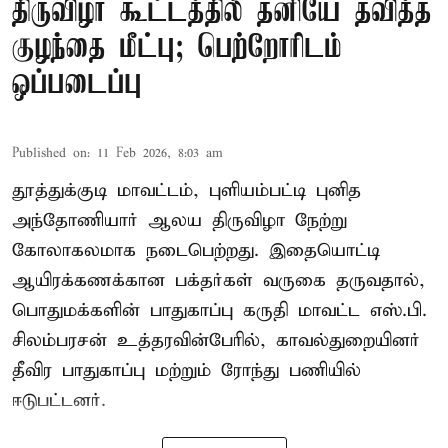
திருவிழா கூட்டத்தில் தனியே தவித்த
குழந்தை மீட்பு; பெற்றோரிடம்
ஒப்படைப்பு
Published on
:
11 Feb 2026, 8:03 am
தூத்துக்குடி மாவட்டம், புளியம்பட்டி புனித
அந்தோணியார் ஆலய திருவிழா நேற்று
கோலாகலமாக நடைபெற்றது. இதையொட்டி
ஆயிரக்கணக்கான பக்தர்கள் வருகை தருவதால்,
பொதுமக்களின் பாதுகாப்பு கருதி மாவட்ட எஸ்.பி.
சிலம்பரசன் உத்தரவின்பேரில், காவல்துறையினர்
தீவிர பாதுகாப்பு மற்றும் ரோந்து பணியில்
ஈடுபட்டனர்.