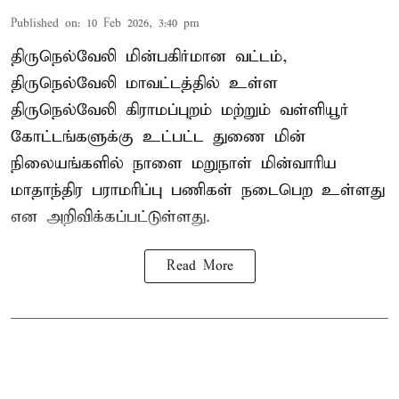
Published on
:
10 Feb 2026, 3:40 pm
திருநெல்வேலி மின்பகிர்மான வட்டம்,
திருநெல்வேலி மாவட்டத்தில் உள்ள
திருநெல்வேலி கிராமப்புறம் மற்றும் வள்ளியூர்
கோட்டங்களுக்கு உட்பட்ட துணை மின்
நிலையங்களில் நாளை மறுநாள் மின்வாரிய
மாதாந்திர பராமரிப்பு பணிகள் நடைபெற உள்ளது
என அறிவிக்கப்பட்டுள்ளது.
Read More