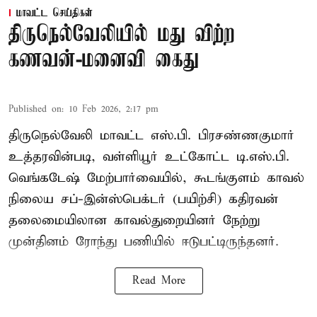
மாவட்ட செய்திகள்
திருநெல்வேலியில் மது விற்ற
கணவன்-மனைவி கைது
Published on
:
10 Feb 2026, 2:17 pm
திருநெல்வேலி மாவட்ட எஸ்.பி. பிரசண்ணகுமார்
உத்தரவின்படி, வள்ளியூர் உட்கோட்ட டி.எஸ்.பி.
வெங்கடேஷ் மேற்பார்வையில், கூடங்குளம் காவல்
நிலைய சப்-இன்ஸ்பெக்டர் (பயிற்சி) கதிரவன்
தலைமையிலான காவல்துறையினர் நேற்று
முன்தினம் ரோந்து பணியில் ஈடுபட்டிருந்தனர்.
Read More