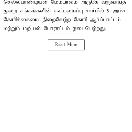
செல்லபாண்டியன் மேம்பாலம் அருகே வருவாய்த்
துறை சங்கங்களின் கூட்டமைப்பு சார்பில் 9 அம்ச
கோரிக்கையை நிறைவேற்ற கோரி ஆர்ப்பாட்டம்
மற்றும் மறியல் போராட்டம் நடைபெற்றது.
Read More