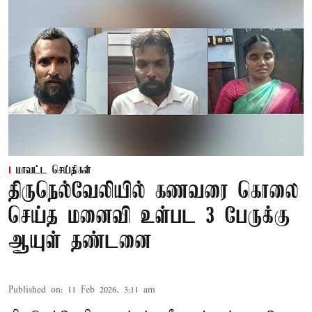
மாவட்ட செய்திகள்
திருநெல்வேலியில் கணவரை கொலை
செய்த மனைவி உள்பட 3 பேருக்கு
ஆயுள் தண்டனை
Published on
:
11 Feb 2026, 3:11 am