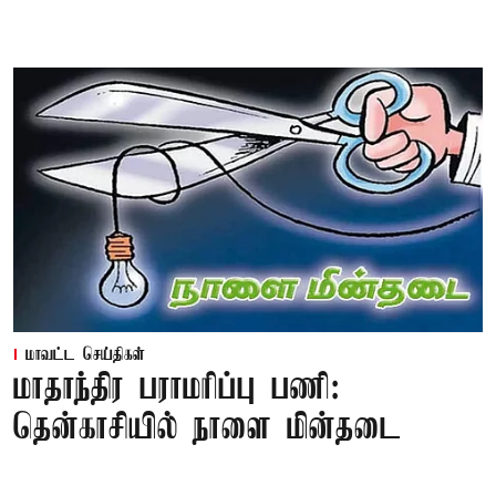
மாவட்ட செய்திகள்
மாதாந்திர பராமரிப்பு பணி:
தென்காசியில் நாளை மின்தடை