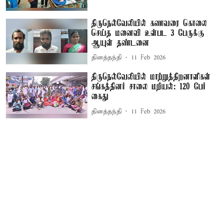
திருநெல்வேலியில் கணவரை கொலை
செய்த மனைவி உள்பட 3 பேருக்கு
ஆயுள் தண்டனை
தினத்தந்தி
11 Feb 2026
திருநெல்வேலியில் மாற்றுத்திறனாளிகள்
சங்கத்தினர் சாலை மறியல்: 120 பேர்
கைது
தினத்தந்தி
11 Feb 2026