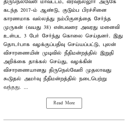
திருநெல்வேலி மாவட்டம், வீரவநல்லூர் அருகே
கடந்த 2017-ம் ஆண்டு, குடும்ப பிரச்சினை
காரணமாக வல்லத்து நம்பிகுளத்தை சேர்ந்த
முருகன் (வயது 38) என்பவரை அவரது மனைவி
உள்பட 3 பேர் சேர்ந்து கொலை செய்தனர். இது
தொடர்பாக வழக்குப்பதிவு செய்யப்பட்டு, புலன்
விசாரணையின் முடிவில் நீதிமன்றத்தில் இறுதி
அறிக்கை தாக்கல் செய்து, வழக்கின்
விசாரணையானது திருநெல்வேலி முதலாவது
கூடுதல் அமர்வு நீதிமன்றத்தில் நடைபெற்று
வந்தது. ...
Read More