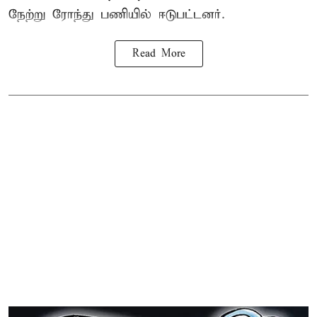
நேற்று ரோந்து பணியில் ஈடுபட்டனர்.
Read More