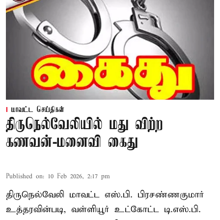
மாவட்ட செய்திகள்
திருநெல்வேலியில் மது விற்ற
கணவன்-மனைவி கைது
Published on
:
10 Feb 2026, 2:17 pm
திருநெல்வேலி மாவட்ட எஸ்.பி. பிரசண்ணகுமார்
உத்தரவின்படி, வள்ளியூர் உட்கோட்ட டி.எஸ்.பி.