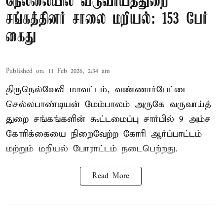
நெல்லையில் வருவாய்த்துறை
சங்கத்தினர் சாலை மறியல்: 153 பேர்
கைது
Published on
:
11 Feb 2026, 2:34 am
திருநெல்வேலி மாவட்டம், வண்ணார்பேட்டை
செல்லபாண்டியன் மேம்பாலம் அருகே வருவாய்த்
துறை சங்கங்களின் கூட்டமைப்பு சார்பில் 9 அம்ச
கோரிக்கையை நிறைவேற்ற கோரி ஆர்ப்பாட்டம்
மற்றும் மறியல் போராட்டம் நடைபெற்றது.
Read More