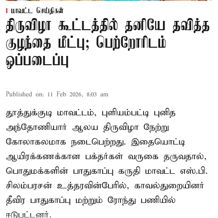
மாவட்ட செய்திகள்
திருவிழா கூட்டத்தில் தனியே தவித்த
குழந்தை மீட்பு; பெற்றோரிடம்
ஒப்படைப்பு
Published on
:
11 Feb 2026, 8:03 am
தூத்துக்குடி மாவட்டம், புளியம்பட்டி புனித
அந்தோணியார் ஆலய திருவிழா நேற்று
கோலாகலமாக நடைபெற்றது. இதையொட்டி
ஆயிரக்கணக்கான பக்தர்கள் வருகை தருவதால்,
பொதுமக்களின் பாதுகாப்பு கருதி மாவட்ட எஸ்.பி.
சிலம்பரசன் உத்தரவின்பேரில், காவல்துறையினர்
தீவிர பாதுகாப்பு மற்றும் ரோந்து பணியில்
ஈடுபட்டனர்.