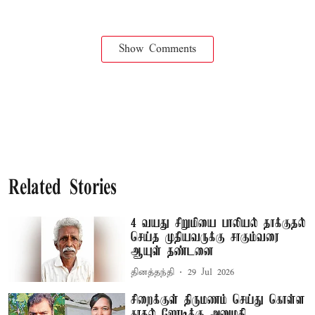
Show Comments
Related Stories
4 வயது சிறுமியை பாலியல் தாக்குதல்
செய்த முதியவருக்கு சாகும்வரை
ஆயுள் தண்டனை
தினத்தந்தி
29 Jul 2026
சிறைக்குள் திருமணம் செய்து கொள்ள
காதல் ஜோடிக்கு அனுமதி