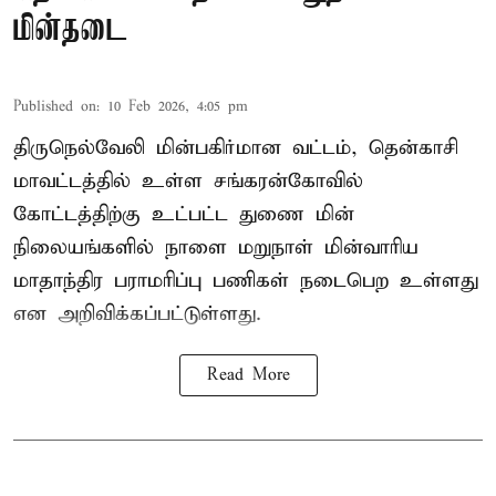
மின்தடை
Published on
:
10 Feb 2026, 4:05 pm
திருநெல்வேலி மின்பகிர்மான வட்டம், தென்காசி
மாவட்டத்தில் உள்ள சங்கரன்கோவில்
கோட்டத்திற்கு உட்பட்ட துணை மின்
நிலையங்களில் நாளை மறுநாள் மின்வாரிய
மாதாந்திர பராமரிப்பு பணிகள் நடைபெற உள்ளது
என அறிவிக்கப்பட்டுள்ளது.
Read More