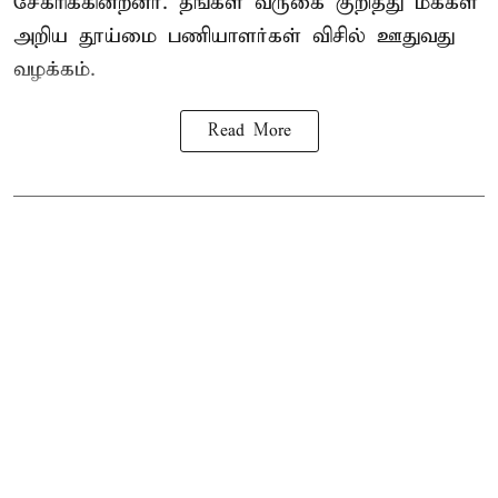
சேகரிக்கின்றனர். தங்கள் வருகை குறித்து மக்கள்
அறிய தூய்மை பணியாளர்கள் விசில் ஊதுவது
வழக்கம்.
Read More