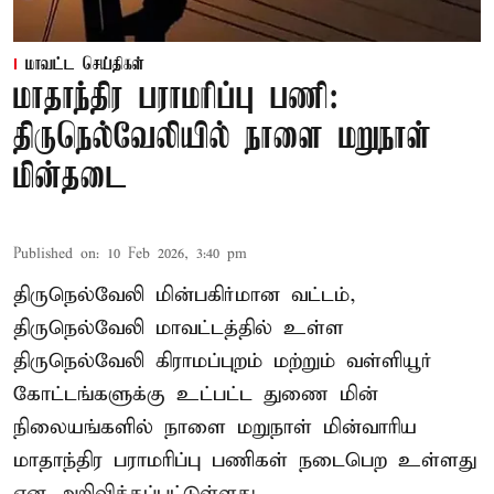
மாவட்ட செய்திகள்
மாதாந்திர பராமரிப்பு பணி:
திருநெல்வேலியில் நாளை மறுநாள்
மின்தடை
Published on
:
10 Feb 2026, 3:40 pm
திருநெல்வேலி மின்பகிர்மான வட்டம்,
திருநெல்வேலி மாவட்டத்தில் உள்ள
திருநெல்வேலி கிராமப்புறம் மற்றும் வள்ளியூர்
கோட்டங்களுக்கு உட்பட்ட துணை மின்
நிலையங்களில் நாளை மறுநாள் மின்வாரிய
மாதாந்திர பராமரிப்பு பணிகள் நடைபெற உள்ளது
என அறிவிக்கப்பட்டுள்ளது.