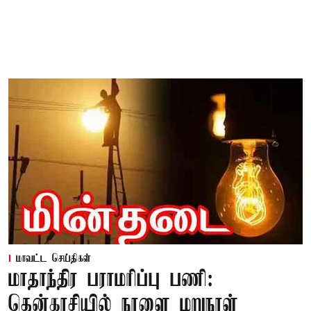
மாவட்ட செய்திகள்
மாதாந்திர பராமரிப்பு பணி:
தென்காசியில் நாளை மறுநாள்