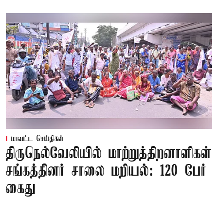
மாவட்ட செய்திகள்
திருநெல்வேலியில் மாற்றுத்திறனாளிகள்
சங்கத்தினர் சாலை மறியல்: 120 பேர்
கைது