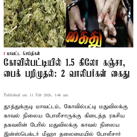
மாவட்ட செய்திகள்
கோவில்பட்டியில் 1.5 கிலோ கஞ்சா,
பைக் பறிமுதல்: 2 வாலிபர்கள் கைது
Published on
:
11 Feb 2026, 1:46 am
தூத்துக்குடி மாவட்டம், கோவில்பட்டி மதுவிலக்கு
காவல் நிலைய போலீசாருக்கு கிடைத்த ரகசிய
தகவலின் பேரில் மதுவிலக்கு காவல் நிலைய
இன்ஸ்பெக்டர் மீஹா தலைமையில் போலீசார்