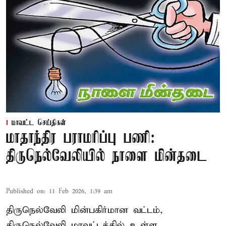
மாவட்ட செய்திகள்
மாதாந்திர பராமரிப்பு பணி:
திருநெல்வேலியில் நாளை மின்தடை
Published on
:
11 Feb 2026, 1:39 am
திருநெல்வேலி மின்பகிர்மான வட்டம்,
திருநெல்வேலி மாவட்டத்தில் உள்ள