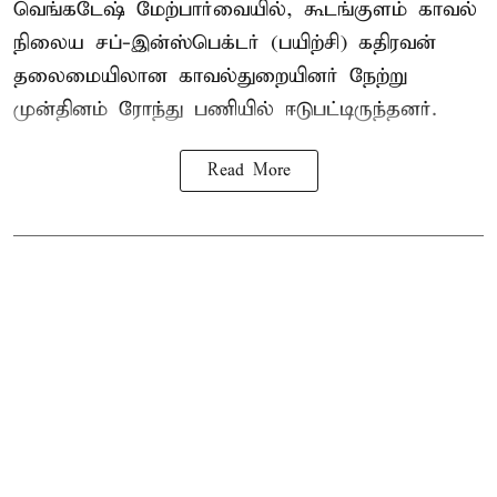
வெங்கடேஷ் மேற்பார்வையில், கூடங்குளம் காவல்
நிலைய சப்-இன்ஸ்பெக்டர் (பயிற்சி) கதிரவன்
தலைமையிலான காவல்துறையினர் நேற்று
முன்தினம் ரோந்து பணியில் ஈடுபட்டிருந்தனர்.
Read More