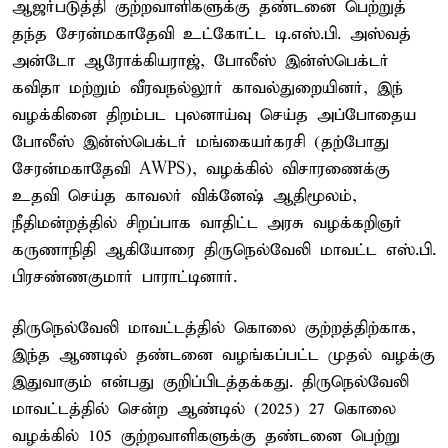
ஆஜர்படுத்தி குற்றவாளிகளுக்கு தண்டனை பெற்றுத்
தந்த சேரன்மகாதேவி உட்கோட்ட டி.எஸ்.பி. அஸ்வத்
அன்டோ ஆரோக்கியராஜ், போலீஸ் இன்ஸ்பெக்டர்
கவிதா மற்றும் வீரவநல்லூர் காவல்துறையினர், இந்
வழக்கினை திறம்பட புலனாய்வு செய்த அப்போதைய
போலீஸ் இன்ஸ்பெக்டர் மங்கையர்கரசி (தற்போது
சேரன்மகாதேவி AWPS), வழக்கில் விசாரணைக்கு
உதவி செய்த காவலர் விக்னேஷ் ஆதிமூலம்,
நீதிமன்றத்தில் சிறப்பாக வாதிட்ட அரசு வழக்கறிஞர்
கருணாநிதி ஆகியோரை திருநெல்வேலி மாவட்ட எஸ்.பி.
பிரசண்ணகுமார் பாராட்டினார்.
திருநெல்வேலி மாவட்டத்தில் கொலை குற்றத்திற்காக,
இந்த ஆணடில் தண்டனை வழங்கப்பட்ட முதல் வழக்கு
இதுவாகும் என்பது குறிப்பிடத்தக்கது. திருநெல்வேலி
மாவட்டத்தில் சென்ற ஆண்டில் (2025) 27 கொலை
வழக்கில் 105 குற்றவாளிகளுக்கு தண்டனை பெற்று