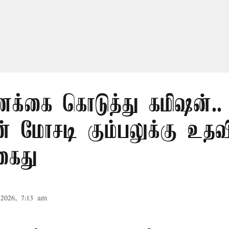
ணக்கை கொடுத்து கமிஷன்..
 மோசடி கும்பலுக்கு உத
கைது
2026, 7:13 am