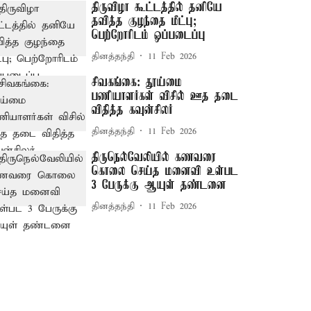
திருவிழா கூட்டத்தில் தனியே
தவித்த குழந்தை மீட்பு;
பெற்றோரிடம் ஒப்படைப்பு
தினத்தந்தி
11 Feb 2026
சிவகங்கை: தூய்மை
பணியாளர்கள் விசில் ஊத தடை
விதித்த கவுன்சிலர்
தினத்தந்தி
11 Feb 2026
திருநெல்வேலியில் கணவரை
கொலை செய்த மனைவி உள்பட
3 பேருக்கு ஆயுள் தண்டனை
தினத்தந்தி
11 Feb 2026