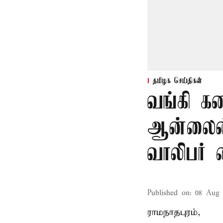
தமிழக செய்திகள்
வங்கி க
ஆன்லைன்
வாலிபர் 
Published on
:
08 Aug 
ராமநாதபுரம்,