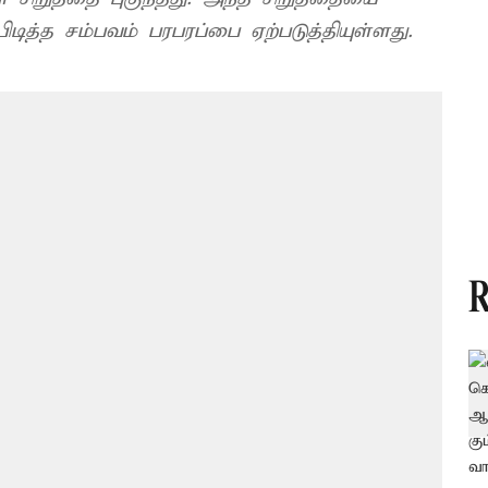
ித்த சம்பவம் பரபரப்பை ஏற்படுத்தியுள்ளது.
R