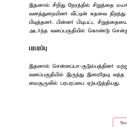
இதனால் சிறிது நேரத்தில் சிறுத்தை மயங
வனத்துறையினர் வீட்டின் கதவை திறந்த
பிடித்தனர். பின்னர் பிடிபட்ட சிறுத்தைய
அடர்ந்த வனப்பகுதியில் கொண்டு சென்று
பரபரப்பு
இதனால் சென்னப்பா-குடும்பத்தினர் மற்று
வனப்பகுதியில் இருந்து இரைதேடி வந்த சிற
மைசூருவில் பரபரப்பை ஏற்படுத்தியது.
Sh