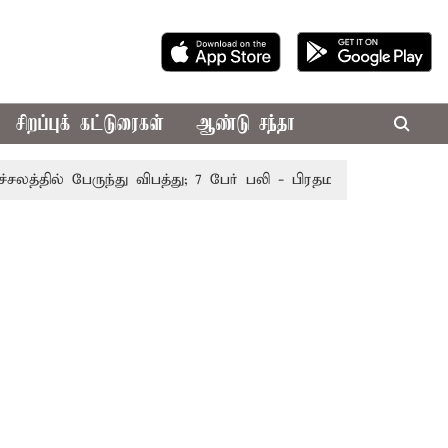
சிறப்புக் கட்டுரைகள்
ஆண்டு சந்தா
தில் பேருந்து விபத்து; 7 பேர் பலி - பிரதமர் மோடி இரங்கல்