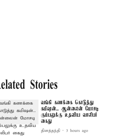
elated Stories
வங்கி கணக்கை கொடுத்து
கமிஷன்.. ஆன்லைன் மோசடி
கும்பலுக்கு உதவிய வாலிபர்
கைது
தினத்தந்தி
3 hours ago