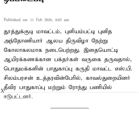
Published on
:
11 Feb 2026, 8:03 am
தூத்துக்குடி மாவட்டம், புளியம்பட்டி புனித
அந்தோணியார் ஆலய திருவிழா நேற்று
கோலாகலமாக நடைபெற்றது. இதையொட்டி
ஆயிரக்கணக்கான பக்தர்கள் வருகை தருவதால்,
பொதுமக்களின் பாதுகாப்பு கருதி மாவட்ட எஸ்.பி.
சிலம்பரசன் உத்தரவின்பேரில், காவல்துறையினர்
தீவிர பாதுகாப்பு மற்றும் ரோந்து பணியில்
X
ஈடுபட்டனர்.
Read More