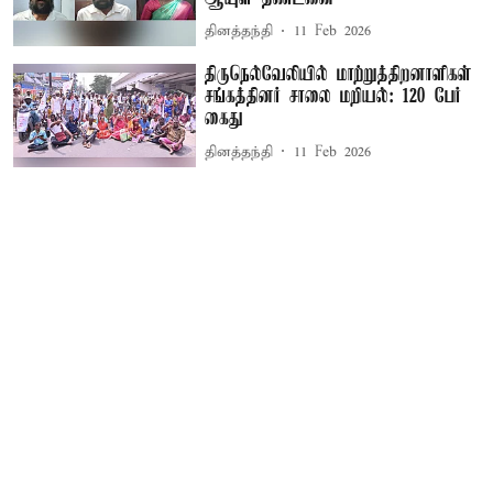
தினத்தந்தி
11 Feb 2026
திருநெல்வேலியில் மாற்றுத்திறனாளிகள்
சங்கத்தினர் சாலை மறியல்: 120 பேர்
கைது
தினத்தந்தி
11 Feb 2026