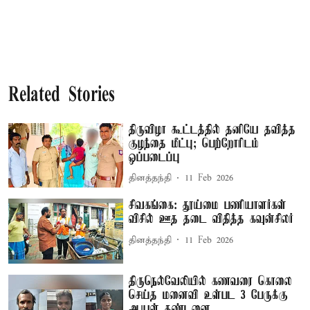
Related Stories
திருவிழா கூட்டத்தில் தனியே தவித்த
குழந்தை மீட்பு; பெற்றோரிடம்
ஒப்படைப்பு
தினத்தந்தி
11 Feb 2026
சிவகங்கை: தூய்மை பணியாளர்கள்
விசில் ஊத தடை விதித்த கவுன்சிலர்
தினத்தந்தி
11 Feb 2026
திருநெல்வேலியில் கணவரை கொலை
செய்த மனைவி உள்பட 3 பேருக்கு
ஆயுள் தண்டனை