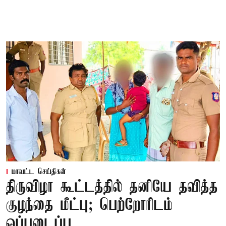
மாவட்ட செய்திகள்
திருவிழா கூட்டத்தில் தனியே தவித்த
குழந்தை மீட்பு; பெற்றோரிடம்
ஒப்படைப்பு