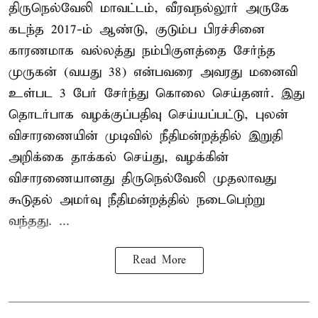
திருநெல்வேலி மாவட்டம், வீரவநல்லூர் அருகே
கடந்த 2017-ம் ஆண்டு, குடும்ப பிரச்சினை
காரணமாக வல்லத்து நம்பிகுளத்தை சேர்ந்த
முருகன் (வயது 38) என்பவரை அவரது மனைவி
உள்பட 3 பேர் சேர்ந்து கொலை செய்தனர். இது
தொடர்பாக வழக்குப்பதிவு செய்யப்பட்டு, புலன்
விசாரணையின் முடிவில் நீதிமன்றத்தில் இறுதி
அறிக்கை தாக்கல் செய்து, வழக்கின்
விசாரணையானது திருநெல்வேலி முதலாவது
கூடுதல் அமர்வு நீதிமன்றத்தில் நடைபெற்று
வந்தது. ...
Read More