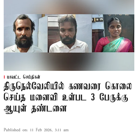
மாவட்ட செய்திகள்
திருநெல்வேலியில் கணவரை கொலை
செய்த மனைவி உள்பட 3 பேருக்கு
ஆயுள் தண்டனை
Published on
:
11 Feb 2026, 3:11 am