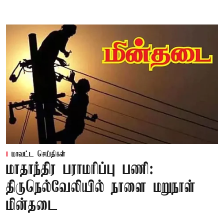
மாவட்ட செய்திகள்
மாதாந்திர பராமரிப்பு பணி:
திருநெல்வேலியில் நாளை மறுநாள்
மின்தடை