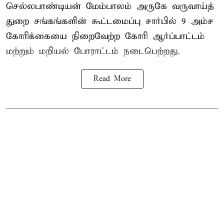
செல்லபாண்டியன் மேம்பாலம் அருகே வருவாய்த்
துறை சங்கங்களின் கூட்டமைப்பு சார்பில் 9 அம்ச
கோரிக்கையை நிறைவேற்ற கோரி ஆர்ப்பாட்டம்
மற்றும் மறியல் போராட்டம் நடைபெற்றது.
Read More