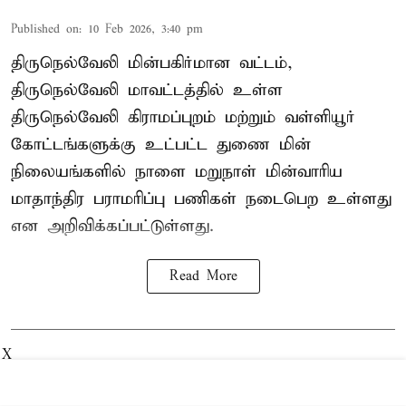
Published on
:
10 Feb 2026, 3:40 pm
திருநெல்வேலி மின்பகிர்மான வட்டம்,
திருநெல்வேலி மாவட்டத்தில் உள்ள
திருநெல்வேலி கிராமப்புறம் மற்றும் வள்ளியூர்
கோட்டங்களுக்கு உட்பட்ட துணை மின்
நிலையங்களில் நாளை மறுநாள் மின்வாரிய
மாதாந்திர பராமரிப்பு பணிகள் நடைபெற உள்ளது
என அறிவிக்கப்பட்டுள்ளது.
Read More
X