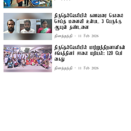
திருநெல்வேலியில் கணவரை கொலை
செய்த மனைவி உள்பட 3 பேருக்கு
ஆயுள் தண்டனை
தினத்தந்தி
11 Feb 2026
திருநெல்வேலியில் மாற்றுத்திறனாளிகள்
சங்கத்தினர் சாலை மறியல்: 120 பேர்
கைது
தினத்தந்தி
11 Feb 2026