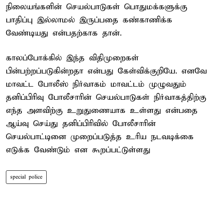
நிலையங்களின் செயல்பாடுகள் பொதுமக்களுக்கு
பாதிப்பு இல்லாமல் இருப்பதை கண்காணிக்க
வேண்டியது என்பதற்காக தான்.
காலப்போக்கில் இந்த விதிமுறைகள்
பின்பற்றப்படுகின்றதா என்பது கேள்விக்குறியே. எனவே
மாவட்ட போலீஸ் நிர்வாகம் மாவட்டம் முழுவதும்
தனிப்பிரிவு போலீசாரின் செயல்பாடுகள் நிர்வாகத்திற்கு
எந்த அளவிற்கு உறுதுணையாக உள்ளது என்பதை
ஆய்வு செய்து தனிப்பிரிவில் போலீசாரின்
செயல்பாட்டினை முறைப்படுத்த உரிய நடவடிக்கை
எடுக்க வேண்டும் என கூறப்பட்டுள்ளது
special police