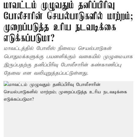
மாவட்டம் முழுவதும் தனிப்பிரிவு
போலீசாரின் செயல்பாடுகளில் மாற்றம்;
முறைப்படுத்த உரிய நடவடிக்கை
எடுக்கப்படுமா?
மாவட்டத்தில் போலீஸ் நிலைய செயல்பாடுகள்
பொதுமக்களுக்கு பயனளிக்கும் வகையில் முழுமையாக
இருப்பதற்கு தனிப்பிரிவு போலீசாரின் கண்காணிப்பு
தேவை என வலியுறுத்தப்பட்டுள்ளது.