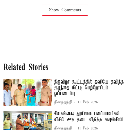
Show Comments
Related Stories
திருவிழா கூட்டத்தில் தனியே தவித்த
குழந்தை மீட்பு; பெற்றோரிடம்
ஒப்படைப்பு
தினத்தந்தி
11 Feb 2026
சிவகங்கை: தூய்மை பணியாளர்கள்
விசில் ஊத தடை விதித்த கவுன்சிலர்
தினத்தந்தி
11 Feb 2026