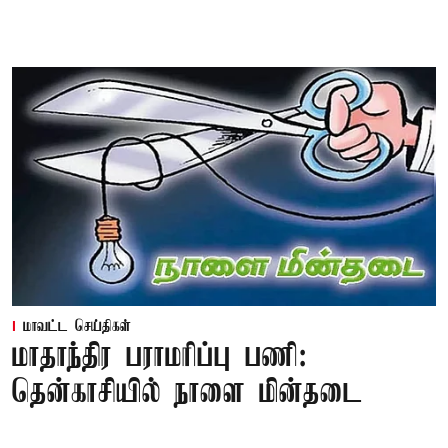
மாவட்ட செய்திகள்
மாதாந்திர பராமரிப்பு பணி:
தென்காசியில் நாளை மின்தடை