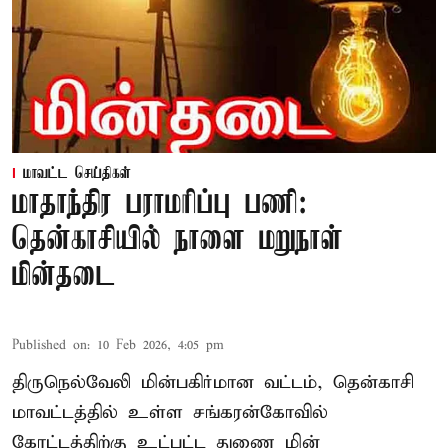
மாவட்ட செய்திகள்
மாதாந்திர பராமரிப்பு பணி:
தென்காசியில் நாளை மறுநாள்
மின்தடை
Published on
:
10 Feb 2026, 4:05 pm
திருநெல்வேலி மின்பகிர்மான வட்டம், தென்காசி
மாவட்டத்தில் உள்ள சங்கரன்கோவில்
கோட்டத்திற்கு உட்பட்ட துணை மின்