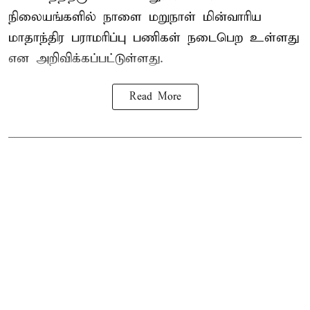
நிலையங்களில் நாளை மறுநாள் மின்வாரிய
மாதாந்திர பராமரிப்பு பணிகள் நடைபெற உள்ளது
என அறிவிக்கப்பட்டுள்ளது.
Read More