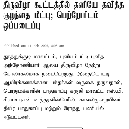
திருவிழா கூட்டத்தில் தனியே தவித்த
குழந்தை மீட்பு; பெற்றோரிடம்
ஒப்படைப்பு
Published on
:
11 Feb 2026, 8:03 am
தூத்துக்குடி மாவட்டம், புளியம்பட்டி புனித
அந்தோணியார் ஆலய திருவிழா நேற்று
கோலாகலமாக நடைபெற்றது. இதையொட்டி
ஆயிரக்கணக்கான பக்தர்கள் வருகை தருவதால்,
பொதுமக்களின் பாதுகாப்பு கருதி மாவட்ட எஸ்.பி.
சிலம்பரசன் உத்தரவின்பேரில், காவல்துறையினர்
தீவிர பாதுகாப்பு மற்றும் ரோந்து பணியில்
ஈடுபட்டனர்.