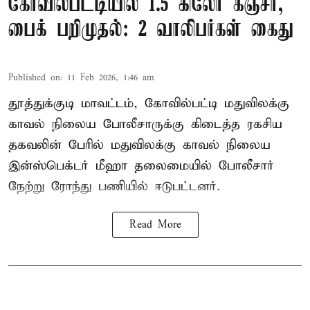
கோவில்பட்டியில் 1.5 கிலோ கஞ்சா,
பைக் பறிமுதல்: 2 வாலிபர்கள் கைது
Published on
:
11 Feb 2026, 1:46 am
தூத்துக்குடி மாவட்டம், கோவில்பட்டி மதுவிலக்கு
காவல் நிலைய போலீசாருக்கு கிடைத்த ரகசிய
தகவலின் பேரில் மதுவிலக்கு காவல் நிலைய
இன்ஸ்பெக்டர் மீஹா தலைமையில் போலீசார்
நேற்று ரோந்து பணியில் ஈடுபட்டனர்.
Read More