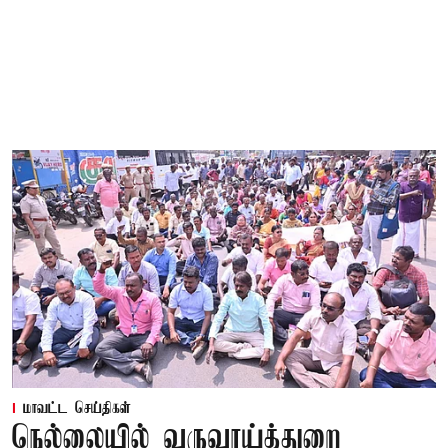
மாவட்ட செய்திகள்
நெல்லையில் வருவாய்த்துறை