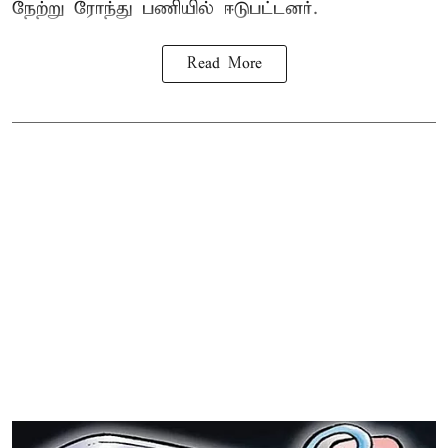
நேற்று ரோந்து பணியில் ஈடுபட்டனர்.
Read More