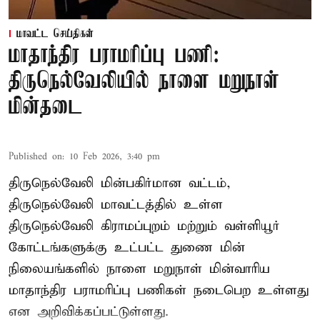
மாவட்ட செய்திகள்
மாதாந்திர பராமரிப்பு பணி:
திருநெல்வேலியில் நாளை மறுநாள்
மின்தடை
Published on
:
10 Feb 2026, 3:40 pm
திருநெல்வேலி மின்பகிர்மான வட்டம்,
திருநெல்வேலி மாவட்டத்தில் உள்ள
திருநெல்வேலி கிராமப்புறம் மற்றும் வள்ளியூர்
கோட்டங்களுக்கு உட்பட்ட துணை மின்
நிலையங்களில் நாளை மறுநாள் மின்வாரிய
மாதாந்திர பராமரிப்பு பணிகள் நடைபெற உள்ளது
என அறிவிக்கப்பட்டுள்ளது.