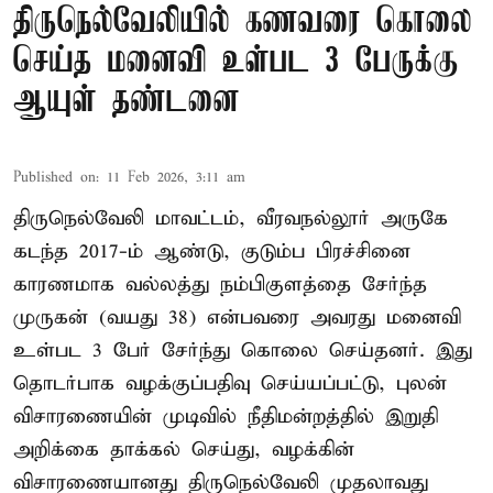
திருநெல்வேலியில் கணவரை கொலை
செய்த மனைவி உள்பட 3 பேருக்கு
ஆயுள் தண்டனை
Published on
:
11 Feb 2026, 3:11 am
திருநெல்வேலி மாவட்டம், வீரவநல்லூர் அருகே
கடந்த 2017-ம் ஆண்டு, குடும்ப பிரச்சினை
காரணமாக வல்லத்து நம்பிகுளத்தை சேர்ந்த
முருகன் (வயது 38) என்பவரை அவரது மனைவி
உள்பட 3 பேர் சேர்ந்து கொலை செய்தனர். இது
தொடர்பாக வழக்குப்பதிவு செய்யப்பட்டு, புலன்
விசாரணையின் முடிவில் நீதிமன்றத்தில் இறுதி
அறிக்கை தாக்கல் செய்து, வழக்கின்
விசாரணையானது திருநெல்வேலி முதலாவது