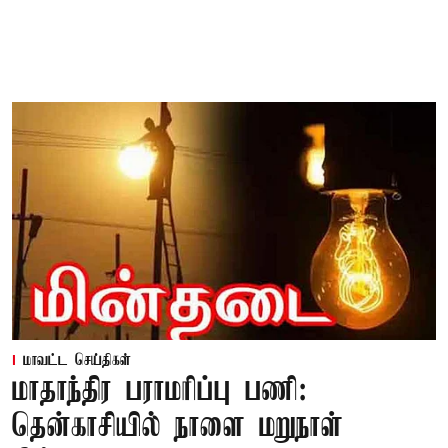
மாவட்ட செய்திகள்
மாதாந்திர பராமரிப்பு பணி:
தென்காசியில் நாளை மறுநாள்