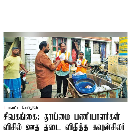
மாவட்ட செய்திகள்
சிவகங்கை: தூய்மை பணியாளர்கள்
விசில் ஊத தடை விதித்த கவுன்சிலர்