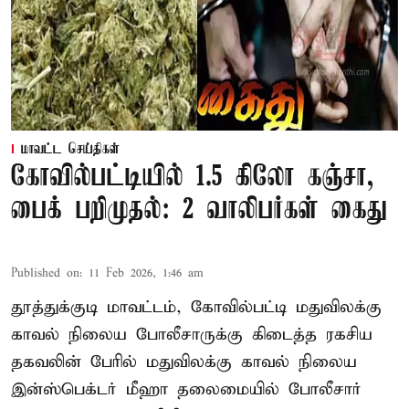
மாவட்ட செய்திகள்
கோவில்பட்டியில் 1.5 கிலோ கஞ்சா,
பைக் பறிமுதல்: 2 வாலிபர்கள் கைது
Published on
:
11 Feb 2026, 1:46 am
தூத்துக்குடி மாவட்டம், கோவில்பட்டி மதுவிலக்கு
காவல் நிலைய போலீசாருக்கு கிடைத்த ரகசிய
தகவலின் பேரில் மதுவிலக்கு காவல் நிலைய
இன்ஸ்பெக்டர் மீஹா தலைமையில் போலீசார்