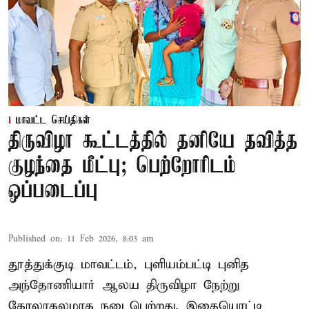
மாவட்ட செய்திகள்
திருவிழா கூட்டத்தில் தனியே தவித்த
குழந்தை மீட்பு; பெற்றோரிடம்
ஒப்படைப்பு
Published on
:
11 Feb 2026, 8:03 am
தூத்துக்குடி மாவட்டம், புளியம்பட்டி புனித
அந்தோணியார் ஆலய திருவிழா நேற்று
கோலாகலமாக நடைபெற்றது. இதையொட்டி