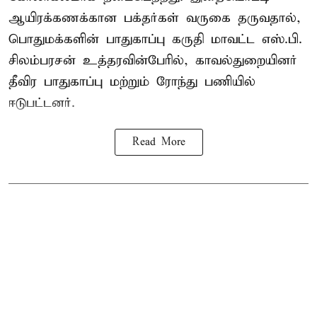
ஆயிரக்கணக்கான பக்தர்கள் வருகை தருவதால்,
பொதுமக்களின் பாதுகாப்பு கருதி மாவட்ட எஸ்.பி.
சிலம்பரசன் உத்தரவின்பேரில், காவல்துறையினர்
தீவிர பாதுகாப்பு மற்றும் ரோந்து பணியில்
ஈடுபட்டனர்.
Read More