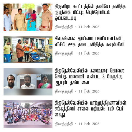
திருவிழா கூட்டத்தில் தனியே தவித்த
குழந்தை மீட்பு; பெற்றோரிடம்
ஒப்படைப்பு
தினத்தந்தி
11 Feb 2026
சிவகங்கை: தூய்மை பணியாளர்கள்
விசில் ஊத தடை விதித்த கவுன்சிலர்
தினத்தந்தி
11 Feb 2026
திருநெல்வேலியில் கணவரை கொலை
செய்த மனைவி உள்பட 3 பேருக்கு
ஆயுள் தண்டனை
தினத்தந்தி
11 Feb 2026
திருநெல்வேலியில் மாற்றுத்திறனாளிகள்
சங்கத்தினர் சாலை மறியல்: 120 பேர்
கைது
தினத்தந்தி
11 Feb 2026