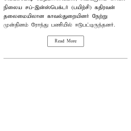
நிலைய சப்-இன்ஸ்பெக்டர் (பயிற்சி) கதிரவன்
தலைமையிலான காவல்துறையினர் நேற்று
முன்தினம் ரோந்து பணியில் ஈடுபட்டிருந்தனர்.
Read More