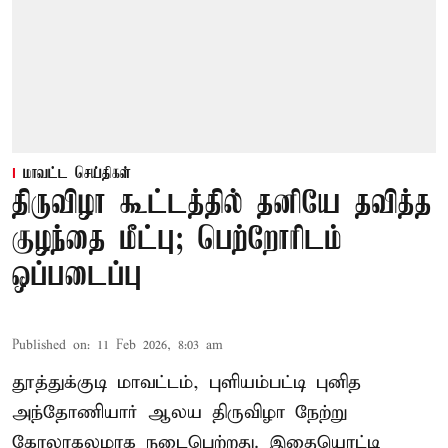
மாவட்ட செய்திகள்
திருவிழா கூட்டத்தில் தனியே தவித்த
குழந்தை மீட்பு; பெற்றோரிடம்
ஒப்படைப்பு
Published on
:
11 Feb 2026, 8:03 am
தூத்துக்குடி மாவட்டம், புளியம்பட்டி புனித
அந்தோணியார் ஆலய திருவிழா நேற்று
கோலாகலமாக நடைபெற்றது. இதையொட்டி