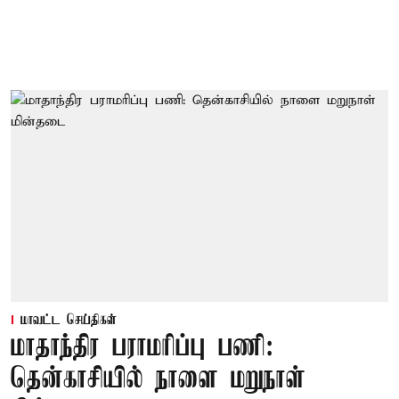
மாவட்ட செய்திகள்
மாதாந்திர பராமரிப்பு பணி:
தென்காசியில் நாளை மறுநாள்