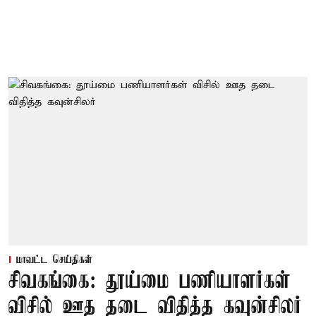
மாவட்ட செய்திகள்
சிவகங்கை: தூய்மை பணியாளர்கள்
விசில் ஊத தடை விதித்த கவுன்சிலர்