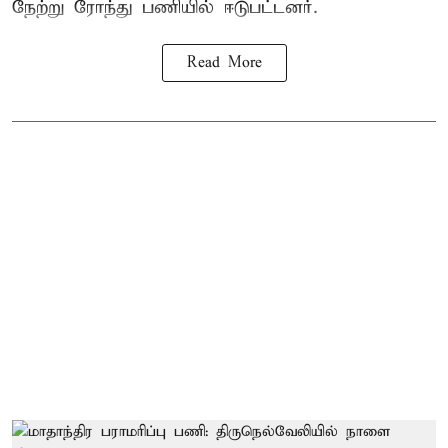
நேற்று ரோந்து பணியில் ஈடுபட்டனர்.
Read More