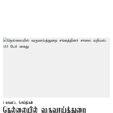
மாவட்ட செய்திகள்
நெல்லையில் வருவாய்த்துறை