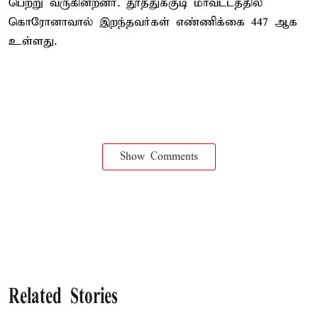
பெற்று வருகின்றனர். தூத்துக்குடி மாவட்டத்தில்
கொரோனாவால் இறந்தவர்கள் எண்ணிக்கை 447 ஆக
உள்ளது.
Show Comments
Related Stories