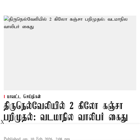
மாவட்ட செய்திகள்
திருநெல்வேலியில் 2 கிலோ கஞ்சா
பறிமுதல்: வடமாநில வாலிபர் கைது
X
Published on
:
10 Feb 2026, 2:08 pm