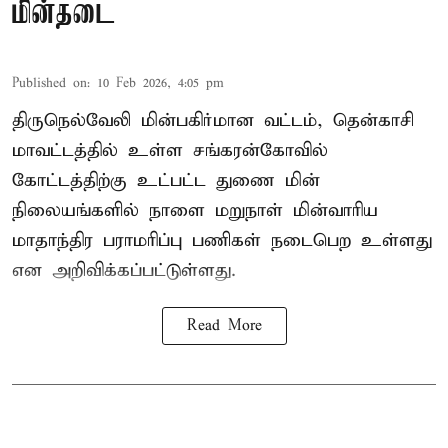
மின்தடை
Published on
:
10 Feb 2026, 4:05 pm
திருநெல்வேலி மின்பகிர்மான வட்டம், தென்காசி
மாவட்டத்தில் உள்ள சங்கரன்கோவில்
கோட்டத்திற்கு உட்பட்ட துணை மின்
நிலையங்களில் நாளை மறுநாள் மின்வாரிய
மாதாந்திர பராமரிப்பு பணிகள் நடைபெற உள்ளது
என அறிவிக்கப்பட்டுள்ளது.
Read More