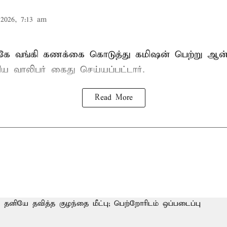
2026, 7:13 am
ுகே வங்கி கணக்கை கொடுத்து கமிஷன் பெற்று ஆ
ிய வாலிபர் கைது செய்யப்பட்டார்.
Read More