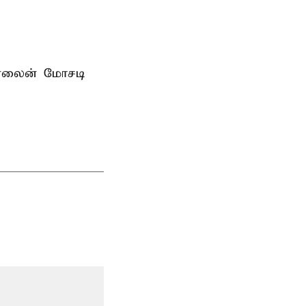
ன்லைன் மோசடி