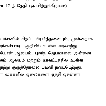
ழா 17-ந் தேதி (ஞாயிற்றுக்கிழமை)
ங்களில் சிறப்பு பிரார்த்தனையும், முன்னதாக
ங்கம்பாடி பகுதியில் உள்ள வரலாற்று
ித சீயோன் ஆலயம், புனித ஜெபமாலை அன்னை
் ஆலயம் மற்றும் மாவட்டத்தில் உள்ள
ேற்று குருத்தோலை பவனி நடைபெற்றது.
்கள் கைகளில் ஓலைகளை ஏந்தி ஓசன்னா