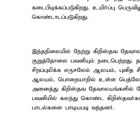
கடைபிடிக்கப்படுகிறது. உயிர்ப்பு பெருவி
கொண்டாடப்படுகிறது.
இந்தநிலையில் நேற்று கிறிஸ்தவ தேவாலய
குறுத்தோலை பவனியும் நடைபெற்றது. தர
சிறப்புமிக்க எருசலேம் ஆலயம், புன
ஆலயம், பொறையாறில் உள்ள பெத்லேகம
அனைத்து கிறிஸ்தவ தேவாலயங்களில் ந
பவனியில் கலந்து கொண்ட கிறிஸ்தவர
பாடல்களை பாடியபடி வந்தனர்.