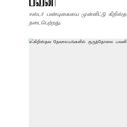
பவனி
ஈஸ்டர் பண்டிகையை முன்னிட்டு கிறிஸ
நடைபெற்றது.