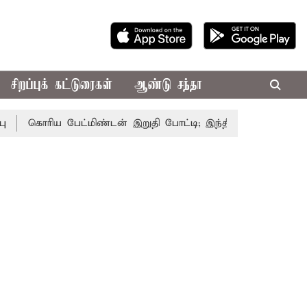
சிறப்புக் கட்டுரைகள்
ஆண்டு சந்தா
கொரிய பேட்மிண்டன் இறுதி போட்டி; இந்திய வீராங்கனை சாம்பிய