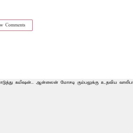
ow Comments