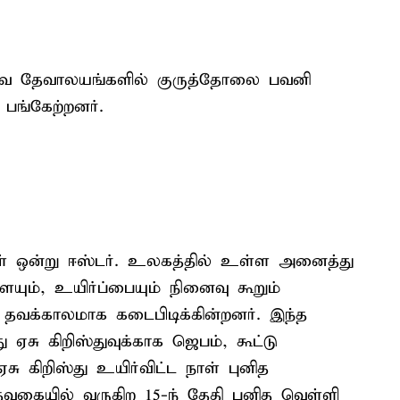
ஸ்தவ தேவாலயங்களில் குருத்தோலை பவனி
 பங்கேற்றனர்.
ள் ஒன்று ஈஸ்டர். உலகத்தில் உள்ள அனைத்து
ையும், உயிர்ப்பையும் நினைவு கூறும்
 தவக்காலமாக கடைபிடிக்கின்றனர். இந்த
சு கிறிஸ்துவுக்காக ஜெபம், கூட்டு
ஏசு கிறிஸ்து உயிர்விட்ட நாள் புனித
தவகையில் வருகிற 15-ந் தேதி புனித வெள்ளி