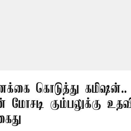
ணக்கை கொடுத்து கமிஷன்..
 மோசடி கும்பலுக்கு உத
கைது