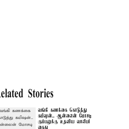
elated Stories
வங்கி கணக்கை கொடுத்து
கமிஷன்.. ஆன்லைன் மோசடி
கும்பலுக்கு உதவிய வாலிபர்
கைது