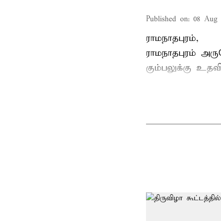
Published on
:
08 Aug 
ராமநாதபுரம்,
ராமநாதபுரம் அர
கும்பலுக்கு உதவ