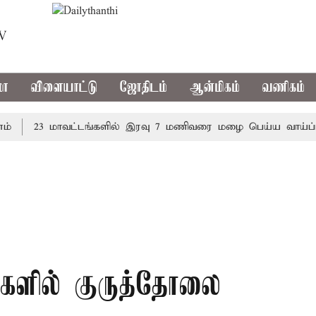
TV
மா
விளையாட்டு
ஜோதிடம்
ஆன்மிகம்
வணிகம்
23 மாவட்டங்களில் இரவு 7 மணிவரை மழை பெய்ய வாய்ப்பு
களில் குருத்தோலை