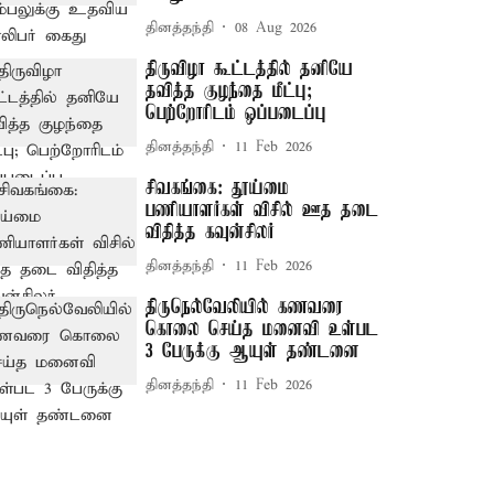
தினத்தந்தி
08 Aug 2026
திருவிழா கூட்டத்தில் தனியே
தவித்த குழந்தை மீட்பு;
பெற்றோரிடம் ஒப்படைப்பு
தினத்தந்தி
11 Feb 2026
சிவகங்கை: தூய்மை
பணியாளர்கள் விசில் ஊத தடை
விதித்த கவுன்சிலர்
தினத்தந்தி
11 Feb 2026
திருநெல்வேலியில் கணவரை
கொலை செய்த மனைவி உள்பட
3 பேருக்கு ஆயுள் தண்டனை
தினத்தந்தி
11 Feb 2026