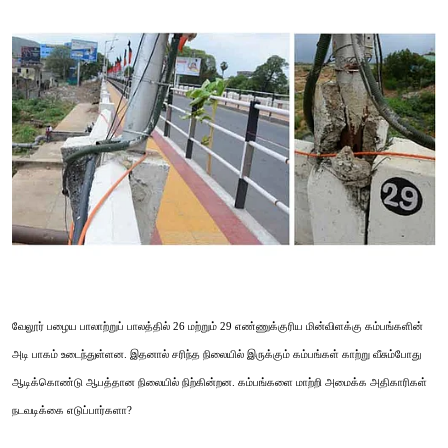
வேலூர் பழைய பாலாற்றுப் பாலத்தில் 26 மற்றும் 29 எண்ணுக்குரிய மின்விளக்கு கம்பங்களின்
அடி பாகம் உடைந்துள்ளன. இதனால் சரிந்த நிலையில் இருக்கும் கம்பங்கள் காற்று வீசும்போது
ஆடிக்கொண்டு ஆபத்தான நிலையில் நிற்கின்றன. கம்பங்களை மாற்றி அமைக்க அதிகாரிகள்
நடவடிக்கை எடுப்பார்களா?