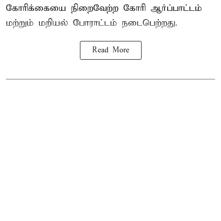
கோரிக்கையை நிறைவேற்ற கோரி ஆர்ப்பாட்டம்
மற்றும் மறியல் போராட்டம் நடைபெற்றது.
Read More