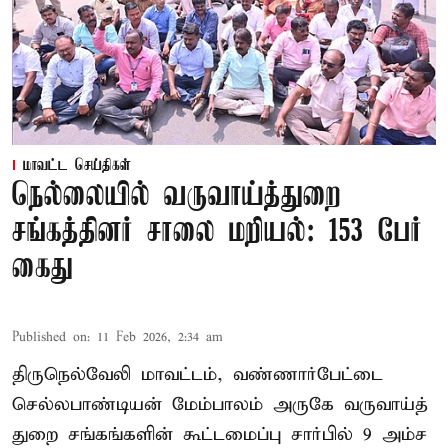
மாவட்ட செய்திகள்
நெல்லையில் வருவாய்த்துறை
சங்கத்தினர் சாலை மறியல்: 153 பேர்
கைது
Published on
:
11 Feb 2026, 2:34 am
திருநெல்வேலி மாவட்டம், வண்ணார்பேட்டை
செல்லபாண்டியன் மேம்பாலம் அருகே வருவாய்த்
துறை சங்கங்களின் கூட்டமைப்பு சார்பில் 9 அம்ச