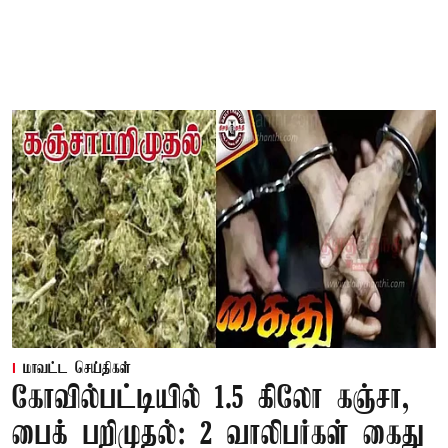
மாவட்ட செய்திகள்
கோவில்பட்டியில் 1.5 கிலோ கஞ்சா,
பைக் பறிமுதல்: 2 வாலிபர்கள் கைது