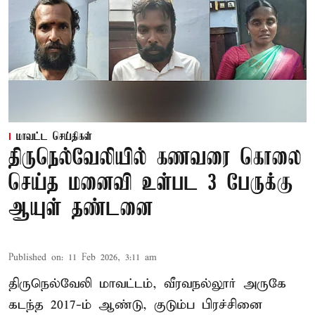
மாவட்ட செய்திகள்
திருநெல்வேலியில் கணவரை கொலை
செய்த மனைவி உள்பட 3 பேருக்கு
ஆயுள் தண்டனை
Published on
:
11 Feb 2026, 3:11 am
திருநெல்வேலி மாவட்டம், வீரவநல்லூர் அருகே
கடந்த 2017-ம் ஆண்டு, குடும்ப பிரச்சினை