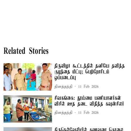
Related Stories
திருவிழா கூட்டத்தில் தனியே தவித்த
குழந்தை மீட்பு; பெற்றோரிடம்
ஒப்படைப்பு
தினத்தந்தி
11 Feb 2026
சிவகங்கை: தூய்மை பணியாளர்கள்
விசில் ஊத தடை விதித்த கவுன்சிலர்
தினத்தந்தி
11 Feb 2026
திருநெல்வேலியில் கணவரை கொலை