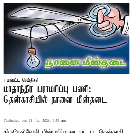
மாவட்ட செய்திகள்
மாதாந்திர பராமரிப்பு பணி:
தென்காசியில் நாளை மின்தடை
Published on
:
11 Feb 2026, 1:53 am
திருநெல்வேலி மின்பகிர்மான வட்டம், தென்காசி