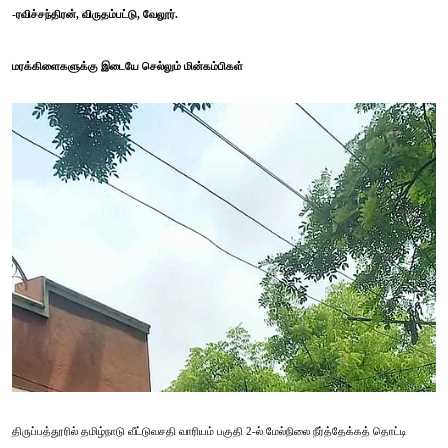
-ரவிச்சந்திரன், விருதம்பட்டு, வேலூர்.
மரக்கிளைகளுக்கு இடையே செல்லும் மின்கம்பிகள்
திருப்பத்தூரில் தமிழ்நாடு வீட்டுவசதி வாரியம் பகுதி 2-ல் மேல்நிலை நீர்த்தேக்கத் தொட்டி