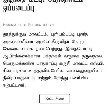
ஒப்படைப்பு
Published on
:
11 Feb 2026, 8:03 am
தூத்துக்குடி மாவட்டம், புளியம்பட்டி புனித
அந்தோணியார் ஆலய திருவிழா நேற்று
கோலாகலமாக நடைபெற்றது. இதையொட்டி
ஆயிரக்கணக்கான பக்தர்கள் வருகை தருவதால்,
பொதுமக்களின் பாதுகாப்பு கருதி மாவட்ட எஸ்.பி.
சிலம்பரசன் உத்தரவின்பேரில், காவல்துறையினர்
தீவிர பாதுகாப்பு மற்றும் ரோந்து பணியில்
ஈடுபட்டனர்.
Read More