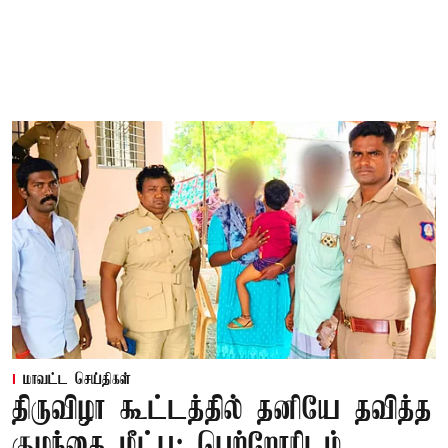
மாவட்ட செய்திகள்
திருவிழா கூட்டத்தில் தனியே தவித்த
குழந்தை மீட்பு; பெற்றோரிடம்