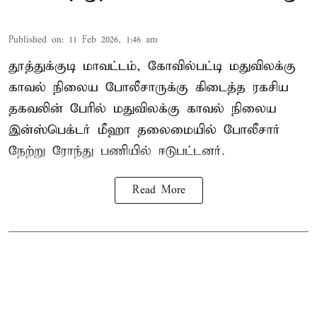
Published on
:
11 Feb 2026, 1:46 am
தூத்துக்குடி மாவட்டம், கோவில்பட்டி மதுவிலக்கு
காவல் நிலைய போலீசாருக்கு கிடைத்த ரகசிய
தகவலின் பேரில் மதுவிலக்கு காவல் நிலைய
இன்ஸ்பெக்டர் மீஹா தலைமையில் போலீசார்
நேற்று ரோந்து பணியில் ஈடுபட்டனர்.
Read More