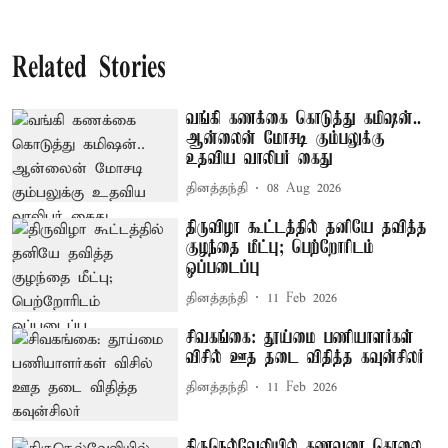
Related Stories
வங்கி கணக்கை கொடுத்து கமிஷன்..
ஆன்லைன் மோசடி கும்பலுக்கு
உதவிய வாலிபர் கைது
தினத்தந்தி
08 Aug 2026
திருவிழா கூட்டத்தில் தனியே தவித்த
குழந்தை மீட்பு; பெற்றோரிடம்
ஒப்படைப்பு
தினத்தந்தி
11 Feb 2026
சிவகங்கை: தூய்மை பணியாளர்கள்
விசில் ஊத தடை விதித்த கவுன்சிலர்
தினத்தந்தி
11 Feb 2026
திருநெல்வேலியில் கணவரை கொலை