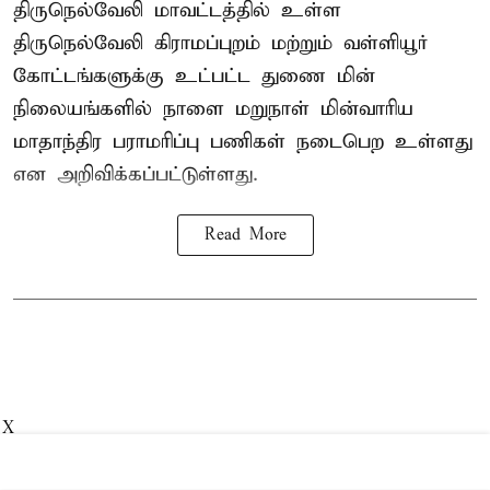
திருநெல்வேலி மாவட்டத்தில் உள்ள
திருநெல்வேலி கிராமப்புறம் மற்றும் வள்ளியூர்
கோட்டங்களுக்கு உட்பட்ட துணை மின்
நிலையங்களில் நாளை மறுநாள் மின்வாரிய
மாதாந்திர பராமரிப்பு பணிகள் நடைபெற உள்ளது
என அறிவிக்கப்பட்டுள்ளது.
Read More
X