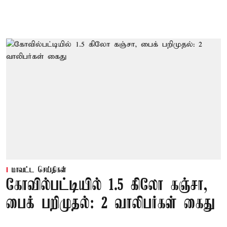
மாவட்ட செய்திகள்
கோவில்பட்டியில் 1.5 கிலோ கஞ்சா,
பைக் பறிமுதல்: 2 வாலிபர்கள் கைது