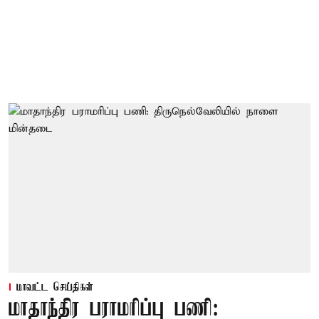
மாவட்ட செய்திகள்
மாதாந்திர பராமரிப்பு பணி: