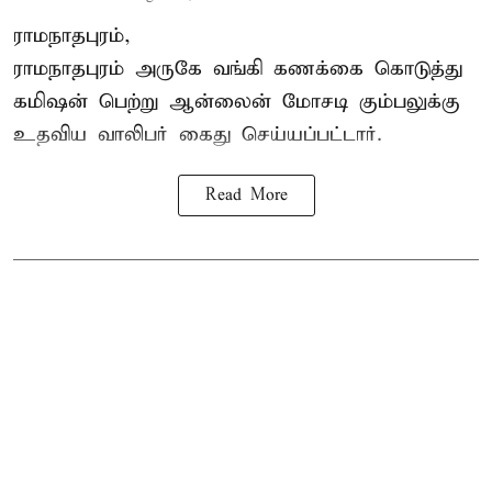
ராமநாதபுரம்,
ராமநாதபுரம் அருகே வங்கி கணக்கை கொடுத்து
கமிஷன் பெற்று ஆன்லைன் மோசடி கும்பலுக்கு
உதவிய வாலிபர் கைது செய்யப்பட்டார்.
Read More