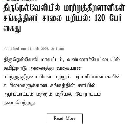
திருநெல்வேலியில் மாற்றுத்திறனாளிகள்
சங்கத்தினர் சாலை மறியல்: 120 பேர்
கைது
Published on
:
11 Feb 2026, 2:41 am
திருநெல்வேலி மாவட்டம், வண்ணார்பேட்டையில்
தமிழ்நாடு அனைத்து வகையான
மாற்றுத்திறனாளிகள் மற்றும் பராமரிப்பாளர்களின்
உரிமைகளுக்கான சங்கத்தின் சார்பில்
ஆர்ப்பாட்டம் மற்றும் மறியல் போராட்டம்
நடைபெற்றது.
Read More