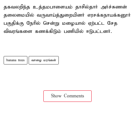
தகவலறிந்த உத்தமபாளையம் தாசில்தார் அர்ச்சுணன்
தலைமையில் வருவாய்த்துறையினர் எரசக்கநாயக்கனூர்
பகுதிக்கு நேரில் சென்று மழையால் ஏற்பட்ட சேத
விவரங்களை கணக்கிடும் பணியில் ஈடுபட்டனர்.
banana trees
வாழை மரங்கள்
Show Comments