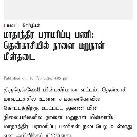
மாவட்ட செய்திகள்
மாதாந்திர பராமரிப்பு பணி:
தென்காசியில் நாளை மறுநாள்
மின்தடை
Published on
:
10 Feb 2026, 4:05 pm
திருநெல்வேலி மின்பகிர்மான வட்டம், தென்காசி
மாவட்டத்தில் உள்ள சங்கரன்கோவில்
கோட்டத்திற்கு உட்பட்ட துணை மின்
நிலையங்களில் நாளை மறுநாள் மின்வாரிய
மாதாந்திர பராமரிப்பு பணிகள் நடைபெற உள்ளது
என அறிவிக்கப்பட்டுள்ளது.