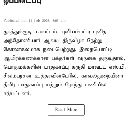
ஒப்படைப்பு
Published on
:
11 Feb 2026, 8:03 am
தூத்துக்குடி மாவட்டம், புளியம்பட்டி புனித
அந்தோணியார் ஆலய திருவிழா நேற்று
கோலாகலமாக நடைபெற்றது. இதையொட்டி
ஆயிரக்கணக்கான பக்தர்கள் வருகை தருவதால்,
பொதுமக்களின் பாதுகாப்பு கருதி மாவட்ட எஸ்.பி.
சிலம்பரசன் உத்தரவின்பேரில், காவல்துறையினர்
தீவிர பாதுகாப்பு மற்றும் ரோந்து பணியில்
ஈடுபட்டனர்.
Read More