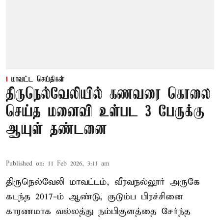
மாவட்ட செய்திகள்
திருநெல்வேலியில் கணவரை கொலை
செய்த மனைவி உள்பட 3 பேருக்கு
ஆயுள் தண்டனை
Published on
:
11 Feb 2026, 3:11 am
திருநெல்வேலி மாவட்டம், வீரவநல்லூர் அருகே
கடந்த 2017-ம் ஆண்டு, குடும்ப பிரச்சினை
காரணமாக வல்லத்து நம்பிகுளத்தை சேர்ந்த