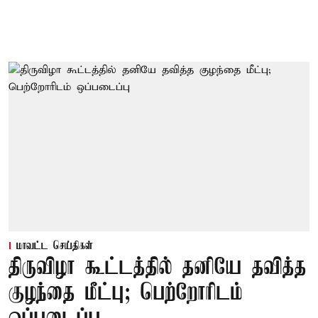
மாவட்ட செய்திகள்
திருவிழா கூட்டத்தில் தனியே தவித்த
குழந்தை மீட்பு; பெற்றோரிடம்