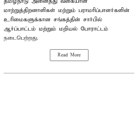
தமிழ்நாடு அனைத்து வகையான
மாற்றுத்திறனாளிகள் மற்றும் பராமரிப்பாளர்களின்
உரிமைகளுக்கான சங்கத்தின் சார்பில்
ஆர்ப்பாட்டம் மற்றும் மறியல் போராட்டம்
நடைபெற்றது.
Read More