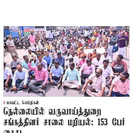
மாவட்ட செய்திகள்
நெல்லையில் வருவாய்த்துறை
சங்கத்தினர் சாலை மறியல்: 153 பேர்