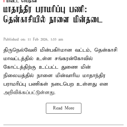
மாவட்ட செய்திகள்
மாதாந்திர பராமரிப்பு பணி:
தென்காசியில் நாளை மின்தடை
Published on
:
11 Feb 2026, 1:53 am
திருநெல்வேலி மின்பகிர்மான வட்டம், தென்காசி
மாவட்டத்தில் உள்ள சங்கரன்கோவில்
கோட்டத்திற்கு உட்பட்ட துணை மின்
நிலையத்தில் நாளை மின்வாரிய மாதாந்திர
பராமரிப்பு பணிகள் நடைபெற உள்ளது என
அறிவிக்கப்பட்டுள்ளது.
Read More