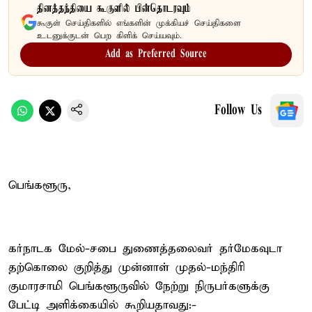
தினத்தந்தியை கூகுளில் பின்தொடரவும்
கூகுள் செய்திகளில் எங்களின் முக்கியச் செய்திகளை
உடனுக்குடன் பெற கிளிக் செய்யவும்.
Add as Preferred Source
Follow Us
பெங்களூரு,
கர்நாடக மேல்-சபை துணைத்தலைவர் தர்மேகவுடா
தற்கொலை குறித்து முன்னாள் முதல்-மந்திரி
குமாரசாமி பெங்களூருவில் நேற்று நிருபர்களுக்கு
பேட்டி அளிக்கையில் கூறியதாவது:-