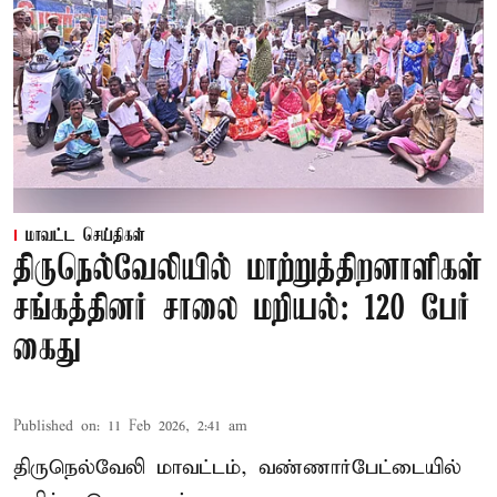
மாவட்ட செய்திகள்
திருநெல்வேலியில் மாற்றுத்திறனாளிகள்
சங்கத்தினர் சாலை மறியல்: 120 பேர்
கைது
Published on
:
11 Feb 2026, 2:41 am
திருநெல்வேலி மாவட்டம், வண்ணார்பேட்டையில்