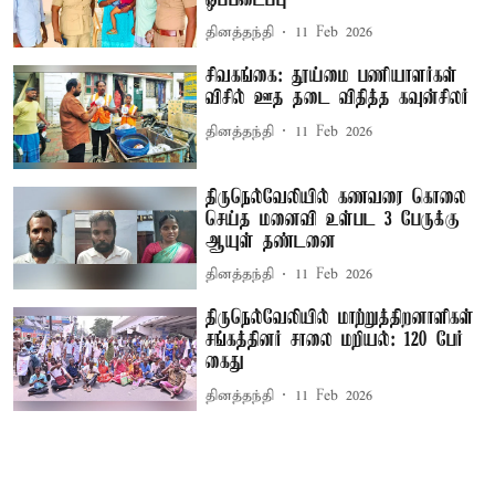
தினத்தந்தி
11 Feb 2026
சிவகங்கை: தூய்மை பணியாளர்கள்
விசில் ஊத தடை விதித்த கவுன்சிலர்
தினத்தந்தி
11 Feb 2026
திருநெல்வேலியில் கணவரை கொலை
செய்த மனைவி உள்பட 3 பேருக்கு
ஆயுள் தண்டனை
தினத்தந்தி
11 Feb 2026
திருநெல்வேலியில் மாற்றுத்திறனாளிகள்
சங்கத்தினர் சாலை மறியல்: 120 பேர்
கைது
தினத்தந்தி
11 Feb 2026