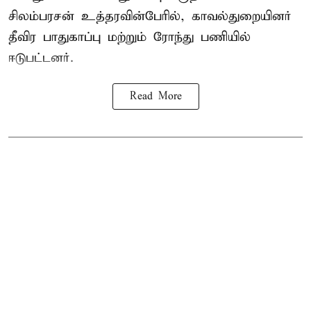
சிலம்பரசன் உத்தரவின்பேரில், காவல்துறையினர்
தீவிர பாதுகாப்பு மற்றும் ரோந்து பணியில்
ஈடுபட்டனர்.
Read More