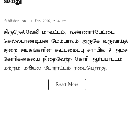
கைது
Published on
:
11 Feb 2026, 2:34 am
திருநெல்வேலி மாவட்டம், வண்ணார்பேட்டை
செல்லபாண்டியன் மேம்பாலம் அருகே வருவாய்த்
துறை சங்கங்களின் கூட்டமைப்பு சார்பில் 9 அம்ச
கோரிக்கையை நிறைவேற்ற கோரி ஆர்ப்பாட்டம்
மற்றும் மறியல் போராட்டம் நடைபெற்றது.
Read More