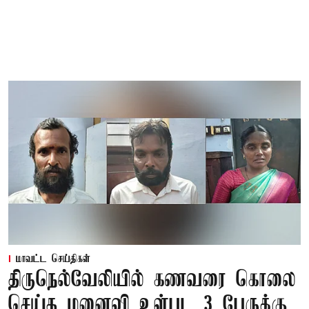
மாவட்ட செய்திகள்
திருநெல்வேலியில் கணவரை கொலை
செய்த மனைவி உள்பட 3 பேருக்கு