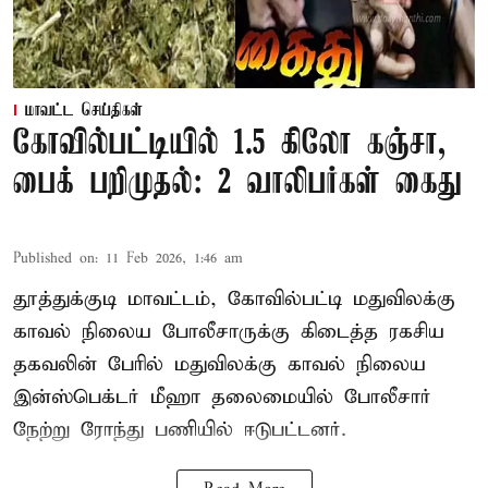
மாவட்ட செய்திகள்
கோவில்பட்டியில் 1.5 கிலோ கஞ்சா,
பைக் பறிமுதல்: 2 வாலிபர்கள் கைது
Published on
:
11 Feb 2026, 1:46 am
தூத்துக்குடி மாவட்டம், கோவில்பட்டி மதுவிலக்கு
காவல் நிலைய போலீசாருக்கு கிடைத்த ரகசிய
தகவலின் பேரில் மதுவிலக்கு காவல் நிலைய
இன்ஸ்பெக்டர் மீஹா தலைமையில் போலீசார்
நேற்று ரோந்து பணியில் ஈடுபட்டனர்.