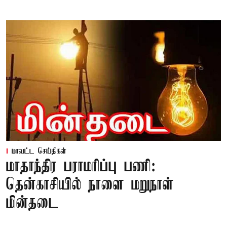
மாவட்ட செய்திகள்
மாதாந்திர பராமரிப்பு பணி:
தென்காசியில் நாளை மறுநாள்
மின்தடை