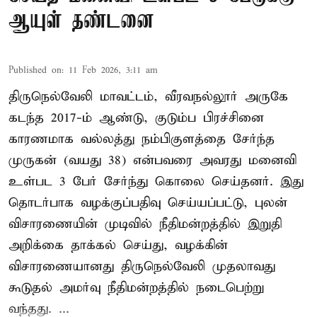
ஆயுள் தண்டனை
Published on
:
11 Feb 2026, 3:11 am
திருநெல்வேலி மாவட்டம், வீரவநல்லூர் அருகே
கடந்த 2017-ம் ஆண்டு, குடும்ப பிரச்சினை
காரணமாக வல்லத்து நம்பிகுளத்தை சேர்ந்த
முருகன் (வயது 38) என்பவரை அவரது மனைவி
உள்பட 3 பேர் சேர்ந்து கொலை செய்தனர். இது
தொடர்பாக வழக்குப்பதிவு செய்யப்பட்டு, புலன்
விசாரணையின் முடிவில் நீதிமன்றத்தில் இறுதி
அறிக்கை தாக்கல் செய்து, வழக்கின்
விசாரணையானது திருநெல்வேலி முதலாவது
கூடுதல் அமர்வு நீதிமன்றத்தில் நடைபெற்று
வந்தது. ...