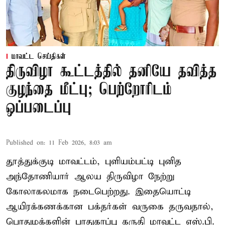
மாவட்ட செய்திகள்
திருவிழா கூட்டத்தில் தனியே தவித்த
குழந்தை மீட்பு; பெற்றோரிடம்
ஒப்படைப்பு
Published on
:
11 Feb 2026, 8:03 am
தூத்துக்குடி மாவட்டம், புளியம்பட்டி புனித
அந்தோணியார் ஆலய திருவிழா நேற்று
கோலாகலமாக நடைபெற்றது. இதையொட்டி
ஆயிரக்கணக்கான பக்தர்கள் வருகை தருவதால்,
பொதுமக்களின் பாதுகாப்பு கருதி மாவட்ட எஸ்.பி.