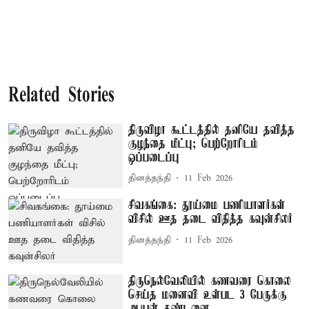
Related Stories
திருவிழா கூட்டத்தில் தனியே தவித்த
குழந்தை மீட்பு; பெற்றோரிடம்
ஒப்படைப்பு
தினத்தந்தி
11 Feb 2026
சிவகங்கை: தூய்மை பணியாளர்கள்
விசில் ஊத தடை விதித்த கவுன்சிலர்
தினத்தந்தி
11 Feb 2026
திருநெல்வேலியில் கணவரை கொலை
செய்த மனைவி உள்பட 3 பேருக்கு
ஆயுள் தண்டனை