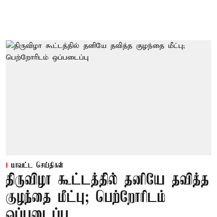
மாவட்ட செய்திகள்
திருவிழா கூட்டத்தில் தனியே தவித்த
குழந்தை மீட்பு; பெற்றோரிடம்
ஒப்படைப்பு