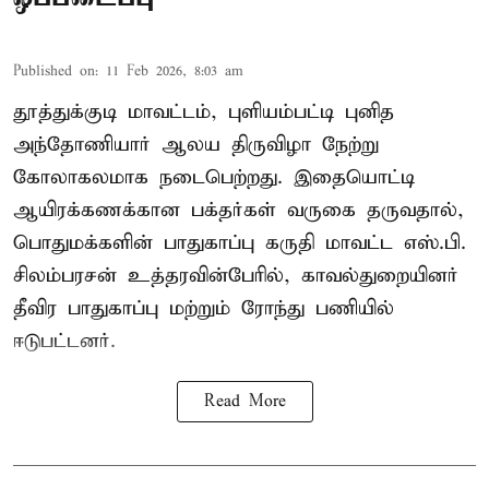
Published on
:
11 Feb 2026, 8:03 am
தூத்துக்குடி மாவட்டம், புளியம்பட்டி புனித
அந்தோணியார் ஆலய திருவிழா நேற்று
கோலாகலமாக நடைபெற்றது. இதையொட்டி
ஆயிரக்கணக்கான பக்தர்கள் வருகை தருவதால்,
பொதுமக்களின் பாதுகாப்பு கருதி மாவட்ட எஸ்.பி.
சிலம்பரசன் உத்தரவின்பேரில், காவல்துறையினர்
தீவிர பாதுகாப்பு மற்றும் ரோந்து பணியில்
ஈடுபட்டனர்.
Read More