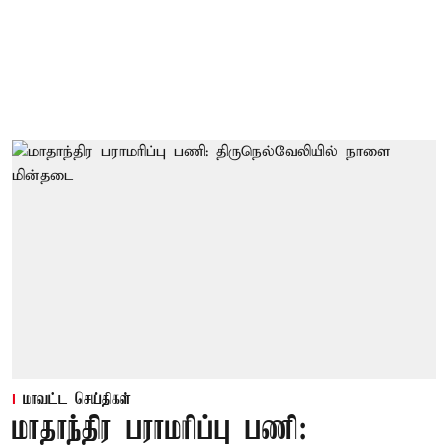
மாவட்ட செய்திகள்
மாதாந்திர பராமரிப்பு பணி: