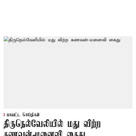
மாவட்ட செய்திகள்
திருநெல்வேலியில் மது விற்ற
கணவன்-மனைவி கைது