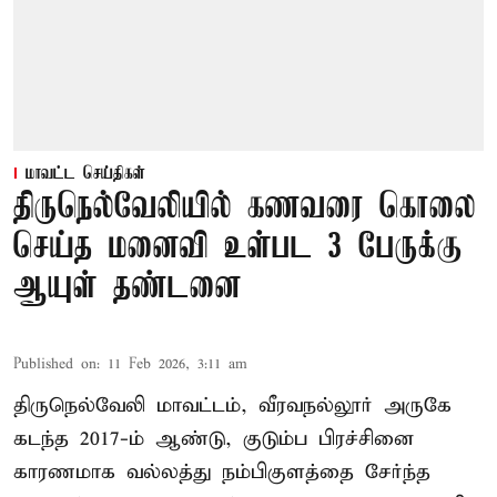
மாவட்ட செய்திகள்
திருநெல்வேலியில் கணவரை கொலை
செய்த மனைவி உள்பட 3 பேருக்கு
ஆயுள் தண்டனை
Published on
:
11 Feb 2026, 3:11 am
திருநெல்வேலி மாவட்டம், வீரவநல்லூர் அருகே
கடந்த 2017-ம் ஆண்டு, குடும்ப பிரச்சினை
காரணமாக வல்லத்து நம்பிகுளத்தை சேர்ந்த