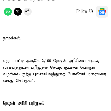
Published on
:
08 May 2022, 7:47 am
Follow Us
நாமக்கல்:
எருமப்பட்டி அருகே 2,100 ரேஷன் அரிசியை சரக்கு
வாகனத்துடன் பறிமுதல் செய்த குடிமை பொருள்
வழங்கல் குற்ற புலனாய்வுத்துறை போலீசார் டிரைவரை
கைது செய்தனர்.
ரேஷன் அரிசி பறிமுதல்