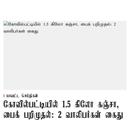
மாவட்ட செய்திகள்
கோவில்பட்டியில் 1.5 கிலோ கஞ்சா,
பைக் பறிமுதல்: 2 வாலிபர்கள் கைது