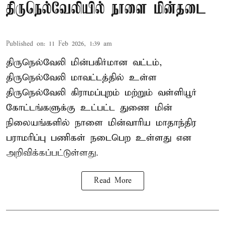
திருநெல்வேலியில் நாளை மின்தடை
Published on
:
11 Feb 2026, 1:39 am
திருநெல்வேலி மின்பகிர்மான வட்டம்,
திருநெல்வேலி மாவட்டத்தில் உள்ள
திருநெல்வேலி கிராமப்புறம் மற்றும் வள்ளியூர்
கோட்டங்களுக்கு உட்பட்ட துணை மின்
நிலையங்களில் நாளை மின்வாரிய மாதாந்திர
பராமரிப்பு பணிகள் நடைபெற உள்ளது என
அறிவிக்கப்பட்டுள்ளது.
Read More