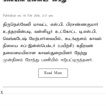
Published on
:
10 Feb 2026, 2:17 pm
திருநெல்வேலி மாவட்ட எஸ்.பி. பிரசண்ணகுமார்
உத்தரவின்படி, வள்ளியூர் உட்கோட்ட டி.எஸ்.பி.
வெங்கடேஷ் மேற்பார்வையில், கூடங்குளம் காவல்
நிலைய சப்-இன்ஸ்பெக்டர் (பயிற்சி) கதிரவன்
தலைமையிலான காவல்துறையினர் நேற்று
முன்தினம் ரோந்து பணியில் ஈடுபட்டிருந்தனர்.
Read More
X