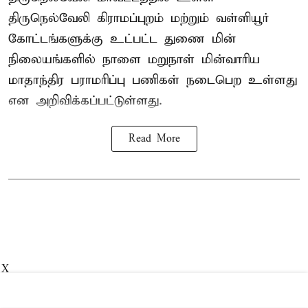
திருநெல்வேலி கிராமப்புறம் மற்றும் வள்ளியூர்
கோட்டங்களுக்கு உட்பட்ட துணை மின்
நிலையங்களில் நாளை மறுநாள் மின்வாரிய
மாதாந்திர பராமரிப்பு பணிகள் நடைபெற உள்ளது
என அறிவிக்கப்பட்டுள்ளது.
Read More
X