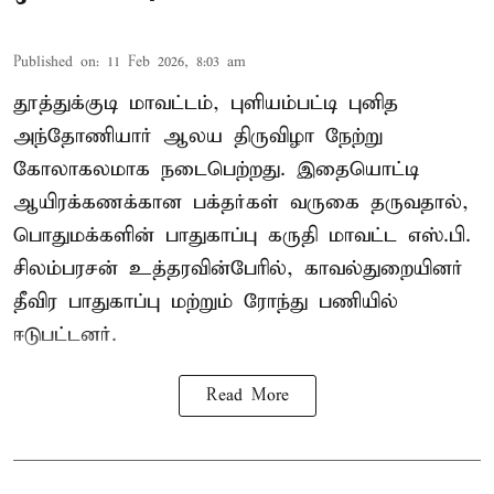
Published on
:
11 Feb 2026, 8:03 am
தூத்துக்குடி மாவட்டம், புளியம்பட்டி புனித
அந்தோணியார் ஆலய திருவிழா நேற்று
கோலாகலமாக நடைபெற்றது. இதையொட்டி
ஆயிரக்கணக்கான பக்தர்கள் வருகை தருவதால்,
பொதுமக்களின் பாதுகாப்பு கருதி மாவட்ட எஸ்.பி.
சிலம்பரசன் உத்தரவின்பேரில், காவல்துறையினர்
தீவிர பாதுகாப்பு மற்றும் ரோந்து பணியில்
ஈடுபட்டனர்.
Read More