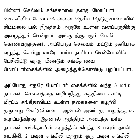
பின்னர் செல்வம் சங்கீதாவை தனது மோட்டார்
சைக்கிளில் சேலம்-சென்னை தேசிய நெடுஞ்சாலையில்
திம்மலை பஸ் நிறுத்தம் அருகே உள்ள வனப்பகுதிக்கு
அழைத்துச் சென்றார். அங்கு இருவரும் பேசிக்
கொண்டிருந்தனர். அப்போது செல்வம் மட்டும் தனியாக
எழுந்து சென்று யாரோ மர்ம நபரிடம் செல்போனில்
பேசிவிட்டு வந்து மீண்டும் சங்கீதாவை
மோட்டார்சைக்கிளில் அழைத்துக்கொண்டு புறப்பட்டார்.
அப்போது எதிரே மோட்டார் சைக்கிளில் வந்த 3 மர்ம
நபர்கள் செல்வத்தை வழிமறித்து கத்தியை காட்டி
மிரட்டி சங்கீதாவிடம் உள்ள நகைகளை கழற்றி
தருமாறு கேட்டுள்ளனர். ஆனால் அவர் தர மறுத்ததாக
கூறப்படுகிறது. இதனால் ஆத்திரம் அடைந்த மர்ம
நபர்கள் சங்கீதாவின் கழுத்தில் கிடந்த 8 பவுன் தாலி
சங்கிலி, 2 பவுன் சங்கிலி மற்றும் ஒரு பவுன் சங்கிலி