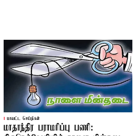
மாவட்ட செய்திகள்
மாதாந்திர பராமரிப்பு பணி: