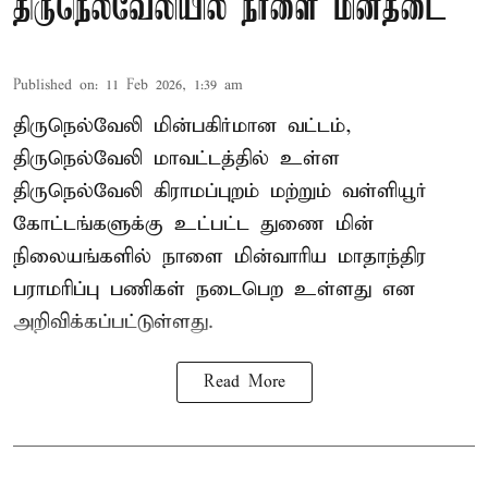
திருநெல்வேலியில் நாளை மின்தடை
Published on
:
11 Feb 2026, 1:39 am
திருநெல்வேலி மின்பகிர்மான வட்டம்,
திருநெல்வேலி மாவட்டத்தில் உள்ள
திருநெல்வேலி கிராமப்புறம் மற்றும் வள்ளியூர்
கோட்டங்களுக்கு உட்பட்ட துணை மின்
நிலையங்களில் நாளை மின்வாரிய மாதாந்திர
பராமரிப்பு பணிகள் நடைபெற உள்ளது என
அறிவிக்கப்பட்டுள்ளது.
Read More