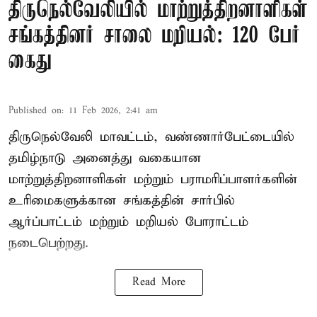
திருநெல்வேலியில் மாற்றுத்திறனாளிகள்
சங்கத்தினர் சாலை மறியல்: 120 பேர்
கைது
Published on
:
11 Feb 2026, 2:41 am
திருநெல்வேலி மாவட்டம், வண்ணார்பேட்டையில்
தமிழ்நாடு அனைத்து வகையான
மாற்றுத்திறனாளிகள் மற்றும் பராமரிப்பாளர்களின்
உரிமைகளுக்கான சங்கத்தின் சார்பில்
ஆர்ப்பாட்டம் மற்றும் மறியல் போராட்டம்
நடைபெற்றது.
Read More