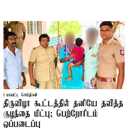
மாவட்ட செய்திகள்
திருவிழா கூட்டத்தில் தனியே தவித்த
குழந்தை மீட்பு; பெற்றோரிடம்
ஒப்படைப்பு