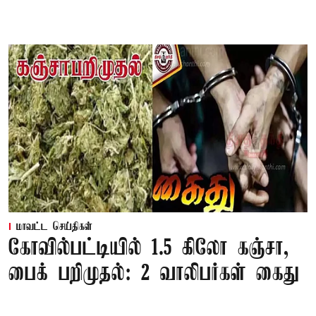
மாவட்ட செய்திகள்
கோவில்பட்டியில் 1.5 கிலோ கஞ்சா,
பைக் பறிமுதல்: 2 வாலிபர்கள் கைது