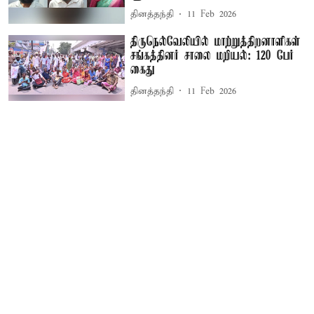
தினத்தந்தி
11 Feb 2026
திருநெல்வேலியில் மாற்றுத்திறனாளிகள்
சங்கத்தினர் சாலை மறியல்: 120 பேர்
கைது
தினத்தந்தி
11 Feb 2026