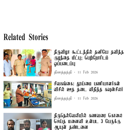
Related Stories
திருவிழா கூட்டத்தில் தனியே தவித்த
குழந்தை மீட்பு; பெற்றோரிடம்
ஒப்படைப்பு
தினத்தந்தி
11 Feb 2026
சிவகங்கை: தூய்மை பணியாளர்கள்
விசில் ஊத தடை விதித்த கவுன்சிலர்
தினத்தந்தி
11 Feb 2026
திருநெல்வேலியில் கணவரை கொலை
செய்த மனைவி உள்பட 3 பேருக்கு
ஆயுள் தண்டனை