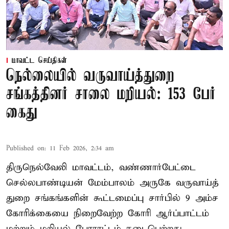
மாவட்ட செய்திகள்
நெல்லையில் வருவாய்த்துறை
சங்கத்தினர் சாலை மறியல்: 153 பேர்
கைது
Published on
:
11 Feb 2026, 2:34 am
திருநெல்வேலி மாவட்டம், வண்ணார்பேட்டை
செல்லபாண்டியன் மேம்பாலம் அருகே வருவாய்த்
துறை சங்கங்களின் கூட்டமைப்பு சார்பில் 9 அம்ச
கோரிக்கையை நிறைவேற்ற கோரி ஆர்ப்பாட்டம்
மற்றும் மறியல் போராட்டம் நடைபெற்றது.