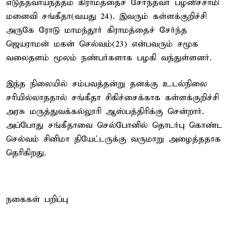
எடுத்தவாய்நத்தம் கிராமத்தைச் சேர்ந்தவர் பழனிச்சாமி
மனைவி சங்கீதா(வயது 24). இவரும் கள்ளக்குறிச்சி
அருகே ரோடு மாமந்தூர் கிராமத்தைச் சேர்ந்த
ஜெயராமன் மகன் செல்வம்(23) என்பவரும் சமூக
வலைதளம் மூலம் நண்பர்களாக பழகி வந்துள்ளனர்.
இந்த நிலையில் சம்பவத்தன்று தனக்கு உடல்நிலை
சரியில்லாததால் சங்கீதா சிகிச்சைக்காக கள்ளக்குறிச்சி
அரசு மருத்துவக்கல்லூரி ஆஸ்பத்திரிக்கு சென்றார்.
அப்போது சங்கீதாவை செல்போனில் தொடர்பு கொண்ட
செல்வம் சினிமா தியேட்டருக்கு வருமாறு அழைத்ததாக
தெரிகிறது.
நகைகள் பறிப்பு