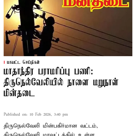
மாவட்ட செய்திகள்
மாதாந்திர பராமரிப்பு பணி:
திருநெல்வேலியில் நாளை மறுநாள்
மின்தடை
Published on
:
10 Feb 2026, 3:40 pm
திருநெல்வேலி மின்பகிர்மான வட்டம்,
திருநெல்வேலி மாவட்டத்தில் உள்ள