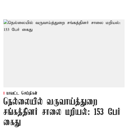
மாவட்ட செய்திகள்
நெல்லையில் வருவாய்த்துறை
சங்கத்தினர் சாலை மறியல்: 153 பேர்
கைது