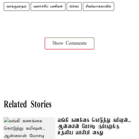
வாக்குவாதம்
வளர்ச்சிப் பணிகள்
debate
சிவமொக்காவில்
Show Comments
Related Stories
வங்கி கணக்கை கொடுத்து கமிஷன்..
ஆன்லைன் மோசடி கும்பலுக்கு
உதவிய வாலிபர் கைது