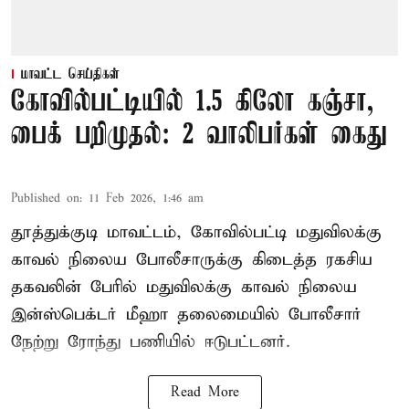
மாவட்ட செய்திகள்
கோவில்பட்டியில் 1.5 கிலோ கஞ்சா,
பைக் பறிமுதல்: 2 வாலிபர்கள் கைது
Published on
:
11 Feb 2026, 1:46 am
தூத்துக்குடி மாவட்டம், கோவில்பட்டி மதுவிலக்கு
காவல் நிலைய போலீசாருக்கு கிடைத்த ரகசிய
தகவலின் பேரில் மதுவிலக்கு காவல் நிலைய
இன்ஸ்பெக்டர் மீஹா தலைமையில் போலீசார்
நேற்று ரோந்து பணியில் ஈடுபட்டனர்.
Read More