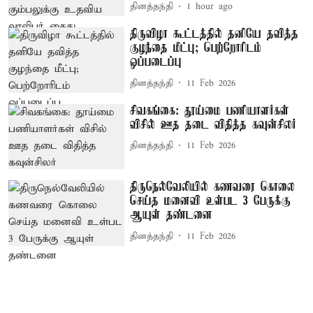
தினத்தந்தி
1 hour ago
திருவிழா கூட்டத்தில் தனியே தவித்த
குழந்தை மீட்பு; பெற்றோரிடம்
ஒப்படைப்பு
தினத்தந்தி
11 Feb 2026
சிவகங்கை: தூய்மை பணியாளர்கள்
விசில் ஊத தடை விதித்த கவுன்சிலர்
தினத்தந்தி
11 Feb 2026
திருநெல்வேலியில் கணவரை கொலை
செய்த மனைவி உள்பட 3 பேருக்கு
ஆயுள் தண்டனை
தினத்தந்தி
11 Feb 2026