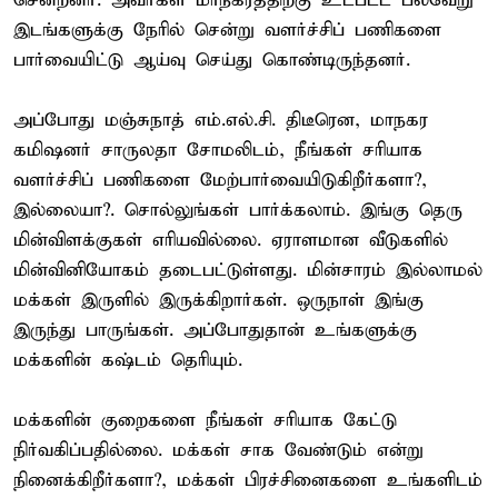
சென்றனர். அவர்கள் மாநகரத்திற்கு உட்பட்ட பல்வேறு
இடங்களுக்கு நேரில் சென்று வளர்ச்சிப் பணிகளை
பார்வையிட்டு ஆய்வு செய்து கொண்டிருந்தனர்.
அப்போது மஞ்சுநாத் எம்.எல்.சி. திடீரென, மாநகர
கமிஷனர் சாருலதா சோமலிடம், நீங்கள் சரியாக
வளர்ச்சிப் பணிகளை மேற்பார்வையிடுகிறீர்களா?,
இல்லையா?. சொல்லுங்கள் பார்க்கலாம். இங்கு தெரு
மின்விளக்குகள் எரியவில்லை. ஏராளமான வீடுகளில்
மின்வினியோகம் தடைபட்டுள்ளது. மின்சாரம் இல்லாமல்
மக்கள் இருளில் இருக்கிறார்கள். ஒருநாள் இங்கு
இருந்து பாருங்கள். அப்போதுதான் உங்களுக்கு
மக்களின் கஷ்டம் தெரியும்.
மக்களின் குறைகளை நீங்கள் சரியாக கேட்டு
நிர்வகிப்பதில்லை. மக்கள் சாக வேண்டும் என்று
நினைக்கிறீர்களா?, மக்கள் பிரச்சினைகளை உங்களிடம்