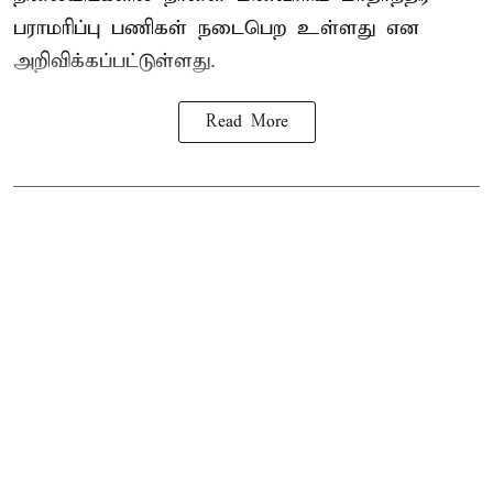
பராமரிப்பு பணிகள் நடைபெற உள்ளது என
அறிவிக்கப்பட்டுள்ளது.
Read More