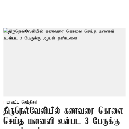
மாவட்ட செய்திகள்
திருநெல்வேலியில் கணவரை கொலை
செய்த மனைவி உள்பட 3 பேருக்கு