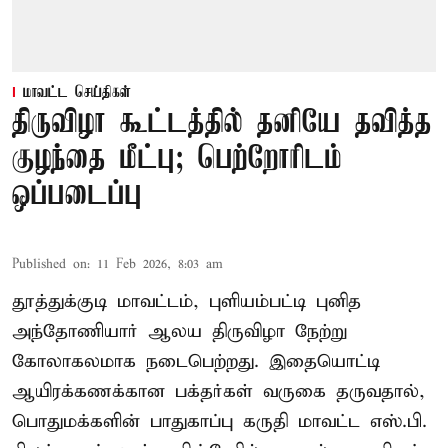
மாவட்ட செய்திகள்
திருவிழா கூட்டத்தில் தனியே தவித்த
குழந்தை மீட்பு; பெற்றோரிடம்
ஒப்படைப்பு
Published on
:
11 Feb 2026, 8:03 am
தூத்துக்குடி மாவட்டம், புளியம்பட்டி புனித
அந்தோணியார் ஆலய திருவிழா நேற்று
கோலாகலமாக நடைபெற்றது. இதையொட்டி
ஆயிரக்கணக்கான பக்தர்கள் வருகை தருவதால்,
பொதுமக்களின் பாதுகாப்பு கருதி மாவட்ட எஸ்.பி.