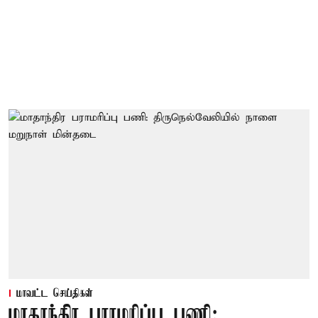
மாவட்ட செய்திகள்
மாதாந்திர பராமரிப்பு பணி: