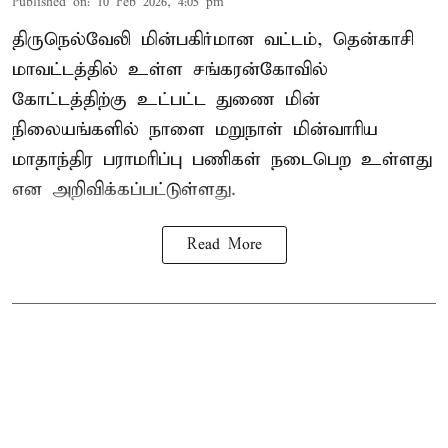
Published on
:
10 Feb 2026, 4:05 pm
திருநெல்வேலி மின்பகிர்மான வட்டம், தென்காசி
மாவட்டத்தில் உள்ள சங்கரன்கோவில்
கோட்டத்திற்கு உட்பட்ட துணை மின்
நிலையங்களில் நாளை மறுநாள் மின்வாரிய
மாதாந்திர பராமரிப்பு பணிகள் நடைபெற உள்ளது
என அறிவிக்கப்பட்டுள்ளது.
Read More