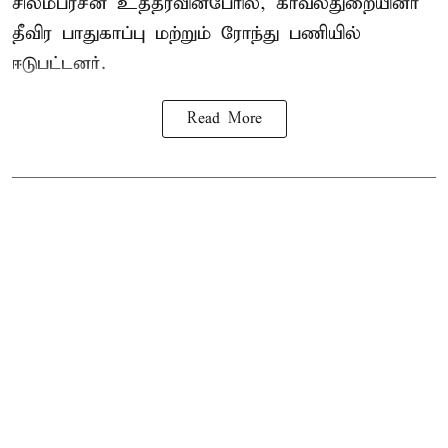
சிலம்பரசன் உத்தரவின்பேரில், காவல்துறையினர்
தீவிர பாதுகாப்பு மற்றும் ரோந்து பணியில்
ஈடுபட்டனர்.
Read More