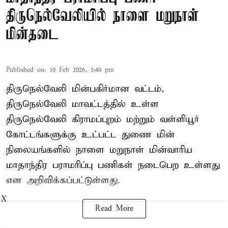
திருநெல்வேலியில் நாளை மறுநாள்
மின்தடை
Published on
:
10 Feb 2026, 3:40 pm
திருநெல்வேலி மின்பகிர்மான வட்டம்,
திருநெல்வேலி மாவட்டத்தில் உள்ள
திருநெல்வேலி கிராமப்புறம் மற்றும் வள்ளியூர்
கோட்டங்களுக்கு உட்பட்ட துணை மின்
நிலையங்களில் நாளை மறுநாள் மின்வாரிய
மாதாந்திர பராமரிப்பு பணிகள் நடைபெற உள்ளது
என அறிவிக்கப்பட்டுள்ளது.
X
Read More