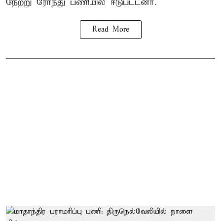
நேற்று ரோந்து பணியில் ஈடுபட்டனர்.
Read More