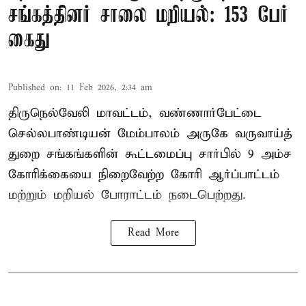
சங்கத்தினர் சாலை மறியல்: 153 பேர்
கைது
Published on
:
11 Feb 2026, 2:34 am
திருநெல்வேலி மாவட்டம், வண்ணார்பேட்டை
செல்லபாண்டியன் மேம்பாலம் அருகே வருவாய்த்
துறை சங்கங்களின் கூட்டமைப்பு சார்பில் 9 அம்ச
கோரிக்கையை நிறைவேற்ற கோரி ஆர்ப்பாட்டம்
மற்றும் மறியல் போராட்டம் நடைபெற்றது.
Read More