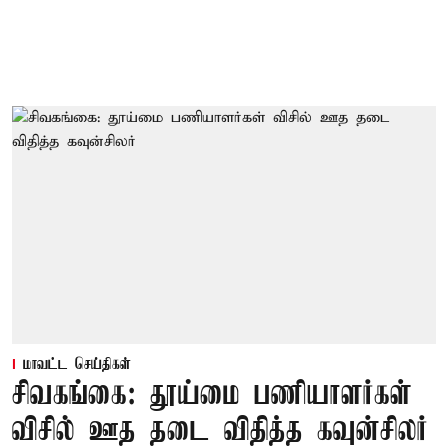
மாவட்ட செய்திகள்
சிவகங்கை: தூய்மை பணியாளர்கள்
விசில் ஊத தடை விதித்த கவுன்சிலர்