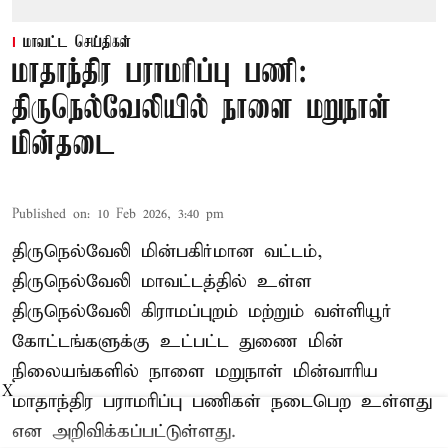
மாவட்ட செய்திகள்
மாதாந்திர பராமரிப்பு பணி:
திருநெல்வேலியில் நாளை மறுநாள்
மின்தடை
Published on
:
10 Feb 2026, 3:40 pm
திருநெல்வேலி மின்பகிர்மான வட்டம்,
திருநெல்வேலி மாவட்டத்தில் உள்ள
திருநெல்வேலி கிராமப்புறம் மற்றும் வள்ளியூர்
கோட்டங்களுக்கு உட்பட்ட துணை மின்
நிலையங்களில் நாளை மறுநாள் மின்வாரிய
X
மாதாந்திர பராமரிப்பு பணிகள் நடைபெற உள்ளது
என அறிவிக்கப்பட்டுள்ளது.