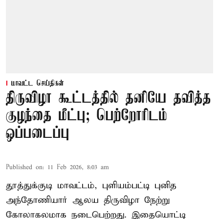
மாவட்ட செய்திகள்
திருவிழா கூட்டத்தில் தனியே தவித்த
குழந்தை மீட்பு; பெற்றோரிடம்
ஒப்படைப்பு
Published on
:
11 Feb 2026, 8:03 am
தூத்துக்குடி மாவட்டம், புளியம்பட்டி புனித
அந்தோணியார் ஆலய திருவிழா நேற்று
கோலாகலமாக நடைபெற்றது. இதையொட்டி