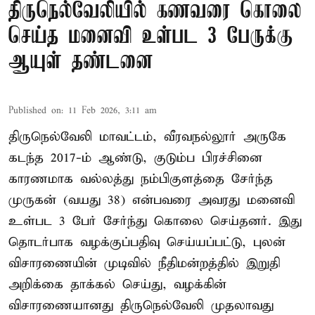
திருநெல்வேலியில் கணவரை கொலை
செய்த மனைவி உள்பட 3 பேருக்கு
ஆயுள் தண்டனை
Published on
:
11 Feb 2026, 3:11 am
திருநெல்வேலி மாவட்டம், வீரவநல்லூர் அருகே
கடந்த 2017-ம் ஆண்டு, குடும்ப பிரச்சினை
காரணமாக வல்லத்து நம்பிகுளத்தை சேர்ந்த
முருகன் (வயது 38) என்பவரை அவரது மனைவி
உள்பட 3 பேர் சேர்ந்து கொலை செய்தனர். இது
தொடர்பாக வழக்குப்பதிவு செய்யப்பட்டு, புலன்
விசாரணையின் முடிவில் நீதிமன்றத்தில் இறுதி
அறிக்கை தாக்கல் செய்து, வழக்கின்
விசாரணையானது திருநெல்வேலி முதலாவது