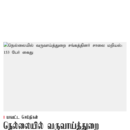
மாவட்ட செய்திகள்
நெல்லையில் வருவாய்த்துறை