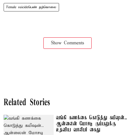
Female suicideபெண் தற்கொலை
Show Comments
Related Stories
வங்கி கணக்கை கொடுத்து கமிஷன்..
ஆன்லைன் மோசடி கும்பலுக்கு
உதவிய வாலிபர் கைது