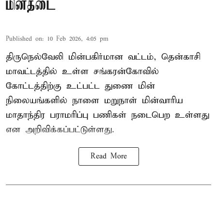
மின்தடை
Published on
:
10 Feb 2026, 4:05 pm
திருநெல்வேலி மின்பகிர்மான வட்டம், தென்காசி
மாவட்டத்தில் உள்ள சங்கரன்கோவில்
கோட்டத்திற்கு உட்பட்ட துணை மின்
நிலையங்களில் நாளை மறுநாள் மின்வாரிய
மாதாந்திர பராமரிப்பு பணிகள் நடைபெற உள்ளது
என அறிவிக்கப்பட்டுள்ளது.
Read More