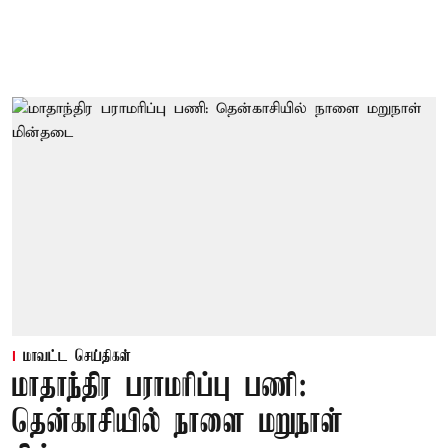
மாவட்ட செய்திகள்
மாதாந்திர பராமரிப்பு பணி:
தென்காசியில் நாளை மறுநாள்