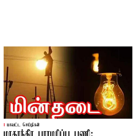
மாவட்ட செய்திகள்
மாதாந்திர பராமரிப்பு பணி: