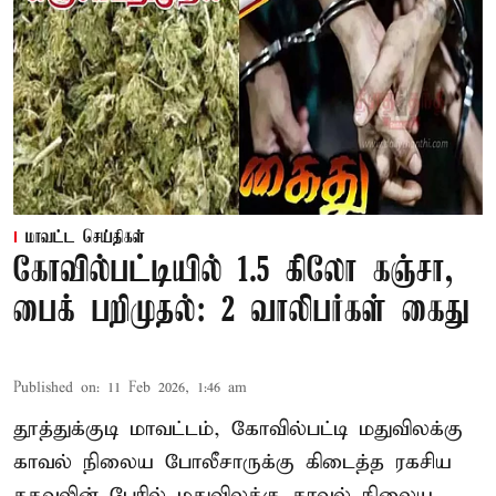
மாவட்ட செய்திகள்
கோவில்பட்டியில் 1.5 கிலோ கஞ்சா,
பைக் பறிமுதல்: 2 வாலிபர்கள் கைது
Published on
:
11 Feb 2026, 1:46 am
தூத்துக்குடி மாவட்டம், கோவில்பட்டி மதுவிலக்கு
காவல் நிலைய போலீசாருக்கு கிடைத்த ரகசிய
தகவலின் பேரில் மதுவிலக்கு காவல் நிலைய