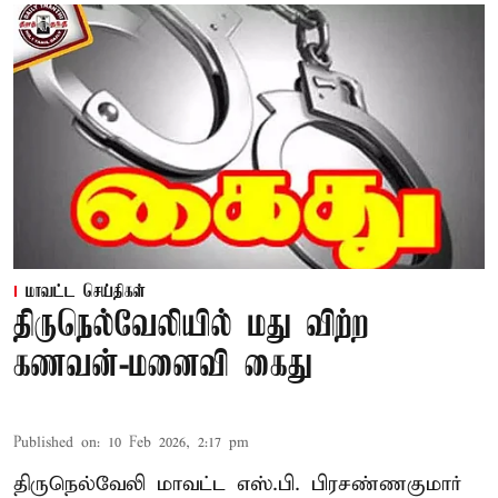
மாவட்ட செய்திகள்
திருநெல்வேலியில் மது விற்ற
கணவன்-மனைவி கைது
Published on
:
10 Feb 2026, 2:17 pm
திருநெல்வேலி மாவட்ட எஸ்.பி. பிரசண்ணகுமார்