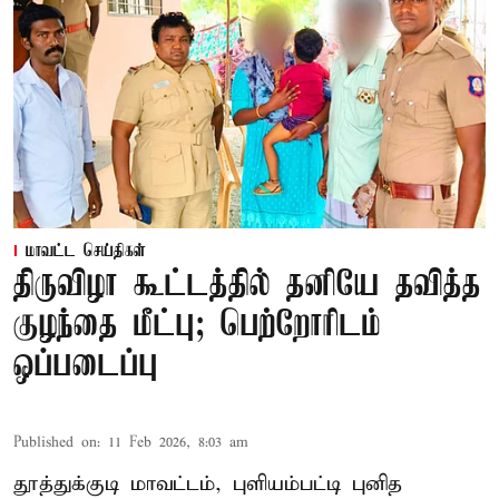
மாவட்ட செய்திகள்
திருவிழா கூட்டத்தில் தனியே தவித்த
குழந்தை மீட்பு; பெற்றோரிடம்
ஒப்படைப்பு
Published on
:
11 Feb 2026, 8:03 am
தூத்துக்குடி மாவட்டம், புளியம்பட்டி புனித