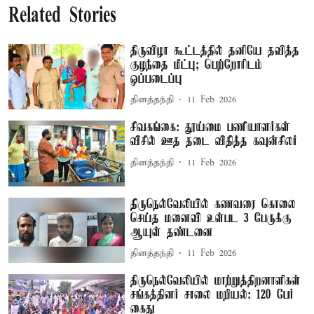
Related Stories
திருவிழா கூட்டத்தில் தனியே தவித்த
குழந்தை மீட்பு; பெற்றோரிடம்
ஒப்படைப்பு
தினத்தந்தி
11 Feb 2026
சிவகங்கை: தூய்மை பணியாளர்கள்
விசில் ஊத தடை விதித்த கவுன்சிலர்
தினத்தந்தி
11 Feb 2026
திருநெல்வேலியில் கணவரை கொலை
செய்த மனைவி உள்பட 3 பேருக்கு
ஆயுள் தண்டனை
தினத்தந்தி
11 Feb 2026
திருநெல்வேலியில் மாற்றுத்திறனாளிகள்
சங்கத்தினர் சாலை மறியல்: 120 பேர்
கைது