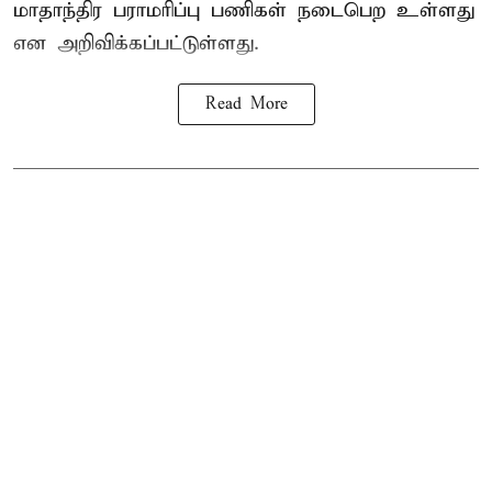
மாதாந்திர பராமரிப்பு பணிகள் நடைபெற உள்ளது
என அறிவிக்கப்பட்டுள்ளது.
Read More