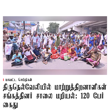
மாவட்ட செய்திகள்
திருநெல்வேலியில் மாற்றுத்திறனாளிகள்
சங்கத்தினர் சாலை மறியல்: 120 பேர்
கைது