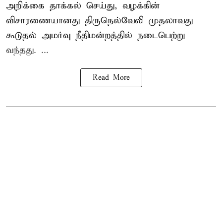
அறிக்கை தாக்கல் செய்து, வழக்கின்
விசாரணையானது திருநெல்வேலி முதலாவது
கூடுதல் அமர்வு நீதிமன்றத்தில் நடைபெற்று
வந்தது. ...
Read More