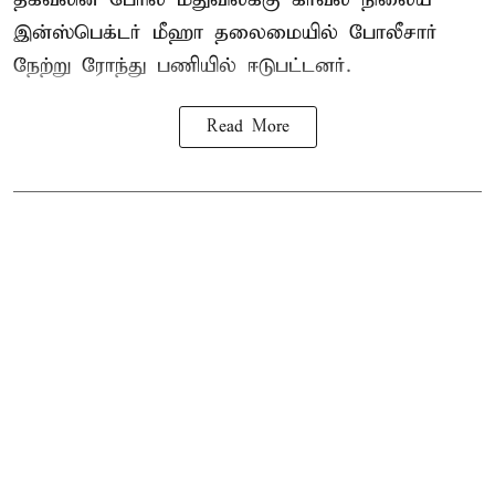
இன்ஸ்பெக்டர் மீஹா தலைமையில் போலீசார்
நேற்று ரோந்து பணியில் ஈடுபட்டனர்.
Read More