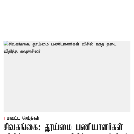
மாவட்ட செய்திகள்
சிவகங்கை: தூய்மை பணியாளர்கள்