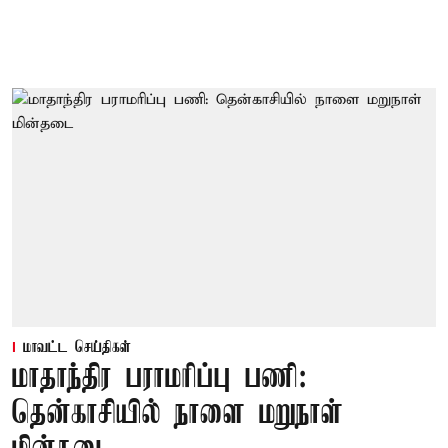
மாவட்ட செய்திகள்
மாதாந்திர பராமரிப்பு பணி:
தென்காசியில் நாளை மறுநாள்