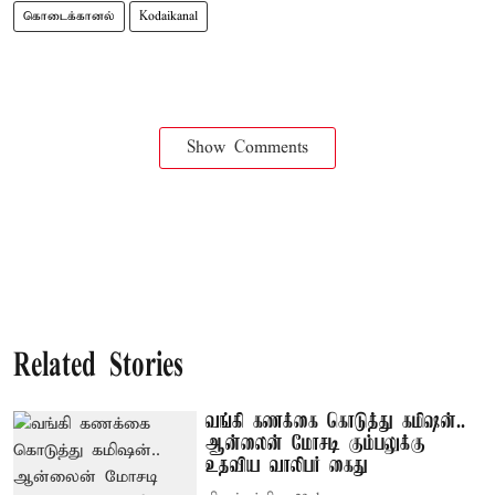
கொடைக்கானல்
Kodaikanal
Show Comments
Related Stories
வங்கி கணக்கை கொடுத்து கமிஷன்..
ஆன்லைன் மோசடி கும்பலுக்கு
உதவிய வாலிபர் கைது