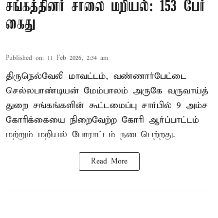
சங்கத்தினர் சாலை மறியல்: 153 பேர்
கைது
Published on
:
11 Feb 2026, 2:34 am
திருநெல்வேலி மாவட்டம், வண்ணார்பேட்டை
செல்லபாண்டியன் மேம்பாலம் அருகே வருவாய்த்
துறை சங்கங்களின் கூட்டமைப்பு சார்பில் 9 அம்ச
கோரிக்கையை நிறைவேற்ற கோரி ஆர்ப்பாட்டம்
மற்றும் மறியல் போராட்டம் நடைபெற்றது.
Read More