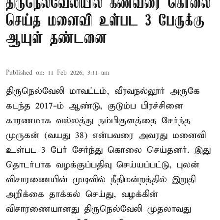
திருநெல்வேலியில் கணவரை கொலை
செய்த மனைவி உள்பட 3 பேருக்கு
ஆயுள் தண்டனை
Published on
:
11 Feb 2026, 3:11 am
திருநெல்வேலி மாவட்டம், வீரவநல்லூர் அருகே
கடந்த 2017-ம் ஆண்டு, குடும்ப பிரச்சினை
காரணமாக வல்லத்து நம்பிகுளத்தை சேர்ந்த
முருகன் (வயது 38) என்பவரை அவரது மனைவி
உள்பட 3 பேர் சேர்ந்து கொலை செய்தனர். இது
தொடர்பாக வழக்குப்பதிவு செய்யப்பட்டு, புலன்
விசாரணையின் முடிவில் நீதிமன்றத்தில் இறுதி
அறிக்கை தாக்கல் செய்து, வழக்கின்
விசாரணையானது திருநெல்வேலி முதலாவது