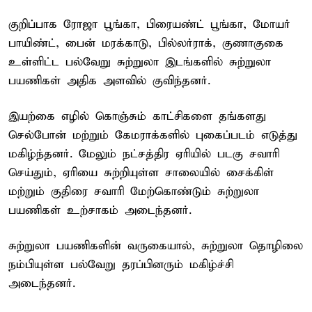
குறிப்பாக ரோஜா பூங்கா, பிரையண்ட் பூங்கா, மோயர்
பாயிண்ட், பைன் மரக்காடு, பில்லர்ராக், குணாகுகை
உள்ளிட்ட பல்வேறு சுற்றுலா இடங்களில் சுற்றுலா
பயணிகள் அதிக அளவில் குவிந்தனர்.
இயற்கை எழில் கொஞ்சும் காட்சிகளை தங்களது
செல்போன் மற்றும் கேமராக்களில் புகைப்படம் எடுத்து
மகிழ்ந்தனர். மேலும் நட்சத்திர ஏரியில் படகு சவாரி
செய்தும், ஏரியை சுற்றியுள்ள சாலையில் சைக்கிள்
மற்றும் குதிரை சவாரி மேற்கொண்டும் சுற்றுலா
பயணிகள் உற்சாகம் அடைந்தனர்.
சுற்றுலா பயணிகளின் வருகையால், சுற்றுலா தொழிலை
நம்பியுள்ள பல்வேறு தரப்பினரும் மகிழ்ச்சி
அடைந்தனர்.