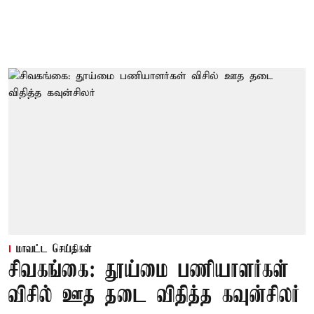
மாவட்ட செய்திகள்
சிவகங்கை: தூய்மை பணியாளர்கள்
விசில் ஊத தடை விதித்த கவுன்சிலர்