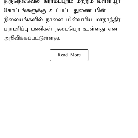
திருநெல்வேலி கிராமப்புறம் மற்றும் வள்ளியூர்
கோட்டங்களுக்கு உட்பட்ட துணை மின்
நிலையங்களில் நாளை மின்வாரிய மாதாந்திர
பராமரிப்பு பணிகள் நடைபெற உள்ளது என
அறிவிக்கப்பட்டுள்ளது.
Read More