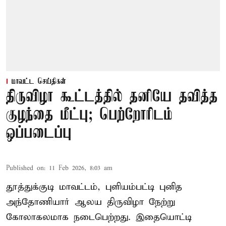
மாவட்ட செய்திகள்
திருவிழா கூட்டத்தில் தனியே தவித்த
குழந்தை மீட்பு; பெற்றோரிடம்
ஒப்படைப்பு
Published on
:
11 Feb 2026, 8:03 am
தூத்துக்குடி மாவட்டம், புளியம்பட்டி புனித
அந்தோணியார் ஆலய திருவிழா நேற்று
கோலாகலமாக நடைபெற்றது. இதையொட்டி