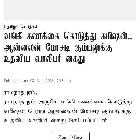
தமிழக செய்திகள்
வங்கி கணக்கை கொடுத்து கமிஷன்..
ஆன்லைன் மோசடி கும்பலுக்கு
உதவிய வாலிபர் கைது
Published on
:
08 Aug 2026, 7:13 am
ராமநாதபுரம்,
ராமநாதபுரம் அருகே வங்கி கணக்கை கொடுத்து
கமிஷன் பெற்று ஆன்லைன் மோசடி கும்பலுக்கு
உதவிய வாலிபர் கைது செய்யப்பட்டார்.
Read More