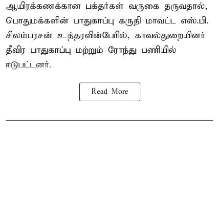
ஆயிரக்கணக்கான பக்தர்கள் வருகை தருவதால்,
பொதுமக்களின் பாதுகாப்பு கருதி மாவட்ட எஸ்.பி.
சிலம்பரசன் உத்தரவின்பேரில், காவல்துறையினர்
தீவிர பாதுகாப்பு மற்றும் ரோந்து பணியில்
ஈடுபட்டனர்.
Read More