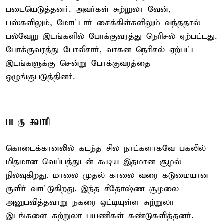
படையெடுத்தனர். அவர்கள் சுற்றுலா வேன்,
பஸ்களிலும், மோட்டார் சைக்கிள்களிலும் வந்ததால்
பல்வேறு இடங்களில் போக்குவரத்து நெரிசல் ஏற்பட்டது.
போக்குவரத்து போலீசார், வாகன நெரிசல் ஏற்பட்ட
இடங்களுக்கு சென்று போக்குவரத்தை
ஒழுங்குபடுத்தினர்.
படகு சவாரி
கொடைக்கானலில் கடந்த சில நாட்களாகவே பகலில்
மிதமான வெப்பத்துடன் கூடிய இதமான சூழல்
நிலவுகிறது. மாலை முதல் காலை வரை கடுமையான
குளிர் வாட்டுகிறது. இந்த சீதோஷ்ண சூழலை
அனுபவித்தவாறு நகரை ஒட்டியுள்ள சுற்றுலா
இடங்களை சுற்றுலா பயணிகள் கண்டுகளித்தனர்.