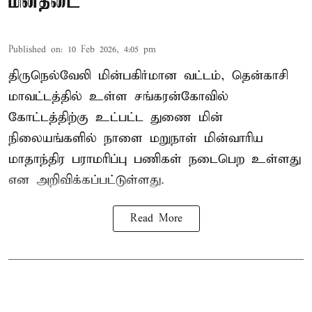
மின்தடை
Published on
:
10 Feb 2026, 4:05 pm
திருநெல்வேலி மின்பகிர்மான வட்டம், தென்காசி
மாவட்டத்தில் உள்ள சங்கரன்கோவில்
கோட்டத்திற்கு உட்பட்ட துணை மின்
நிலையங்களில் நாளை மறுநாள் மின்வாரிய
மாதாந்திர பராமரிப்பு பணிகள் நடைபெற உள்ளது
என அறிவிக்கப்பட்டுள்ளது.
Read More