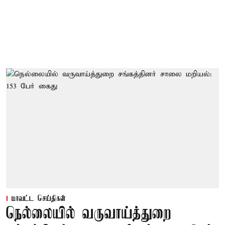
மாவட்ட செய்திகள்
நெல்லையில் வருவாய்த்துறை