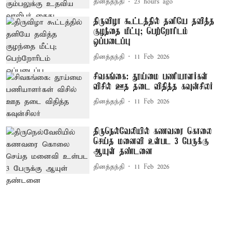
தினத்தந்தி
23 hours ago
திருவிழா கூட்டத்தில் தனியே தவித்த
குழந்தை மீட்பு; பெற்றோரிடம்
ஒப்படைப்பு
தினத்தந்தி
11 Feb 2026
சிவகங்கை: தூய்மை பணியாளர்கள்
விசில் ஊத தடை விதித்த கவுன்சிலர்
தினத்தந்தி
11 Feb 2026
திருநெல்வேலியில் கணவரை கொலை
செய்த மனைவி உள்பட 3 பேருக்கு
ஆயுள் தண்டனை
தினத்தந்தி
11 Feb 2026