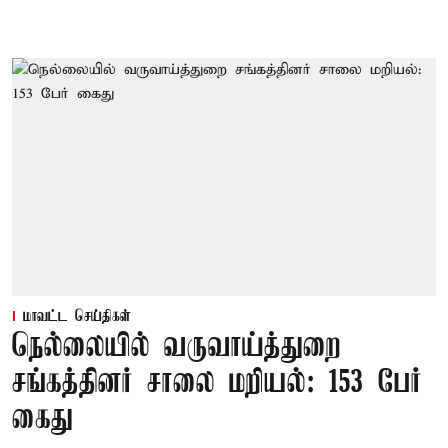
மாவட்ட செய்திகள்
நெல்லையில் வருவாய்த்துறை
சங்கத்தினர் சாலை மறியல்: 153 பேர்
கைது