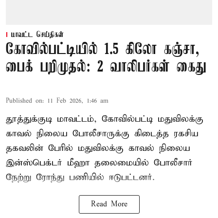
மாவட்ட செய்திகள்
கோவில்பட்டியில் 1.5 கிலோ கஞ்சா,
பைக் பறிமுதல்: 2 வாலிபர்கள் கைது
Published on
:
11 Feb 2026, 1:46 am
தூத்துக்குடி மாவட்டம், கோவில்பட்டி மதுவிலக்கு
காவல் நிலைய போலீசாருக்கு கிடைத்த ரகசிய
தகவலின் பேரில் மதுவிலக்கு காவல் நிலைய
இன்ஸ்பெக்டர் மீஹா தலைமையில் போலீசார்
நேற்று ரோந்து பணியில் ஈடுபட்டனர்.
Read More