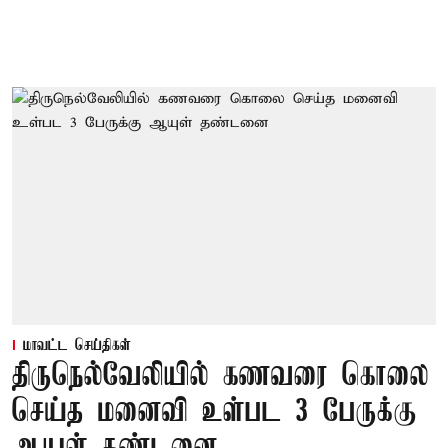
மாவட்ட செய்திகள்
திருநெல்வேலியில் கணவரை கொலை
செய்த மனைவி உள்பட 3 பேருக்கு