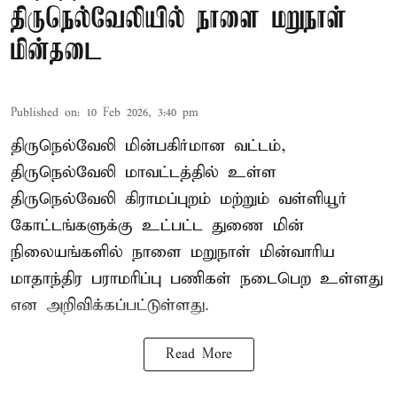
திருநெல்வேலியில் நாளை மறுநாள்
மின்தடை
Published on
:
10 Feb 2026, 3:40 pm
திருநெல்வேலி மின்பகிர்மான வட்டம்,
திருநெல்வேலி மாவட்டத்தில் உள்ள
திருநெல்வேலி கிராமப்புறம் மற்றும் வள்ளியூர்
கோட்டங்களுக்கு உட்பட்ட துணை மின்
நிலையங்களில் நாளை மறுநாள் மின்வாரிய
மாதாந்திர பராமரிப்பு பணிகள் நடைபெற உள்ளது
என அறிவிக்கப்பட்டுள்ளது.
Read More