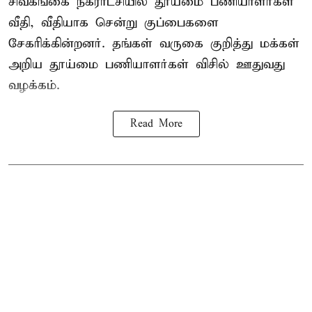
சிவகங்கை நகராட்சியில் தூய்மை பணியாளர்கள்
வீதி, வீதியாக சென்று குப்பைகளை
சேகரிக்கின்றனர். தங்கள் வருகை குறித்து மக்கள்
அறிய தூய்மை பணியாளர்கள் விசில் ஊதுவது
வழக்கம்.
Read More