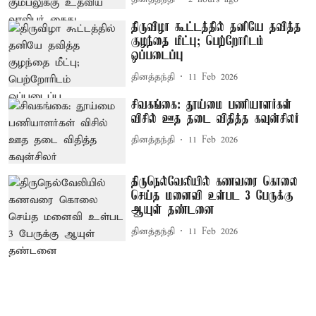
திருவிழா கூட்டத்தில் தனியே தவித்த
குழந்தை மீட்பு; பெற்றோரிடம்
ஒப்படைப்பு
தினத்தந்தி
11 Feb 2026
சிவகங்கை: தூய்மை பணியாளர்கள்
விசில் ஊத தடை விதித்த கவுன்சிலர்
தினத்தந்தி
11 Feb 2026
திருநெல்வேலியில் கணவரை கொலை
செய்த மனைவி உள்பட 3 பேருக்கு
ஆயுள் தண்டனை
தினத்தந்தி
11 Feb 2026