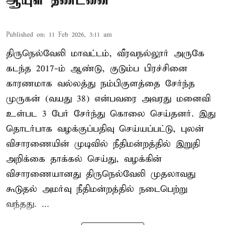
ஆயுள் தண்டனை
Published on
:
11 Feb 2026, 3:11 am
திருநெல்வேலி மாவட்டம், வீரவநல்லூர் அருகே
கடந்த 2017-ம் ஆண்டு, குடும்ப பிரச்சினை
காரணமாக வல்லத்து நம்பிகுளத்தை சேர்ந்த
முருகன் (வயது 38) என்பவரை அவரது மனைவி
உள்பட 3 பேர் சேர்ந்து கொலை செய்தனர். இது
தொடர்பாக வழக்குப்பதிவு செய்யப்பட்டு, புலன்
விசாரணையின் முடிவில் நீதிமன்றத்தில் இறுதி
அறிக்கை தாக்கல் செய்து, வழக்கின்
விசாரணையானது திருநெல்வேலி முதலாவது
கூடுதல் அமர்வு நீதிமன்றத்தில் நடைபெற்று
வந்தது. ...