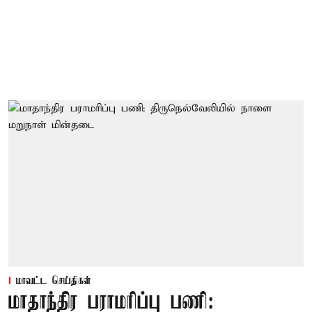
மாவட்ட செய்திகள்
மாதாந்திர பராமரிப்பு பணி: