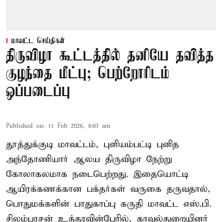
மாவட்ட செய்திகள்
திருவிழா கூட்டத்தில் தனியே தவித்த
குழந்தை மீட்பு; பெற்றோரிடம்
ஒப்படைப்பு
Published on
:
11 Feb 2026, 8:03 am
தூத்துக்குடி மாவட்டம், புளியம்பட்டி புனித
அந்தோணியார் ஆலய திருவிழா நேற்று
கோலாகலமாக நடைபெற்றது. இதையொட்டி
ஆயிரக்கணக்கான பக்தர்கள் வருகை தருவதால்,
பொதுமக்களின் பாதுகாப்பு கருதி மாவட்ட எஸ்.பி.
சிலம்பரசன் உத்தரவின்பேரில், காவல்துறையினர்