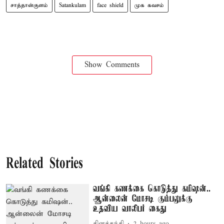
சாத்தான்குளம்
Satankulam
face shield
முக கவசம்
Show Comments
Related Stories
வங்கி கணக்கை கொடுத்து கமிஷன்..
ஆன்லைன் மோசடி கும்பலுக்கு
உதவிய வாலிபர் கைது
தினத்தந்தி
2 hours ago