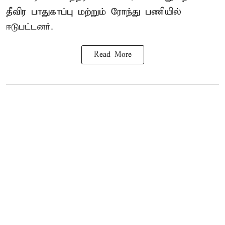
தீவிர பாதுகாப்பு மற்றும் ரோந்து பணியில்
ஈடுபட்டனர்.
Read More