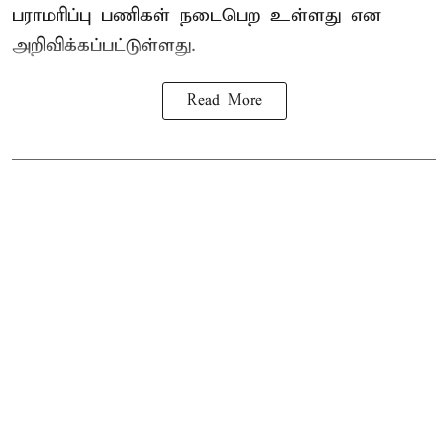
பராமரிப்பு பணிகள் நடைபெற உள்ளது என
அறிவிக்கப்பட்டுள்ளது.
Read More