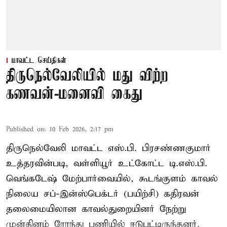
மாவட்ட செய்திகள்
திருநெல்வேலியில் மது விற்ற
கணவன்-மனைவி கைது
Published on
:
10 Feb 2026, 2:17 pm
திருநெல்வேலி மாவட்ட எஸ்.பி. பிரசண்ணகுமார்
உத்தரவின்படி, வள்ளியூர் உட்கோட்ட டி.எஸ்.பி.
வெங்கடேஷ் மேற்பார்வையில், கூடங்குளம் காவல்
நிலைய சப்-இன்ஸ்பெக்டர் (பயிற்சி) கதிரவன்
தலைமையிலான காவல்துறையினர் நேற்று
முன்தினம் ரோந்து பணியில் ஈடுபட்டிருந்தனர்.