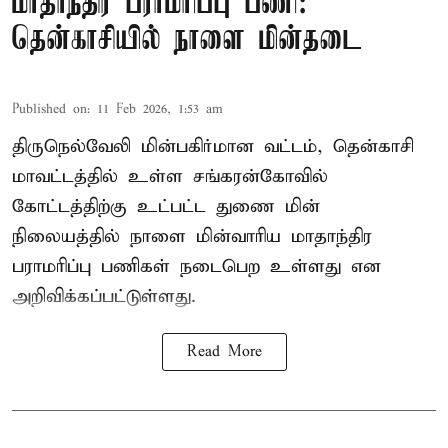
மாதாந்திர பராமரிப்பு பணி:
தென்காசியில் நாளை மின்தடை
Published on
:
11 Feb 2026, 1:53 am
திருநெல்வேலி மின்பகிர்மான வட்டம், தென்காசி
மாவட்டத்தில் உள்ள சங்கரன்கோவில்
கோட்டத்திற்கு உட்பட்ட துணை மின்
நிலையத்தில் நாளை மின்வாரிய மாதாந்திர
பராமரிப்பு பணிகள் நடைபெற உள்ளது என
அறிவிக்கப்பட்டுள்ளது.
Read More