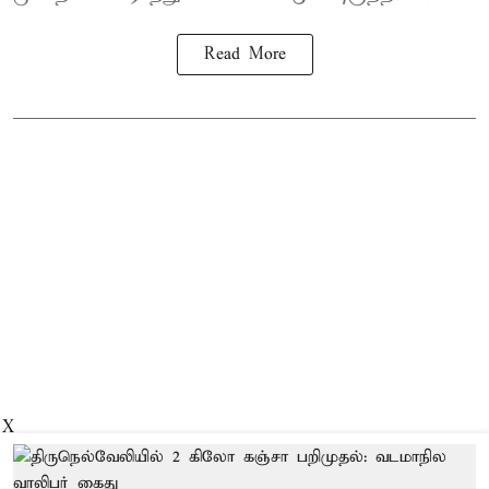
Read More
X