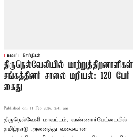
மாவட்ட செய்திகள்
திருநெல்வேலியில் மாற்றுத்திறனாளிகள்
சங்கத்தினர் சாலை மறியல்: 120 பேர்
கைது
Published on
:
11 Feb 2026, 2:41 am
திருநெல்வேலி மாவட்டம், வண்ணார்பேட்டையில்
தமிழ்நாடு அனைத்து வகையான