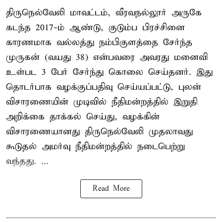
திருநெல்வேலி மாவட்டம், வீரவநல்லூர் அருகே
கடந்த 2017-ம் ஆண்டு, குடும்ப பிரச்சினை
காரணமாக வல்லத்து நம்பிகுளத்தை சேர்ந்த
முருகன் (வயது 38) என்பவரை அவரது மனைவி
உள்பட 3 பேர் சேர்ந்து கொலை செய்தனர். இது
தொடர்பாக வழக்குப்பதிவு செய்யப்பட்டு, புலன்
விசாரணையின் முடிவில் நீதிமன்றத்தில் இறுதி
அறிக்கை தாக்கல் செய்து, வழக்கின்
விசாரணையானது திருநெல்வேலி முதலாவது
கூடுதல் அமர்வு நீதிமன்றத்தில் நடைபெற்று
வந்தது. ...
Read More