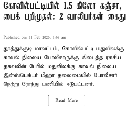
கோவில்பட்டியில் 1.5 கிலோ கஞ்சா,
பைக் பறிமுதல்: 2 வாலிபர்கள் கைது
Published on
:
11 Feb 2026, 1:46 am
தூத்துக்குடி மாவட்டம், கோவில்பட்டி மதுவிலக்கு
காவல் நிலைய போலீசாருக்கு கிடைத்த ரகசிய
தகவலின் பேரில் மதுவிலக்கு காவல் நிலைய
இன்ஸ்பெக்டர் மீஹா தலைமையில் போலீசார்
நேற்று ரோந்து பணியில் ஈடுபட்டனர்.
Read More