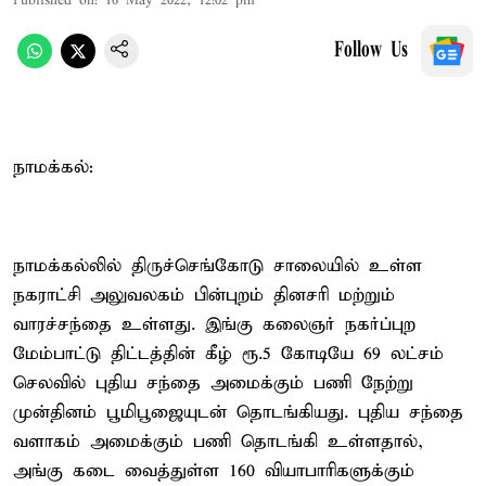
Published on
:
16 May 2022, 12:02 pm
Follow Us
நாமக்கல்:
நாமக்கல்லில் திருச்செங்கோடு சாலையில் உள்ள
நகராட்சி அலுவலகம் பின்புறம் தினசரி மற்றும்
வாரச்சந்தை உள்ளது. இங்கு கலைஞர் நகர்ப்புற
மேம்பாட்டு திட்டத்தின் கீழ் ரூ.5 கோடியே 69 லட்சம்
செலவில் புதிய சந்தை அமைக்கும் பணி நேற்று
முன்தினம் பூமிபூஜையுடன் தொடங்கியது. புதிய சந்தை
வளாகம் அமைக்கும் பணி தொடங்கி உள்ளதால்,
அங்கு கடை வைத்துள்ள 160 வியாபாரிகளுக்கும்