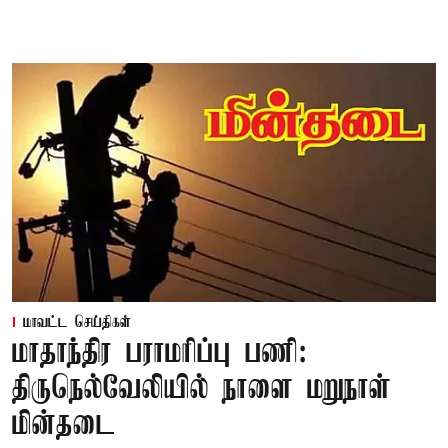
மாவட்ட செய்திகள்
மாதாந்திர பராமரிப்பு பணி:
திருநெல்வேலியில் நாளை மறுநாள்
மின்தடை