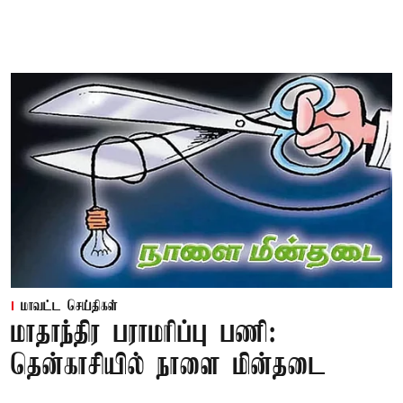
மாவட்ட செய்திகள்
மாதாந்திர பராமரிப்பு பணி:
தென்காசியில் நாளை மின்தடை