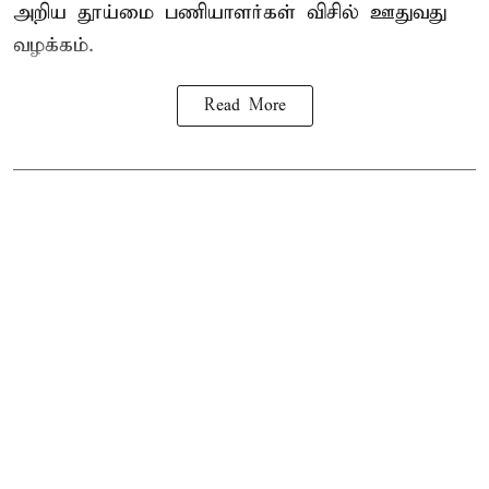
அறிய தூய்மை பணியாளர்கள் விசில் ஊதுவது
வழக்கம்.
Read More