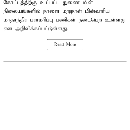
கோட்டத்திற்கு உட்பட்ட துணை மின்
நிலையங்களில் நாளை மறுநாள் மின்வாரிய
மாதாந்திர பராமரிப்பு பணிகள் நடைபெற உள்ளது
என அறிவிக்கப்பட்டுள்ளது.
Read More