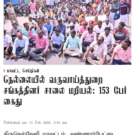
மாவட்ட செய்திகள்
நெல்லையில் வருவாய்த்துறை
சங்கத்தினர் சாலை மறியல்: 153 பேர்
கைது
Published on
:
11 Feb 2026, 2:34 am
திருநெல்வேலி மாவட்டம், வண்ணார்பேட்டை