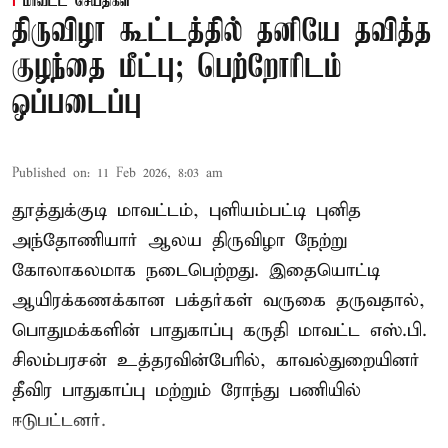
மாவட்ட செய்திகள்
திருவிழா கூட்டத்தில் தனியே தவித்த
குழந்தை மீட்பு; பெற்றோரிடம்
ஒப்படைப்பு
Published on
:
11 Feb 2026, 8:03 am
தூத்துக்குடி மாவட்டம், புளியம்பட்டி புனித
அந்தோணியார் ஆலய திருவிழா நேற்று
கோலாகலமாக நடைபெற்றது. இதையொட்டி
ஆயிரக்கணக்கான பக்தர்கள் வருகை தருவதால்,
பொதுமக்களின் பாதுகாப்பு கருதி மாவட்ட எஸ்.பி.
சிலம்பரசன் உத்தரவின்பேரில், காவல்துறையினர்
தீவிர பாதுகாப்பு மற்றும் ரோந்து பணியில்
ஈடுபட்டனர்.