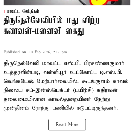
மாவட்ட செய்திகள்
திருநெல்வேலியில் மது விற்ற
கணவன்-மனைவி கைது
Published on
:
10 Feb 2026, 2:17 pm
திருநெல்வேலி மாவட்ட எஸ்.பி. பிரசண்ணகுமார்
உத்தரவின்படி, வள்ளியூர் உட்கோட்ட டி.எஸ்.பி.
வெங்கடேஷ் மேற்பார்வையில், கூடங்குளம் காவல்
நிலைய சப்-இன்ஸ்பெக்டர் (பயிற்சி) கதிரவன்
தலைமையிலான காவல்துறையினர் நேற்று
முன்தினம் ரோந்து பணியில் ஈடுபட்டிருந்தனர்.
Read More