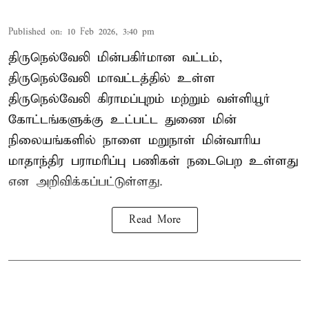
Published on
:
10 Feb 2026, 3:40 pm
திருநெல்வேலி மின்பகிர்மான வட்டம்,
திருநெல்வேலி மாவட்டத்தில் உள்ள
திருநெல்வேலி கிராமப்புறம் மற்றும் வள்ளியூர்
கோட்டங்களுக்கு உட்பட்ட துணை மின்
நிலையங்களில் நாளை மறுநாள் மின்வாரிய
மாதாந்திர பராமரிப்பு பணிகள் நடைபெற உள்ளது
என அறிவிக்கப்பட்டுள்ளது.
Read More