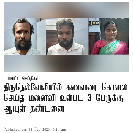
மாவட்ட செய்திகள்
திருநெல்வேலியில் கணவரை கொலை
செய்த மனைவி உள்பட 3 பேருக்கு
ஆயுள் தண்டனை
Published on
:
11 Feb 2026, 3:11 am