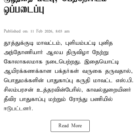
ஒப்படைப்பு
Published on
:
11 Feb 2026, 8:03 am
தூத்துக்குடி மாவட்டம், புளியம்பட்டி புனித
அந்தோணியார் ஆலய திருவிழா நேற்று
கோலாகலமாக நடைபெற்றது. இதையொட்டி
ஆயிரக்கணக்கான பக்தர்கள் வருகை தருவதால்,
பொதுமக்களின் பாதுகாப்பு கருதி மாவட்ட எஸ்.பி.
சிலம்பரசன் உத்தரவின்பேரில், காவல்துறையினர்
தீவிர பாதுகாப்பு மற்றும் ரோந்து பணியில்
ஈடுபட்டனர்.
Read More