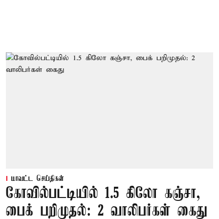
மாவட்ட செய்திகள்
கோவில்பட்டியில் 1.5 கிலோ கஞ்சா,
பைக் பறிமுதல்: 2 வாலிபர்கள் கைது