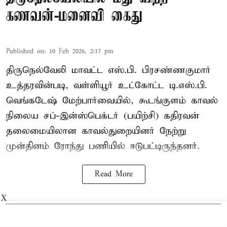
கணவன்-மனைவி கைது
Published on
:
10 Feb 2026, 2:17 pm
திருநெல்வேலி மாவட்ட எஸ்.பி. பிரசண்ணகுமார்
உத்தரவின்படி, வள்ளியூர் உட்கோட்ட டி.எஸ்.பி.
வெங்கடேஷ் மேற்பார்வையில், கூடங்குளம் காவல்
நிலைய சப்-இன்ஸ்பெக்டர் (பயிற்சி) கதிரவன்
தலைமையிலான காவல்துறையினர் நேற்று
முன்தினம் ரோந்து பணியில் ஈடுபட்டிருந்தனர்.
Read More
X