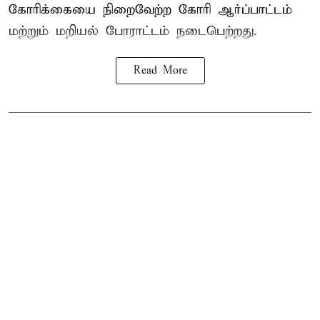
கோரிக்கையை நிறைவேற்ற கோரி ஆர்ப்பாட்டம்
மற்றும் மறியல் போராட்டம் நடைபெற்றது.
Read More