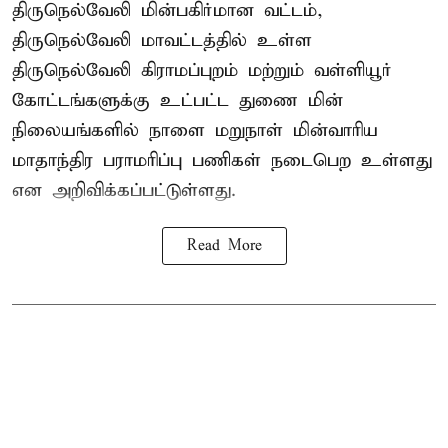
திருநெல்வேலி மின்பகிர்மான வட்டம்,
திருநெல்வேலி மாவட்டத்தில் உள்ள
திருநெல்வேலி கிராமப்புறம் மற்றும் வள்ளியூர்
கோட்டங்களுக்கு உட்பட்ட துணை மின்
நிலையங்களில் நாளை மறுநாள் மின்வாரிய
மாதாந்திர பராமரிப்பு பணிகள் நடைபெற உள்ளது
என அறிவிக்கப்பட்டுள்ளது.
Read More