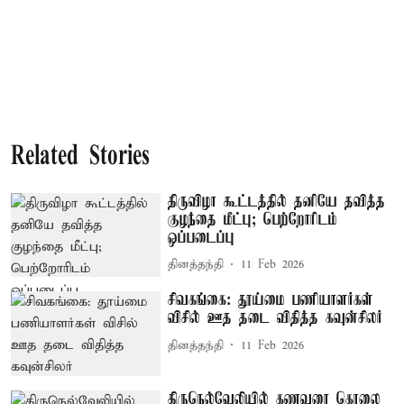
Related Stories
திருவிழா கூட்டத்தில் தனியே தவித்த
குழந்தை மீட்பு; பெற்றோரிடம்
ஒப்படைப்பு
தினத்தந்தி
11 Feb 2026
சிவகங்கை: தூய்மை பணியாளர்கள்
விசில் ஊத தடை விதித்த கவுன்சிலர்
தினத்தந்தி
11 Feb 2026
திருநெல்வேலியில் கணவரை கொலை