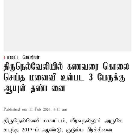
மாவட்ட செய்திகள்
திருநெல்வேலியில் கணவரை கொலை
செய்த மனைவி உள்பட 3 பேருக்கு
ஆயுள் தண்டனை
Published on
:
11 Feb 2026, 3:11 am
திருநெல்வேலி மாவட்டம், வீரவநல்லூர் அருகே
கடந்த 2017-ம் ஆண்டு, குடும்ப பிரச்சினை