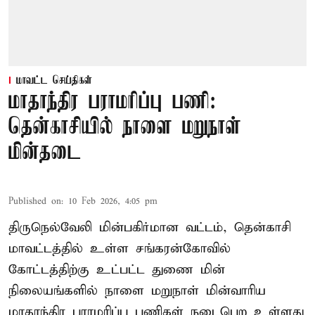
மாவட்ட செய்திகள்
மாதாந்திர பராமரிப்பு பணி:
தென்காசியில் நாளை மறுநாள்
மின்தடை
Published on
:
10 Feb 2026, 4:05 pm
திருநெல்வேலி மின்பகிர்மான வட்டம், தென்காசி
மாவட்டத்தில் உள்ள சங்கரன்கோவில்
கோட்டத்திற்கு உட்பட்ட துணை மின்
நிலையங்களில் நாளை மறுநாள் மின்வாரிய
மாதாந்திர பராமரிப்பு பணிகள் நடைபெற உள்ளது