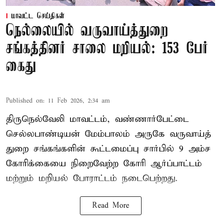
மாவட்ட செய்திகள்
நெல்லையில் வருவாய்த்துறை
சங்கத்தினர் சாலை மறியல்: 153 பேர்
கைது
Published on
:
11 Feb 2026, 2:34 am
திருநெல்வேலி மாவட்டம், வண்ணார்பேட்டை
செல்லபாண்டியன் மேம்பாலம் அருகே வருவாய்த்
துறை சங்கங்களின் கூட்டமைப்பு சார்பில் 9 அம்ச
கோரிக்கையை நிறைவேற்ற கோரி ஆர்ப்பாட்டம்
மற்றும் மறியல் போராட்டம் நடைபெற்றது.
Read More