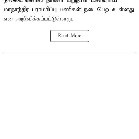
நிலையங்களில் நாளை மறுநாள் மின்வாரிய
மாதாந்திர பராமரிப்பு பணிகள் நடைபெற உள்ளது
என அறிவிக்கப்பட்டுள்ளது.
Read More