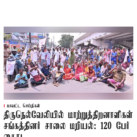
மாவட்ட செய்திகள்
திருநெல்வேலியில் மாற்றுத்திறனாளிகள்
சங்கத்தினர் சாலை மறியல்: 120 பேர்