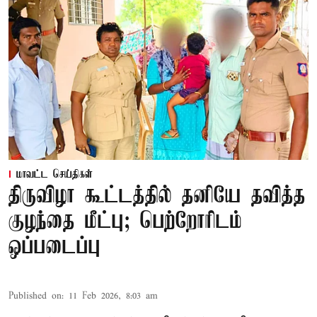
மாவட்ட செய்திகள்
திருவிழா கூட்டத்தில் தனியே தவித்த
குழந்தை மீட்பு; பெற்றோரிடம்
ஒப்படைப்பு
Published on
:
11 Feb 2026, 8:03 am