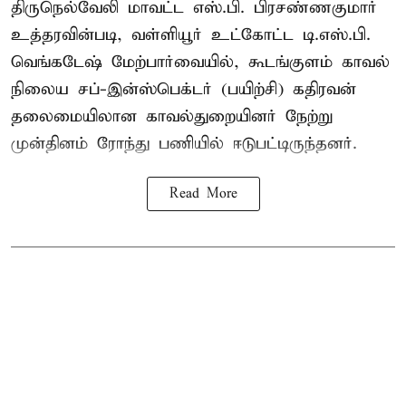
திருநெல்வேலி மாவட்ட எஸ்.பி. பிரசண்ணகுமார்
உத்தரவின்படி, வள்ளியூர் உட்கோட்ட டி.எஸ்.பி.
வெங்கடேஷ் மேற்பார்வையில், கூடங்குளம் காவல்
நிலைய சப்-இன்ஸ்பெக்டர் (பயிற்சி) கதிரவன்
தலைமையிலான காவல்துறையினர் நேற்று
முன்தினம் ரோந்து பணியில் ஈடுபட்டிருந்தனர்.
Read More