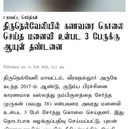
மாவட்ட செய்திகள்
திருநெல்வேலியில் கணவரை கொலை
செய்த மனைவி உள்பட 3 பேருக்கு
ஆயுள் தண்டனை
Published on
:
11 Feb 2026, 3:11 am
திருநெல்வேலி மாவட்டம், வீரவநல்லூர் அருகே
கடந்த 2017-ம் ஆண்டு, குடும்ப பிரச்சினை
காரணமாக வல்லத்து நம்பிகுளத்தை சேர்ந்த
முருகன் (வயது 38) என்பவரை அவரது மனைவி
உள்பட 3 பேர் சேர்ந்து கொலை செய்தனர். இது
தொடர்பாக வழக்குப்பதிவு செய்யப்பட்டு, புலன்