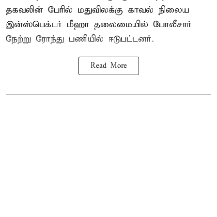
தகவலின் பேரில் மதுவிலக்கு காவல் நிலைய
இன்ஸ்பெக்டர் மீஹா தலைமையில் போலீசார்
நேற்று ரோந்து பணியில் ஈடுபட்டனர்.
Read More