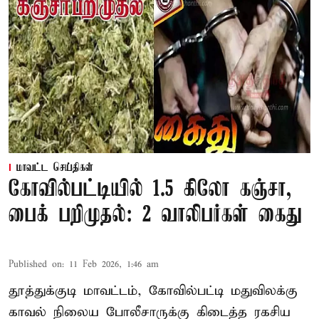
மாவட்ட செய்திகள்
கோவில்பட்டியில் 1.5 கிலோ கஞ்சா,
பைக் பறிமுதல்: 2 வாலிபர்கள் கைது
Published on
:
11 Feb 2026, 1:46 am
தூத்துக்குடி மாவட்டம், கோவில்பட்டி மதுவிலக்கு
காவல் நிலைய போலீசாருக்கு கிடைத்த ரகசிய