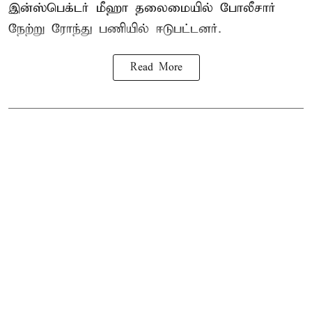
இன்ஸ்பெக்டர் மீஹா தலைமையில் போலீசார்
நேற்று ரோந்து பணியில் ஈடுபட்டனர்.
Read More