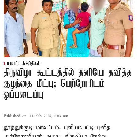
மாவட்ட செய்திகள்
திருவிழா கூட்டத்தில் தனியே தவித்த
குழந்தை மீட்பு; பெற்றோரிடம்
ஒப்படைப்பு
Published on
:
11 Feb 2026, 8:03 am
தூத்துக்குடி மாவட்டம், புளியம்பட்டி புனித
அந்தோணியார் ஆலய திருவிழா நேற்று