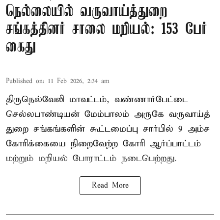
நெல்லையில் வருவாய்த்துறை
சங்கத்தினர் சாலை மறியல்: 153 பேர்
கைது
Published on
:
11 Feb 2026, 2:34 am
திருநெல்வேலி மாவட்டம், வண்ணார்பேட்டை
செல்லபாண்டியன் மேம்பாலம் அருகே வருவாய்த்
துறை சங்கங்களின் கூட்டமைப்பு சார்பில் 9 அம்ச
கோரிக்கையை நிறைவேற்ற கோரி ஆர்ப்பாட்டம்
மற்றும் மறியல் போராட்டம் நடைபெற்றது.
Read More