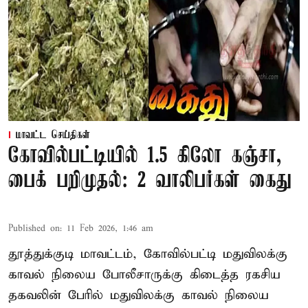
மாவட்ட செய்திகள்
கோவில்பட்டியில் 1.5 கிலோ கஞ்சா,
பைக் பறிமுதல்: 2 வாலிபர்கள் கைது
Published on
:
11 Feb 2026, 1:46 am
தூத்துக்குடி மாவட்டம், கோவில்பட்டி மதுவிலக்கு
காவல் நிலைய போலீசாருக்கு கிடைத்த ரகசிய
தகவலின் பேரில் மதுவிலக்கு காவல் நிலைய