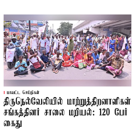
மாவட்ட செய்திகள்
திருநெல்வேலியில் மாற்றுத்திறனாளிகள்
சங்கத்தினர் சாலை மறியல்: 120 பேர்
கைது