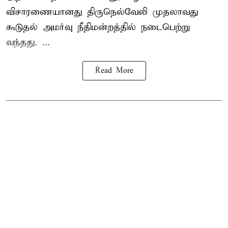
விசாரணையானது திருநெல்வேலி முதலாவது
கூடுதல் அமர்வு நீதிமன்றத்தில் நடைபெற்று
வந்தது. ...
Read More