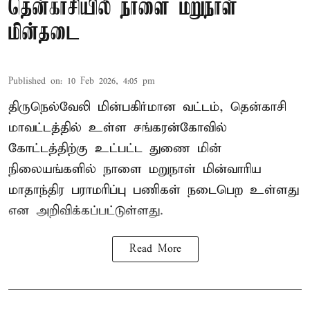
தென்காசியில் நாளை மறுநாள்
மின்தடை
Published on
:
10 Feb 2026, 4:05 pm
திருநெல்வேலி மின்பகிர்மான வட்டம், தென்காசி
மாவட்டத்தில் உள்ள சங்கரன்கோவில்
கோட்டத்திற்கு உட்பட்ட துணை மின்
நிலையங்களில் நாளை மறுநாள் மின்வாரிய
மாதாந்திர பராமரிப்பு பணிகள் நடைபெற உள்ளது
என அறிவிக்கப்பட்டுள்ளது.
Read More