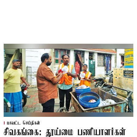
மாவட்ட செய்திகள்
சிவகங்கை: தூய்மை பணியாளர்கள்