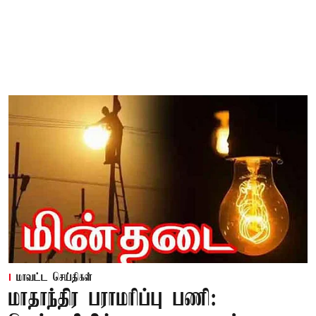
மாவட்ட செய்திகள்
மாதாந்திர பராமரிப்பு பணி: