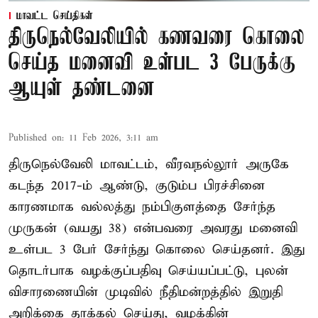
மாவட்ட செய்திகள்
திருநெல்வேலியில் கணவரை கொலை
செய்த மனைவி உள்பட 3 பேருக்கு
ஆயுள் தண்டனை
Published on
:
11 Feb 2026, 3:11 am
திருநெல்வேலி மாவட்டம், வீரவநல்லூர் அருகே
கடந்த 2017-ம் ஆண்டு, குடும்ப பிரச்சினை
காரணமாக வல்லத்து நம்பிகுளத்தை சேர்ந்த
முருகன் (வயது 38) என்பவரை அவரது மனைவி
உள்பட 3 பேர் சேர்ந்து கொலை செய்தனர். இது
தொடர்பாக வழக்குப்பதிவு செய்யப்பட்டு, புலன்
விசாரணையின் முடிவில் நீதிமன்றத்தில் இறுதி
அறிக்கை தாக்கல் செய்து, வழக்கின்