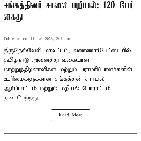
சங்கத்தினர் சாலை மறியல்: 120 பேர்
கைது
Published on
:
11 Feb 2026, 2:41 am
திருநெல்வேலி மாவட்டம், வண்ணார்பேட்டையில்
தமிழ்நாடு அனைத்து வகையான
மாற்றுத்திறனாளிகள் மற்றும் பராமரிப்பாளர்களின்
உரிமைகளுக்கான சங்கத்தின் சார்பில்
ஆர்ப்பாட்டம் மற்றும் மறியல் போராட்டம்
நடைபெற்றது.
Read More