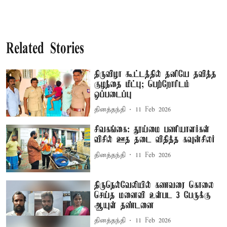
Related Stories
திருவிழா கூட்டத்தில் தனியே தவித்த
குழந்தை மீட்பு; பெற்றோரிடம்
ஒப்படைப்பு
தினத்தந்தி
11 Feb 2026
சிவகங்கை: தூய்மை பணியாளர்கள்
விசில் ஊத தடை விதித்த கவுன்சிலர்
தினத்தந்தி
11 Feb 2026
திருநெல்வேலியில் கணவரை கொலை
செய்த மனைவி உள்பட 3 பேருக்கு
ஆயுள் தண்டனை
தினத்தந்தி
11 Feb 2026