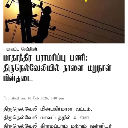
மாவட்ட செய்திகள்
மாதாந்திர பராமரிப்பு பணி:
திருநெல்வேலியில் நாளை மறுநாள்
மின்தடை
Published on
:
10 Feb 2026, 3:40 pm
திருநெல்வேலி மின்பகிர்மான வட்டம்,
திருநெல்வேலி மாவட்டத்தில் உள்ள
திருநெல்வேலி கிராமப்புறம் மற்றும் வள்ளியூர்