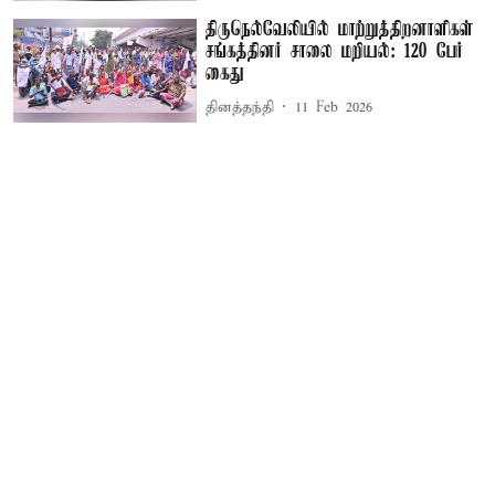
திருநெல்வேலியில் மாற்றுத்திறனாளிகள்
சங்கத்தினர் சாலை மறியல்: 120 பேர்
கைது
தினத்தந்தி
11 Feb 2026