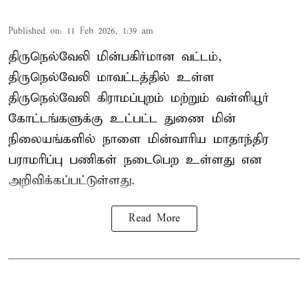
Published on
:
11 Feb 2026, 1:39 am
திருநெல்வேலி மின்பகிர்மான வட்டம்,
திருநெல்வேலி மாவட்டத்தில் உள்ள
திருநெல்வேலி கிராமப்புறம் மற்றும் வள்ளியூர்
கோட்டங்களுக்கு உட்பட்ட துணை மின்
நிலையங்களில் நாளை மின்வாரிய மாதாந்திர
பராமரிப்பு பணிகள் நடைபெற உள்ளது என
அறிவிக்கப்பட்டுள்ளது.
Read More