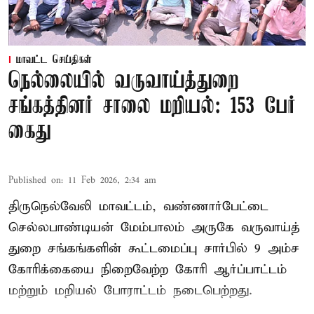
மாவட்ட செய்திகள்
நெல்லையில் வருவாய்த்துறை
சங்கத்தினர் சாலை மறியல்: 153 பேர்
கைது
Published on
:
11 Feb 2026, 2:34 am
திருநெல்வேலி மாவட்டம், வண்ணார்பேட்டை
செல்லபாண்டியன் மேம்பாலம் அருகே வருவாய்த்
துறை சங்கங்களின் கூட்டமைப்பு சார்பில் 9 அம்ச
கோரிக்கையை நிறைவேற்ற கோரி ஆர்ப்பாட்டம்
மற்றும் மறியல் போராட்டம் நடைபெற்றது.