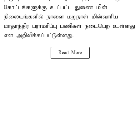
கோட்டங்களுக்கு உட்பட்ட துணை மின்
நிலையங்களில் நாளை மறுநாள் மின்வாரிய
மாதாந்திர பராமரிப்பு பணிகள் நடைபெற உள்ளது
என அறிவிக்கப்பட்டுள்ளது.
Read More