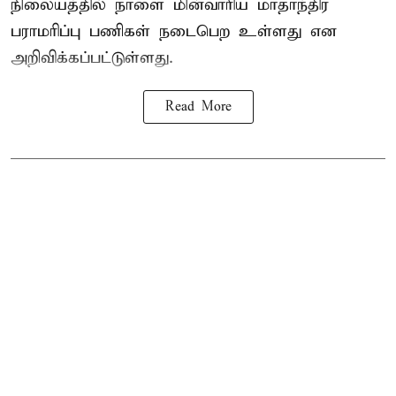
நிலையத்தில் நாளை மின்வாரிய மாதாந்திர
பராமரிப்பு பணிகள் நடைபெற உள்ளது என
அறிவிக்கப்பட்டுள்ளது.
Read More