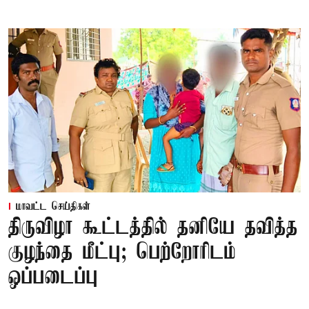
மாவட்ட செய்திகள்
திருவிழா கூட்டத்தில் தனியே தவித்த
குழந்தை மீட்பு; பெற்றோரிடம்
ஒப்படைப்பு