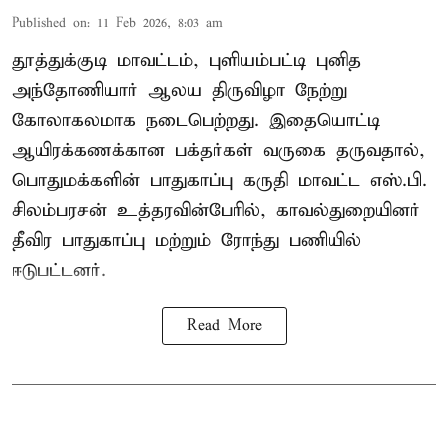
Published on
:
11 Feb 2026, 8:03 am
தூத்துக்குடி மாவட்டம், புளியம்பட்டி புனித
அந்தோணியார் ஆலய திருவிழா நேற்று
கோலாகலமாக நடைபெற்றது. இதையொட்டி
ஆயிரக்கணக்கான பக்தர்கள் வருகை தருவதால்,
பொதுமக்களின் பாதுகாப்பு கருதி மாவட்ட எஸ்.பி.
சிலம்பரசன் உத்தரவின்பேரில், காவல்துறையினர்
தீவிர பாதுகாப்பு மற்றும் ரோந்து பணியில்
ஈடுபட்டனர்.
Read More