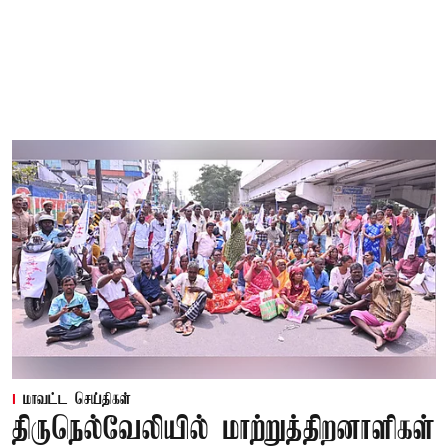
மாவட்ட செய்திகள்
திருநெல்வேலியில் மாற்றுத்திறனாளிகள்