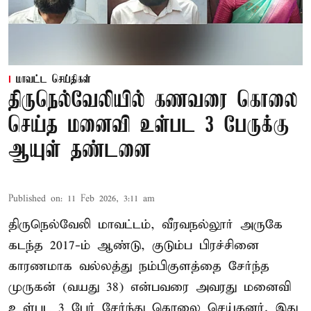
மாவட்ட செய்திகள்
திருநெல்வேலியில் கணவரை கொலை
செய்த மனைவி உள்பட 3 பேருக்கு
ஆயுள் தண்டனை
Published on
:
11 Feb 2026, 3:11 am
திருநெல்வேலி மாவட்டம், வீரவநல்லூர் அருகே
கடந்த 2017-ம் ஆண்டு, குடும்ப பிரச்சினை
காரணமாக வல்லத்து நம்பிகுளத்தை சேர்ந்த
முருகன் (வயது 38) என்பவரை அவரது மனைவி
உள்பட 3 பேர் சேர்ந்து கொலை செய்தனர். இது