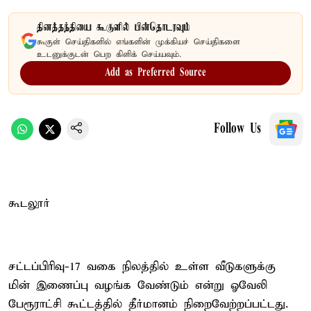
தினத்தந்தியை கூகுளில் பின்தொடரவும்
கூகுள் செய்திகளில் எங்களின் முக்கியச் செய்திகளை
உடனுக்குடன் பெற கிளிக் செய்யவும்.
Add as Preferred Source
Follow Us
கூடலூர்
சட்டப்பிரிவு-17 வகை நிலத்தில் உள்ள வீடுகளுக்கு
மின் இணைப்பு வழங்க வேண்டும் என்று ஓவேலி
பேரூராட்சி கூட்டத்தில் தீர்மானம் நிறைவேற்றப்பட்டது.