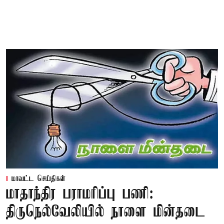
மாவட்ட செய்திகள்
மாதாந்திர பராமரிப்பு பணி:
திருநெல்வேலியில் நாளை மின்தடை