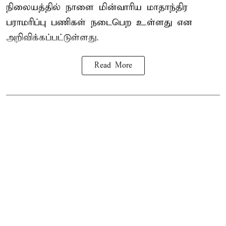
நிலையத்தில் நாளை மின்வாரிய மாதாந்திர
பராமரிப்பு பணிகள் நடைபெற உள்ளது என
அறிவிக்கப்பட்டுள்ளது.
Read More