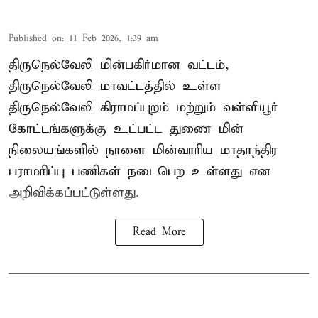
Published on
:
11 Feb 2026, 1:39 am
திருநெல்வேலி மின்பகிர்மான வட்டம்,
திருநெல்வேலி மாவட்டத்தில் உள்ள
திருநெல்வேலி கிராமப்புறம் மற்றும் வள்ளியூர்
கோட்டங்களுக்கு உட்பட்ட துணை மின்
நிலையங்களில் நாளை மின்வாரிய மாதாந்திர
பராமரிப்பு பணிகள் நடைபெற உள்ளது என
அறிவிக்கப்பட்டுள்ளது.
Read More