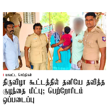
மாவட்ட செய்திகள்
திருவிழா கூட்டத்தில் தனியே தவித்த
குழந்தை மீட்பு; பெற்றோரிடம்
ஒப்படைப்பு