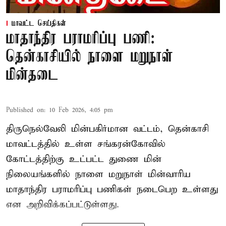
மாவட்ட செய்திகள்
மாதாந்திர பராமரிப்பு பணி:
தென்காசியில் நாளை மறுநாள்
மின்தடை
Published on
:
10 Feb 2026, 4:05 pm
திருநெல்வேலி மின்பகிர்மான வட்டம், தென்காசி
மாவட்டத்தில் உள்ள சங்கரன்கோவில்
கோட்டத்திற்கு உட்பட்ட துணை மின்
நிலையங்களில் நாளை மறுநாள் மின்வாரிய
மாதாந்திர பராமரிப்பு பணிகள் நடைபெற உள்ளது
என அறிவிக்கப்பட்டுள்ளது.