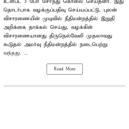
உள்பட 3 பேர் சேர்ந்து கொலை செய்தனர். இது
தொடர்பாக வழக்குப்பதிவு செய்யப்பட்டு, புலன்
விசாரணையின் முடிவில் நீதிமன்றத்தில் இறுதி
அறிக்கை தாக்கல் செய்து, வழக்கின்
விசாரணையானது திருநெல்வேலி முதலாவது
கூடுதல் அமர்வு நீதிமன்றத்தில் நடைபெற்று
வந்தது. ...
Read More