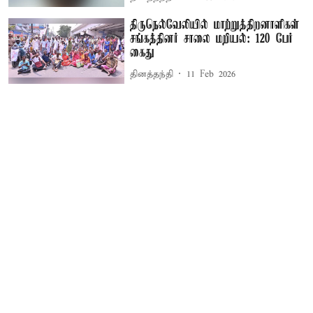
திருநெல்வேலியில் மாற்றுத்திறனாளிகள்
சங்கத்தினர் சாலை மறியல்: 120 பேர்
கைது
தினத்தந்தி
11 Feb 2026