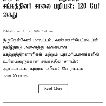
சங்கத்தினர் சாலை மறியல்: 120 பேர்
கைது
Published on
:
11 Feb 2026, 2:41 am
திருநெல்வேலி மாவட்டம், வண்ணார்பேட்டையில்
தமிழ்நாடு அனைத்து வகையான
மாற்றுத்திறனாளிகள் மற்றும் பராமரிப்பாளர்களின்
உரிமைகளுக்கான சங்கத்தின் சார்பில்
ஆர்ப்பாட்டம் மற்றும் மறியல் போராட்டம்
நடைபெற்றது.
Read More