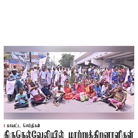
மாவட்ட செய்திகள்
திருநெல்வேலியில் மாற்றுத்திறனாளிகள்