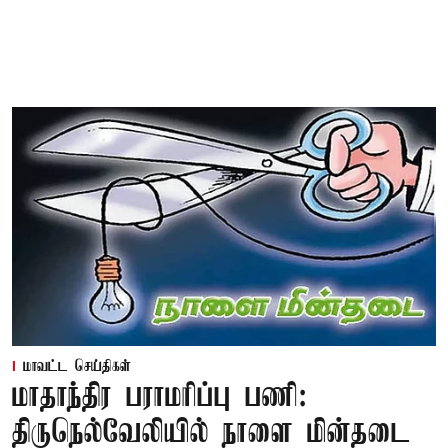
மாவட்ட செய்திகள்
மாதாந்திர பராமரிப்பு பணி:
திருநெல்வேலியில் நாளை மின்தடை