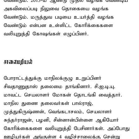
வேண்டும். 2015-ம் ஆண்டு முதல் வழங்க வேண்டிய
அகவிலைப்படி நிலுவை தொகையை வழங்க
வேண்டும். மருத்துவ படியை உயர்த்தி வழங்க
வேண்டும் என்பன உள்ளிட்ட கோரிக்கைகளை
வலியுறுத்தி கோஷங்கள் எழுப்பினர்.
சாலைமறியல்
போராட்டத்துக்கு மாநிலக்குழு உறுப்பினர்
சிவதாணுதாஸ் தலைமை தாங்கினார். சி.ஐ.டி.யு.
மாவட்ட செயலாளர் மோகன் தொடங்கி வைத்தார்.
மாநில துணை தலைவர்கள் பால்ராஜ்,
முத்துகிருஷ்ணன், வெங்கடாசலம், செயலாளர்
சுந்தர்ராஜன், பழனி, சின்னான்பிள்ளை ஆகியோர்
கோரிக்கைகளை வலியுறுத்தி பேசினார்கள். அப்போது
ஊழியர்கள் அங்குள்ள 4 வழிச்சாலைக்கு சென்று