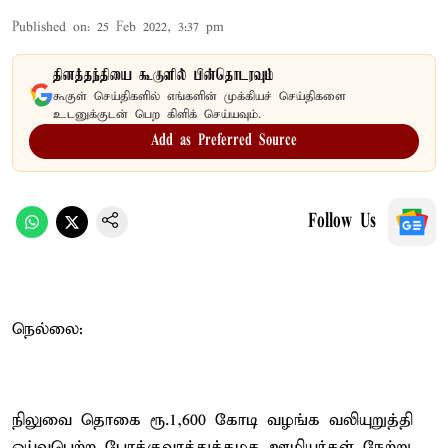
Published on
:
25 Feb 2022, 3:37 pm
தினத்தந்தியை கூகுளில் பின்தொடரவும்
கூகுள் செய்திகளில் எங்களின் முக்கியச் செய்திகளை
உடனுக்குடன் பெற கிளிக் செய்யவும்.
Add as Preferred Source
Follow Us
நெல்லை:
நிலுவை தொகை ரூ.1,600 கோடி வழங்க வலியுறுத்தி
ஓய்வுபெற்ற போக்குவரத்துக்கழக ஊழியர்கள் நேற்று