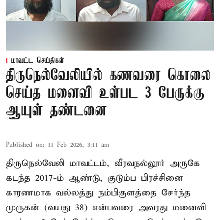
மாவட்ட செய்திகள்
திருநெல்வேலியில் கணவரை கொலை
செய்த மனைவி உள்பட 3 பேருக்கு
ஆயுள் தண்டனை
Published on
:
11 Feb 2026, 3:11 am
திருநெல்வேலி மாவட்டம், வீரவநல்லூர் அருகே
கடந்த 2017-ம் ஆண்டு, குடும்ப பிரச்சினை
காரணமாக வல்லத்து நம்பிகுளத்தை சேர்ந்த
முருகன் (வயது 38) என்பவரை அவரது மனைவி