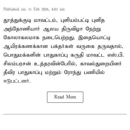
Published on
:
11 Feb 2026, 8:03 am
தூத்துக்குடி மாவட்டம், புளியம்பட்டி புனித
அந்தோணியார் ஆலய திருவிழா நேற்று
கோலாகலமாக நடைபெற்றது. இதையொட்டி
ஆயிரக்கணக்கான பக்தர்கள் வருகை தருவதால்,
பொதுமக்களின் பாதுகாப்பு கருதி மாவட்ட எஸ்.பி.
சிலம்பரசன் உத்தரவின்பேரில், காவல்துறையினர்
தீவிர பாதுகாப்பு மற்றும் ரோந்து பணியில்
ஈடுபட்டனர்.
Read More