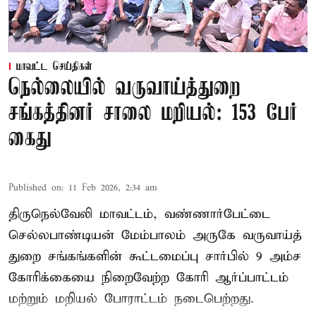
மாவட்ட செய்திகள்
நெல்லையில் வருவாய்த்துறை
சங்கத்தினர் சாலை மறியல்: 153 பேர்
கைது
Published on
:
11 Feb 2026, 2:34 am
திருநெல்வேலி மாவட்டம், வண்ணார்பேட்டை
செல்லபாண்டியன் மேம்பாலம் அருகே வருவாய்த்
துறை சங்கங்களின் கூட்டமைப்பு சார்பில் 9 அம்ச
கோரிக்கையை நிறைவேற்ற கோரி ஆர்ப்பாட்டம்
மற்றும் மறியல் போராட்டம் நடைபெற்றது.