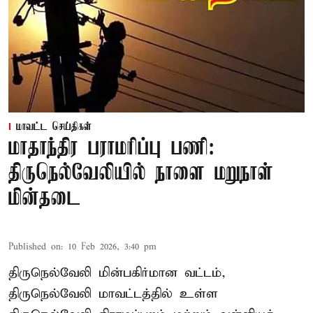
மாவட்ட செய்திகள்
மாதாந்திர பராமரிப்பு பணி:
திருநெல்வேலியில் நாளை மறுநாள்
மின்தடை
Published on
:
10 Feb 2026, 3:40 pm
திருநெல்வேலி மின்பகிர்மான வட்டம்,
திருநெல்வேலி மாவட்டத்தில் உள்ள