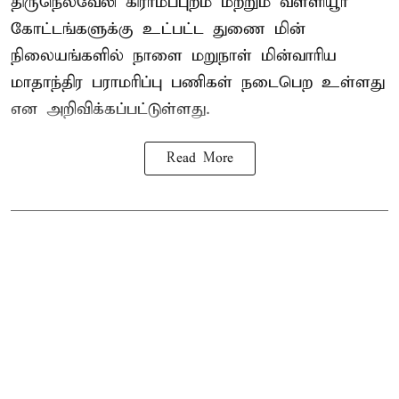
திருநெல்வேலி கிராமப்புறம் மற்றும் வள்ளியூர்
கோட்டங்களுக்கு உட்பட்ட துணை மின்
நிலையங்களில் நாளை மறுநாள் மின்வாரிய
மாதாந்திர பராமரிப்பு பணிகள் நடைபெற உள்ளது
என அறிவிக்கப்பட்டுள்ளது.
Read More