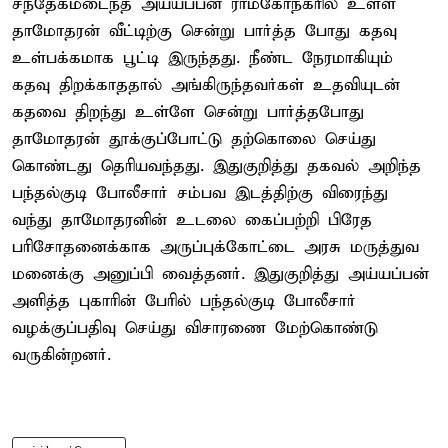
சந்தேகமடைந்த அய்யப்பன் ராம்கோநகரில் உள்ள
தாமோதரன் வீட்டிற்கு சென்று பார்த்த போது கதவு
உள்பக்கமாக பூட்டி இருந்தது. நீண்ட நேரமாகியும்
கதவு திறக்காததால் அங்கிருந்தவர்கள் உதவியுடன்
கதவை திறந்து உள்ளே சென்று பார்த்தபோது
தாமோதரன் தூக்குப்போட்டு தற்கொலை செய்து
கொண்டது தெரியவந்தது. இதுகுறித்து தகவல் அறிந்த
பந்தல்குடி போலீசார் சம்பவ இடத்திற்கு விரைந்து
வந்து தாமோதரனின் உடலை கைப்பற்றி பிரேத
பரிசோதனைக்காக அருப்புக்கோட்டை அரசு மருத்துவ
மனைக்கு அனுப்பி வைத்தனர். இதுகுறித்து அய்யப்பன்
அளித்த புகாரின் பேரில் பந்தல்குடி போலீசார்
வழக்குப்பதிவு செய்து விசாரணை மேற்கொண்டு
வருகின்றனர்.