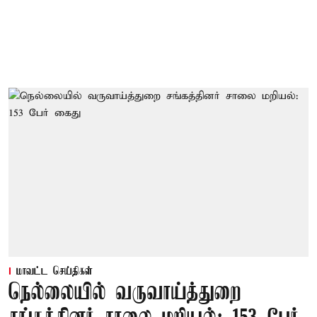
மாவட்ட செய்திகள்
நெல்லையில் வருவாய்த்துறை