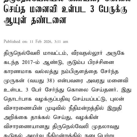
செய்த மனைவி உள்பட 3 பேருக்கு
ஆயுள் தண்டனை
Published on
:
11 Feb 2026, 3:11 am
திருநெல்வேலி மாவட்டம், வீரவநல்லூர் அருகே
கடந்த 2017-ம் ஆண்டு, குடும்ப பிரச்சினை
காரணமாக வல்லத்து நம்பிகுளத்தை சேர்ந்த
முருகன் (வயது 38) என்பவரை அவரது மனைவி
உள்பட 3 பேர் சேர்ந்து கொலை செய்தனர். இது
தொடர்பாக வழக்குப்பதிவு செய்யப்பட்டு, புலன்
விசாரணையின் முடிவில் நீதிமன்றத்தில் இறுதி
அறிக்கை தாக்கல் செய்து, வழக்கின்
விசாரணையானது திருநெல்வேலி முதலாவது
கூடுதல் அமர்வு நீதிமன்றத்தில் நடைபெற்று