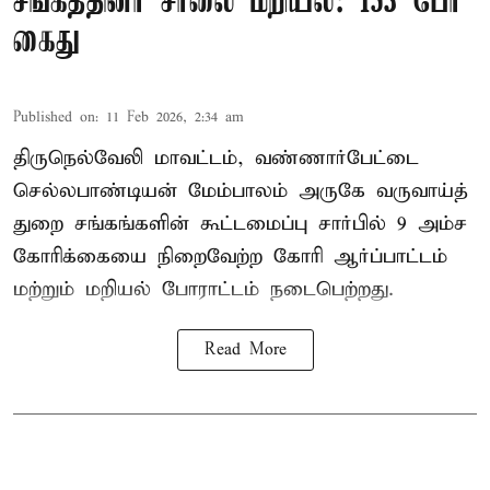
சங்கத்தினர் சாலை மறியல்: 153 பேர்
கைது
Published on
:
11 Feb 2026, 2:34 am
திருநெல்வேலி மாவட்டம், வண்ணார்பேட்டை
செல்லபாண்டியன் மேம்பாலம் அருகே வருவாய்த்
துறை சங்கங்களின் கூட்டமைப்பு சார்பில் 9 அம்ச
கோரிக்கையை நிறைவேற்ற கோரி ஆர்ப்பாட்டம்
மற்றும் மறியல் போராட்டம் நடைபெற்றது.
Read More