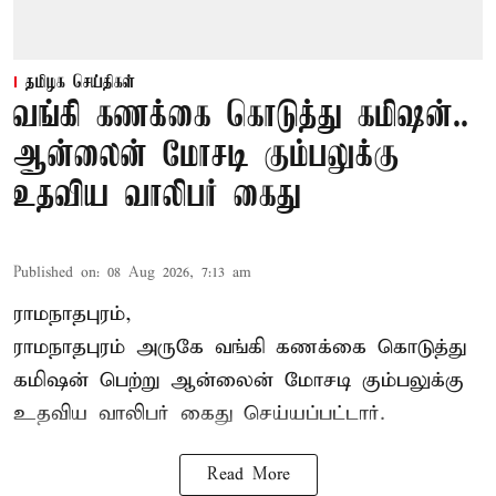
தமிழக செய்திகள்
வங்கி கணக்கை கொடுத்து கமிஷன்..
ஆன்லைன் மோசடி கும்பலுக்கு
உதவிய வாலிபர் கைது
Published on
:
08 Aug 2026, 7:13 am
ராமநாதபுரம்,
ராமநாதபுரம் அருகே வங்கி கணக்கை கொடுத்து
கமிஷன் பெற்று ஆன்லைன் மோசடி கும்பலுக்கு
உதவிய வாலிபர் கைது செய்யப்பட்டார்.
Read More