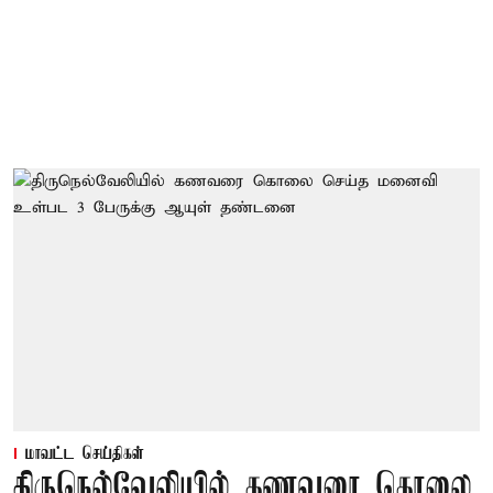
மாவட்ட செய்திகள்
திருநெல்வேலியில் கணவரை கொலை