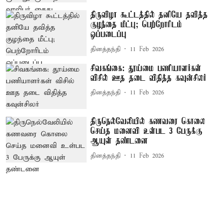
திருவிழா கூட்டத்தில் தனியே தவித்த
குழந்தை மீட்பு; பெற்றோரிடம்
ஒப்படைப்பு
தினத்தந்தி
11 Feb 2026
சிவகங்கை: தூய்மை பணியாளர்கள்
விசில் ஊத தடை விதித்த கவுன்சிலர்
தினத்தந்தி
11 Feb 2026
திருநெல்வேலியில் கணவரை கொலை
செய்த மனைவி உள்பட 3 பேருக்கு
ஆயுள் தண்டனை
தினத்தந்தி
11 Feb 2026