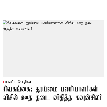
மாவட்ட செய்திகள்
சிவகங்கை: தூய்மை பணியாளர்கள்
விசில் ஊத தடை விதித்த கவுன்சிலர்