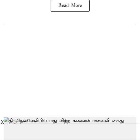
Read More
X