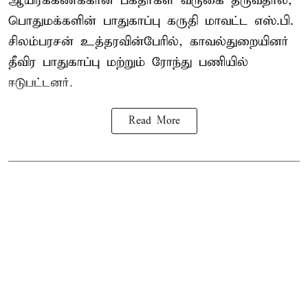
ஆயிரக்கணக்கான பக்தர்கள் வருகை தருவதால்,
பொதுமக்களின் பாதுகாப்பு கருதி மாவட்ட எஸ்.பி.
சிலம்பரசன் உத்தரவின்பேரில், காவல்துறையினர்
தீவிர பாதுகாப்பு மற்றும் ரோந்து பணியில்
ஈடுபட்டனர்.
Read More