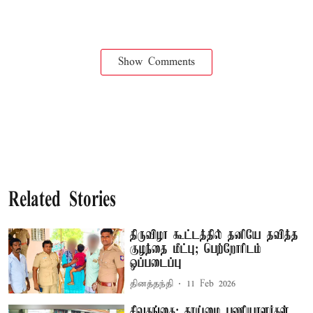
Show Comments
Related Stories
திருவிழா கூட்டத்தில் தனியே தவித்த
குழந்தை மீட்பு; பெற்றோரிடம்
ஒப்படைப்பு
தினத்தந்தி
11 Feb 2026
சிவகங்கை: தூய்மை பணியாளர்கள்