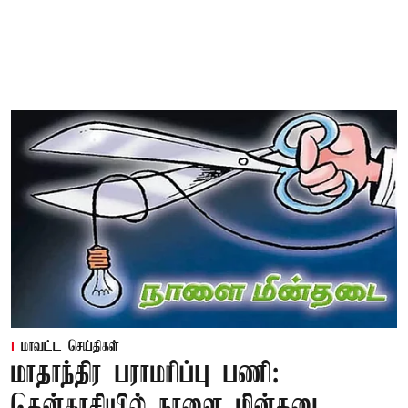
மாவட்ட செய்திகள்
மாதாந்திர பராமரிப்பு பணி:
தென்காசியில் நாளை மின்தடை