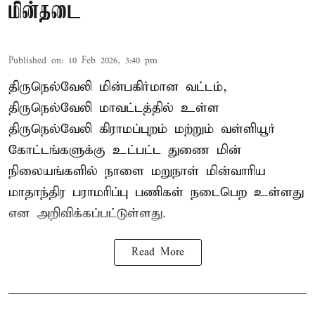
மின்தடை
Published on
:
10 Feb 2026, 3:40 pm
திருநெல்வேலி மின்பகிர்மான வட்டம்,
திருநெல்வேலி மாவட்டத்தில் உள்ள
திருநெல்வேலி கிராமப்புறம் மற்றும் வள்ளியூர்
கோட்டங்களுக்கு உட்பட்ட துணை மின்
நிலையங்களில் நாளை மறுநாள் மின்வாரிய
மாதாந்திர பராமரிப்பு பணிகள் நடைபெற உள்ளது
என அறிவிக்கப்பட்டுள்ளது.
Read More