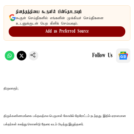
தினத்தந்தியை கூகுளில் பின்தொடரவும்
கூகுள் செய்திகளில் எங்களின் முக்கியச் செய்திகளை
உடனுக்குடன் பெற கிளிக் செய்யவும்.
Add as Preferred Source
Follow Us
திருவாரூர்;
திருக்கண்ணமங்கை பக்தவத்சல பெருமாள் கோவில் தேரோட்டம் நடந்தது. இதில் ஏராளமான
பக்தர்கள் கலந்து கொண்டு தேரை வடம் பிடித்து இழுத்தனர்.