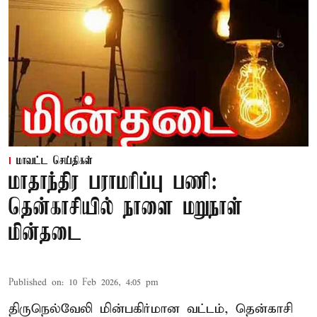
மாவட்ட செய்திகள்
மாதாந்திர பராமரிப்பு பணி:
தென்காசியில் நாளை மறுநாள்
மின்தடை
Published on
:
10 Feb 2026, 4:05 pm
திருநெல்வேலி மின்பகிர்மான வட்டம், தென்காசி