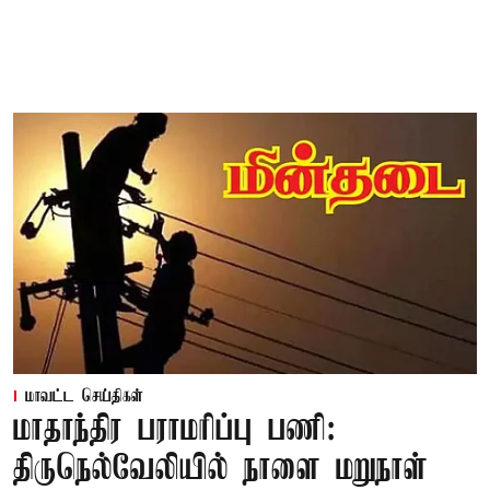
மாவட்ட செய்திகள்
மாதாந்திர பராமரிப்பு பணி:
திருநெல்வேலியில் நாளை மறுநாள்