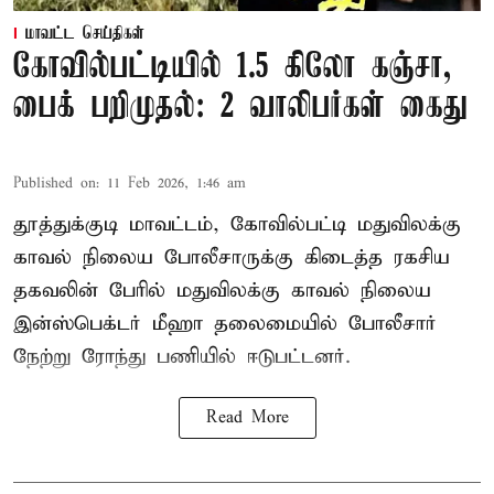
மாவட்ட செய்திகள்
கோவில்பட்டியில் 1.5 கிலோ கஞ்சா,
பைக் பறிமுதல்: 2 வாலிபர்கள் கைது
Published on
:
11 Feb 2026, 1:46 am
தூத்துக்குடி மாவட்டம், கோவில்பட்டி மதுவிலக்கு
காவல் நிலைய போலீசாருக்கு கிடைத்த ரகசிய
தகவலின் பேரில் மதுவிலக்கு காவல் நிலைய
இன்ஸ்பெக்டர் மீஹா தலைமையில் போலீசார்
நேற்று ரோந்து பணியில் ஈடுபட்டனர்.
Read More