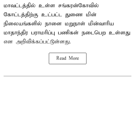
மாவட்டத்தில் உள்ள சங்கரன்கோவில்
கோட்டத்திற்கு உட்பட்ட துணை மின்
நிலையங்களில் நாளை மறுநாள் மின்வாரிய
மாதாந்திர பராமரிப்பு பணிகள் நடைபெற உள்ளது
என அறிவிக்கப்பட்டுள்ளது.
Read More