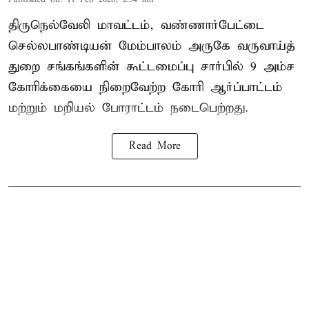
திருநெல்வேலி மாவட்டம், வண்ணார்பேட்டை
செல்லபாண்டியன் மேம்பாலம் அருகே வருவாய்த்
துறை சங்கங்களின் கூட்டமைப்பு சார்பில் 9 அம்ச
கோரிக்கையை நிறைவேற்ற கோரி ஆர்ப்பாட்டம்
மற்றும் மறியல் போராட்டம் நடைபெற்றது.
Read More