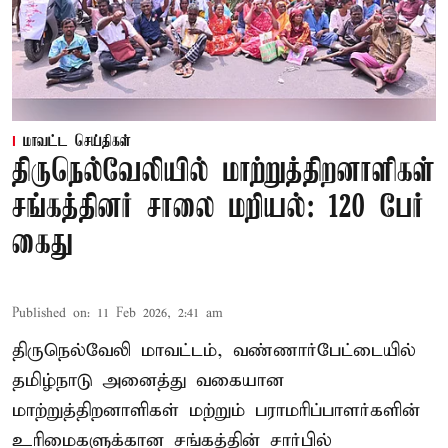
மாவட்ட செய்திகள்
திருநெல்வேலியில் மாற்றுத்திறனாளிகள்
சங்கத்தினர் சாலை மறியல்: 120 பேர்
கைது
Published on
:
11 Feb 2026, 2:41 am
திருநெல்வேலி மாவட்டம், வண்ணார்பேட்டையில்
தமிழ்நாடு அனைத்து வகையான
மாற்றுத்திறனாளிகள் மற்றும் பராமரிப்பாளர்களின்
உரிமைகளுக்கான சங்கத்தின் சார்பில்