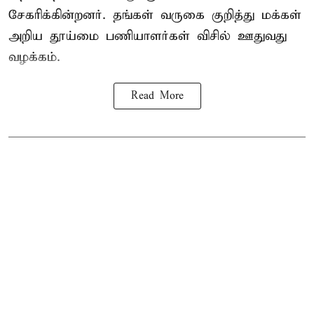
சேகரிக்கின்றனர். தங்கள் வருகை குறித்து மக்கள்
அறிய தூய்மை பணியாளர்கள் விசில் ஊதுவது
வழக்கம்.
Read More