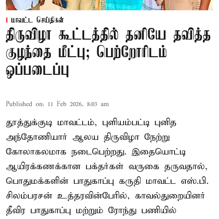
மாவட்ட செய்திகள்
திருவிழா கூட்டத்தில் தனியே தவித்த
குழந்தை மீட்பு; பெற்றோரிடம்
ஒப்படைப்பு
Published on
:
11 Feb 2026, 8:03 am
தூத்துக்குடி மாவட்டம், புளியம்பட்டி புனித
அந்தோணியார் ஆலய திருவிழா நேற்று
கோலாகலமாக நடைபெற்றது. இதையொட்டி
ஆயிரக்கணக்கான பக்தர்கள் வருகை தருவதால்,
பொதுமக்களின் பாதுகாப்பு கருதி மாவட்ட எஸ்.பி.
சிலம்பரசன் உத்தரவின்பேரில், காவல்துறையினர்
தீவிர பாதுகாப்பு மற்றும் ரோந்து பணியில்