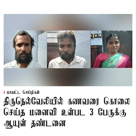
மாவட்ட செய்திகள்
திருநெல்வேலியில் கணவரை கொலை
செய்த மனைவி உள்பட 3 பேருக்கு
ஆயுள் தண்டனை