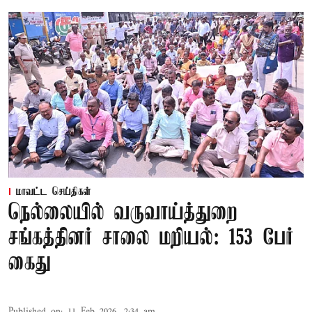
மாவட்ட செய்திகள்
நெல்லையில் வருவாய்த்துறை
சங்கத்தினர் சாலை மறியல்: 153 பேர்
கைது
Published on
:
11 Feb 2026, 2:34 am