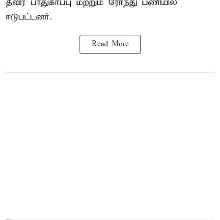
தீவிர பாதுகாப்பு மற்றும் ரோந்து பணியில்
ஈடுபட்டனர்.
Read More