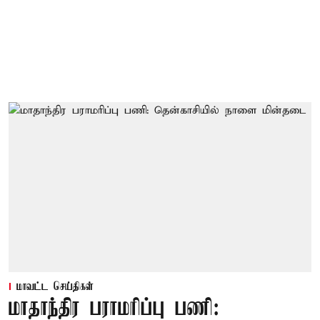
மாவட்ட செய்திகள்
மாதாந்திர பராமரிப்பு பணி: