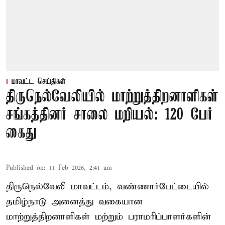
மாவட்ட செய்திகள்
திருநெல்வேலியில் மாற்றுத்திறனாளிகள்
சங்கத்தினர் சாலை மறியல்: 120 பேர்
கைது
Published on
:
11 Feb 2026, 2:41 am
திருநெல்வேலி மாவட்டம், வண்ணார்பேட்டையில்
தமிழ்நாடு அனைத்து வகையான
மாற்றுத்திறனாளிகள் மற்றும் பராமரிப்பாளர்களின்