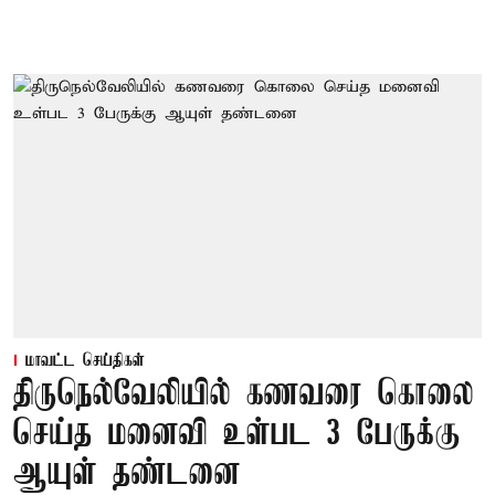
மாவட்ட செய்திகள்
திருநெல்வேலியில் கணவரை கொலை
செய்த மனைவி உள்பட 3 பேருக்கு
ஆயுள் தண்டனை