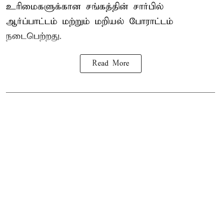
உரிமைகளுக்கான சங்கத்தின் சார்பில்
ஆர்ப்பாட்டம் மற்றும் மறியல் போராட்டம்
நடைபெற்றது.
Read More