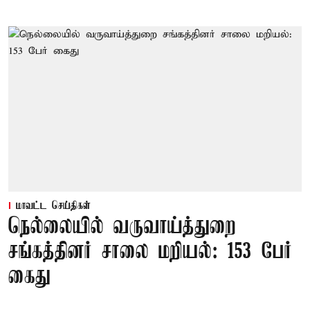
மாவட்ட செய்திகள்
நெல்லையில் வருவாய்த்துறை
சங்கத்தினர் சாலை மறியல்: 153 பேர்
கைது