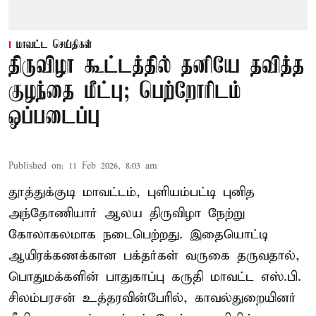
மாவட்ட செய்திகள்
திருவிழா கூட்டத்தில் தனியே தவித்த
குழந்தை மீட்பு; பெற்றோரிடம்
ஒப்படைப்பு
Published on
:
11 Feb 2026, 8:03 am
தூத்துக்குடி மாவட்டம், புளியம்பட்டி புனித
அந்தோணியார் ஆலய திருவிழா நேற்று
கோலாகலமாக நடைபெற்றது. இதையொட்டி
ஆயிரக்கணக்கான பக்தர்கள் வருகை தருவதால்,
பொதுமக்களின் பாதுகாப்பு கருதி மாவட்ட எஸ்.பி.
சிலம்பரசன் உத்தரவின்பேரில், காவல்துறையினர்