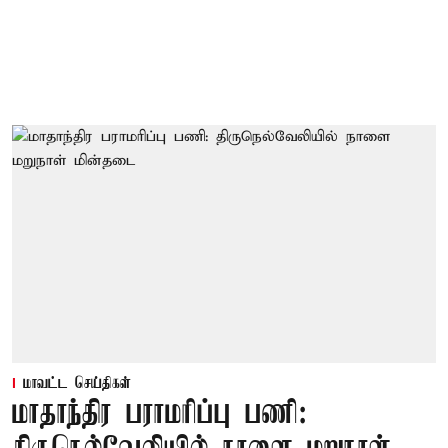
மாவட்ட செய்திகள்
மாதாந்திர பராமரிப்பு பணி: