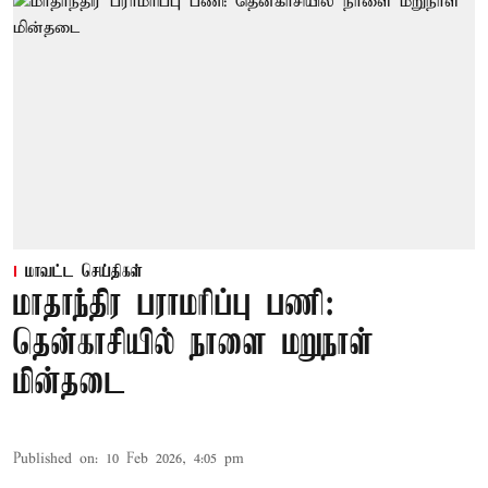
மாவட்ட செய்திகள்
மாதாந்திர பராமரிப்பு பணி:
தென்காசியில் நாளை மறுநாள்
மின்தடை
Published on
:
10 Feb 2026, 4:05 pm