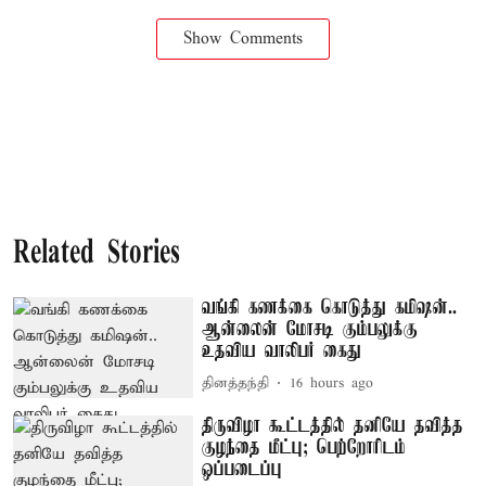
Show Comments
Related Stories
வங்கி கணக்கை கொடுத்து கமிஷன்..
ஆன்லைன் மோசடி கும்பலுக்கு
உதவிய வாலிபர் கைது
தினத்தந்தி
16 hours ago
திருவிழா கூட்டத்தில் தனியே தவித்த
குழந்தை மீட்பு; பெற்றோரிடம்
ஒப்படைப்பு