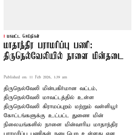
மாவட்ட செய்திகள்
மாதாந்திர பராமரிப்பு பணி:
திருநெல்வேலியில் நாளை மின்தடை
Published on
:
11 Feb 2026, 1:39 am
திருநெல்வேலி மின்பகிர்மான வட்டம்,
திருநெல்வேலி மாவட்டத்தில் உள்ள
திருநெல்வேலி கிராமப்புறம் மற்றும் வள்ளியூர்
கோட்டங்களுக்கு உட்பட்ட துணை மின்
நிலையங்களில் நாளை மின்வாரிய மாதாந்திர
பராமரிப்பு பணிகள் நடைபெற உள்ளது என