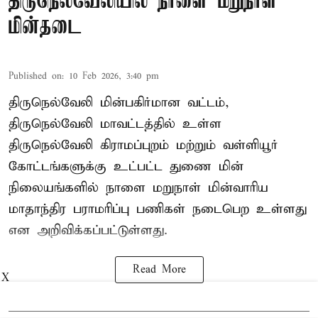
திருநெல்வேலியில் நாளை மறுநாள்
மின்தடை
Published on
:
10 Feb 2026, 3:40 pm
திருநெல்வேலி மின்பகிர்மான வட்டம்,
திருநெல்வேலி மாவட்டத்தில் உள்ள
திருநெல்வேலி கிராமப்புறம் மற்றும் வள்ளியூர்
கோட்டங்களுக்கு உட்பட்ட துணை மின்
நிலையங்களில் நாளை மறுநாள் மின்வாரிய
மாதாந்திர பராமரிப்பு பணிகள் நடைபெற உள்ளது
என அறிவிக்கப்பட்டுள்ளது.
Read More
X