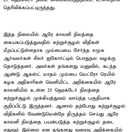
தெரிவிக்கப்பட்டிருந்தது.
இந்த நிலையில் ஆரே காலனி நிலத்தை
கையகப்படுத்துவதில் சுற்றுச்சூழல் விதிகள்
மீறப்பட்டுள்ளதாக மும்பையை சேர்ந்த சமூக
ஆர்வலர்கள் சிலர் ஐகோர்ட்டில் பொதுநல வழக்கு
தொடுத்தனர். அவர்கள் தங்களது மனுவில், கடந்த
ஆண்டு ஆகஸ்ட் மாதம் மும்பை மெட்ரோ ரெயில்
கழக அதிகாரிகள் வெளியிட்ட அறிக்கையில் ஆரே
காலனியில் உள்ள 25 ஹெக்டேர் நிலத்தை
சுற்றுச்சூழல் முக்கியத்துவம் வாய்ந்த பகுதியாக
குறிப்பிட்டு இருந்தனர். ஆனால் தற்போது சுற்றுச்சூழல்
விதிகளில் வேண்டுமென்றே திருத்தம் செய்து ஆரே
காலனி நிலத்தை பயன்படுத்த சுற்றுச்சூழல் தடை
எதுவும் இல்லை என தங்களது வரைவு அறிக்கையில்