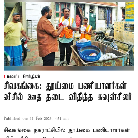
மாவட்ட செய்திகள்
சிவகங்கை: தூய்மை பணியாளர்கள்
விசில் ஊத தடை விதித்த கவுன்சிலர்
Published on
:
11 Feb 2026, 4:51 am
சிவகங்கை நகராட்சியில் தூய்மை பணியாளர்கள்