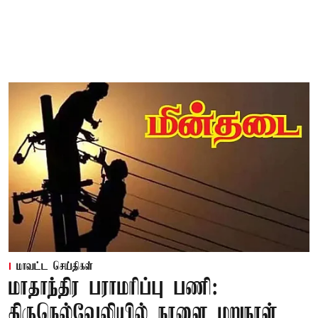
மாவட்ட செய்திகள்
மாதாந்திர பராமரிப்பு பணி:
திருநெல்வேலியில் நாளை மறுநாள்