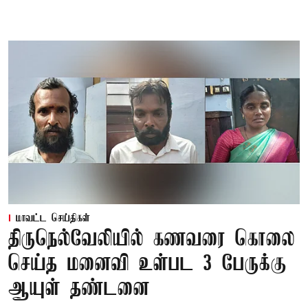
மாவட்ட செய்திகள்
திருநெல்வேலியில் கணவரை கொலை
செய்த மனைவி உள்பட 3 பேருக்கு
ஆயுள் தண்டனை