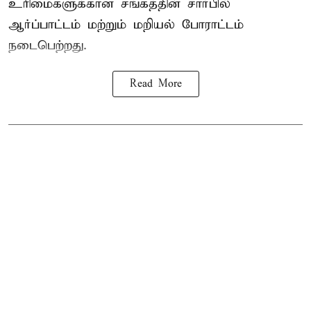
உரிமைகளுக்கான சங்கத்தின் சார்பில்
ஆர்ப்பாட்டம் மற்றும் மறியல் போராட்டம்
நடைபெற்றது.
Read More