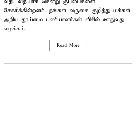
வீதி, வீதியாக சென்று குப்பைகளை
சேகரிக்கின்றனர். தங்கள் வருகை குறித்து மக்கள்
அறிய தூய்மை பணியாளர்கள் விசில் ஊதுவது
வழக்கம்.
Read More