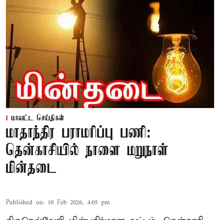
மாவட்ட செய்திகள்
மாதாந்திர பராமரிப்பு பணி:
தென்காசியில் நாளை மறுநாள்
மின்தடை
Published on
:
10 Feb 2026, 4:05 pm