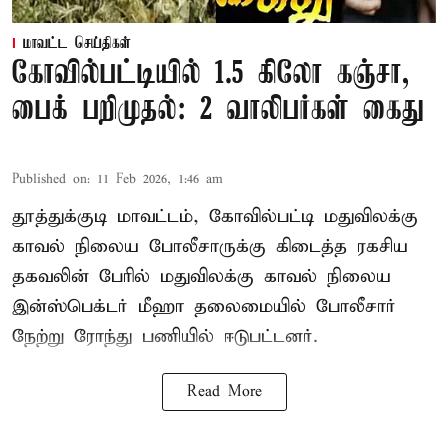
மாவட்ட செய்திகள்
கோவில்பட்டியில் 1.5 கிலோ கஞ்சா,
பைக் பறிமுதல்: 2 வாலிபர்கள் கைது
Published on
:
11 Feb 2026, 1:46 am
தூத்துக்குடி மாவட்டம், கோவில்பட்டி மதுவிலக்கு
காவல் நிலைய போலீசாருக்கு கிடைத்த ரகசிய
தகவலின் பேரில் மதுவிலக்கு காவல் நிலைய
இன்ஸ்பெக்டர் மீஹா தலைமையில் போலீசார்
நேற்று ரோந்து பணியில் ஈடுபட்டனர்.
Read More