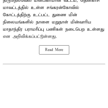
திருநெல்வேலி மின்பகிர்மான வட்டம், தென்காசி
மாவட்டத்தில் உள்ள சங்கரன்கோவில்
கோட்டத்திற்கு உட்பட்ட துணை மின்
நிலையங்களில் நாளை மறுநாள் மின்வாரிய
மாதாந்திர பராமரிப்பு பணிகள் நடைபெற உள்ளது
என அறிவிக்கப்பட்டுள்ளது.
Read More