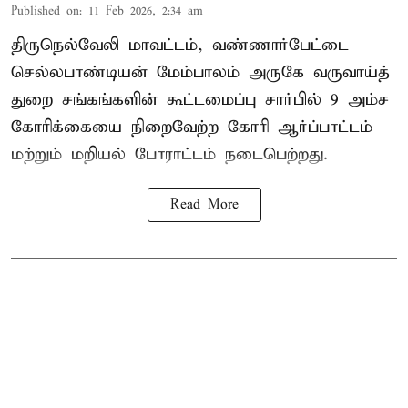
Published on
:
11 Feb 2026, 2:34 am
திருநெல்வேலி மாவட்டம், வண்ணார்பேட்டை
செல்லபாண்டியன் மேம்பாலம் அருகே வருவாய்த்
துறை சங்கங்களின் கூட்டமைப்பு சார்பில் 9 அம்ச
கோரிக்கையை நிறைவேற்ற கோரி ஆர்ப்பாட்டம்
மற்றும் மறியல் போராட்டம் நடைபெற்றது.
Read More