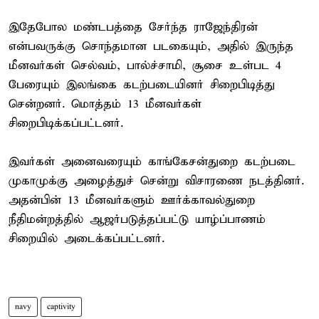
இதேபோல மண்டபத்தை சேர்ந்த ராஜேந்திரன்
என்பவருக்கு சொந்தமான படகையும், அதில் இருந்த
மீனவர்கள் செல்வம், பால்ச்சாமி, சூசை உள்பட 4
பேரையும் இலங்கை கடற்படையினர் சிறைபிடித்து
சென்றனர். மொத்தம் 13 மீனவர்கள்
சிறைபிடிக்கப்பட்டனர்.
இவர்கள் அனைவரையும் காங்கேசன்துறை கடற்படை
முகாமுக்கு அழைத்துச் சென்று விசாரணை நடத்தினர்.
அதன்பின் 13 மீனவர்களும் ஊர்க்காவல்துறை
நீதிமன்றத்தில் ஆஜர்படுத்தப்பட்டு யாழ்ப்பாணம்
சிறையில் அடைக்கப்பட்டனர்.
navy
captivity