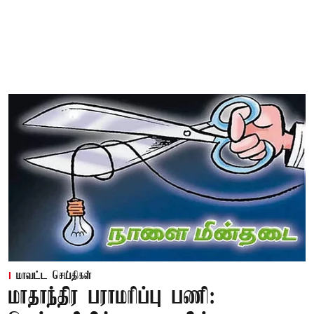
மாவட்ட செய்திகள்
மாதாந்திர பராமரிப்பு பணி: