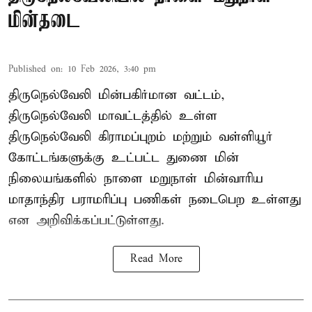
மின்தடை
Published on
:
10 Feb 2026, 3:40 pm
திருநெல்வேலி மின்பகிர்மான வட்டம்,
திருநெல்வேலி மாவட்டத்தில் உள்ள
திருநெல்வேலி கிராமப்புறம் மற்றும் வள்ளியூர்
கோட்டங்களுக்கு உட்பட்ட துணை மின்
நிலையங்களில் நாளை மறுநாள் மின்வாரிய
மாதாந்திர பராமரிப்பு பணிகள் நடைபெற உள்ளது
என அறிவிக்கப்பட்டுள்ளது.
Read More