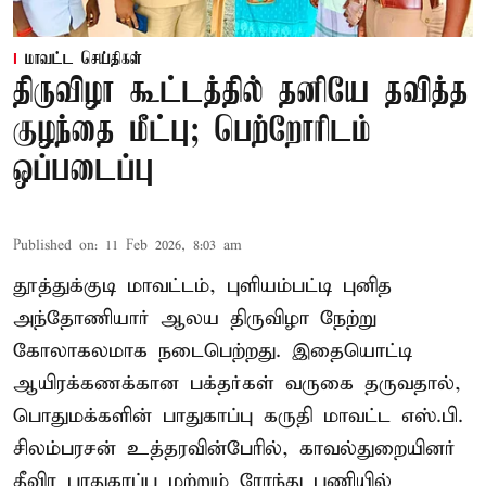
மாவட்ட செய்திகள்
திருவிழா கூட்டத்தில் தனியே தவித்த
குழந்தை மீட்பு; பெற்றோரிடம்
ஒப்படைப்பு
Published on
:
11 Feb 2026, 8:03 am
தூத்துக்குடி மாவட்டம், புளியம்பட்டி புனித
அந்தோணியார் ஆலய திருவிழா நேற்று
கோலாகலமாக நடைபெற்றது. இதையொட்டி
ஆயிரக்கணக்கான பக்தர்கள் வருகை தருவதால்,
பொதுமக்களின் பாதுகாப்பு கருதி மாவட்ட எஸ்.பி.
சிலம்பரசன் உத்தரவின்பேரில், காவல்துறையினர்
தீவிர பாதுகாப்பு மற்றும் ரோந்து பணியில்