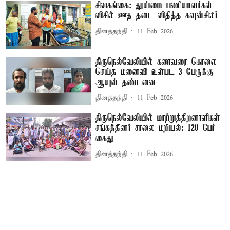
சிவகங்கை: தூய்மை பணியாளர்கள்
விசில் ஊத தடை விதித்த கவுன்சிலர்
தினத்தந்தி
11 Feb 2026
திருநெல்வேலியில் கணவரை கொலை
செய்த மனைவி உள்பட 3 பேருக்கு
ஆயுள் தண்டனை
தினத்தந்தி
11 Feb 2026
திருநெல்வேலியில் மாற்றுத்திறனாளிகள்
சங்கத்தினர் சாலை மறியல்: 120 பேர்
கைது
தினத்தந்தி
11 Feb 2026