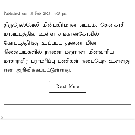
Published on
:
10 Feb 2026, 4:05 pm
திருநெல்வேலி மின்பகிர்மான வட்டம், தென்காசி
மாவட்டத்தில் உள்ள சங்கரன்கோவில்
கோட்டத்திற்கு உட்பட்ட துணை மின்
நிலையங்களில் நாளை மறுநாள் மின்வாரிய
மாதாந்திர பராமரிப்பு பணிகள் நடைபெற உள்ளது
என அறிவிக்கப்பட்டுள்ளது.
Read More
X