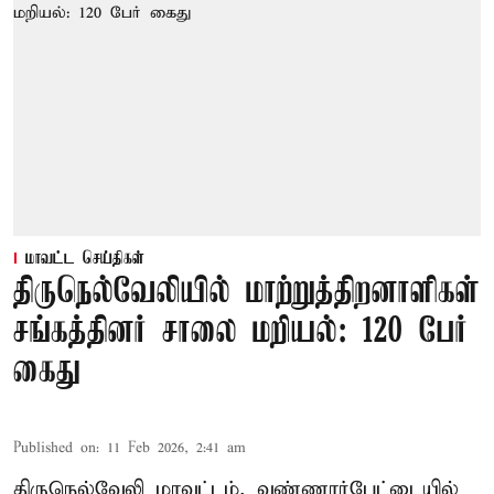
மாவட்ட செய்திகள்
திருநெல்வேலியில் மாற்றுத்திறனாளிகள்
சங்கத்தினர் சாலை மறியல்: 120 பேர்
கைது
Published on
:
11 Feb 2026, 2:41 am
திருநெல்வேலி மாவட்டம், வண்ணார்பேட்டையில்