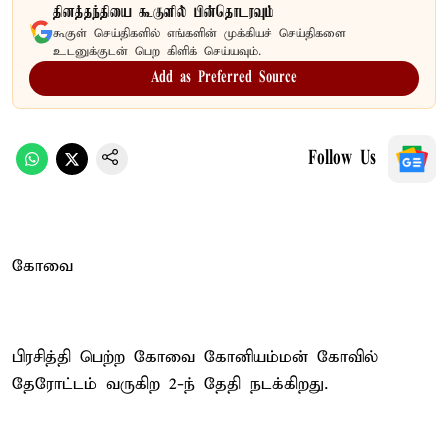
தினத்தந்தியை கூகுளில் பின்தொடரவும்
கூகுள் செய்திகளில் எங்களின் முக்கியச் செய்திகளை
உடனுக்குடன் பெற கிளிக் செய்யவும்.
Add as Preferred Source
Follow Us
கோவை
பிரசித்தி பெற்ற கோவை கோனியம்மன் கோவில்
தேரோட்டம் வருகிற 2-ந் தேதி நடக்கிறது.