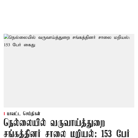
மாவட்ட செய்திகள்
நெல்லையில் வருவாய்த்துறை
சங்கத்தினர் சாலை மறியல்: 153 பேர்