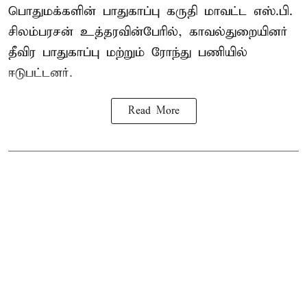
பொதுமக்களின் பாதுகாப்பு கருதி மாவட்ட எஸ்.பி.
சிலம்பரசன் உத்தரவின்பேரில், காவல்துறையினர்
தீவிர பாதுகாப்பு மற்றும் ரோந்து பணியில்
ஈடுபட்டனர்.
Read More