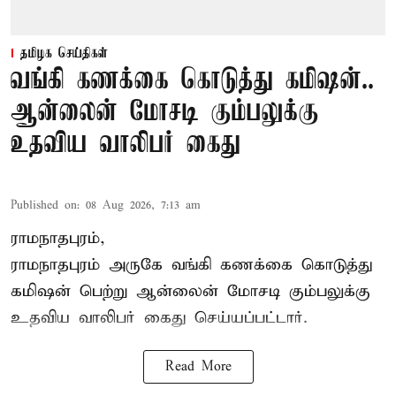
தமிழக செய்திகள்
வங்கி கணக்கை கொடுத்து கமிஷன்..
ஆன்லைன் மோசடி கும்பலுக்கு
உதவிய வாலிபர் கைது
Published on
:
08 Aug 2026, 7:13 am
ராமநாதபுரம்,
ராமநாதபுரம் அருகே வங்கி கணக்கை கொடுத்து
கமிஷன் பெற்று ஆன்லைன் மோசடி கும்பலுக்கு
உதவிய வாலிபர் கைது செய்யப்பட்டார்.
Read More