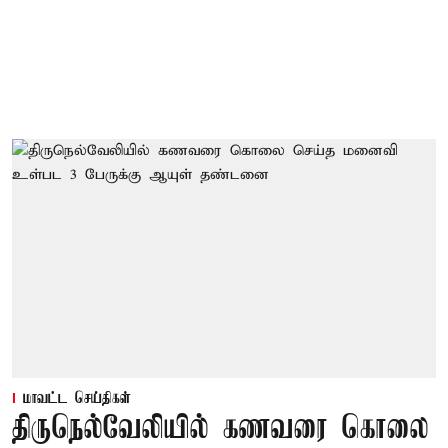
மாவட்ட செய்திகள்
திருநெல்வேலியில் கணவரை கொலை