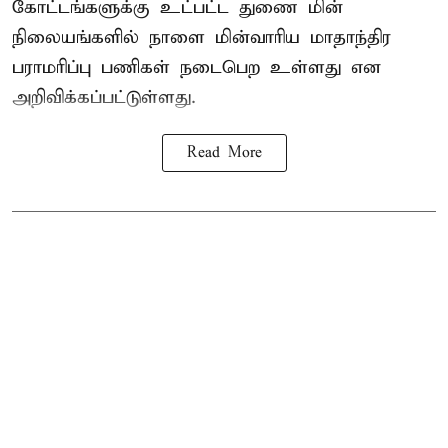
கோட்டங்களுக்கு உட்பட்ட துணை மின்
நிலையங்களில் நாளை மின்வாரிய மாதாந்திர
பராமரிப்பு பணிகள் நடைபெற உள்ளது என
அறிவிக்கப்பட்டுள்ளது.
Read More