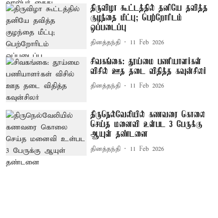
திருவிழா கூட்டத்தில் தனியே தவித்த
குழந்தை மீட்பு; பெற்றோரிடம்
ஒப்படைப்பு
தினத்தந்தி
11 Feb 2026
சிவகங்கை: தூய்மை பணியாளர்கள்
விசில் ஊத தடை விதித்த கவுன்சிலர்
தினத்தந்தி
11 Feb 2026
திருநெல்வேலியில் கணவரை கொலை
செய்த மனைவி உள்பட 3 பேருக்கு
ஆயுள் தண்டனை
தினத்தந்தி
11 Feb 2026