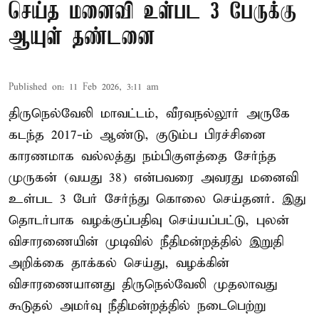
செய்த மனைவி உள்பட 3 பேருக்கு
ஆயுள் தண்டனை
Published on
:
11 Feb 2026, 3:11 am
திருநெல்வேலி மாவட்டம், வீரவநல்லூர் அருகே
கடந்த 2017-ம் ஆண்டு, குடும்ப பிரச்சினை
காரணமாக வல்லத்து நம்பிகுளத்தை சேர்ந்த
முருகன் (வயது 38) என்பவரை அவரது மனைவி
உள்பட 3 பேர் சேர்ந்து கொலை செய்தனர். இது
தொடர்பாக வழக்குப்பதிவு செய்யப்பட்டு, புலன்
விசாரணையின் முடிவில் நீதிமன்றத்தில் இறுதி
அறிக்கை தாக்கல் செய்து, வழக்கின்
விசாரணையானது திருநெல்வேலி முதலாவது
கூடுதல் அமர்வு நீதிமன்றத்தில் நடைபெற்று