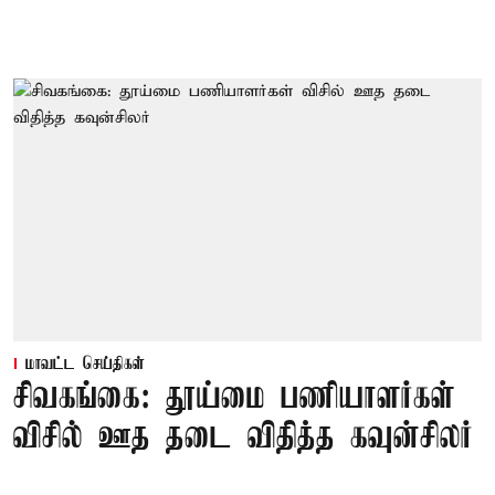
மாவட்ட செய்திகள்
சிவகங்கை: தூய்மை பணியாளர்கள்
விசில் ஊத தடை விதித்த கவுன்சிலர்